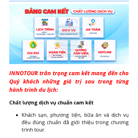
INNOTOUR trân trọng cam kết mang đến cho
Quý khách những giá trị sau trong từng
hành trình du lịch:
Chất lượng dịch vụ chuẩn cam kết
Khách sạn, phương tiện, bữa ăn và dịch vụ
đều đúng chuẩn đã giới thiệu trong chương
trình tour.