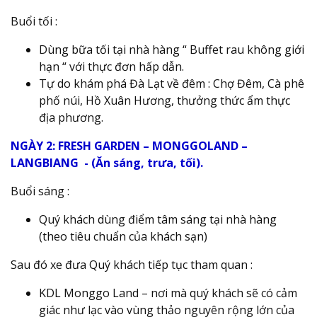
Buổi tối :
Dùng bữa tối tại nhà hàng “ Buffet rau không giới
hạn “ với thực đơn hấp dẫn.
Tự do khám phá Đà Lạt về đêm : Chợ Đêm, Cà phê
phố núi, Hồ Xuân Hương, thưởng thức ẩm thực
địa phương.
NGÀY 2: FRESH GARDEN – MONGGOLAND –
LANGBIANG - (Ăn sáng, trưa, tối).
Buổi sáng :
Quý khách dùng điểm tâm sáng tại nhà hàng
(theo tiêu chuẩn của khách sạn)
Sau đó xe đưa Quý khách tiếp tục tham quan :
KDL Monggo Land – nơi mà quý khách sẽ có cảm
giác như lạc vào vùng thảo nguyên rộng lớn của