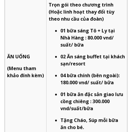
Trọn gói theo chương trình
(Hoặc linh hoạt thay đổi tùy
theo nhu cầu của đoàn)
01 bữa sáng Tô + Ly tại
Nhà Hàng : 80.000 vnd/
suất/ bữa
ĂN UỐNG
02 Ăn sáng buffet tại khách
sạn/resort
(Menu tham
khảo đính kèm)
04 bữa chính (bên ngoài):
180.000 vnd/ suất/ bữa
01 bữa ăn đặc sản giao lưu
cồng chiêng : 300.000
vnd/suất/bữa
Tặng Cháo, Súp mỗi bữa
ăn cho bé.