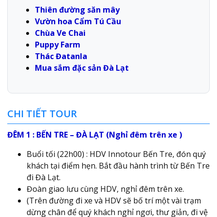
Thiên đường săn mây
Vườn hoa Cẩm Tú Cầu
Chùa Ve Chai
Puppy Farm
Thác Đatanla
Mua sắm đặc sản Đà Lạt
CHI TIẾT TOUR
ĐÊM 1 : BẾN TRE – ĐÀ LẠT (Nghỉ đêm trên xe )
Buổi tối (22h00) : HDV Innotour Bến Tre, đón quý
khách tại điểm hẹn. Bắt đầu hành trình từ Bến Tre
đi Đà Lạt.
Đoàn giao lưu cùng HDV, nghỉ đêm trên xe.
(Trên đường đi xe và HDV sẽ bố trí một vài trạm
dừng chân để quý khách nghỉ ngơi, thư giản, đi vệ