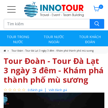
0
TOUR TRONG
TOUR NƯỚC
TOUR KHÁCH
NƯỚC
NGOÀI
ĐOÀN
Tour Đoàn - Tour Đà Lạt 3 ngày 3 đêm - Khám phá thành phố mù sương
Tour Đoàn - Tour Đà Lạt
3 ngày 3 đêm - Khám phá
thành phố mù sương
0 đánh giá
Viết đánh giá