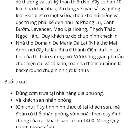
dễ thương và cực kỳ thân thiện.Nơi đây có hơn 10
loại hoa khác nhau, đa dạng về màu sắc và giống
loài. Đặc biệt có một số loại hoa khá nổi tiếng và
đặc trưng phải kể đến như là: Phong Lữ, Cánh
Bướm, Lavender, Mao Địa Hoàng, Thạch Thảo,
Ngọc Hân,…Quý khách tự do chụp hình check in
Nhà thờ Domain De Maria Đà Lạt (Nhà thờ Mai
Anh), nơi đây từ lâu đã trở thành điểm du lịch cực
hot của thị trấn sương mờ. Với không gian pha lẫn
chút hiện đại và cổ kính, tòa nhà thờ màu hồng là
background chụp hình cực kì thú vị.
Buổi trưa :
Dùng cơm trưa tại nhà hàng địa phương.
Về khách sạn nhận phòng
(Ghi chú : Tùy tình hình thực tế tại khách sạn, mà
đoàn có thể nhận phòng sớm hoặc theo quy định
chung của các khách sạn là sau 14:00. Mong Quý
khách thông cảm).