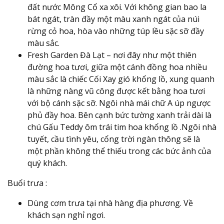
đất nước Mông Cổ xa xôi. Với không gian bao la
bát ngát, tràn đầy một màu xanh ngát của núi
rừng cỏ hoa, hòa vào những túp lều sặc sỡ đầy
màu sắc.
Fresh Garden Đà Lạt – nơi đây như một thiên
đường hoa tươi, giữa một cánh đồng hoa nhiều
màu sắc là chiếc Cối Xay gió khổng lồ, xung quanh
là những nàng vũ công được kết bằng hoa tươi
với bộ cánh sặc sỡ. Ngôi nhà mái chữ A úp ngược
phủ đầy hoa. Bên cạnh bức tường xanh trải dài là
chú Gấu Teddy ôm trái tim hoa khổng lồ .Ngôi nhà
tuyết, cầu tình yêu, cổng trời ngàn thông sẽ là
một phần không thể thiếu trong các bức ảnh của
quý khách.
Buổi trưa :
Dùng cơm trưa tại nhà hàng địa phương. Về
khách sạn nghỉ ngơi.