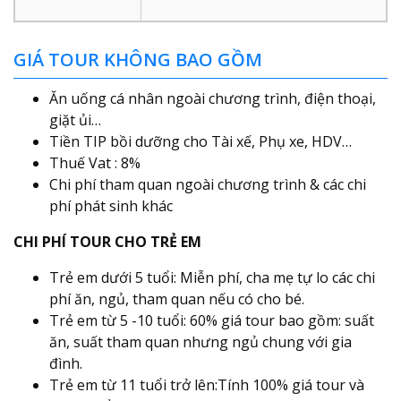
GIÁ TOUR KHÔNG BAO GỒM
Ăn uống cá nhân ngoài chương trình, điện thoại,
giặt ủi…
Tiền TIP bồi dưỡng cho Tài xế, Phụ xe, HDV…
Thuế Vat : 8%
Chi phí tham quan ngoài chương trình & các chi
phí phát sinh khác
CHI PHÍ TOUR CHO TRẺ EM
Trẻ em dưới 5 tuổi: Miễn phí, cha mẹ tự lo các chi
phí ăn, ngủ, tham quan nếu có cho bé.
Trẻ em từ 5 -10 tuổi: 60% giá tour bao gồm: suất
ăn, suất tham quan nhưng ngủ chung với gia
đình.
Trẻ em từ 11 tuổi trở lên:Tính 100% giá tour và