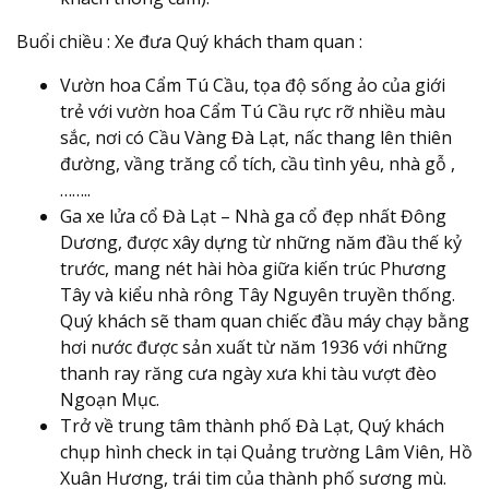
Buổi chiều : Xe đưa Quý khách tham quan :
Vườn hoa Cẩm Tú Cầu, tọa độ sống ảo của giới
trẻ với vườn hoa Cẩm Tú Cầu rực rỡ nhiều màu
sắc, nơi có Cầu Vàng Đà Lạt, nấc thang lên thiên
đường, vầng trăng cổ tích, cầu tình yêu, nhà gỗ ,
……..
Ga xe lửa cổ Đà Lạt – Nhà ga cổ đẹp nhất Đông
Dương, được xây dựng từ những năm đầu thế kỷ
trước, mang nét hài hòa giữa kiến trúc Phương
Tây và kiểu nhà rông Tây Nguyên truyền thống.
Quý khách sẽ tham quan chiếc đầu máy chạy bằng
hơi nước được sản xuất từ năm 1936 với những
thanh ray răng cưa ngày xưa khi tàu vượt đèo
Ngoạn Mục.
Trở về trung tâm thành phố Đà Lạt, Quý khách
chụp hình check in tại Quảng trường Lâm Viên, Hồ
Xuân Hương, trái tim của thành phố sương mù.