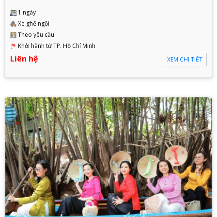
1 ngày
Xe ghế ngồi
Theo yêu cầu
Khởi hành từ TP. Hồ Chí Minh
Liên hệ
XEM CHI TIẾT