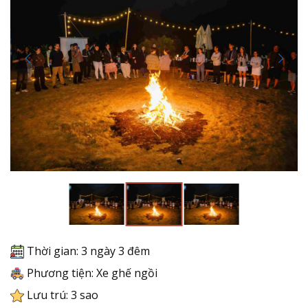
Thời gian: 3 ngày 3 đêm
Phương tiện: Xe ghế ngồi
Lưu trú: 3 sao