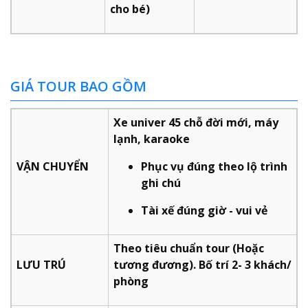
cho bé)
GIÁ TOUR BAO GỒM
Xe univer 45 chỗ đời mới, máy
lạnh, karaoke
VẬN CHUYỂN
Phục vụ đúng theo lộ trình
ghi chú
Tài xế đúng giờ - vui vẻ
Theo tiêu chuẩn tour (Hoặc
LƯU TRÚ
tương đương). Bố trí 2- 3 khách/
phòng