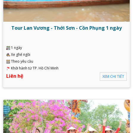
Tour Lan Vương - Thới Sơn - Cồn Phụng 1 ngày
1 ngày
Xe ghế ngồi
Theo yêu cầu
Khởi hành từ TP. Hồ Chí Minh
Liên hệ
XEM CHI TIẾT