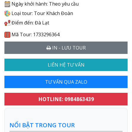
Ngày khởi hành: Theo yêu cầu
Loại tour: Tour Khách Đoàn
Điểm đến: Đà Lạt
Mã Tour: 1733296364
IN - LƯU TOUR
LIÊN HỆ TƯ VẤN
TƯ VẤN QUA ZALO
HOTLINE: 0984863439
NỔI BẬT TRONG TOUR