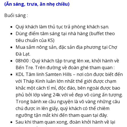
(Ăn sáng, trưa, ăn nhẹ chiều)
Buổi sáng :
Quý khách làm thủ tục trả phòng khách sạn.
Dùng điểm tâm sáng tại nhà hàng (buffet theo
tiêu chuẩn của KS)
Mua sắm nông sản, đặc sản địa phương tại Chợ
Đà Lạt.
08h00 : Quý khách tập trung lên xe, khởi hành về
Bến Tre. Trên đường về đoàn ghé tham quan :
KDL Tâm linh Samten Hills – nơi còn được biết đến
với Tháp Kinh luân lớn nhất thế giới được chạm
khắc một cách tỉ mỉ, độc đáo, bên ngoài được bao
phủ bởi lớp vàng 24k với vẻ đẹp vô cùng ấn tượng.
Trong bánh xe cầu nguyện là vô vàng những câu
chú được in lên giấy, quý khách có thể chiêm
ngưỡng tận mắt khi đến tham quan tại đây.
Sau khi tham quan xong, đoàn khởi hành về lại