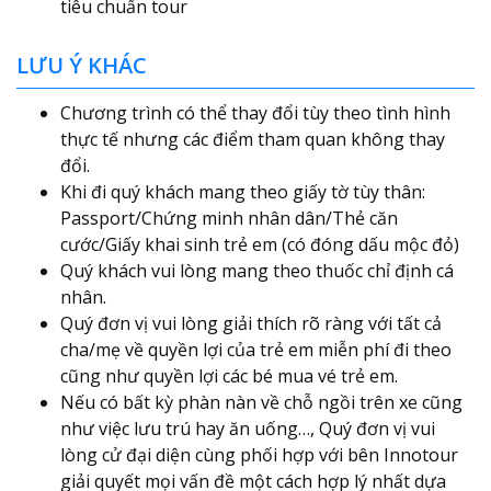
tiêu chuẩn tour
LƯU Ý KHÁC
Chương trình có thể thay đổi tùy theo tình hình
thực tế nhưng các điểm tham quan không thay
đổi.
Khi đi quý khách mang theo giấy tờ tùy thân:
Passport/Chứng minh nhân dân/Thẻ căn
cước/Giấy khai sinh trẻ em (có đóng dấu mộc đỏ)
Quý khách vui lòng mang theo thuốc chỉ định cá
nhân.
Quý đơn vị vui lòng giải thích rõ ràng với tất cả
cha/mẹ về quyền lợi của trẻ em miễn phí đi theo
cũng như quyền lợi các bé mua vé trẻ em.
Nếu có bất kỳ phàn nàn về chỗ ngồi trên xe cũng
như việc lưu trú hay ăn uống…, Quý đơn vị vui
lòng cử đại diện cùng phối hợp với bên Innotour
giải quyết mọi vấn đề một cách hợp lý nhất dựa