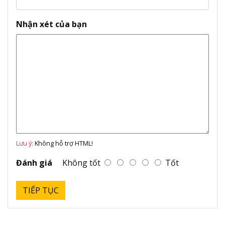
Nhận xét của bạn
Lưu ý:
Không hỗ trợ HTML!
Đánh giá
Không tốt
Tốt
TIẾP TỤC