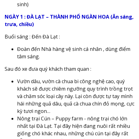
sinh)
NGÀY 1 : ĐÀ LẠT – THÀNH PHỐ NGÀN HOA (Ăn sáng,
trưa, chiều)
Buổi sáng : Đến Đà Lạt :
Đoàn đến Nhà hàng vệ sinh cá nhân , dùng điểm
tâm sáng.
Sau đó xe đưa quý khách tham quan :
Vườn dâu, vườn cà chua bi công nghệ cao, quý
khách sẽ được chiêm ngưỡng quy trình trồng trọt
và chăm sóc loại cây này. Lại còn được tự tay mình
hái những quả dâu, quả cà chua chín đỏ mọng, cực
kỳ tươi ngon…
Nông trại Cún – Puppy farm - nông trại chó lớn
nhất tại Đà Lạt. Tại đây hiện đang nuôi rất nhiều
giống chó khác nhau, những chú cún tại đây rất