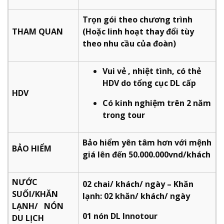
Trọn gói theo chương trình
THAM QUAN
(Hoặc linh hoạt thay đổi tùy
theo nhu cầu của đoàn)
Vui vẻ , nhiệt tình, có thẻ
HDV do tổng cục DL cấp
HDV
Có kinh nghiệm trên 2 năm
trong tour
Bảo hiểm yên tâm hơn với mệnh
BẢO HIỂM
giá lên đến 50.000.000vnd/khách
NƯỚC
02 chai/ khách/ ngày – Khăn
SUỐI/KHĂN
lạnh: 02 khăn/ khách/ ngày
LẠNH/ NÓN
01 nón DL Innotour
DU LỊCH