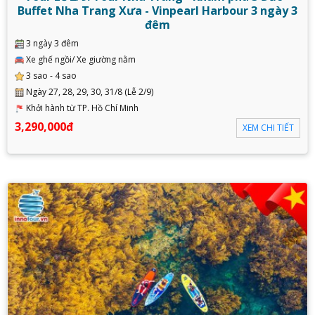
Buffet Nha Trang Xưa - Vinpearl Harbour 3 ngày 3
đêm
3 ngày 3 đêm
Xe ghế ngồi/ Xe giường nằm
3 sao - 4 sao
Ngày 27, 28, 29, 30, 31/8 (Lễ 2/9)
Khởi hành từ TP. Hồ Chí Minh
3,290,000đ
XEM CHI TIẾT