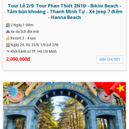
Tour Lễ 2/9: Tour Phan Thiết 2N1Đ - Bikini Beach -
Tắm bùn khoáng - Thanh Minh Tự - Xe Jeep 7 điểm
- Hanna Beach
2 Ngày 1 Đêm
Xe du lịch đời mới
Resort 3 - 4 sao
Ngày 29, 30, 31/8, 1/9 (Lễ 2/9)
Khởi hành từ TP. Hồ Chí Minh
2,090,000đ
XEM CHI TIẾT