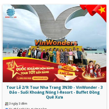
Tour Lễ 2/9: Tour Nha Trang 3N3Đ - VinWonder - 3
Đảo - Suối Khoáng Nóng I-Resort - Buffet Đồng
Quê Xưa
3 ngày 3 đêm