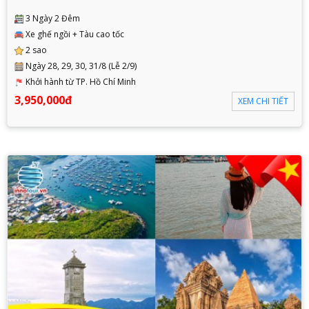
3 Ngày 2 Đêm
Xe ghế ngồi + Tàu cao tốc
2 sao
Ngày 28, 29, 30, 31/8 (Lễ 2/9)
Khởi hành từ TP. Hồ Chí Minh
3,950,000đ
XEM CHI TIẾT