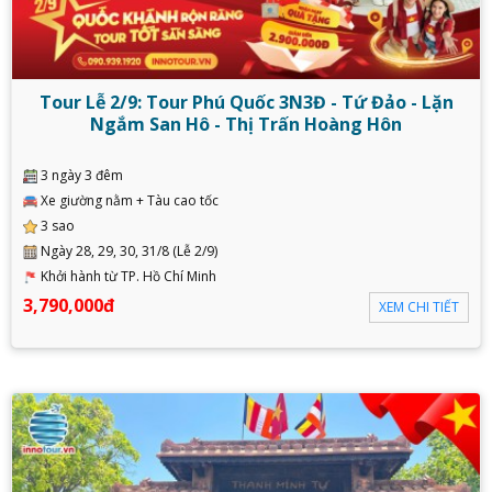
Tour Lễ 2/9: Tour Phú Quốc 3N3Đ - Tứ Đảo - Lặn
Ngắm San Hô - Thị Trấn Hoàng Hôn
3 ngày 3 đêm
Xe giường nằm + Tàu cao tốc
3 sao
Ngày 28, 29, 30, 31/8 (Lễ 2/9)
Khởi hành từ TP. Hồ Chí Minh
3,790,000đ
XEM CHI TIẾT