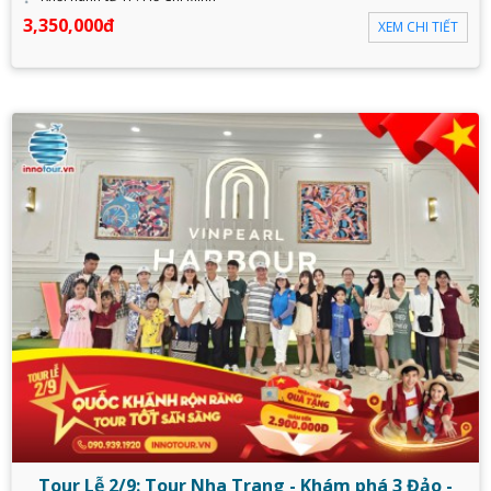
3,350,000đ
XEM CHI TIẾT
Tour Lễ 2/9: Tour Nha Trang - Khám phá 3 Đảo -