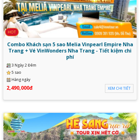
HOT
Combo Khách sạn 5 sao Melia Vinpearl Empire Nha
Trang + Vé VinWonders Nha Trang - Tiết kiệm chi
phí
3 Ngày 2 Đêm
5 sao
Hàng ngày
2,490,000đ
XEM CHI TIẾT