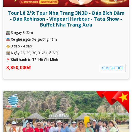
Tour Lễ 2/9: Tour Nha Trang 3N3Đ - Đảo Bích Đầm
- Đảo Robinson - Vinpearl Harbour - Tata Show -
Buffet Nha Trang Xưa
3 ngày 3 đêm
Xe ghế ngồi/ Xe giường nằm
3 sao - 4 sao
Ngày 28, 29, 30, 31/8 (Lễ 2/9)
Khởi hành từ TP. Hồ Chí Minh
3,850,000đ
XEM CHI TIẾT