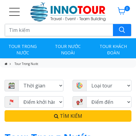
0
TOUR TRONG
TOUR NƯỚC
TOUR KHÁCH
NƯỚC
NGOÀI
ĐOÀN
Tour Trong Nước
TÌM KIẾM