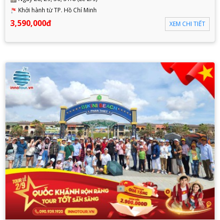
Khởi hành từ TP. Hồ Chí Minh
3,590,000đ
XEM CHI TIẾT