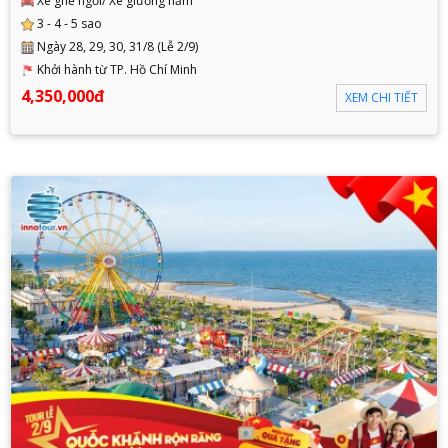
Xe ghế ngồi/ Xe giường nằm
3 - 4 - 5 sao
Ngày 28, 29, 30, 31/8 (Lễ 2/9)
Khởi hành từ TP. Hồ Chí Minh
4,350,000đ
XEM CHI TIẾT