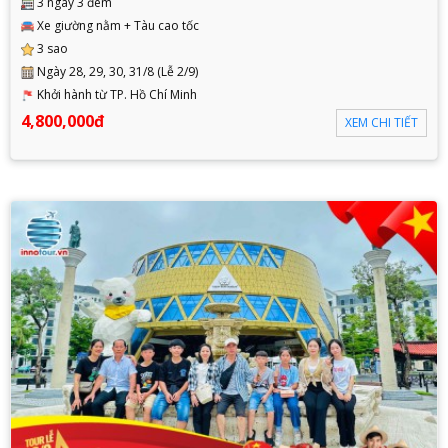
3 ngày 3 đêm
Xe giường nằm + Tàu cao tốc
3 sao
Ngày 28, 29, 30, 31/8 (Lễ 2/9)
Khởi hành từ TP. Hồ Chí Minh
4,800,000đ
XEM CHI TIẾT