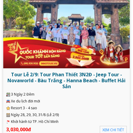
Tour Lễ 2/9: Tour Phan Thiết 3N2Đ - Jeep Tour -
Novaworld - Bàu Trắng - Hanna Beach - Buffet Hải
Sản
3 Ngày 2 Đêm
Xe du lịch đời mới
Resort 3 - 4 sao
Ngày 28, 29, 30, 31/8 (Lễ 2/9)
Khởi hành từ TP. Hồ Chí Minh
3,030,000đ
XEM CHI TIẾT