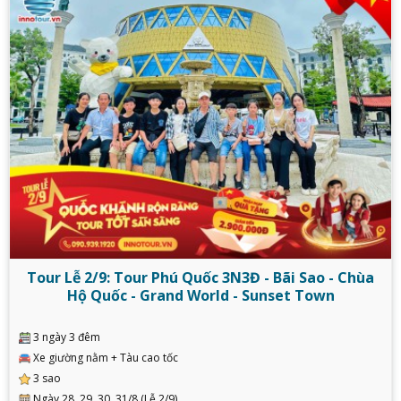
Tour Lễ 2/9: Tour Phú Quốc 3N3Đ - Bãi Sao - Chùa
Hộ Quốc - Grand World - Sunset Town
3 ngày 3 đêm
Xe giường nằm + Tàu cao tốc
3 sao
Ngày 28, 29, 30, 31/8 (Lễ 2/9)