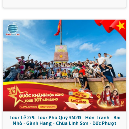
Tour Lễ 2/9: Tour Phú Quý 3N2Đ - Hòn Tranh - Bãi
Nhỏ - Gành Hang - Chùa Linh Sơn - Dốc Phượt