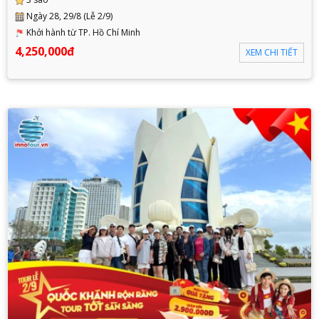
Ngày 28, 29/8 (Lễ 2/9)
Khởi hành từ TP. Hồ Chí Minh
4,250,000đ
XEM CHI TIẾT