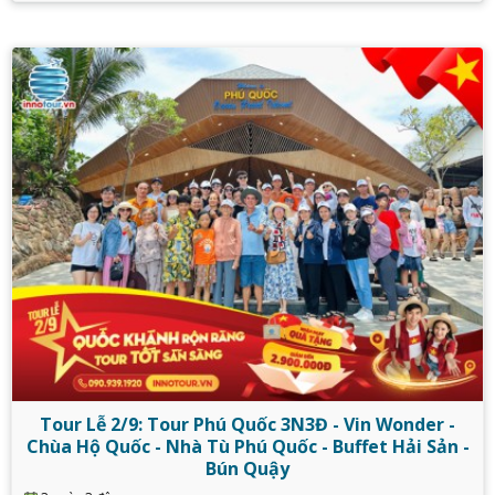
Tour Lễ 2/9: Tour Phú Quốc 3N3Đ - Vin Wonder -
Chùa Hộ Quốc - Nhà Tù Phú Quốc - Buffet Hải Sản -
Bún Quậy