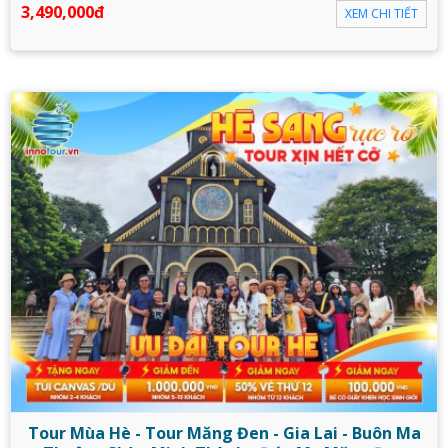
3,490,000đ
XEM CHI TIẾT
Tour Mùa Hè - Tour Măng Đen - Gia Lai - Buôn Ma