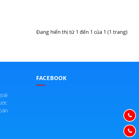
Đang hiển thị từ 1 đến 1 của 1 (1 trang)
FACEBOOK
oài
ước
Đoàn