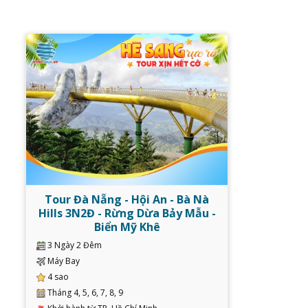
Tour Đà Nẵng - Hội An - Bà Nà
Hills 3N2Đ - Rừng Dừa Bảy Mẫu -
Biển Mỹ Khê
3 Ngày 2 Đêm
Máy Bay
4 sao
Tháng 4, 5, 6, 7, 8, 9