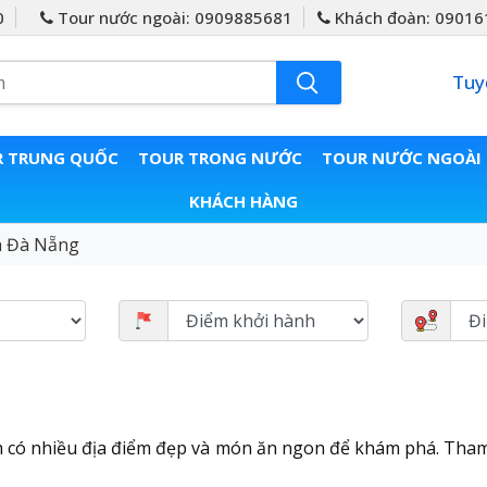
0
Tour nước ngoài: 0909885681
Khách đoàn: 09016
Tuy
 TRUNG QUỐC
TOUR TRONG NƯỚC
TOUR NƯỚC NGOÀI
KHÁCH HÀNG
h Đà Nẵng
nhiều địa điểm đẹp và món ăn ngon để khám phá. Tham khảo n