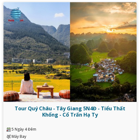
Tour Quý Châu - Tây Giang 5N4Đ - Tiểu Thất
Khổng - Cổ Trấn Hạ Ty
5 Ngày 4 Đêm
Máy Bay