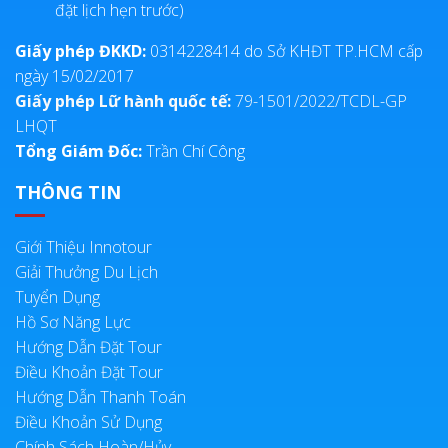
đặt lịch hẹn trước)
Giấy phép ĐKKD:
0314228414 do Sở KHĐT TP.HCM cấp
ngày 15/02/2017
Giấy phép Lữ hành quốc tế:
79-1501/2022/TCDL-GP
LHQT
Tổng Giám Đốc:
Trần Chí Công
THÔNG TIN
Giới Thiệu Innotour
Giải Thưởng Du Lịch
Tuyển Dụng
Hồ Sơ Năng Lực
Hướng Dẫn Đặt Tour
Điều Khoản Đặt Tour
Hướng Dẫn Thanh Toán
Điều Khoản Sử Dụng
Chính Sách Hoàn/Hủy