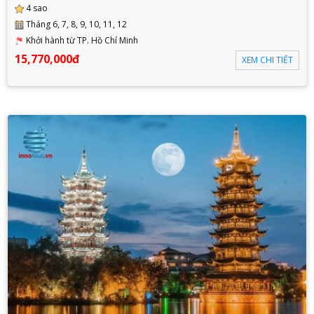
4 sao
Tháng 6, 7, 8, 9, 10, 11, 12
Khởi hành từ TP. Hồ Chí Minh
15,770,000đ
XEM CHI TIẾT