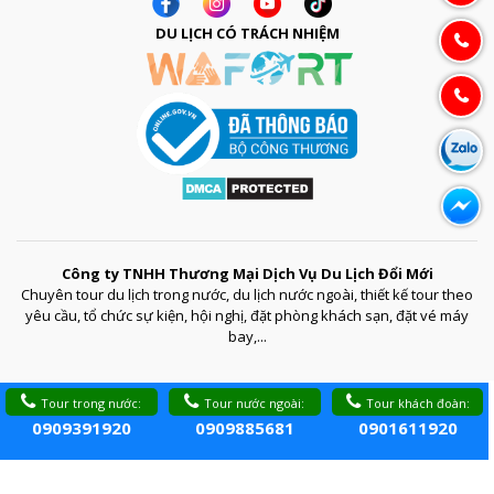
DU LỊCH CÓ TRÁCH NHIỆM
Công ty TNHH Thương Mại Dịch Vụ Du Lịch Đổi Mới
Chuyên tour du lịch trong nước, du lịch nước ngoài, thiết kế tour theo
yêu cầu, tổ chức sự kiện, hội nghị, đặt phòng khách sạn, đặt vé máy
bay,...
Tour trong nước:
Tour nước ngoài:
Tour khách đoàn:
0909391920
0909885681
0901611920