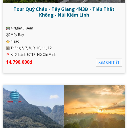
Tour Quý Châu - Tây Giang 4N3Đ - Tiểu Thất
Khổng - Núi Kiểm Linh
4 Ngày 3 Đêm
Máy Bay
4 sao
Tháng 6, 7, 8, 9, 10, 11, 12
Khởi hành từ TP. Hồ Chí Minh
14,790,000đ
XEM CHI TIẾT