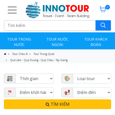
0
TOUR TRONG
TOUR NƯỚC
TOUR KHÁCH
NƯỚC
NGOÀI
ĐOÀN
Tour Châu Á
Tour Trung Quốc
Quế Lâm - Quý Dương - Quý Châu - Tây Giang
TÌM KIẾM