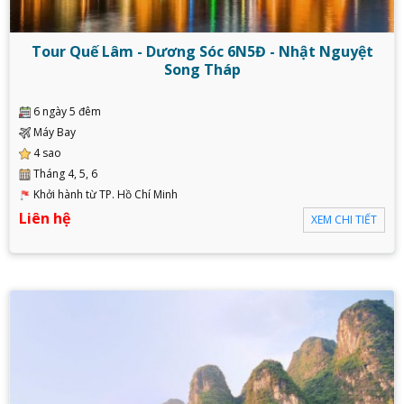
Tour Quế Lâm - Dương Sóc 6N5Đ - Nhật Nguyệt
Song Tháp
6 ngày 5 đêm
Máy Bay
4 sao
Tháng 4, 5, 6
Khởi hành từ TP. Hồ Chí Minh
Liên hệ
XEM CHI TIẾT