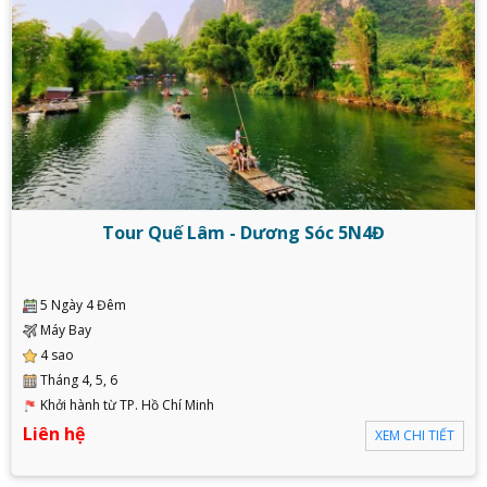
Tour Quế Lâm - Dương Sóc 5N4Đ
5 Ngày 4 Đêm
Máy Bay
4 sao
Tháng 4, 5, 6
Khởi hành từ TP. Hồ Chí Minh
Liên hệ
XEM CHI TIẾT