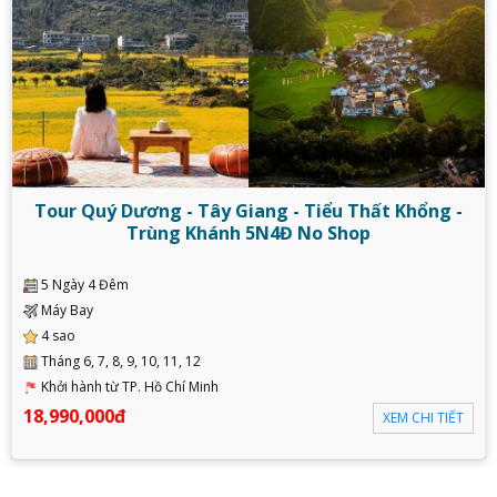
Tour Quý Dương - Tây Giang - Tiểu Thất Khổng -
Trùng Khánh 5N4Đ No Shop
5 Ngày 4 Đêm
Máy Bay
4 sao
Tháng 6, 7, 8, 9, 10, 11, 12
Khởi hành từ TP. Hồ Chí Minh
18,990,000đ
XEM CHI TIẾT