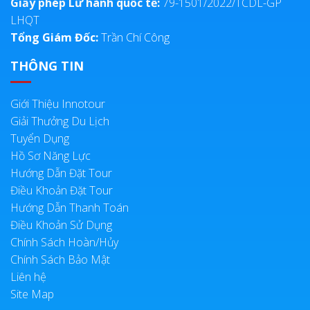
Giấy phép Lữ hành quốc tế:
79-1501/2022/TCDL-GP
LHQT
Tổng Giám Đốc:
Trần Chí Công
THÔNG TIN
Giới Thiệu Innotour
Giải Thưởng Du Lịch
Tuyển Dụng
Hồ Sơ Năng Lực
Hướng Dẫn Đặt Tour
Điều Khoản Đặt Tour
Hướng Dẫn Thanh Toán
Điều Khoản Sử Dụng
Chính Sách Hoàn/Hủy
Chính Sách Bảo Mật
Liên hệ
Site Map