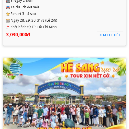
3 Ngày 2 Đêm
Xe du lịch đời mới
Resort 3 - 4 sao
Ngày 28, 29, 30, 31/8 (Lễ 2/9)
Khởi hành từ TP. Hồ Chí Minh
3,030,000đ
XEM CHI TIẾT