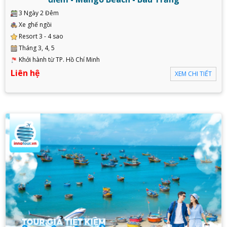
3 Ngày 2 Đêm
Xe ghế ngồi
Resort 3 - 4 sao
Tháng 3, 4, 5
Khởi hành từ TP. Hồ Chí Minh
Liên hệ
XEM CHI TIẾT