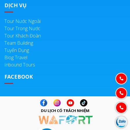
DỊCH VỤ
Tour Nước Ngoài
Tour Trong Nước
Tour Khách Đoàn
Team Building
Tuyển Dụng
Blog Travel
Inbound Tours
FACEBOOK
DU LỊCH CÓ TRÁCH NHIỆM