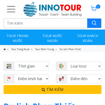
0
TOUR TRONG
TOUR NƯỚC
TOUR KHÁCH
NƯỚC
NGOÀI
ĐOÀN
Tour Trong Nước
Tour Miền Trung
Du lịch Phan Thiết
TÌM KIẾM