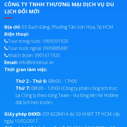
CÔNG TY TNHH THƯƠNG MẠI DỊCH VỤ DU
LỊCH ĐỔI MỚI
Địa chỉ:
03 Bạch Đằng, Phường Tân Sơn Hòa, Tp.HCM
Điện thoại:
Tour trong nước: 0909391920
Tour nước ngoài: 0909885681
Khách đoàn: 0901611920
Email:
info@innotour.vn
Thời gian làm việc:
Thứ 2 - Thứ 6:
08h00 - 17h00
Thứ 7:
08h00 - 12h00 (Công ty phân công lịch trực
tại Công ty theo từng Team - Vui lòng liên hệ Hotline
đặt lịch hẹn trước)
Giấy phép ĐKKD:
0314228414 do Sở KHĐT TP.HCM cấp
ngày 15/02/2017