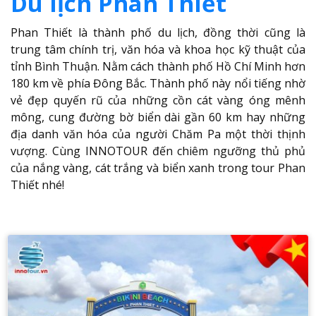
Du lịch Phan Thiết
Phan Thiết là thành phố du lịch, đồng thời cũng là
trung tâm chính trị, văn hóa và khoa học kỹ thuật của
tỉnh Bình Thuận. Nằm cách thành phố Hồ Chí Minh hơn
180 km về phía Đông Bắc. Thành phố này nổi tiếng nhờ
vẻ đẹp quyến rũ của những cồn cát vàng óng mênh
mông, cung đường bờ biển dài gần 60 km hay những
địa danh văn hóa của người Chăm Pa một thời thịnh
vượng. Cùng INNOTOUR đến chiêm ngưỡng thủ phủ
của nắng vàng, cát trắng và biển xanh trong tour Phan
Thiết nhé!