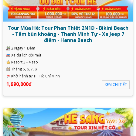
Tour Mùa Hè: Tour Phan Thiết 2N1Đ - Bikini Beach
- Tắm bùn khoáng - Thanh Minh Tự - Xe Jeep 7
điểm - Hanna Beach
2 Ngày 1 Đêm
Xe du lịch đời mới
Resort 3 - 4 sao
Tháng 5, 6, 7, 8
Khởi hành từ TP. Hồ Chí Minh
1,990,000đ
XEM CHI TIẾT