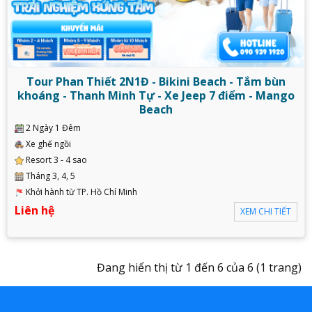
Tour Phan Thiết 2N1Đ - Bikini Beach - Tắm bùn
khoáng - Thanh Minh Tự - Xe Jeep 7 điểm - Mango
Beach
2 Ngày 1 Đêm
Xe ghế ngồi
Resort 3 - 4 sao
Tháng 3, 4, 5
Khởi hành từ TP. Hồ Chí Minh
Liên hệ
XEM CHI TIẾT
Đang hiển thị từ 1 đến 6 của 6 (1 trang)