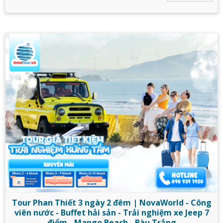
Tour Phan Thiết 3 ngày 2 đêm | NovaWorld - Công
viên nước - Buffet hải sản - Trải nghiệm xe Jeep 7
điểm - Mango Beach - Bàu Trắng