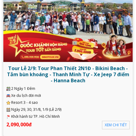
Tour Lễ 2/9: Tour Phan Thiết 2N1Đ - Bikini Beach -
Tắm bùn khoáng - Thanh Minh Tự - Xe Jeep 7 điểm
- Hanna Beach
2 Ngày 1 Đêm
Xe du lịch đời mới
Resort 3 - 4 sao
Ngày 29, 30, 31/8, 1/9 (Lễ 2/9)
Khởi hành từ TP. Hồ Chí Minh
2,090,000đ
XEM CHI TIẾT