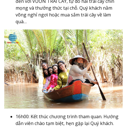
đến với VƯỜN TRÁI CÂY, tự do hái trái cây chín
mọng và thưởng thức tại chỗ. Quý khách nằm
võng nghỉ ngơi hoặc mua sắm trái cây về làm
quà…
16h00: Kết thúc chương trình tham quan. Hướng
dẫn viên chào tạm biệt, hẹn gặp lại Quý khách.