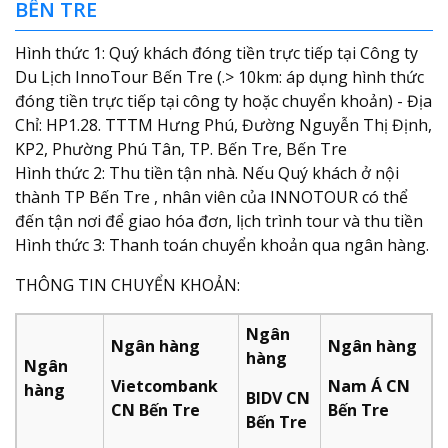
BẾN TRE
Hình thức 1: Quý khách đóng tiền trực tiếp tại Công ty
Du Lịch InnoTour Bến Tre (.> 10km: áp dụng hình thức
đóng tiền trực tiếp tại công ty hoặc chuyển khoản) - Địa
Chỉ: HP1.28. TTTM Hưng Phú, Đường Nguyễn Thị Định,
KP2, Phường Phú Tân, TP. Bến Tre, Bến Tre
Hình thức 2: Thu tiền tận nhà. Nếu Quý khách ở nội
thành TP Bến Tre , nhân viên của INNOTOUR có thể
đến tận nơi để giao hóa đơn, lịch trình tour và thu tiền
Hình thức 3: Thanh toán chuyển khoản qua ngân hàng.
THÔNG TIN CHUYỂN KHOẢN:
Ngân
Ngân hàng
Ngân hàng
hàng
Ngân
Vietcombank
Nam Á CN
hàng
BIDV CN
CN Bến Tre
Bến Tre
Bến Tre