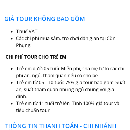
GIÁ TOUR KHÔNG BAO GỒM
Thuế VAT.
Các chi phí mua sắm, trò chơi dân gian tại Cồn
Phụng.
CHI PHÍ TOUR CHO TRẺ EM
Trẻ em dưới 05 tuổi: Miễn phí, cha mẹ tự lo các chi
phí ăn, ngủ, tham quan nếu có cho bé.
Trẻ em từ 05 - 10 tuổi: 75% giá tour bao gồm: Suất
ăn, suất tham quan nhưng ngủ chung với gia
đình.
Trẻ em từ 11 tuổi trở lên: Tính 100% giá tour và
tiêu chuẩn tour.
THÔNG TIN THANH TOÁN - CHI NHÁNH