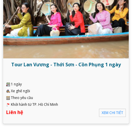
Tour Lan Vương - Thới Sơn - Cồn Phụng 1 ngày
1 ngày
Xe ghế ngồi
Theo yêu cầu
Khởi hành từ TP. Hồ Chí Minh
Liên hệ
XEM CHI TIẾT