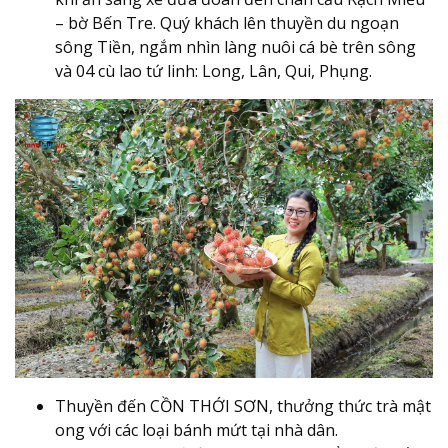
– bờ Bến Tre. Quý khách lên thuyền du ngoạn
sông Tiền, ngắm nhìn làng nuôi cá bè trên sông
và 04 cù lao tứ linh: Long, Lân, Qui, Phụng.
Thuyền đến CỒN THỚI SƠN, thưởng thức trà mật
ong với các loại bánh mứt tại nhà dân.