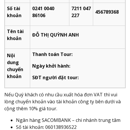
Số tài
0241 0040
7211 047
456789368
khoản
86106
227​
Tên tài
ĐỖ THỊ QUỲNH ANH
khoản
Thanh toán Tour:
Nội
dung
Ngày khởi hành:
chuyển
khoản
SĐT người đặt tour:
Nếu Quý khách có nhu cầu xuất hóa đơn VAT thì vui
lòng chuyển khoản vào tài khoản công ty bên dưới và
cộng thêm 10% giá tour.
Ngân hàng SACOMBANK – chi nhánh trung tâm
Số tài khoản: 060138936522