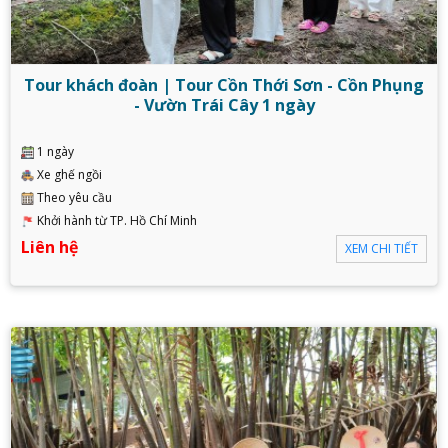
Tour khách đoàn | Tour Cồn Thới Sơn - Cồn Phụng
- Vườn Trái Cây 1 ngày
1 ngày
Xe ghế ngồi
Theo yêu cầu
Khởi hành từ TP. Hồ Chí Minh
Liên hệ
XEM CHI TIẾT