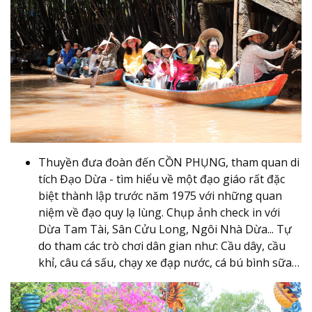
Thuyền đưa đoàn đến CỒN PHỤNG, tham quan di
tích Đạo Dừa - tìm hiểu về một đạo giáo rất đặc
biệt thành lập trước năm 1975 với những quan
niệm về đạo quy lạ lùng. Chụp ảnh check in với
Dừa Tam Tài, Sân Cửu Long, Ngôi Nhà Dừa... Tự
do tham các trò chơi dân gian như: Cầu dây, cầu
khỉ, câu cá sấu, chạy xe đạp nước, cá bú bình sữa…