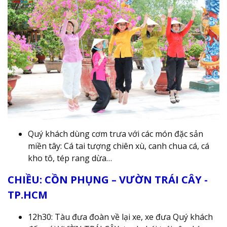
Quý khách dùng cơm trưa với các món đặc sản
miền tây: Cá tai tượng chiên xù, canh chua cá, cá
kho tô, tép rang dừa…
CHIỀU: CỒN PHỤNG – VƯỜN TRÁI CÂY -
TP.HCM
12h30: Tàu đưa đoàn về lại xe, xe đưa Quý khách