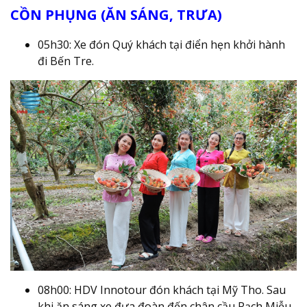
CỒN PHỤNG (ĂN SÁNG, TRƯA)
05h30: Xe đón Quý khách tại điển hẹn khởi hành
đi Bến Tre.
08h00: HDV Innotour đón khách tại Mỹ Tho. Sau
khi ăn sáng xe đưa đoàn đến chân cầu Rạch Miễu