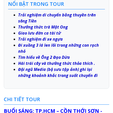
NỔI BẬT TRONG TOUR
Trải nghiệm di chuyển bằng thuyền trên
sông Tiền
Thưởng thức trà Mật Ong
Giao lưu đờn ca tài tử
Trải nghiệm đi xe ngựa
Đi xuồng 3 lá len lõi trong những con rạch
nhỏ
Tìm hiểu về Ông 2 Đạo Dừa
Hái trái cây và thưởng thức thỏa thích .
Đội ngũ Media (bộ sưu tập ảnh) ghi lại
những khoảnh khắc trong suốt chuyến đi
CHI TIẾT TOUR
BUỔI SÁNG: TP.HCM – CỒN THỚI SƠN -