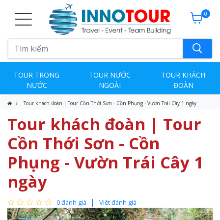
0
TOUR TRONG
TOUR NƯỚC
TOUR KHÁCH
NƯỚC
NGOÀI
ĐOÀN
Tour khách đoàn | Tour Cồn Thới Sơn - Cồn Phụng - Vườn Trái Cây 1 ngày
Tour khách đoàn | Tour
Cồn Thới Sơn - Cồn
Phụng - Vườn Trái Cây 1
ngày
0 đánh giá
Viết đánh giá