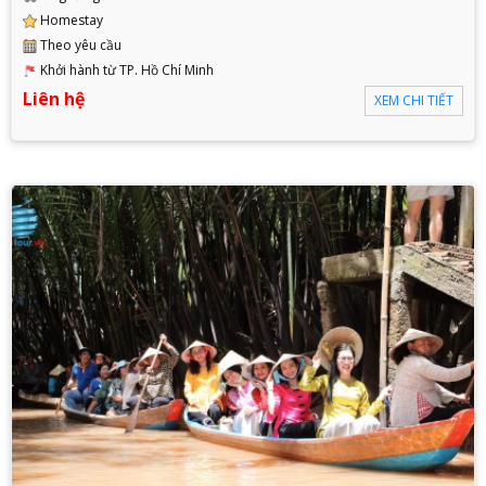
Homestay
Theo yêu cầu
Khởi hành từ TP. Hồ Chí Minh
Liên hệ
XEM CHI TIẾT