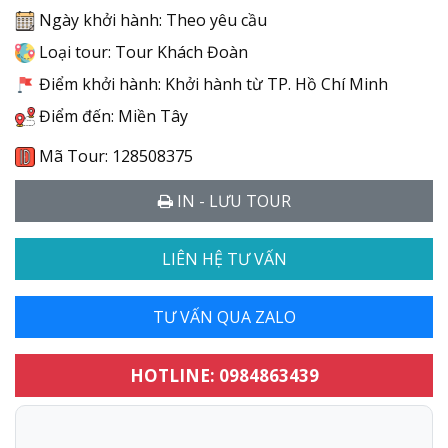
Ngày khởi hành: Theo yêu cầu
Loại tour: Tour Khách Đoàn
Điểm khởi hành: Khởi hành từ TP. Hồ Chí Minh
Điểm đến: Miền Tây
Mã Tour: 128508375
IN - LƯU TOUR
LIÊN HỆ TƯ VẤN
TƯ VẤN QUA ZALO
HOTLINE: 0984863439