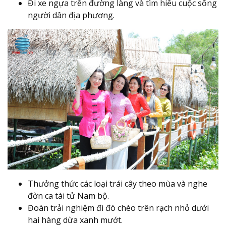
Đi xe ngựa trên đường làng và tìm hiểu cuộc sống
người dân địa phương.
Thưởng thức các loại trái cây theo mùa và nghe
đờn ca tài tử Nam bộ.
Đoàn trải nghiệm đi đò chèo trên rạch nhỏ dưới
hai hàng dừa xanh mướt.