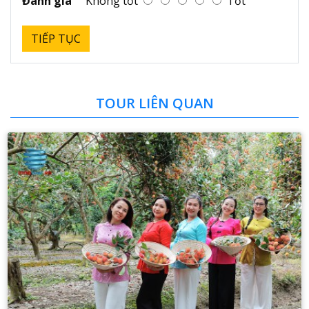
Đánh giá
Không tốt
Tốt
TIẾP TỤC
TOUR LIÊN QUAN