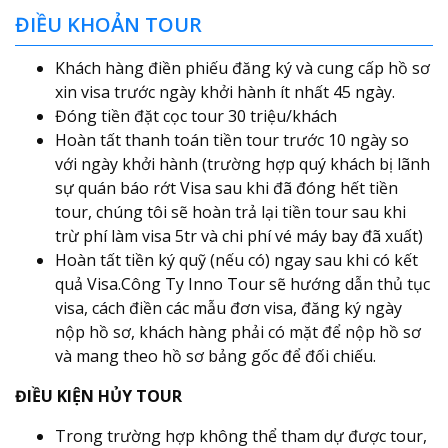
ĐIỀU KHOẢN TOUR
Khách hàng điền phiếu đăng ký và cung cấp hồ sơ
xin visa trước ngày khởi hành ít nhất 45 ngày.
Đóng tiền đặt cọc tour 30 triệu/khách
Hoàn tất thanh toán tiền tour trước 10 ngày so
với ngày khởi hành (trường hợp quý khách bị lãnh
sự quán báo rớt Visa sau khi đã đóng hết tiền
tour, chúng tôi sẽ hoàn trả lại tiền tour sau khi
trừ phí làm visa 5tr và chi phí vé máy bay đã xuất)
Hoàn tất tiền ký quỹ (nếu có) ngay sau khi có kết
quả Visa.Công Ty Inno Tour sẽ hướng dẫn thủ tục
visa, cách điền các mẫu đơn visa, đăng ký ngày
nộp hồ sơ, khách hàng phải có mặt để nộp hồ sơ
và mang theo hồ sơ bảng gốc để đối chiếu.
ĐIỀU KIỆN HỦY TOUR
Trong trường hợp không thể tham dự được tour,