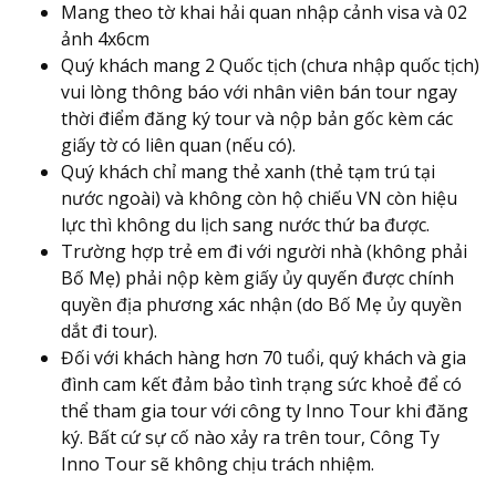
Mang theo tờ khai hải quan nhập cảnh visa và 02
ảnh 4x6cm
Quý khách mang 2 Quốc tịch (chưa nhập quốc tịch)
vui lòng thông báo với nhân viên bán tour ngay
thời điểm đăng ký tour và nộp bản gốc kèm các
giấy tờ có liên quan (nếu có).
Quý khách chỉ mang thẻ xanh (thẻ tạm trú tại
nước ngoài) và không còn hộ chiếu VN còn hiệu
lực thì không du lịch sang nước thứ ba được.
Trường hợp trẻ em đi với người nhà (không phải
Bố Mẹ) phải nộp kèm giấy ủy quyến được chính
quyền địa phương xác nhận (do Bố Mẹ ủy quyền
dắt đi tour).
Đối với khách hàng hơn 70 tuổi, quý khách và gia
đình cam kết đảm bảo tình trạng sức khoẻ để có
thể tham gia tour với công ty Inno Tour khi đăng
ký. Bất cứ sự cố nào xảy ra trên tour, Công Ty
Inno Tour sẽ không chịu trách nhiệm.