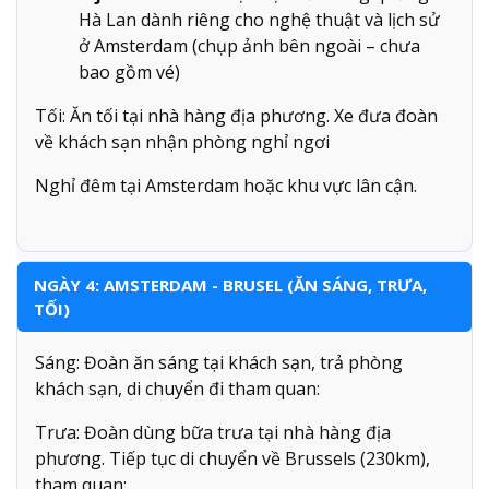
Hà Lan dành riêng cho nghệ thuật và lịch sử
ở Amsterdam (chụp ảnh bên ngoài – chưa
bao gồm vé)
Tối: Ăn tối tại nhà hàng địa phương. Xe đưa đoàn
về khách sạn nhận phòng nghỉ ngơi
Nghỉ đêm tại Amsterdam hoặc khu vực lân cận.
NGÀY 4: AMSTERDAM - BRUSEL (ĂN SÁNG, TRƯA,
TỐI)
Sáng: Đoàn ăn sáng tại khách sạn, trả phòng
khách sạn, di chuyển đi tham quan:
Trưa: Đoàn dùng bữa trưa tại nhà hàng địa
phương. Tiếp tục di chuyển về Brussels (230km),
tham quan: