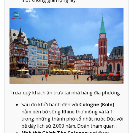
Trưa: quý khách ăn trưa tại nhà hàng địa phương
Sau đó khởi hành đến với
Cologne (Koln)
–
nằm bên bờ sông Rhine thơ mộng và là 1
trong những thành phố cổ nhất nước Đức với
bề dày lịch sử 2.000 năm. Đoàn tham quan :
Nhà thờ Chính Tòa Cologne:
nơi được