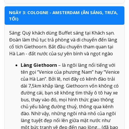
NGÀY 3: COLOGNE - AMSTERDAM (ĂN SÁNG, TRƯA,
TỐI)
Sáng: Quý khách dùng Buffet sáng tại Khách sạn.
Đoàn làm thủ tục trả phòng và di chuyển đến làng
cổ tích Giethoorn. Bắt đầu chuyến tham quan tại
Hà Lan - đất nước của sự yên bình và ngọt ngào
Làng Giethoorn
– là ngôi làng nổi tiếng với
tên gọi “Venice của phương Nam” hay “Venice
của Hà Lan”. Bởi lẽ, nơi đây có kênh đào trải
dài 7,5km khắp làng. Giethoorn vốn không có
đường cái, bạn sẽ không tìm thấy ô tô hay xe
bus, thay vào đó, mọi hình thức giao thông
chủ yếu bằng đường thuỷ, thông qua kênh
đào. Nhờ vậy, những ngôi nhà nhỏ của ngôi
làng tuyệt đẹp nổi lên giữa mặt nước như
một bức tranh vẽ đẹp đến nao lòng… (đã bao