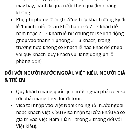
máy bay, hành lý quá cước theo quy định hàng
không.
Phụ phí phòng đơn. (trường hợp khách đăng ký đi
lẻ 1 mình, nếu đoàn khởi hành có 2 - 3 khách lẻ
nam hoặc 2 - 3 khách lẻ nữ chúng tôi sẽ linh động
ghép vào thành 1 phòng 2 – 3 khách, trong
trường hợp không có khách lẻ nào khác để ghép
với quý khách, quý khách vui lòng đóng phí ở
phòng đơn)
ĐỐI VỚI NGƯỜI NƯỚC NGOÀI, VIỆT KIÊU, NGƯỜI GIÀ
& TRẺ EM
Quý khách mang quốc tịch nước ngoài phải có visa
rời phải mang theo lúc đi tour.
Visa tái nhập vào Việt Nam cho người nước ngoài
hoặc khách Việt Kiều (Visa nhận tại cửa khẩu và có
giá trị vào Việt Nam 1 lần – trong 3 tháng đối với
Việt kiều).