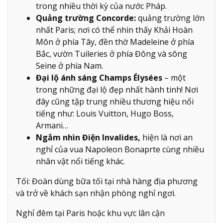
trong nhiều thời kỳ của nước Pháp.
Quảng trường Concorde:
quảng trường lớn
nhất Paris; nơi có thể nhìn thấy Khải Hoàn
Môn ở phía Tây, đền thờ Madeleine ở phía
Bắc, vườn Tuileries ở phía Đông và sông
Seine ở phía Nam.
Đại lộ ánh sáng Champs Élysées
– một
trong những đại lộ đẹp nhất hành tinh! Nơi
đây cũng tập trung nhiều thương hiệu nổi
tiếng như: Louis Vuitton, Hugo Boss,
Armani…
Ngắm nhìn Điện Invalides,
hiện là nơi an
nghỉ của vua Napoleon Bonaprte cùng nhiều
nhân vật nổi tiếng khác.
Tối: Đoàn dùng bữa tối tại nhà hàng địa phương
và trở về khách sạn nhận phòng nghỉ ngơi.
Nghỉ đêm tại Paris hoặc khu vực lân cận