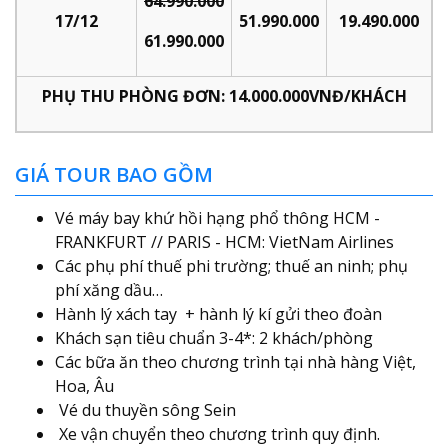
64.990.000
17/12
51.990.000
19.490.000
61.990.000
PHỤ THU PHÒNG ĐƠN: 14.000.000VNĐ/KHÁCH
GIÁ TOUR BAO GỒM
Vé máy bay khứ hồi hạng phổ thông HCM -
FRANKFURT // PARIS - HCM: VietNam Airlines
Các phụ phí thuế phi trường; thuế an ninh; phụ
phí xăng dầu…
Hành lý xách tay + hành lý kí gửi theo đoàn
Khách sạn tiêu chuẩn 3-4*: 2 khách/phòng
Các bữa ăn theo chương trình tại nhà hàng Việt,
Hoa, Âu
Vé du thuyền sông Sein
Xe vận chuyển theo chương trình quy định.