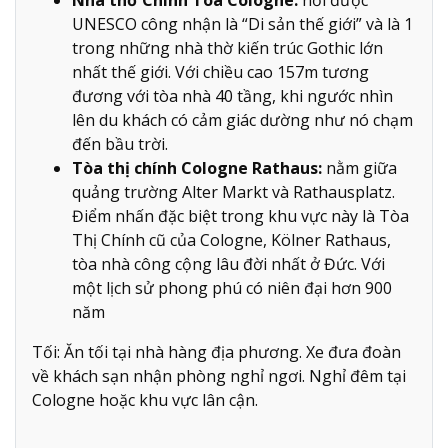
UNESCO công nhận là “Di sản thế giới” và là 1
trong những nhà thờ kiến trúc Gothic lớn
nhất thế giới. Với chiều cao 157m tương
đương với tòa nhà 40 tầng, khi ngước nhìn
lên du khách có cảm giác dường như nó chạm
đến bầu trời.
Tòa thị chính Cologne Rathaus:
nằm giữa
quảng trường Alter Markt và Rathausplatz.
Điểm nhấn đặc biệt trong khu vực này là Tòa
Thị Chính cũ của Cologne, Kölner Rathaus,
tòa nhà công cộng lâu đời nhất ở Đức. Với
một lịch sử phong phú có niên đại hơn 900
năm
Tối: Ăn tối tại nhà hàng địa phương. Xe đưa đoàn
về khách sạn nhận phòng nghỉ ngơi. Nghỉ đêm tại
Cologne hoặc khu vực lân cận.