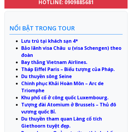
HOTLINE: 0909885681
NỔI BẬT TRONG TOUR
Lưu trú tại khách sạn 4*
Bảo lãnh visa Châu u (visa Schengen) theo
đoàn
Bay thẳng Vietnam Airlines.
Tháp Eiffel Paris – Biểu tượng của Pháp.
Du thuyền sông Seine
Chinh phục Khải Hoàn Môn – Arc de
Triomphe
Khu phố cổ ở công quốc Luxembourg.
Tượng đài Atomium ở Brussels – Thủ đô
vương quốc Bỉ.
Du thuyền tham quan Làng cổ tích
Giethoorn tuyệt đẹp.