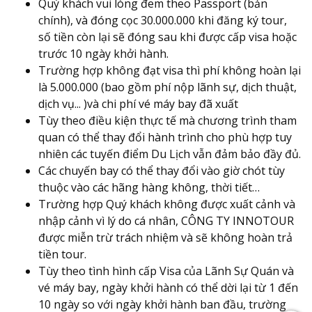
Quý khách vui lòng đem theo Passport (bản
chính), và đóng cọc 30.000.000 khi đăng ký tour,
số tiền còn lại sẽ đóng sau khi được cấp visa hoặc
trước 10 ngày khởi hành.
Trường hợp không đạt visa thì phí không hoàn lại
là 5.000.000 (bao gồm phí nộp lãnh sự, dịch thuật,
dịch vụ... )và chi phí vé máy bay đã xuất
Tùy theo điều kiện thực tế mà chương trình tham
quan có thể thay đổi hành trình cho phù hợp tuy
nhiên các tuyến điểm Du Lịch vẫn đảm bảo đầy đủ.
Các chuyến bay có thể thay đổi vào giờ chót tùy
thuộc vào các hãng hàng không, thời tiết…
Trường hợp Quý khách không được xuất cảnh và
nhập cảnh vì lý do cá nhân, CÔNG TY INNOTOUR
được miễn trừ trách nhiệm và sẽ không hoàn trả
tiền tour.
Tùy theo tình hình cấp Visa của Lãnh Sự Quán và
vé máy bay, ngày khởi hành có thể dời lại từ 1 đến
10 ngày so với ngày khởi hành ban đầu, trường