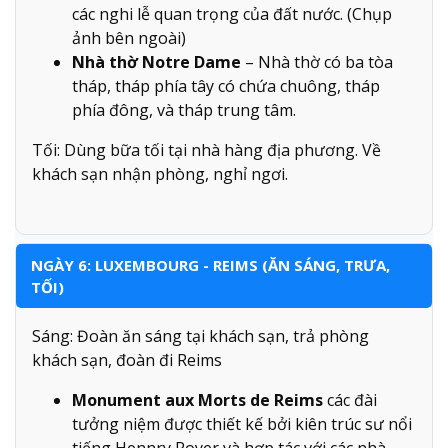
các nghi lễ quan trọng của đất nước. (Chụp
ảnh bên ngoài)
Nhà thờ Notre Dame
– Nhà thờ có ba tòa
tháp, tháp phía tây có chứa chuông, tháp
phía đông, và tháp trung tâm.
Tối: Dùng bữa tối tại nhà hàng địa phương. Về
khách sạn nhận phòng, nghỉ ngơi.
NGÀY 6: LUXEMBOURG - REIMS (ĂN SÁNG, TRƯA,
TỐI)
Sáng: Đoàn ăn sáng tại khách sạn, trả phòng
khách sạn, đoàn đi Reims
Monument aux Morts de Reims
các đài
tưởng niệm được thiết kế bởi kiên trúc sư nổi
tiếng Hennry Royer và hơp tác với các nhà