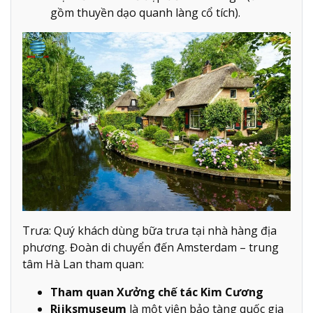
gồm thuyền dạo quanh làng cổ tích).
Trưa: Quý khách dùng bữa trưa tại nhà hàng địa
phương. Đoàn di chuyển đến Amsterdam – trung
tâm Hà Lan tham quan:
Tham quan Xưởng chế tác Kim Cương
Rijksmuseum
là một viện bảo tàng quốc gia