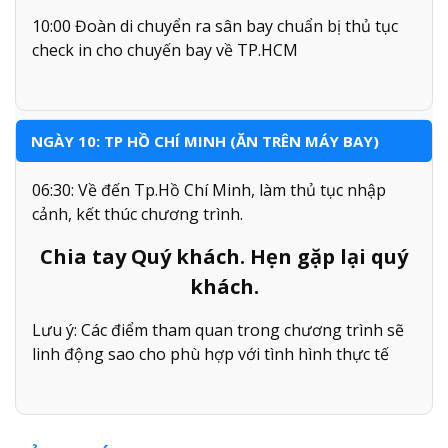
10:00 Đoàn di chuyển ra sân bay chuẩn bị thủ tục
check in cho chuyến bay về TP.HCM
NGÀY 10: TP HỒ CHÍ MINH (ĂN TRÊN MÁY BAY)
06:30: Về đến Tp.Hồ Chí Minh, làm thủ tục nhập
cảnh, kết thúc chương trình.
Chia tay Quý khách. Hẹn gặp lại quý
khách.
Lưu ý: Các điểm tham quan trong chương trình sẽ
linh động sao cho phù hợp với tình hình thực tế