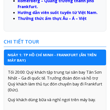
Romerberg – Quảng trường thành phố
Frankfurt.
Hướng dẫn viên suốt tuyến từ Việt Nam.
Thưởng thức ẩm thực Âu – Á – Việt
CHI TIẾT TOUR
NGÀY 1: TP HỒ CHÍ MINH - FRANKFURT (ĂN TRÊN
MÁY BAY)
Tối 20:00: Quý khách tập trung tại sân bay Tân Sơn
Nhất – Ga đi quốc tế. Trưởng đoàn đón và hỗ trợ
Quý khách làm thủ tục đón chuyến bay đi Frankfurt
(Đức).
Quý khách dùng bữa và nghỉ ngơi trên máy bay.