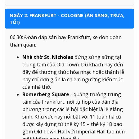
NGÀY 2: FRANKFURT - COLOGNE (ĂN SÁNG, TRƯA,
TỐI)
06:30: Đoàn đáp sân bay Frankfurt, xe đón đoàn
tham quan:
Nhà thờ St. Nicholas
đứng sừng sững tại
trung tâm của Old Town. Du khách hãy đến
đây để thưởng thức hòa nhạc hoặc thánh lễ
hay chỉ đơn giản là chiêm ngưỡng kiến trúc
của nhà thờ.
Romerberg Square
- quảng trường trung
tâm của Frankfurt, nơi tụ họp của dân địa
phương trong các lễ hội đặc biệt là lễ giáng
sinh. Khu vực này nổi bật với 11 tòa nhà cũ
được xây dựng từ thế kỷ 15 – thế kỷ 18 bao
gồm Old Town Hall với Imperial Hall tạo nên
một không gian lộng lẫy.