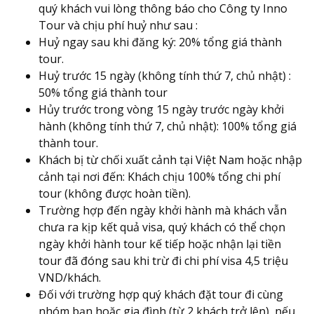
quý khách vui lòng thông báo cho Công ty Inno
Tour và chịu phí huỷ như sau :
Huỷ ngay sau khi đăng ký: 20% tổng giá thành
tour.
Huỷ trước 15 ngày (không tính thứ 7, chủ nhật) :
50% tổng giá thành tour
Hủy trước trong vòng 15 ngày trước ngày khởi
hành (không tính thứ 7, chủ nhật): 100% tổng giá
thành tour.
Khách bị từ chối xuất cảnh tại Việt Nam hoặc nhập
cảnh tại nơi đến: Khách chịu 100% tổng chi phí
tour (không được hoàn tiền).
Trường hợp đến ngày khởi hành mà khách vẫn
chưa ra kịp kết quả visa, quý khách có thể chọn
ngày khởi hành tour kế tiếp hoặc nhận lại tiền
tour đã đóng sau khi trừ đi chi phí visa 4,5 triệu
VND/khách.
Đối với trường hợp quý khách đặt tour đi cùng
nhóm bạn hoặc gia đình (từ 2 khách trở lên), nếu