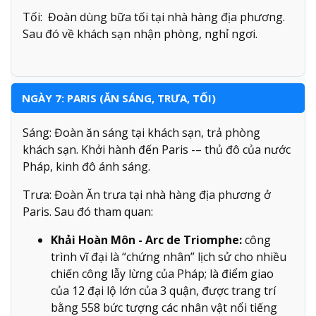
Tối: Đoàn dùng bữa tối tại nhà hàng địa phương.
Sau đó về khách sạn nhận phòng, nghỉ ngơi.
NGÀY 7: PARIS (ĂN SÁNG, TRƯA, TỐI)
Sáng: Đoàn ăn sáng tại khách sạn, trả phòng
khách sạn. Khởi hành đến Paris -– thủ đô của nước
Pháp, kinh đô ánh sáng.
Trưa: Đoàn Ăn trưa tại nhà hàng địa phương ở
Paris. Sau đó tham quan:
Khải Hoàn Môn - Arc de Triomphe:
công
trình vĩ đại là “chứng nhân” lịch sử cho nhiều
chiến công lẫy lừng của Pháp; là điểm giao
của 12 đại lộ lớn của 3 quận, được trang trí
bằng 558 bức tượng các nhân vật nổi tiếng