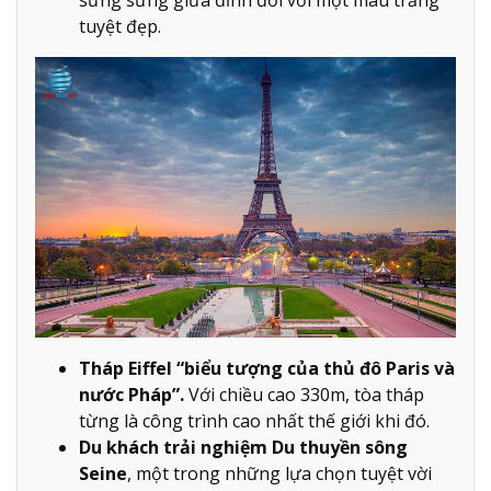
tuyệt đẹp.
Tháp Eiffel “biểu tượng của thủ đô Paris và
nước Pháp”.
Với chiều cao 330m, tòa tháp
từng là công trình cao nhất thế giới khi đó.
Du khách trải nghiệm Du thuyền sông
Seine
, một trong những lựa chọn tuyệt vời