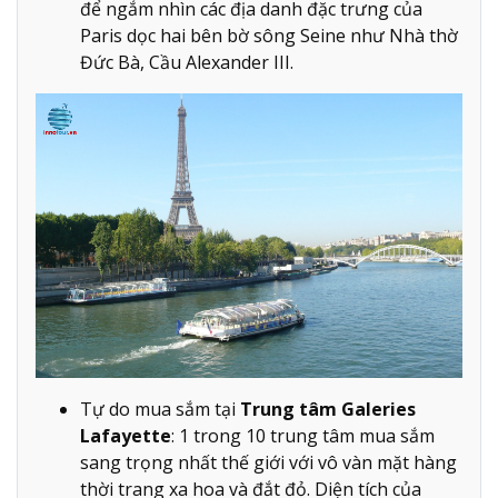
để ngắm nhìn các địa danh đặc trưng của
Paris dọc hai bên bờ sông Seine như Nhà thờ
Đức Bà, Cầu Alexander III.
Tự do mua sắm tại
Trung tâm Galeries
Lafayette
: 1 trong 10 trung tâm mua sắm
sang trọng nhất thế giới với vô vàn mặt hàng
thời trang xa hoa và đắt đỏ. Diện tích của