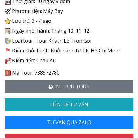
Thời gian: 10 ngày 9 đêm
Phương tiện: Máy Bay
Lưu trú: 3 - 4 sao
Ngày khởi hành: Tháng 10, 11, 12
Loại tour: Tour Khách Lẻ Trọn Gói
Điểm khởi hành: Khởi hành từ TP. Hồ Chí Minh
Điểm đến: Châu Âu
Mã Tour: 738572780
IN - LƯU TOUR
LIÊN HỆ TƯ VẤN
TƯ VẤN QUA ZALO