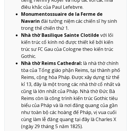
điêu khắc của Paul Lefebvre.
Monumentossuaire de la Ferme de
Navarin
đài tưởng niệm các chiến sĩ hy sinh
trong thế chiến thứ 1.
Nhà thờ Basilique Sainte Clotilde
với lối
kiến trúc cổ kính nó được thiết kế bởi kiến
trúc sư FC Gau của Cologne theo kiến trúc
Gothic.
Nhà thờ Reims Cathedral:
là nhà thờ chính
tòa của Tổng giáo phận Reims, tại thành phố
Reims, cộng hòa Pháp. Được xây dựng từ thế
kỉ 13, đây là một trong các nhà thờ cổ nhất và
cũng là lớn nhất của Pháp. Nhà thờ Đức Bà
Reims còn là công trình kiến trúc Gothic tiêu
biểu của Pháp và là nơi đăng quang của gần
như toàn bộ các hoàng đế Pháp, vị vua cuối
cùng làm lễ đăng quang tại đây là Charles X
(ngày 29 tháng 5 năm 1825).