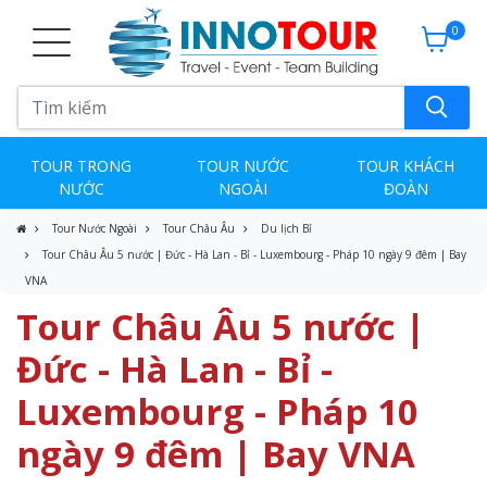
0
TOUR TRONG
TOUR NƯỚC
TOUR KHÁCH
NƯỚC
NGOÀI
ĐOÀN
Tour Nước Ngoài
Tour Châu Âu
Du lịch Bỉ
Tour Châu Âu 5 nước | Đức - Hà Lan - Bỉ - Luxembourg - Pháp 10 ngày 9 đêm | Bay
VNA
Tour Châu Âu 5 nước |
Đức - Hà Lan - Bỉ -
Luxembourg - Pháp 10
ngày 9 đêm | Bay VNA