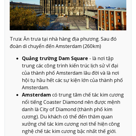
Trưa: Ăn trưa tại nhà hàng địa phương. Sau đó
đoàn di chuyển đến Amsterdam (260km)
Quảng trường Dam Square
- là nơi tập
trung các công trình kiến trúc lịch sử vĩ đại
của thành phố Amsterdam lâu đời và là nơi
hội tụ hầu hết các sự kiện lớn của thành phố
Amsterdam.
Amsterdam
có trung tâm chế tác kim cương
nổi tiếng Coaster Diamond nên được mệnh
danh là City of Diamond (thành phố kim
cương). Du khách có thể đến thăm quan
xưởng chế tác kim cương nơi thể hiện công
nghệ chế tác kim cương bậc nhất thế giới.