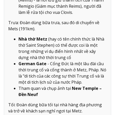
Remigio (Giám mục thành Reims), người đã
làm lễ rửa tội cho vua Clovis.
Trưa: Đoàn dùng bữa trưa, sau đó di chuyển về
Mets (191km).
Nhà thờ Metz
(hay có tên chính thức là Nhà
thờ Saint Stephen) có thể được coi là một
trong những ví dụ điển hình nhất về xây
dựng nhà thờ thời trung cổ
German Gate
- Cổng Đức là một lâu đài cầu
thời trung cổ và cổng thành ở Metz, Pháp. Nó
là "di tích của các công sự thời Trung cổ và là
một di tích lịch sử của nước Pháp.
Tham quan và chụp ảnh tại
New Temple –
Đền Neuf
Tối: Đoàn dùng bữa tối tại nhà hàng địa phương
và trở về khách sạn nghỉ ngơi tại Metz.