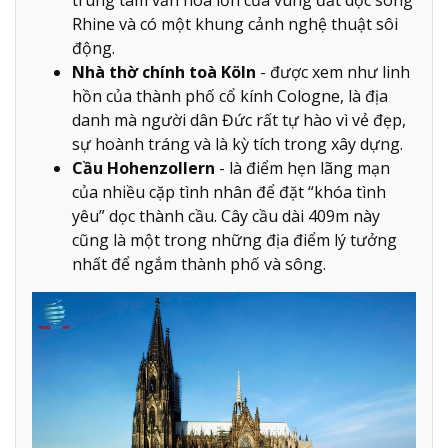
Rhine và có một khung cảnh nghệ thuật sôi
động.
Nhà thờ chính toà Köln
- được xem như linh
hồn của thành phố cổ kính Cologne, là địa
danh mà người dân Đức rất tự hào vì vẻ đẹp,
sự hoành tráng và là kỳ tích trong xây dựng.
Cầu Hohenzollern
- là điểm hẹn lãng mạn
của nhiều cặp tình nhân để đặt “khóa tình
yêu” dọc thành cầu. Cây cầu dài 409m này
cũng là một trong những địa điểm lý tưởng
nhất để ngắm thành phố và sông.