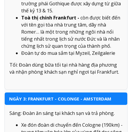
trường phái Gothique được xây dựng từ giữa
thế kỷ 13 & 15.
Toà thị chính Frankfurt -
còn được biết đến
với tên gọi tòa nhà trung tâm, dãy nhà
Romer… là một trong những ngôi nhà nổi
tiếng nhất trong lịch sử nước Đức và là nhân
chứng lịch sử quan trọng của thành phố.
Đoàn tự do mua sắm tại Myzeil, Zeilgalerie
Tối: Đoàn dùng bữa tối tại nhà hàng địa phương
và nhận phòng khách sạn nghỉ ngơi tại Frankfurt.
NGÀY 3: FRANKFURT - COLONGE - AMSTERDAM
Sáng: Đoàn ăn sáng tại khách sạn và trả phòng.
Xe đón đoàn di chuyển đến Cologne (190km) -
trung tâm văn hóa lớn của vùng đất dọc sông