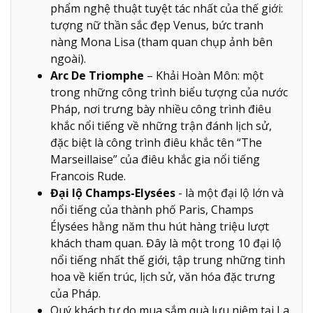
phẩm nghệ thuật tuyệt tác nhất của thế giới:
tượng nữ thần sắc đẹp Venus, bức tranh
nàng Mona Lisa (tham quan chụp ảnh bên
ngoài).
Arc De Triomphe
– Khải Hoàn Môn: một
trong những công trình biểu tượng của nước
Pháp, nơi trưng bày nhiều công trình điêu
khắc nổi tiếng về những trận đánh lịch sử,
đặc biệt là công trình điêu khắc tên “The
Marseillaise” của điêu khắc gia nổi tiếng
Francois Rude.
Đại lộ Champs-Elysées
- là một đại lộ lớn và
nổi tiếng của thành phố Paris, Champs
Élysées hằng năm thu hút hàng triệu lượt
khách tham quan. Đây là một trong 10 đại lộ
nổi tiếng nhất thế giới, tập trung những tinh
hoa về kiến trúc, lịch sử, văn hóa đặc trưng
của Pháp.
Quý khách tự do mua sắm quà lưu niệm tại La