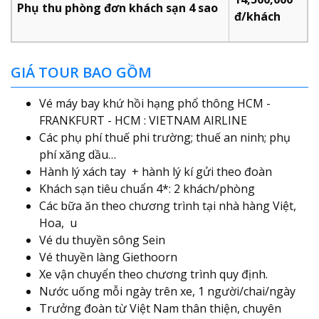
Phụ thu phòng đơn khách sạn 4 sao
đ/khách
GIÁ TOUR BAO GỒM
Vé máy bay khứ hồi hạng phổ thông HCM -
FRANKFURT - HCM : VIETNAM AIRLINE
Các phụ phí thuế phi trường; thuế an ninh; phụ
phí xăng dầu…
Hành lý xách tay + hành lý kí gửi theo đoàn
Khách sạn tiêu chuẩn 4*: 2 khách/phòng
Các bữa ăn theo chương trình tại nhà hàng Việt,
Hoa, u
Vé du thuyền sông Sein
Vé thuyền làng Giethoorn
Xe vận chuyển theo chương trình quy định.
Nước uống mỗi ngày trên xe, 1 người/chai/ngày
Trưởng đoàn từ Việt Nam thân thiện, chuyên