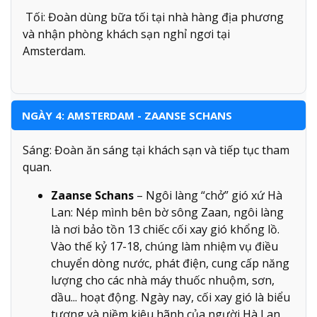
Tối: Đoàn dùng bữa tối tại nhà hàng địa phương
và nhận phòng khách sạn nghỉ ngơi tại
Amsterdam.
NGÀY 4: AMSTERDAM - ZAANSE SCHANS
Sáng: Đoàn ăn sáng tại khách sạn và tiếp tục tham
quan.
Zaanse Schans
– Ngôi làng “chở” gió xứ Hà
Lan: Nép mình bên bờ sông Zaan, ngôi làng
là nơi bảo tồn 13 chiếc cối xay gió khổng lồ.
Vào thế kỷ 17-18, chúng làm nhiệm vụ điều
chuyển dòng nước, phát điện, cung cấp năng
lượng cho các nhà máy thuốc nhuộm, sơn,
dầu... hoạt động. Ngày nay, cối xay gió là biểu
tượng và niềm kiêu hãnh của người Hà Lan