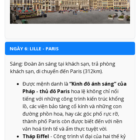
NGÀY 6: LILLE - PARIS
Sáng: Đoàn ăn sáng tại khách sạn, trả phòng
khách sạn, di chuyển đến Paris (312km).
Được mệnh danh là
“Kinh đô ánh sáng” của
Pháp - thủ đô Paris
hoa lệ không chỉ nổi
tiếng với những công trình kiến trúc khổng
lồ, các viện bảo tàng cổ kính và những con
đường phồn hoa, hay các góc phố rực rỡ,
thành phố Paris còn được biết đến với nền
văn hoá tinh tế và ẩm thực tuyệt vời.
Tháp Eiffel
- Công trình vĩ đại của hai thế kỷ