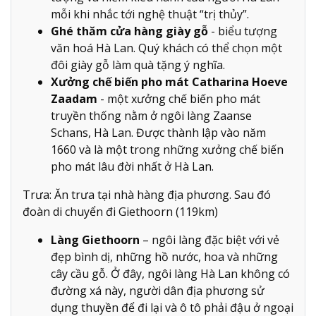
mỗi khi nhắc tới nghệ thuật “trị thủy”.
Ghé thăm cửa hàng giày gỗ
- biểu tượng
văn hoá Hà Lan. Quý khách có thể chọn một
đôi giày gỗ làm quà tặng ý nghĩa.
Xưởng chế biến pho mát Catharina Hoeve
Zaadam
- một xưởng chế biến pho mát
truyền thống nằm ở ngôi làng Zaanse
Schans, Hà Lan. Được thành lập vào năm
1660 và là một trong những xưởng chế biến
pho mát lâu đời nhất ở Hà Lan.
Trưa: Ăn trưa tại nhà hàng địa phương. Sau đó
đoàn di chuyển đi Giethoorn (119km)
Làng Giethoorn
– ngôi làng đặc biệt với vẻ
đẹp bình dị, những hồ nước, hoa và những
cây cầu gỗ. Ở đây, ngôi làng Hà Lan không có
đường xá này, người dân địa phương sử
dụng thuyền để đi lại và ô tô phải đậu ở ngoại