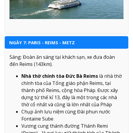
NGÀY 7: PARIS - REIMS - METZ
Sáng: Đoàn ăn sáng tại khách sạn, xe đưa đoàn
đến Reims (143km).
Nhà thờ chính tòa Đức Bà Reims
là nhà thờ
chính tòa của Tổng giáo phận Reims, tại
thành phố Reims, cộng hòa Pháp. Được xây
dựng từ thế kỉ 13, đây là một trong các nhà
thờ cổ nhất và cũng là lớn nhất của Pháp
Chụp ảnh lưu niệm cùng Đài phun nước
Fontaine Sube
Vương cung thánh đường Thánh Remi
(Reims) - là nơi lưu giữ thánh tích của Thánh