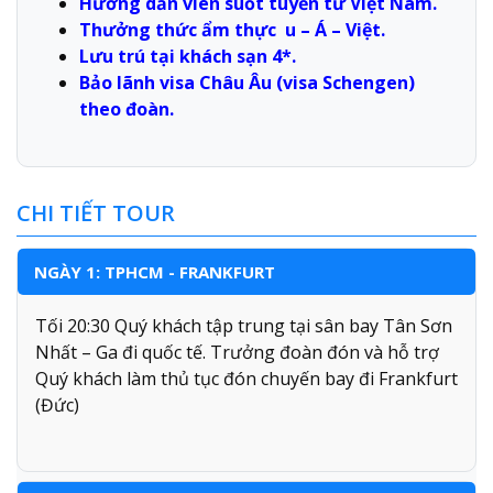
Hướng dẫn viên suốt tuyến từ Việt Nam.
Thưởng thức ẩm thực u – Á – Việt.
Lưu trú tại khách sạn 4*.
Bảo lãnh visa Châu Âu (visa Schengen)
theo đoàn.
CHI TIẾT TOUR
NGÀY 1: TPHCM - FRANKFURT
Tối 20:30 Quý khách tập trung tại sân bay Tân Sơn
Nhất – Ga đi quốc tế. Trưởng đoàn đón và hỗ trợ
Quý khách làm thủ tục đón chuyến bay đi Frankfurt
(Đức)