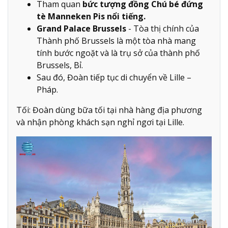
Tham quan
bức tượng đồng Chú bé đứng
tè Manneken Pis nổi tiếng.
Grand Palace Brussels
- Tòa thị chính của
Thành phố Brussels là một tòa nhà mang
tính bước ngoặt và là trụ sở của thành phố
Brussels, Bỉ.
Sau đó, Đoàn tiếp tục di chuyển về Lille –
Pháp.
Tối: Đoàn dùng bữa tối tại nhà hàng địa phương
và nhận phòng khách sạn nghỉ ngơi tại Lille.