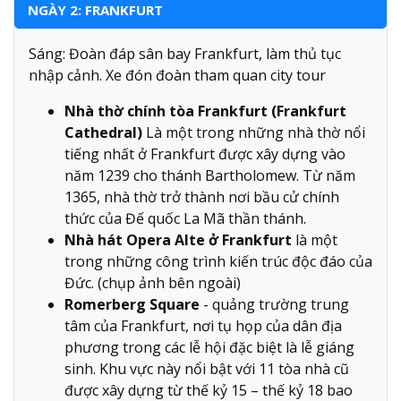
NGÀY 2: FRANKFURT
Sáng: Đoàn đáp sân bay Frankfurt, làm thủ tục
nhập cảnh. Xe đón đoàn tham quan city tour
Nhà thờ chính tòa Frankfurt (Frankfurt
Cathedral)
Là một trong những nhà thờ nổi
tiếng nhất ở Frankfurt được xây dựng vào
năm 1239 cho thánh Bartholomew. Từ năm
1365, nhà thờ trở thành nơi bầu cử chính
thức của Đế quốc La Mã thần thánh.
Nhà hát Opera Alte ở Frankfurt
là một
trong những công trình kiến trúc độc đáo của
Đức. (chụp ảnh bên ngoài)
Romerberg Square
- quảng trường trung
tâm của Frankfurt, nơi tụ họp của dân địa
phương trong các lễ hội đặc biệt là lễ giáng
sinh. Khu vực này nổi bật với 11 tòa nhà cũ
được xây dựng từ thế kỷ 15 – thế kỷ 18 bao