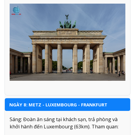
NGÀY 8: METZ - LUXEMBOURG - FRANKFURT
Sáng: Đoàn ăn sáng tại khách sạn, trả phòng và
khởi hành đến Luxembourg (63km). Tham quan: