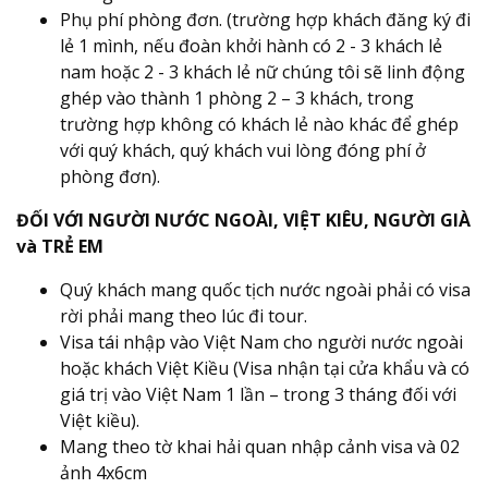
Phụ phí phòng đơn. (trường hợp khách đăng ký đi
lẻ 1 mình, nếu đoàn khởi hành có 2 - 3 khách lẻ
nam hoặc 2 - 3 khách lẻ nữ chúng tôi sẽ linh động
ghép vào thành 1 phòng 2 – 3 khách, trong
trường hợp không có khách lẻ nào khác để ghép
với quý khách, quý khách vui lòng đóng phí ở
phòng đơn).
ĐỐI VỚI NGƯỜI NƯỚC NGOÀI, VIỆT KIÊU, NGƯỜI GIÀ
và TRẺ EM
Quý khách mang quốc tịch nước ngoài phải có visa
rời phải mang theo lúc đi tour.
Visa tái nhập vào Việt Nam cho người nước ngoài
hoặc khách Việt Kiều (Visa nhận tại cửa khẩu và có
giá trị vào Việt Nam 1 lần – trong 3 tháng đối với
Việt kiều).
Mang theo tờ khai hải quan nhập cảnh visa và 02
ảnh 4x6cm