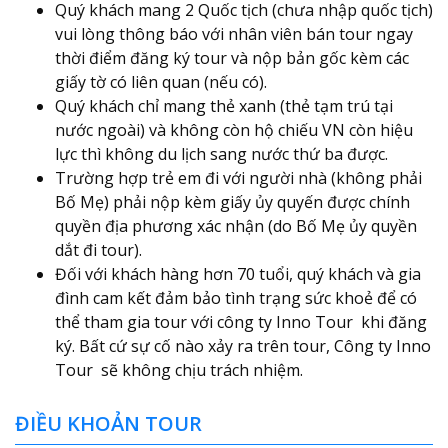
Quý khách mang 2 Quốc tịch (chưa nhập quốc tịch)
vui lòng thông báo với nhân viên bán tour ngay
thời điểm đăng ký tour và nộp bản gốc kèm các
giấy tờ có liên quan (nếu có).
Quý khách chỉ mang thẻ xanh (thẻ tạm trú tại
nước ngoài) và không còn hộ chiếu VN còn hiệu
lực thì không du lịch sang nước thứ ba được.
Trường hợp trẻ em đi với người nhà (không phải
Bố Mẹ) phải nộp kèm giấy ủy quyến được chính
quyền địa phương xác nhận (do Bố Mẹ ủy quyền
dắt đi tour).
Đối với khách hàng hơn 70 tuổi, quý khách và gia
đình cam kết đảm bảo tình trạng sức khoẻ để có
thể tham gia tour với công ty Inno Tour khi đăng
ký. Bất cứ sự cố nào xảy ra trên tour, Công ty Inno
Tour sẽ không chịu trách nhiệm.
ĐIỀU KHOẢN TOUR