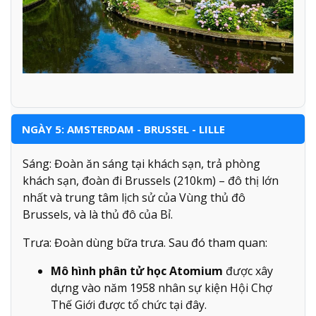
NGÀY 5: AMSTERDAM - BRUSSEL - LILLE
Sáng: Đoàn ăn sáng tại khách sạn, trả phòng
khách sạn, đoàn đi Brussels (210km) – đô thị lớn
nhất và trung tâm lịch sử của Vùng thủ đô
Brussels, và là thủ đô của Bỉ.
Trưa: Đoàn dùng bữa trưa. Sau đó tham quan:
Mô hình phân tử học Atomium
được xây
dựng vào năm 1958 nhân sự kiện Hội Chợ
Thế Giới được tổ chức tại đây.