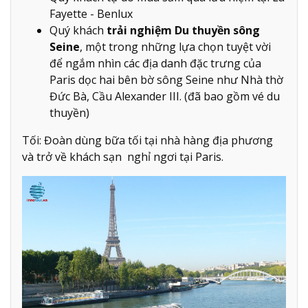
Fayette - Benlux
Quý khách
trải nghiệm Du thuyền sông
Seine
, một trong những lựa chọn tuyệt vời
để ngắm nhìn các địa danh đặc trưng của
Paris dọc hai bên bờ sông Seine như Nhà thờ
Đức Bà, Cầu Alexander III. (đã bao gồm vé du
thuyền)
Tối: Đoàn dùng bữa tối tại nhà hàng địa phương
và trở về khách sạn nghỉ ngơi tại Paris.