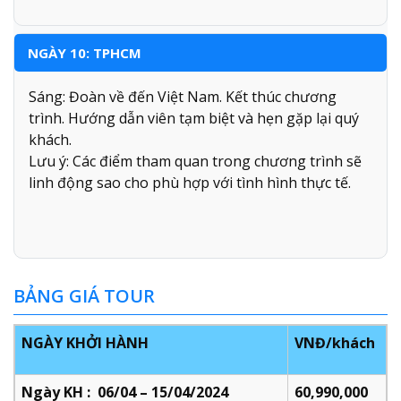
NGÀY 10: TPHCM
Sáng: Đoàn về đến Việt Nam. Kết thúc chương
trình. Hướng dẫn viên tạm biệt và hẹn gặp lại quý
khách.
Lưu ý: Các điểm tham quan trong chương trình sẽ
linh động sao cho phù hợp với tình hình thực tế.
BẢNG GIÁ TOUR
NGÀY KHỞI HÀNH
VNĐ/khách
Ngày KH : 06/04 – 15/04/2024
60,990,000