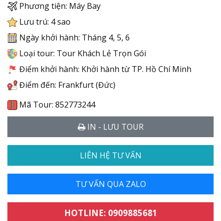
Phương tiện: Máy Bay
Lưu trú: 4 sao
Ngày khởi hành: Tháng 4, 5, 6
Loại tour: Tour Khách Lẻ Trọn Gói
Điểm khởi hành: Khởi hành từ TP. Hồ Chí Minh
Điểm đến: Frankfurt (Đức)
Mã Tour: 852773244
IN - LƯU TOUR
LIÊN HỆ TƯ VẤN
TƯ VẤN QUA ZALO
HOTLINE: 0909885681