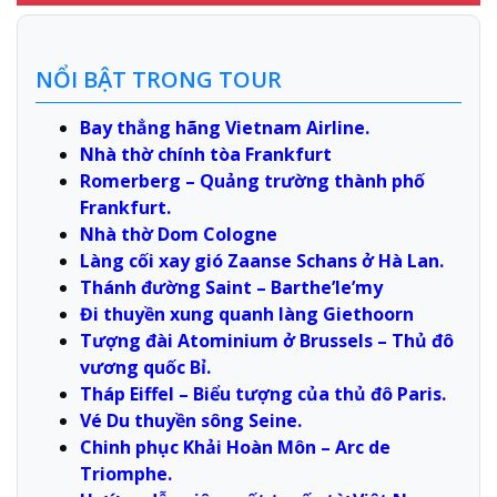
NỔI BẬT TRONG TOUR
Bay thẳng hãng Vietnam Airline.
Nhà thờ chính tòa Frankfurt
Romerberg – Quảng trường thành phố
Frankfurt.
Nhà thờ Dom Cologne
Làng cối xay gió Zaanse Schans ở Hà Lan.
Thánh đường Saint – Barthe’le’my
Đi thuyền xung quanh làng Giethoorn
Tượng đài Atominium ở Brussels – Thủ đô
vương quốc Bỉ.
Tháp Eiffel – Biểu tượng của thủ đô Paris.
Vé Du thuyền sông Seine.
Chinh phục Khải Hoàn Môn – Arc de
Triomphe.