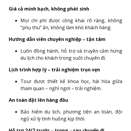
Giá cả minh bạch, không phát sinh
Mọi chi phí được công khai rõ ràng, không
“phụ thu” ẩn, không làm khó khách hàng.
Hướng dẫn viên chuyên nghiệp – tận tâm
Luôn đồng hành, hỗ trợ và truyền cảm hứng
du lịch cho khách trong suốt chuyến đi.
Lịch trình hợp lý – trải nghiệm trọn vẹn
Tour được thiết kế khoa học, hài hòa giữa
tham quan – nghỉ ngơi – trải nghiệm.
An toàn đặt lên hàng đầu
Bảo hiểm du lịch, phương tiện an toàn, đội
ngũ xử lý tình huống kịp thời.
Hỗ trợ 24/7 trước – trong – sau chuyến đi