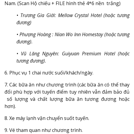
Nam. (Scan Hộ chiếu + FILE hình thẻ 4*6 nền trắng)
• Trương Gia Giới: Mellow Crystal Hotel (hoặc tương
đương)
• Phượng Hoàng : Nian Wo Inn Homestay (hoặc tương
đương).
• Vũ Lăng Nguyên: Guiyuan Premium Hotel (hoặc
tương đương).
6. Phục vụ 1 chai nước suối/khách/ngày.
7. Các bữa ăn như chương trình (các bữa ăn có thể thay
đổi phù hợp với tuyến điểm tuy nhiên vẫn đảm bảo đủ
số lượng và chất lượng bữa ăn tương đương hoặc
hơn).
8. Xe máy lạnh vận chuyển suốt tuyến.
9. Vé tham quan như chương trình.