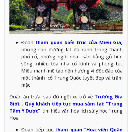
Đoàn
tham quan kiến trúc của Miêu Gia,
những con đường lát đá xanh trong thành
phố cổ, những ngôi nhà sàn bằng gỗ bên
sông, nhiều tòa nhà cổ kính và phong tục
Miêu mạnh mẽ tạo nên hương vị độc đáo của
một thành cổ Trung Quốc tuyết đẹp và trầm
mặc
Đoàn ăn trưa, sau đó ngồi xe trở về
Trương Gia
Giới. . Quý khách tiếp tục mua sắm tại: “Trung
Tâm Y Dược”
tìm hiểu văn hóa lịch sử y học Trung
Hoa.
Đoàn tiếp tục
tham quan “Họa viện Quân