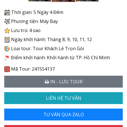
Thời gian: 5 Ngày 4 Đêm
Phương tiện: Máy Bay
Lưu trú: 4 sao
Ngày khởi hành: Tháng 8, 9, 10, 11, 12
Loại tour: Tour Khách Lẻ Trọn Gói
Điểm khởi hành: Khởi hành từ TP. Hồ Chí Minh
Mã Tour: 241554137
IN - LƯU TOUR
LIÊN HỆ TƯ VẤN
TƯ VẤN QUA ZALO