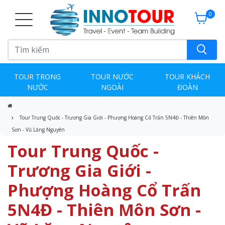
0
TOUR TRONG
TOUR NƯỚC
TOUR KHÁCH
NƯỚC
NGOÀI
ĐOÀN
Tour Trung Quốc - Trương Gia Giới - Phượng Hoàng Cổ Trấn 5N4Đ - Thiên Môn
Sơn - Vũ Lăng Nguyên
Tour Trung Quốc -
Trương Gia Giới -
Phượng Hoàng Cổ Trấn
5N4Đ - Thiên Môn Sơn -