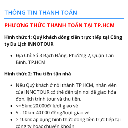
THÔNG TIN THANH TOÁN
PHƯƠNG THỨC THANH TOÁN TẠI TP.HCM
Hình thức 1: Quý khách đóng tiền trực tiếp tại Công
ty Du Lịch INNOTOUR
Địa Chỉ: Số 3 Bạch Đằng, Phường 2, Quận Tân
Bình, TP.HCM
Hình thức 2: Thu tiền tận nhà
Nếu Quý khách ở nội thành TP.HCM, nhân viên
của INNOTOUR có thể đến tận nơi để giao hóa
đơn, lịch trình tour và thu tiền.
<= 5km: 20.000đ/ lượt giao vé
5 - 10km: 40.000 đồng/lượt giao vé.
> 10km: áp dụng hình thức đóng tiền trực tiếp tại
công ty hoặc chuyển khoản