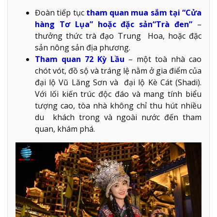
Đoàn tiếp tục
tham quan mua sắm tại “Cửa
hàng Tơ Lụa” hoặc đặc sản“Trà đen”
–
thưởng thức trà đạo Trung Hoa, hoặc đặc
sản nông sản địa phương.
Tham quan 72 Kỳ Lầu
– một toà nhà cao
chót vót, đồ sộ và tráng lệ nằm ở gia điểm của
đại lộ Vũ Lăng Sơn và đại lộ Kè Cát (Shadi).
Với lối kiến trúc độc đáo và mang tính biểu
tượng cao, tòa nhà không chỉ thu hút nhiều
du khách trong và ngoài nước đến tham
quan, khám phá.