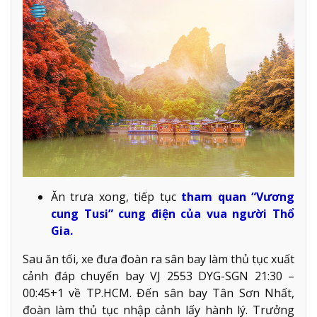
Ăn trưa xong, tiếp tục
tham quan “Vương
cung Tusi” cung điện của vua người Thổ
Gia.
Sau ăn tối, xe đưa đoàn ra sân bay làm thủ tục xuất
cảnh đáp chuyến bay VJ 2553 DYG-SGN 21:30 –
00:45+1 về TP.HCM. Đến sân bay Tân Sơn Nhất,
đoàn làm thủ tục nhập cảnh lấy hành lý. Trưởng