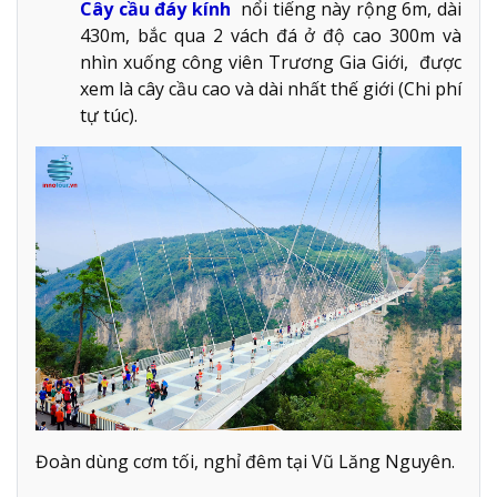
Cây cầu đáy kính
nổi tiếng này rộng 6m, dài
430m, bắc qua 2 vách đá ở độ cao 300m và
nhìn xuống công viên Trương Gia Giới, được
xem là cây cầu cao và dài nhất thế giới (Chi phí
tự túc).
Đoàn dùng cơm tối, nghỉ đêm tại Vũ Lăng Nguyên.