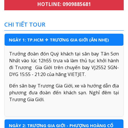
HOTLINE: 0909885681
CHI TIẾT TOUR
NGÀY 1: TP.HCM ✈ TRƯƠNG GIA GIỚI (ĂN NHẸ)
Trưởng đoàn đón Quý khách tại sân bay Tân Sơn
Nhất vào lúc 12h55 trưa và làm thủ tục khởi hành
đi Trương Gia Giới trên chuyến bay VJ2552 SGN-
DYG 15:55 - 21:20 của hãng VIETJET.
Đến sân bay Trương Gia Giới, xe và hướng dẫn địa
phương đưa đoàn đến khách sạn. Nghỉ đêm tại
Trương Gia Giới.
NGÀY 2: TRƯƠNG GIA GIỚI - PHƯỢNG HOÀNG CỔ