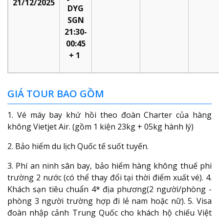
21/12/2025
DYG
SGN
21:30-
00:45
+ 1
GIÁ TOUR BAO GỒM
1. Vé máy bay khứ hồi theo đoàn Charter của hàng
không Vietjet Air. (gồm 1 kiện 23kg + 05kg hành lý)
2. Bảo hiểm du lịch Quốc tế suốt tuyến.
3. Phí an ninh sân bay, bảo hiểm hàng không thuế phi
trường 2 nước (có thể thay đổi tại thời điểm xuất vé). 4.
Khách sạn tiêu chuẩn 4* địa phương(2 người/phòng -
phòng 3 người trường hợp đi lẻ nam hoặc nữ). 5. Visa
đoàn nhập cảnh Trung Quốc cho khách hộ chiếu Việt