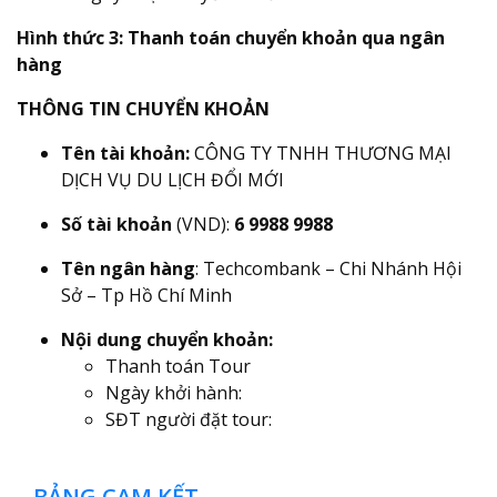
Hình thức 3: Thanh toán chuyển khoản qua ngân
hàng
THÔNG TIN CHUYỂN KHOẢN
Tên tài khoản:
CÔNG TY TNHH THƯƠNG MẠI
DỊCH VỤ DU LỊCH ĐỔI MỚI
Số tài khoản
(VND):
6 9988 9988
Tên ngân hàng
: Techcombank – Chi Nhánh Hội
Sở – Tp Hồ Chí Minh
Nội dung chuyển khoản:
Thanh toán Tour
Ngày khởi hành:
SĐT người đặt tour:
BẢNG CAM KẾT