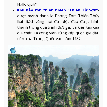
Hallelujah".
Khu bảo tồn thiên nhiên “Thiên Tử Sơn”
-
được mệnh danh là Phong Tam Thiên Thủy
Bát Bách,vùng núi đá độc đáo được hình
thành trong quá trình đứt gãy và kiến tạo của
địa chất. Là công viên rừng cấp quốc gia đầu
tiên của Trung Quốc vào năm 1982.