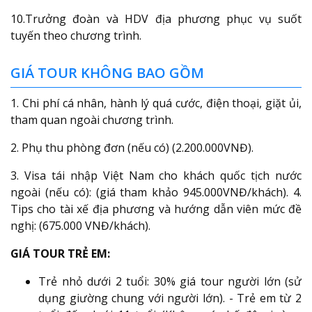
10.Trưởng đoàn và HDV địa phương phục vụ suốt
tuyến theo chương trình.
GIÁ TOUR KHÔNG BAO GỒM
1. Chi phí cá nhân, hành lý quá cước, điện thoại, giặt ủi,
tham quan ngoài chương trình.
2. Phụ thu phòng đơn (nếu có) (2.200.000VNĐ).
3. Visa tái nhập Việt Nam cho khách quốc tịch nước
ngoài (nếu có): (giá tham khảo 945.000VNĐ/khách). 4.
Tips cho tài xế địa phương và hướng dẫn viên mức đề
nghị: (675.000 VNĐ/khách).
GIÁ TOUR TRẺ EM:
Trẻ nhỏ dưới 2 tuổi: 30% giá tour người lớn (sử
dụng giường chung với người lớn). - Trẻ em từ 2