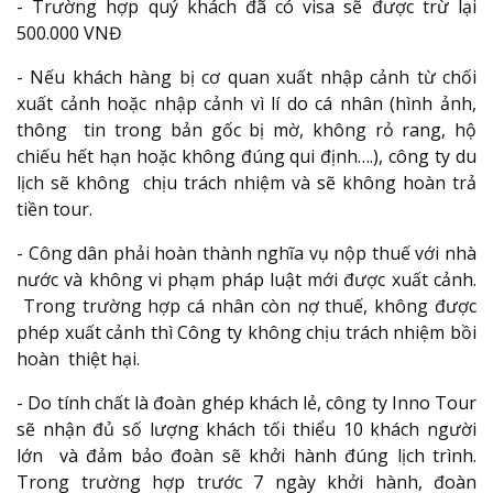
- Trường hợp quý khách đã có visa sẽ được trừ lại
500.000 VNĐ
- Nếu khách hàng bị cơ quan xuất nhập cảnh từ chối
xuất cảnh hoặc nhập cảnh vì lí do cá nhân (hình ảnh,
thông tin trong bản gốc bị mờ, không rỏ rang, hộ
chiếu hết hạn hoặc không đúng qui định….), công ty du
lịch sẽ không chịu trách nhiệm và sẽ không hoàn trả
tiền tour.
- Công dân phải hoàn thành nghĩa vụ nộp thuế với nhà
nước và không vi phạm pháp luật mới được xuất cảnh.
Trong trường hợp cá nhân còn nợ thuế, không được
phép xuất cảnh thì Công ty không chịu trách nhiệm bồi
hoàn thiệt hại.
- Do tính chất là đoàn ghép khách lẻ, công ty Inno Tour
sẽ nhận đủ số lượng khách tối thiểu 10 khách người
lớn và đảm bảo đoàn sẽ khởi hành đúng lịch trình.
Trong trường hợp trước 7 ngày khởi hành, đoàn