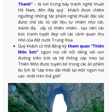
Thanh”
– là nơi trưng bày tranh nghệ thuật
Hồ Nam, đến đây quý khách được chiêm
ngưỡng những tác phẩm nghệ thuật đặc sắc
được chế tác từ vật liệu tự nhiên như cát,
mảnh đá, cây cỏ thiên nhiên… tạo nên các
bức tranh tuyệt đẹp với các cảnh quan thu
nhỏ của đất nước Trung Hoa.
Quý khách có thể đăng ký
tham quan “Thiên
Môn Sơn”
ngọn núi rất nổi tiếng với con
đường trên trời và hệ thống cáp treo tại
Thiên Môn được tuyên bố trong các ấn phẩm
du lịch là "cáp treo dài nhất tại một ngọn núi
cao nhất trên thế giới”.