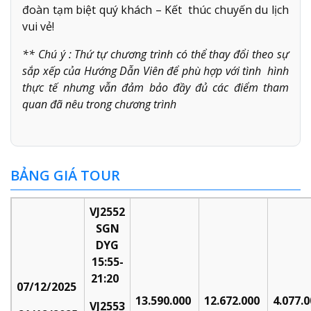
đoàn tạm biệt quý khách – Kết thúc chuyến du lịch
vui vẻ!
** Chú ý : Thứ tự chương trình có thể thay đổi theo sự
sắp xếp của Hướng Dẫn Viên để phù hợp với tình hình
thực tế nhưng vẫn đảm bảo đầy đủ các điểm tham
quan đã nêu trong chương trình
BẢNG GIÁ TOUR
VJ2552
SGN
DYG
15:55-
21:20
07/12/2025
13.590.000
12.672.000
4.077.
VJ2553