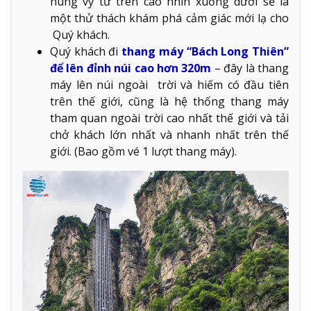
hùng vỹ từ trên cao nhìn xuống dưới sẽ là
một thử thách khám phá cảm giác mới lạ cho
Quý khách.
Quý khách đi
thang máy “Bách Long Thiên”
để lên đỉnh núi cao hơn 320m
– đây là thang
máy lên núi ngoài trời và hiếm có đầu tiên
trên thế giới, cũng là hệ thống thang máy
tham quan ngoài trời cao nhất thế giới và tải
chở khách lớn nhất và nhanh nhất trên thế
giới. (Bao gồm vé 1 lượt thang máy).