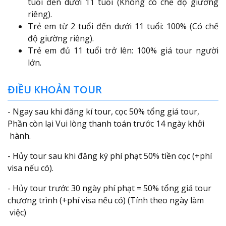
tuổi đến dưới 11 tuổi (Không có chế độ giường
riêng).
Trẻ em từ 2 tuổi đến dưới 11 tuổi: 100% (Có chế
độ giường riêng).
Trẻ em đủ 11 tuổi trở lên: 100% giá tour người
lớn.
ĐIỀU KHOẢN TOUR
- Ngay sau khi đăng kí tour, cọc 50% tổng giá tour,
Phần còn lại Vui lòng thanh toán trước 14 ngày khởi
hành.
- Hủy tour sau khi đăng ký phí phạt 50% tiền cọc (+phí
visa nếu có).
- Hủy tour trước 30 ngày phí phạt = 50% tổng giá tour
chương trình (+phí visa nếu có) (Tính theo ngày làm
việc)