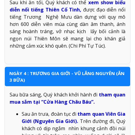
Sau khi ăn tối, Quý khách có thể
xem show biểu
diễn nổi tiếng Thiên Cổ Tình,
được đạo diễn nổi
tiếng Trương Nghệ Mưu dàn dựng với quy mô
hơn 600 diễn viên múa cùng dàn âm thanh, ánh
sáng hoành tráng, vở nhạc kịch lấy bối cảnh là
ngọn núi Thiên Môn sẽ mang lại cho khán giả
những cảm xúc khó quên. (Chi Phí Tự Túc).
NGÀY 4 : TRƯƠNG GIA GIỚI - VŨ LĂNG NGUYÊN (ĂN
3 BỮA)
Sau bữa sáng, Quý khách khởi hành đi
tham quan
mua sắm tại “Cửa Hàng Châu Báu”.
Sau ăn trưa, đoàn tục đi
tham quan Viên Gia
Giới (Nguyên Gia Giới).
Trên đường đi, Quý
khách có dịp ngắm nhìn khung cảnh đồi núi