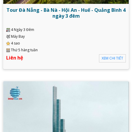
Tour Đà Nẵng - Bà Nà - Hội An - Huế - Quảng Bình 4
ngày 3 đêm
4 Ngày 3 Đêm
Máy Bay
4 sao
Thứ 5 hàng tuần
Liên hệ
XEM CHI TIẾT