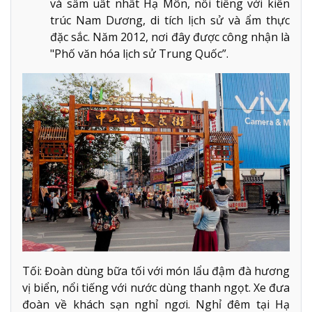
và sầm uất nhất Hạ Môn, nổi tiếng với kiến
trúc Nam Dương, di tích lịch sử và ẩm thực
đặc sắc. Năm 2012, nơi đây được công nhận là
"Phố văn hóa lịch sử Trung Quốc”.
Tối: Đoàn dùng bữa tối với món lẩu đậm đà hương
vị biển, nổi tiếng với nước dùng thanh ngọt. Xe đưa
đoàn về khách sạn nghỉ ngơi. Nghỉ đêm tại Hạ