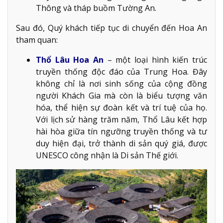
Thông và tháp buồm Tường An.
Sau đó, Quý khách tiếp tục di chuyển đến Hoa An
tham quan:
Thổ Lâu Hoa An
– một loại hình kiến trúc
truyền thống độc đáo của Trung Hoa. Đây
không chỉ là nơi sinh sống của cộng đồng
người Khách Gia mà còn là biểu tượng văn
hóa, thể hiện sự đoàn kết và trí tuệ của họ.
Với lịch sử hàng trăm năm, Thổ Lâu kết hợp
hài hòa giữa tín ngưỡng truyền thống và tư
duy hiện đại, trở thành di sản quý giá, được
UNESCO công nhận là Di sản Thế giới.