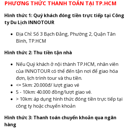
PHƯƠNG THỨC THANH TOÁN TẠI TP.HCM
Hình thức 1: Quý khách đóng tiền trực tiếp tại Công
ty Du Lịch INNOTOUR
Địa Chỉ: Số 3 Bạch Đằng, Phường 2, Quận Tân
Bình, TP.HCM
Hình thức 2: Thu tiền tận nhà
Nếu Quý khách ở nội thành TP.HCM, nhân viên
của INNOTOUR có thể đến tận nơi để giao hóa
đơn, lịch trình tour và thu tiền.
<= 5km: 20.000đ/ lượt giao vé
5 - 10km: 40.000 đồng/lượt giao vé.
> 10km: áp dụng hình thức đóng tiền trực tiếp tại
công ty hoặc chuyển khoản
Hình thức 3: Thanh toán chuyển khoản qua ngân
hàng