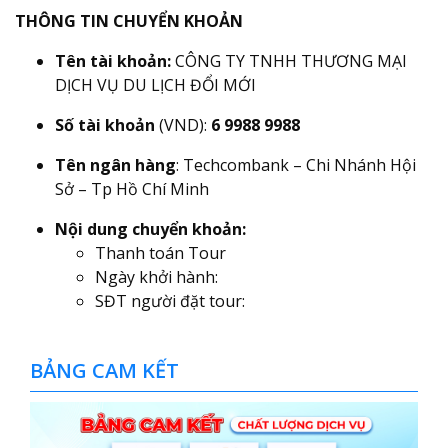
THÔNG TIN CHUYỂN KHOẢN
Tên tài khoản:
CÔNG TY TNHH THƯƠNG MẠI
DỊCH VỤ DU LỊCH ĐỔI MỚI
Số tài khoản
(VND):
6 9988 9988
Tên ngân hàng
: Techcombank – Chi Nhánh Hội
Sở – Tp Hồ Chí Minh
Nội dung chuyển khoản:
Thanh toán Tour
Ngày khởi hành:
SĐT người đặt tour:
BẢNG CAM KẾT