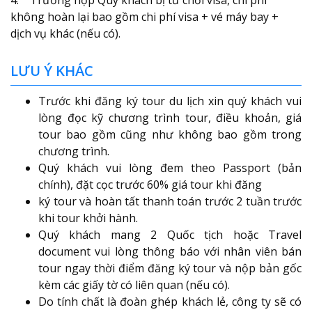
4. Trường hợp Quý khách bị từ chối visa, chi phí
không hoàn lại bao gồm chi phí visa + vé máy bay +
dịch vụ khác (nếu có).
LƯU Ý KHÁC
Trước khi đăng ký tour du lịch xin quý khách vui
lòng đọc kỹ chương trình tour, điều khoản, giá
tour bao gồm cũng như không bao gồm trong
chương trình.
Quý khách vui lòng đem theo Passport (bản
chính), đặt cọc trước 60% giá tour khi đăng
ký tour và hoàn tất thanh toán trước 2 tuần trước
khi tour khởi hành.
Quý khách mang 2 Quốc tịch hoặc Travel
document vui lòng thông báo với nhân viên bán
tour ngay thời điểm đăng ký tour và nộp bản gốc
kèm các giấy tờ có liên quan (nếu có).
Do tính chất là đoàn ghép khách lẻ, công ty sẽ có