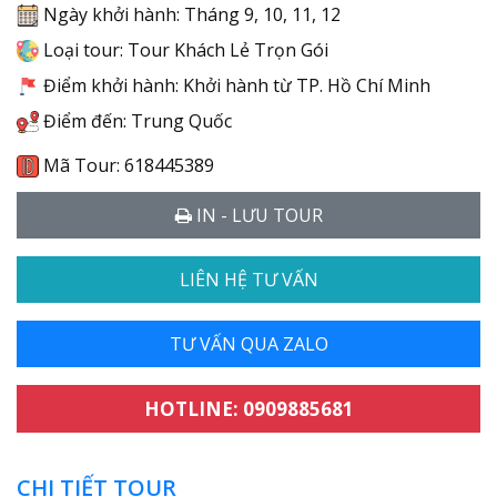
Ngày khởi hành: Tháng 9, 10, 11, 12
Loại tour: Tour Khách Lẻ Trọn Gói
Điểm khởi hành: Khởi hành từ TP. Hồ Chí Minh
Điểm đến: Trung Quốc
Mã Tour: 618445389
IN - LƯU TOUR
LIÊN HỆ TƯ VẤN
TƯ VẤN QUA ZALO
HOTLINE: 0909885681
CHI TIẾT TOUR