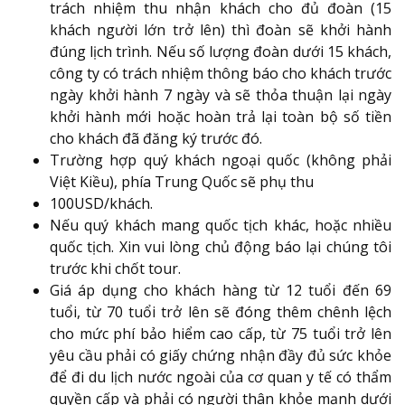
trách nhiệm thu nhận khách cho đủ đoàn (15
khách người lớn trở lên) thì đoàn sẽ khởi hành
đúng lịch trình. Nếu số lượng đoàn dưới 15 khách,
công ty có trách nhiệm thông báo cho khách trước
ngày khởi hành 7 ngày và sẽ thỏa thuận lại ngày
khởi hành mới hoặc hoàn trả lại toàn bộ số tiền
cho khách đã đăng ký trước đó.
Trường hợp quý khách ngoại quốc (không phải
Việt Kiều), phía Trung Quốc sẽ phụ thu
100USD/khách.
Nếu quý khách mang quốc tịch khác, hoặc nhiều
quốc tịch. Xin vui lòng chủ động báo lại chúng tôi
trước khi chốt tour.
Giá áp dụng cho khách hàng từ 12 tuổi đến 69
tuổi, từ 70 tuổi trở lên sẽ đóng thêm chênh lệch
cho mức phí bảo hiểm cao cấp, từ 75 tuổi trở lên
yêu cầu phải có giấy chứng nhận đầy đủ sức khỏe
để đi du lịch nước ngoài của cơ quan y tế có thẩm
quyền cấp và phải có người thân khỏe mạnh dưới