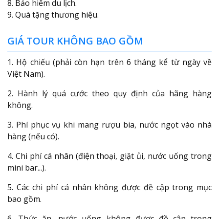
8. Bảo hiểm du lịch.
9. Quà tặng thương hiệu.
GIÁ TOUR KHÔNG BAO GỒM
1. Hộ chiếu (phải còn hạn trên 6 tháng kể từ ngày về
Việt Nam).
2. Hành lý quá cước theo quy định của hãng hàng
không.
3. Phí phục vụ khi mang rượu bia, nước ngọt vào nhà
hàng (nếu có).
4. Chi phí cá nhân (điện thoại, giặt ủi, nước uống trong
mini bar...).
5. Các chi phí cá nhân không được đề cập trong mục
bao gồm.
6. Thức ăn, nước uống không được đề cập trong