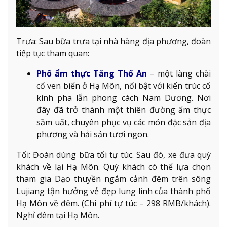
Trưa: Sau bữa trưa tại nhà hàng địa phương, đoàn
tiếp tục tham quan:
Phố ẩm thực Tăng Thố An
– một làng chài
cổ ven biển ở Hạ Môn, nổi bật với kiến trúc cổ
kính pha lẫn phong cách Nam Dương. Nơi
đây đã trở thành một thiên đường ẩm thực
sầm uất, chuyên phục vụ các món đặc sản địa
phương và hải sản tươi ngon.
Tối: Đoàn dùng bữa tối tự túc. Sau đó, xe đưa quý
khách về lại Hạ Môn. Quý khách có thể lựa chọn
tham gia Dạo thuyền ngắm cảnh đêm trên sông
Lujiang tận hưởng vẻ đẹp lung linh của thành phố
Hạ Môn về đêm. (Chi phí tự túc – 298 RMB/khách).
Nghỉ đêm tại Hạ Môn.