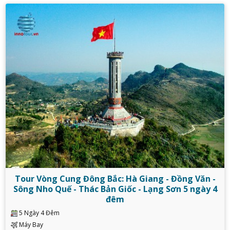
Tour Vòng Cung Đông Bắc: Hà Giang - Đồng Văn -
Sông Nho Quế - Thác Bản Giốc - Lạng Sơn 5 ngày 4
đêm
5 Ngày 4 Đêm
Máy Bay