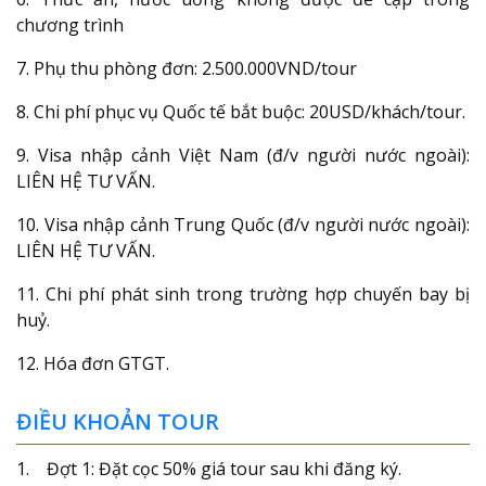
chương trình
7. Phụ thu phòng đơn: 2.500.000VND/tour
8. Chi phí phục vụ Quốc tế bắt buộc: 20USD/khách/tour.
9. Visa nhập cảnh Việt Nam (đ/v người nước ngoài):
LIÊN HỆ TƯ VẤN.
10. Visa nhập cảnh Trung Quốc (đ/v người nước ngoài):
LIÊN HỆ TƯ VẤN.
11. Chi phí phát sinh trong trường hợp chuyến bay bị
huỷ.
12. Hóa đơn GTGT.
ĐIỀU KHOẢN TOUR
1. Đợt 1: Đặt cọc 50% giá tour sau khi đăng ký.