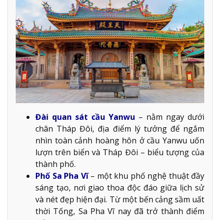
Đài quan sát cầu Yanwu
– nằm ngay dưới
chân Tháp Đôi, địa điểm lý tưởng để ngắm
nhìn toàn cảnh hoàng hôn ở cầu Yanwu uốn
lượn trên biển và Tháp Đôi – biểu tượng của
thành phố.
Phố Sa Pha Vĩ
– một khu phố nghệ thuật đầy
sáng tạo, nơi giao thoa độc đáo giữa lịch sử
và nét đẹp hiện đại. Từ một bến cảng sầm uất
thời Tống, Sa Pha Vĩ nay đã trở thành điểm