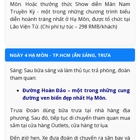
Môn. Hoặc thưởng thức Show diễn Mân Nam
Truyền Kỳ - một trong những chương trình biểu
diễn hoành tráng nhất ở Hạ Môn, được tổ chức tại
Lão Viện Tử. (Chi phí tự túc – 298 RMB/khách)
NGÀY 4 HẠ MÔN - TP.HCM (ĂN SÁNG, TRƯA
Sáng: Sau bữa sáng và làm thủ tục trả phòng, đoàn
tham quan:
Đường Hoàn Đảo – một trong những cung
đường ven biển đẹp nhất Hạ Môn.
Trưa: Đoàn dùng bữa trưa tại nhà hàng địa
phương. Sau đó, tiếp tục di chuyển tham quan mua
sắm tại cửa hàng Outlets, cửa hàng tơ lụa.
Đến giờ hẹn, Xe đưa đoàn di chuyển ra sân bay và