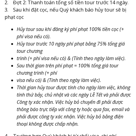
2. Đợt 2: Thanh toán tổng số tiền tour trước 14 ngày.
3. Sau khi đặt cọc, nếu Quý khách báo hủy tour sẽ bị
phạt cọc
Hủy tour sau khi đăng ký phí phạt 100% tiền cọc (+
phí visa nếu có).
Hủy tour trước 10 ngày phí phạt bằng 75% tổng giá
tour chương
trình (+ phí visa nếu có) & (Tính theo ngày làm việc).
Sau thời gian trên phí phạt = 100% tổng giá tour
chương trình (+ phí
visa nếu có) & (Tính theo ngày làm việc).
Thời gian hủy tour được tính cho ngày làm việc, không
tính thứ bảy, chủ nhật và các ngày Lễ Tết và phải được
Công ty xác nhận. Việc hủy bỏ chuyến đi phải được
thông báo trực tiếp với công ty hoặc qua fax, email và
phải được công ty xác nhận. Việc hủy bỏ bằng điện
thoại không được chấp nhận.