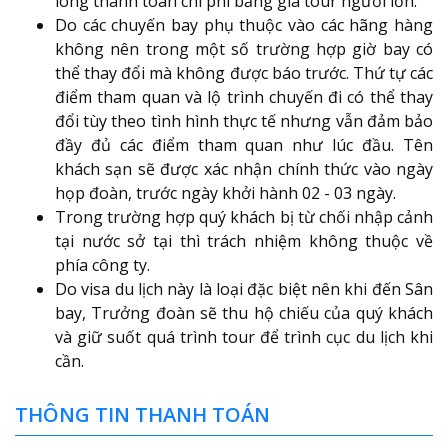
lòng thanh toán chi phí bằng giá tour người lớn.
Do các chuyến bay phụ thuộc vào các hãng hàng
không nên trong một số trường hợp giờ bay có
thể thay đổi mà không được báo trước. Thứ tự các
điểm tham quan và lộ trình chuyến đi có thể thay
đổi tùy theo tình hình thực tế nhưng vẫn đảm bảo
đầy đủ các điểm tham quan như lúc đầu. Tên
khách sạn sẽ được xác nhận chính thức vào ngày
họp đoàn, trước ngày khởi hành 02 - 03 ngày.
Trong trường hợp quý khách bị từ chối nhập cảnh
tại nước sở tại thì trách nhiệm không thuộc về
phía công ty.
Do visa du lịch này là loại đặc biệt nên khi đến Sân
bay, Trưởng đoàn sẽ thu hộ chiếu của quý khách
và giữ suốt quá trình tour để trình cục du lịch khi
cần.
THÔNG TIN THANH TOÁN