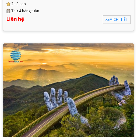
2 - 3 sao
Thứ 4 hàng tuần
Liên hệ
XEM CHI TIẾT