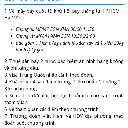
1. Vé máy bay quốc tế khứ hồi bay thẳng từ TP.HCM –
Hạ Môn
Chặng đi: MF842 SGN XMN 08:00 11:50
Chặng về: MF841 XMN SGN 19:50 22:00
Bao gồm 1 kiện 07kg hành lý xách tay và 1 kiện 23kg
hành lý ký gửi.
2. Thuế sân bay 2 nước, bảo hiểm an ninh hàng không
và phí xăng dầu.
3. Visa Trung Quốc nhập cảnh theo đoàn.
4. Khách sạn 4 sao địa phương. Tiêu chuẩn 1 phòng 2 -
3 khách/phòng
5. Xe du lịch đời mới, tiện lợi, thoải mái cho hành trình
tham quan.
6. Vé tham quan các điểm theo chương trình.
7. Trưởng đoàn Việt Nam và HDV địa phương theo
đoàn suốt chương trình.