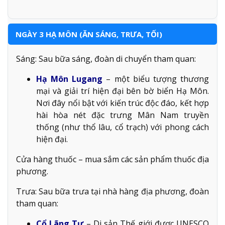
NGÀY 3 HẠ MÔN (ĂN SÁNG, TRƯA, TỐI)
Sáng: Sau bữa sáng, đoàn di chuyển tham quan:
Hạ Môn Lugang
– một biểu tượng thương
mại và giải trí hiện đại bên bờ biển Hạ Môn.
Nơi đây nổi bật với kiến trúc độc đáo, kết hợp
hài hòa nét đặc trưng Mân Nam truyền
thống (như thổ lâu, cổ trạch) với phong cách
hiện đại.
Cửa hàng thuốc – mua sắm các sản phẩm thuốc địa
phương.
Trưa: Sau bữa trưa tại nhà hàng địa phương, đoàn
tham quan:
Cổ Lãng Tự
– Di sản Thế giới được UNESCO