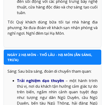
đến sôi động với các phòng trưng bày nghệ
thuật, cửa hàng độc đáo và chợ sáng tạo cuối
tuần.
Tối: Quý khách dùng bữa tối tại nhà hàng địa
phương. Xe đưa đoàn về khách sạn nhận phòng và
nghỉ ngơi. Nghỉ đêm tại Hạ Môn.
NGÀY 2 HẠ MÔN - THỔ LÂU - HẠ MÔN (ĂN SÁNG,
TRƯA)
Sáng: Sau bữa sáng, đoàn di chuyển tham quan:
Trải nghiệm dạo thuyền
– một hành trình
thú vị, nơi du khách tận hưởng cảm giác tự do
trên biển, ngắm nhìn cảnh quan tuyệt đẹp
như: tượng ngư dân Ngũ Duyên, cầu Ngũ
Duyên, bến tàu Ngũ Thông, hải đăng Ngũ