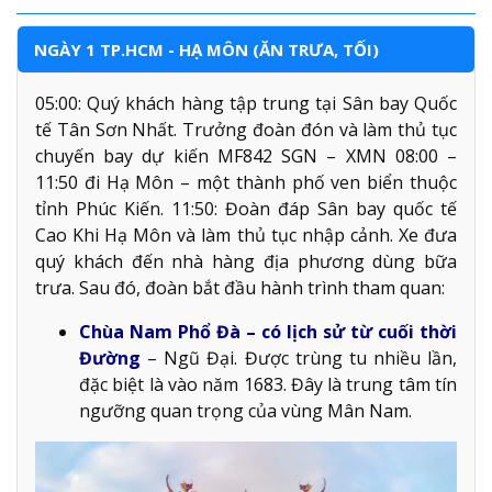
NGÀY 1 TP.HCM - HẠ MÔN (ĂN TRƯA, TỐI)
05:00: Quý khách hàng tập trung tại Sân bay Quốc
tế Tân Sơn Nhất. Trưởng đoàn đón và làm thủ tục
chuyến bay dự kiến MF842 SGN – XMN 08:00 –
11:50 đi Hạ Môn – một thành phố ven biển thuộc
tỉnh Phúc Kiến. 11:50: Đoàn đáp Sân bay quốc tế
Cao Khi Hạ Môn và làm thủ tục nhập cảnh. Xe đưa
quý khách đến nhà hàng địa phương dùng bữa
trưa. Sau đó, đoàn bắt đầu hành trình tham quan:
Chùa Nam Phổ Đà – có lịch sử từ cuối thời
Đường
– Ngũ Đại. Được trùng tu nhiều lần,
đặc biệt là vào năm 1683. Đây là trung tâm tín
ngưỡng quan trọng của vùng Mân Nam.