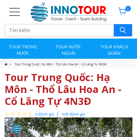
0
TOUR TRONG
TOUR NƯỚC
TOUR KHÁCH
NƯỚC
NGOÀI
ĐOÀN
Tour Trung Quốc: Hạ Môn - Thổ Lâu Hoa An - Cổ Lãng Tự 4N3Đ
Tour Trung Quốc: Hạ
Môn - Thổ Lâu Hoa An -
Cổ Lãng Tự 4N3Đ
0 đánh giá
Viết đánh giá