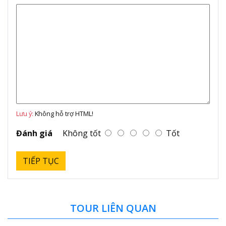
Lưu ý:
Không hỗ trợ HTML!
Đánh giá
Không tốt
Tốt
TIẾP TỤC
TOUR LIÊN QUAN