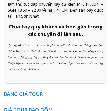
làm thủ tục đáp chuyến bay dự kiến MF841 XMN –
SGN 19:50 – 22:00 về lại TP.HCM. Đến sân bay quốc
tế Tân Sơn Nhất
Chia tay quý khách và hẹn gặp trong
các chuyến đi lần sau.
Chương trình tour có thể thay đổi phù hợp với tình hình giao thông, quy định
Chính Phủ 2 nước, thời tiết thực tế hoặc sự thay đổi lịch do hãng hàng không,
tàu hỏa,... Công ty giữ quyền thay đổi hoặc hủy bỏ bất kỳ điểm tham quan vì sự
thuận tiện và an toàn của Quý khách và không chịu trách nhiệm bồi thường
những thiệt hại, phát sinh.
BẢNG GIÁ TOUR
GIÁ TOUR BAO GỒM