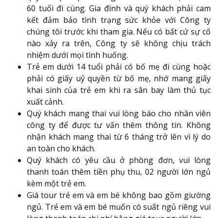
60 tuổi đi cùng. Gia đình và quý khách phải cam
kết đảm bảo tình trạng sức khỏe với Công ty
chúng tôi trước khi tham gia. Nếu có bất cứ sự cố
nào xảy ra trên, Công ty sẽ không chịu trách
nhiệm dưới mọi tình huống.
Trẻ em dưới 14 tuổi phải có bố mẹ đi cùng hoặc
phải có giấy uỷ quyền từ bố mẹ, nhớ mang giấy
khai sinh của trẻ em khi ra sân bay làm thủ tục
xuất cảnh.
Quý khách mang thai vui lòng báo cho nhân viên
công ty để được tư vấn thêm thông tin. Không
nhận khách mang thai từ 6 tháng trở lên vì lý do
an toàn cho khách.
Quý khách có yêu cầu ở phòng đơn, vui lòng
thanh toán thêm tiền phụ thu, 02 người lớn ngủ
kèm một trẻ em.
Giá tour trẻ em và em bé không bao gồm giường
ngủ. Trẻ em và em bé muốn có suất ngủ riêng vui