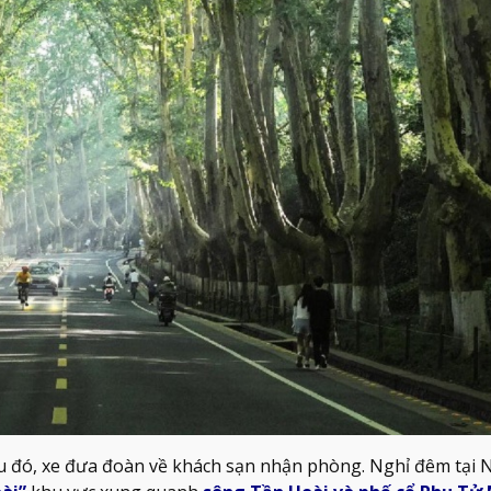
au đó, xe đưa đoàn về khách sạn nhận phòng. Nghỉ đêm tại 