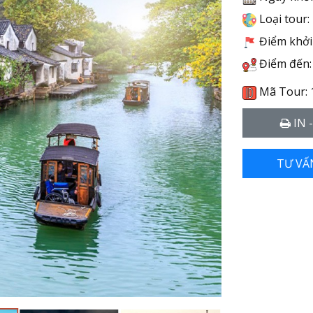
Loại tour:
Điểm khởi 
Điểm đến:
Mã Tour: 
IN 
TƯ VẤ