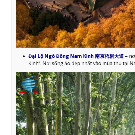
Đại Lộ Ngô Đồng Nam Kinh 南京梧桐大道
– nơ
Kinh”. Nơi sống ảo đẹp nhất vào mùa thu tại N