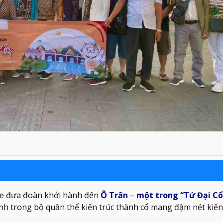
 xe đưa đoàn khởi hành đến
Ô Trấn
–
một trong “Tứ Đại Cổ
nh trong bộ quần thể kiến trúc thành cổ mang đậm nét kiến 