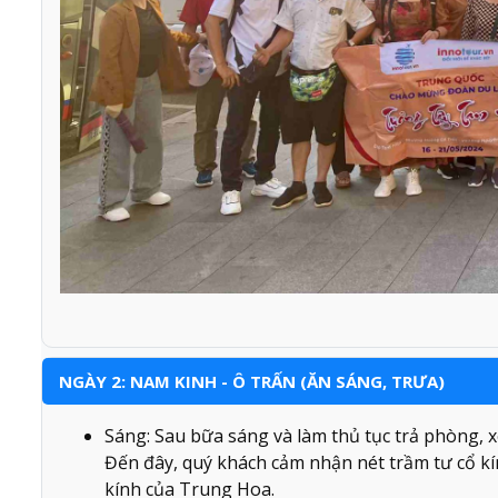
NGÀY 2: NAM KINH - Ô TRẤN (ĂN SÁNG, TRƯA)
Sáng: Sau bữa sáng và làm thủ tục trả phòng,
Đến đây, quý khách cảm nhận nét trầm tư cổ kí
kính của Trung Hoa.