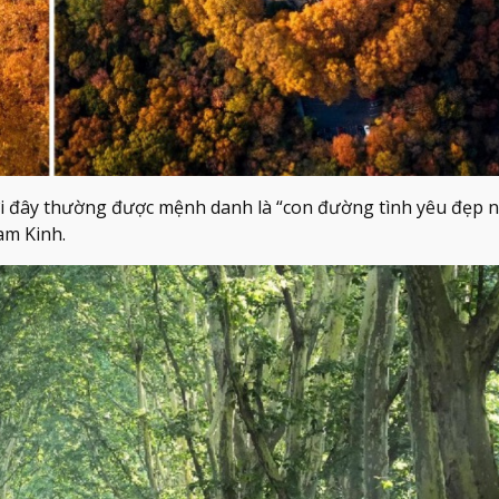
i đây thường được mệnh danh là “con đường tình yêu đẹp 
am Kinh.