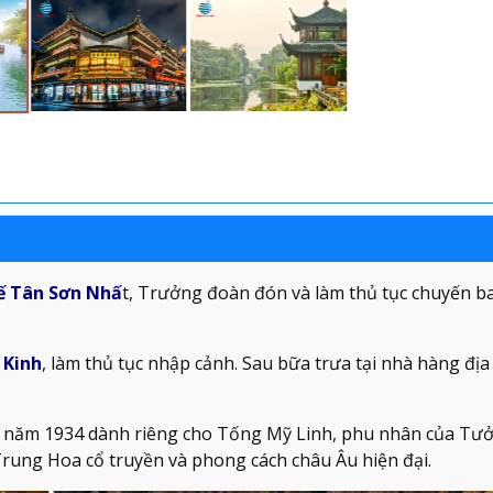
ế Tân Sơn Nhấ
t, Trưởng đoàn đón và làm thủ tục chuyến b
 Kinh
, làm thủ tục nhập cảnh. Sau bữa trưa tại nhà hàng đị
 năm 1934 dành riêng cho Tống Mỹ Linh, phu nhân của Tưở
Trung Hoa cổ truyền và phong cách châu Âu hiện đại.