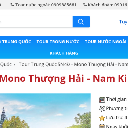
0
Tour nước ngoài: 0909885681
Khách đoàn: 09016
Tuy
 TRUNG QUỐC
TOUR TRONG NƯỚC
TOUR NƯỚC NGOÀI
KHÁCH HÀNG
 Quốc
Tour Trung Quốc 5N4Đ - Mono Thượng Hải - Nam 
 Mono Thượng Hải - Nam Ki
Thời gian
Phương ti
Lưu trú: 4
Ngày khởi