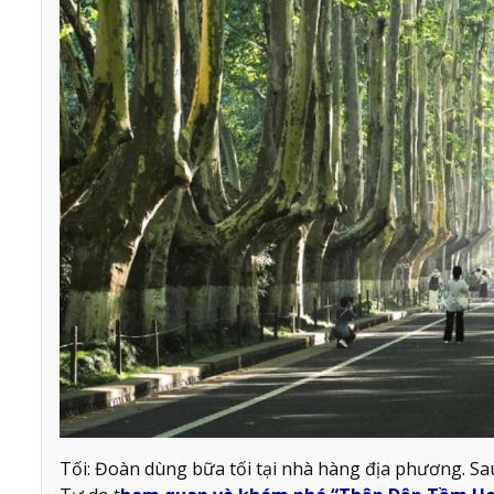
Tối: Đoàn dùng bữa tối tại nhà hàng địa phương. S