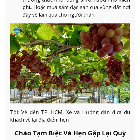
phí…Hoặc mua sắm đặc sản của vùng đất nơi
đây về làm quà cho người thân.
Tối: Về đến TP. HCM, Xe và Hướng dẫn đưa du
khách về lại địa điểm hẹn.
Chào Tạm Biệt Và Hẹn Gặp Lại Quý