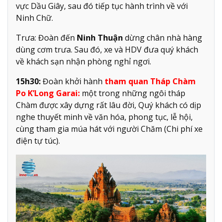
vực Dầu Giây, sau đó tiếp tục hành trình về với
Ninh Chữ.
Trưa: Đoàn đến
Ninh Thuận
dừng chân nhà hàng
dùng cơm trưa. Sau đó, xe và HDV đưa quý khách
về khách sạn nhận phòng nghỉ ngơi.
15h30:
Đoàn khởi hành
tham quan Tháp Chàm
Po K’Long Garai:
một trong những ngôi tháp
Chàm được xây dựng rất lâu đời, Quý khách có dịp
nghe thuyết minh về văn hóa, phong tục, lễ hội,
cùng tham gia múa hát với người Chăm (Chi phí xe
điện tự túc).