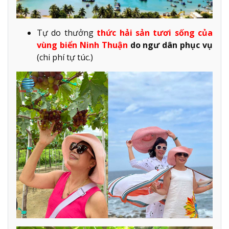
Tự do thưởng
thức hải sản tươi sống của
vùng biển Ninh Thuận
do ngư dân phục vụ
(chi phí tự túc.)