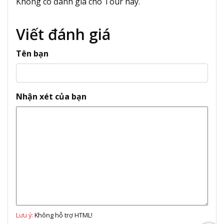
Không có đánh giá cho Tour này.
Viết đánh giá
Tên bạn
Nhận xét của bạn
Lưu ý:
Không hỗ trợ HTML!