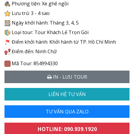
Phương tiện: Xe ghế ngồi
Lưu trú: 3 - 4 sao
Ngày khởi hành: Tháng 3, 4, 5
Loại tour: Tour Khách Lẻ Trọn Gói
Điểm khởi hành: Khởi hành từ TP. Hồ Chí Minh
Điểm đến: Ninh Chữ
Mã Tour: 854994330
IN - LƯU TOUR
LIÊN HỆ TƯ VẤN
TƯ VẤN QUA ZALO
HOTLINE: 090.939.1920