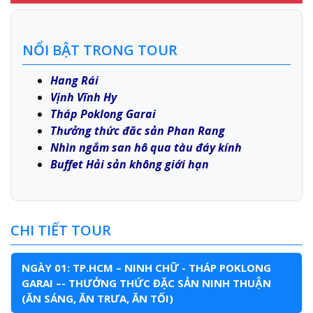
NỔI BẬT TRONG TOUR
Hang Rái
Vịnh Vĩnh Hy
Tháp Poklong Garai
Thưởng thức đăc sản Phan Rang
Nhìn ngắm san hô qua tàu đáy kính
Buffet Hải sản không giới hạn
CHI TIẾT TOUR
NGÀY 01: TP.HCM – NINH CHỮ - THÁP POKLONG
GARAI –- THƯỞNG THỨC ĐẶC SẢN NINH THUẬN
(ĂN SÁNG, ĂN TRƯA, ĂN TỐI)