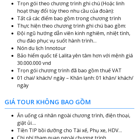
Trọn gói theo chương trình ghi chú (Hoặc linh
hoạt thay đổi tùy theo nhu cầu của đoàn):
Tất cả các điểm bao gồm trong chương trình
Thực hiện theo chương trình ghi chú bao gồm:
Đội ngũ hướng dẫn viên kinh nghiêm, nhiệt tình,
chu đáo phục vụ suốt hành trình…
Nón du lịch Innotour
Bảo hiểm quốc tế Lalita yên tâm hơn với mệnh giá
30.000.000 vnd
Trọn gói chương trình đã bao gồm thuế VAT
01 chai/ khách/ ngày – Khăn lạnh: 01 khăn/ khách/
ngày
GIÁ TOUR KHÔNG BAO GỒM
Ăn uống cá nhân ngoài chương trình, điện thoại,
giặt ủi….
Tiền TIP bồi dưỡng cho Tài xế, Phụ xe, HDV…
Chi phí tham quan ngoài chương trình