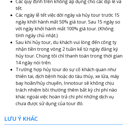
Các quy định trên không áp dụng cho các dịp lễ và
tết.
Các ngày lễ tết việc dời ngày và hủy tour trước 15
ngày khởi hành mất 50% giá tour. Sau 15 ngày so
với ngày khởi hành mất 100% giá tour. (Không
tính ngày chủ nhật.)
Sau khi hủy tour, du khách vui lòng đến công ty
nhận tiền trong vòng 2 tuần kể từ ngày đăng ký
hủy tour. Chúng tôi chỉ thanh toán trong thời gian
14 ngày nói trên.
Trường hợp hủy tour do sự cố khách quan như
thiên tai, dịch bệnh hoặc do tàu thủy, xe lửa, máy
bay hoãn/hủy chuyến, Innotour sẽ không chịu
trách nhiệm bồi thường thêm bất kỳ chi phí nào
khác ngoài việc hoàn trả chi phí những dịch vụ
chưa được sử dụng của tour đó.
LƯU Ý KHÁC