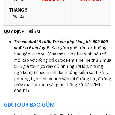
THÁNG 5:
16, 23
QUY ĐỊNH TRẺ EM
Trẻ em dưới 5 tuổi: Trẻ em phụ thu ghế 600.000
vnđ / trẻ em / ghế.
Bao gồm ghế trên xe, không
bao gồm dịch vụ. (Cha mẹ tự lo phát sinh nếu có),
mỗi cặp vợ chồng chỉ được kèm 1 bé, bé thứ 2 mua
50% giá tour (có đầy đủ như người lớn, nhưng
ngủ kèm). (Theo mệnh lệnh tổng kiểm soát, xử lý
phương tiện kinh doanh vận tải đường bộ , đường
thủy của cục cảnh sát giao thông Số 4714/ML -
C08-P1)
GIÁ TOUR BAO GỒM