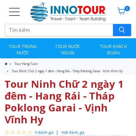
0
TOUR TRONG
TOUR NƯỚC
TOUR KHÁCH
NƯỚC
NGOÀI
ĐOÀN
Tour Hàng Tuần
Tour Ninh Chữ 2 ngày 1 đêm - Hang Rái - Tháp Poklong Garai - Vịnh Vĩnh Hy
Tour Ninh Chữ 2 ngày 1
đêm - Hang Rái - Tháp
Poklong Garai - Vịnh
Vĩnh Hy
0 đánh giá
Viết đánh giá