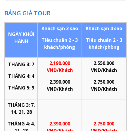
BẢNG GIÁ TOUR
Khách sạn 3 sao
Khách sạn 4 sao
NGÀY KHỞI
Tiêu chuẩn 2 - 3
Tiêu chuẩn 2 - 3
HÀNH
khách/phòng
khách/phòng
2.190.000
2.550.000
THÁNG 3: 7
VND/Khách
VND/Khách
THÁNG 4: 4
2.390.000
2.750.000
THÁNG 5: 9
VND/Khách
VND/Khách
THÁNG 3: 7,
14, 21, 28
THÁNG 4: 4,
2.390.000
2.750.000
11, 18
VND/Khách
VND/Khách