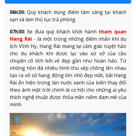
06h30:
Quý khách dùng điểm tâm sáng tại khách
sạn và làm thủ tục trả phòng.
07h30:
Xe đưa quý khách khởi hành
tham quan
Hang Rái
- là một trong những điểm nhấn khi du
lịch Vĩnh Hy, Hang Rái mang lại cảm giác tuyệt hảo
cho du khách khi được lạc vào xứ sở của câu
chuyện cổ tích bởi vẻ đẹp gần như hoàn hảo. Từ
những hòn đá nhiều hình thù xếp chồng lên nhau
tạo ra vô số hang động lớn nhỏ đẹp mắt, bãi Hang
Rái ẩn hiện trong làn nước xanh của biển thay đổi
theo ánh mặt trời chính là cơ hội cho những ai yêu
thích nghệ thuật được thỏa mãn niềm đam mê của
mình.