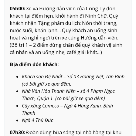
05h00:
Xe và Hướng dẫn viên của Công Ty đón
khách tại điểm hẹn, khởi hành đi Ninh Chữ. Quý
khách nhận Tặng phẩm du lịch: Nón thời trang,
nước suối, khăn lạnh… Quý khách ăn uống sinh
hoạt và nghỉ ngơi trên xe cùng Hướng dẫn viên.
(Bố trí 1 – 2 điểm dừng chân để quý khách vệ sinh
cá nhân và ăn uống nhẹ, café giải khát…)
Địa điểm đón khách:
Khách sạn Đệ Nhất – Số 03 Hoàng Việt, Tân Bình
(có bãi giữ xe qua đêm)
Nhà Văn Hóa Thanh Niên – số 4 Phạm Ngọc
Thạch, Quận 1 (có bãi giữ xe qua đêm)
Cây xăng Comeco – Ngã 4 Hàng Xanh, Bình
Thạnh
Ngã 4 Thủ Đức
07h30:
Đoàn dùng bữa sáng tại nhà hàng tại khu