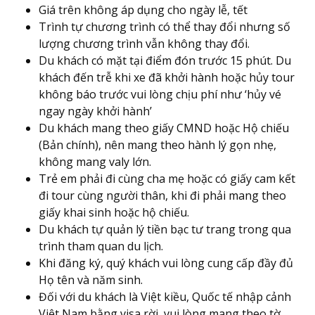
Giá trên không áp dụng cho ngày lễ, tết
Trình tự chương trình có thể thay đổi nhưng số
lượng chương trình vẫn không thay đổi.
Du khách có mặt tại điểm đón trước 15 phút. Du
khách đến trễ khi xe đã khởi hành hoặc hủy tour
không báo trước vui lòng chịu phí như ‘hủy vé
ngay ngày khởi hành’
Du khách mang theo giấy CMND hoặc Hộ chiếu
(Bản chính), nên mang theo hành lý gọn nhẹ,
không mang valy lớn.
Trẻ em phải đi cùng cha mẹ hoặc có giấy cam kết
đi tour cùng người thân, khi đi phải mang theo
giấy khai sinh hoặc hộ chiếu.
Du khách tự quản lý tiền bạc tư trang trong qua
trình tham quan du lịch.
Khi đăng ký, quý khách vui lòng cung cấp đầy đủ
Họ tên và năm sinh.
Đối với du khách là Việt kiều, Quốc tế nhập cảnh
Việt Nam bằng visa rời, vui lòng mang theo tờ