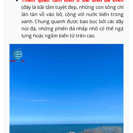
(đây là bãi tắm tuyệt đẹp, những con sóng chỉ
lăn tăn vỗ vào bờ, cộng với nước biển trong
xanh. Chung quanh được bao bọc bởi các dãy
núi đá, những phiến đá nhấp nhô có thể ngả
lưng hoặc ngắm biển từ trên cao.