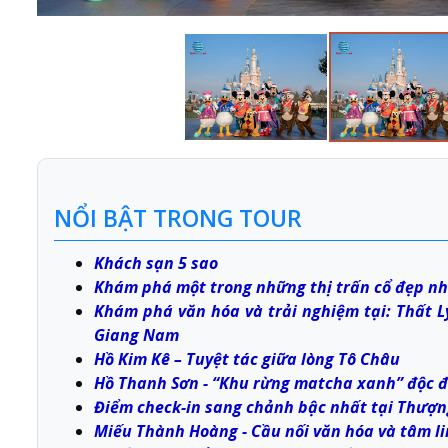
NỔI BẬT TRONG TOUR
Khách sạn 5 sao
Khám phá một trong những thị trấn cổ đẹp nh
Khám phá văn hóa và trải nghiệm tại: Thất 
Giang Nam
Hồ Kim Kê – Tuyệt tác giữa lòng Tô Châu
Hồ Thanh Sơn - “Khu rừng matcha xanh” độc 
Điểm check-in sang chảnh bậc nhất tại Thượng
Miếu Thành Hoàng - Cầu nối văn hóa và tâm l