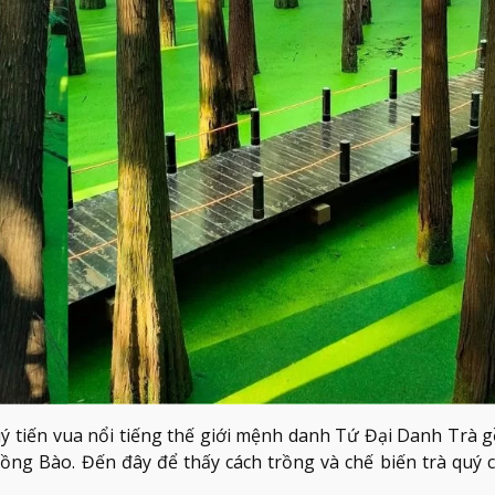
quý tiến vua nổi tiếng thế giới mệnh danh Tứ Đại Danh Trà 
ồng Bào. Đến đây để thấy cách trồng và chế biến trà quý 