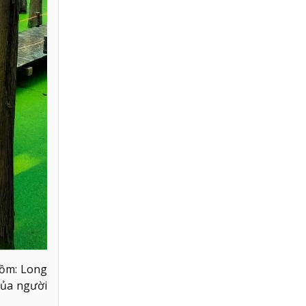
gồm: Long
của người