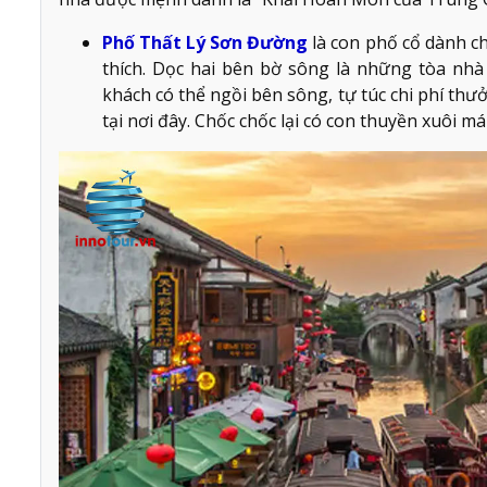
Phố Thất Lý Sơn Đường
là con phố cổ dành ch
thích. Dọc hai bên bờ sông là những tòa nhà
khách có thể ngồi bên sông, tự túc chi phí t
tại nơi đây. Chốc chốc lại có con thuyền xuôi má