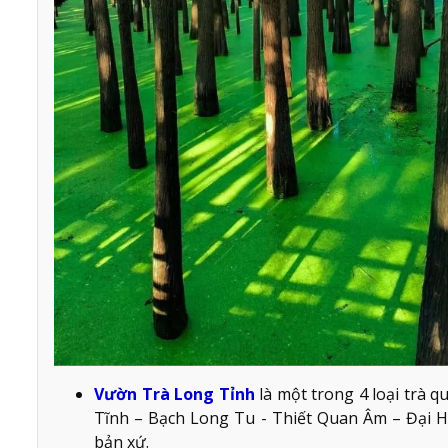
Vườn Trà Long Tỉnh
là một trong 4 loại trà 
Tĩnh – Bạch Long Tu - Thiết Quan Âm – Đại H
bản xứ.