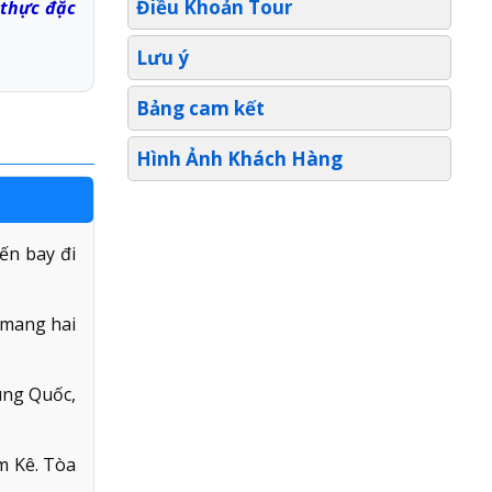
Điều Khoản Tour
 thực đặc
Lưu ý
Bảng cam kết
Hình Ảnh Khách Hàng
ến bay đi
́ mang hai
ung Quốc,
m Kê. Tòa