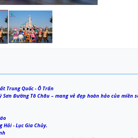
ất Trung Quốc - Ô Trấn
Lý Sơn Đường Tô Châu – mang vẻ đẹp hoàn hảo của miền 
đáo
 Hải - Lục Gia Chủy.
inh