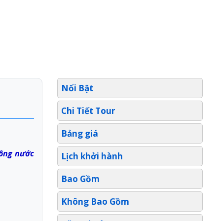
Nổi Bật
Chi Tiết Tour
Bảng giá
sông nước
Lịch khởi hành
Bao Gồm
Không Bao Gồm