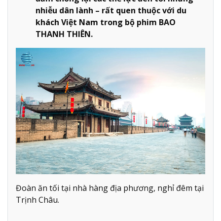
nhiễu dân lành – rất quen thuộc với du
khách Việt Nam trong bộ phim BAO
THANH THIÊN.
Đoàn ăn tối tại nhà hàng địa phương, nghỉ đêm tại
Trịnh Châu.