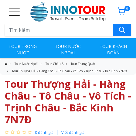
0
TOUR TRONG
TOUR NƯỚC
TOUR KHÁCH
NƯỚC
NGOÀI
ĐOÀN
Tour Nước Ngoài
Tour Châu Á
Tour Trung Quốc
Tour Thượng Hải - Hàng Châu - Tô Châu - Vô Tích - Trịnh Châu - Bắc Kinh 7N7Đ
Tour Thượng Hải - Hàng
Châu - Tô Châu - Vô Tích -
Trịnh Châu - Bắc Kinh
7N7Đ
0 đánh giá
Viết đánh giá