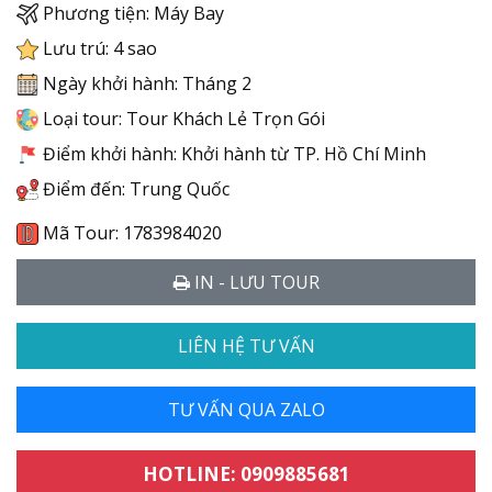
Phương tiện: Máy Bay
Lưu trú: 4 sao
Ngày khởi hành: Tháng 2
Loại tour: Tour Khách Lẻ Trọn Gói
Điểm khởi hành: Khởi hành từ TP. Hồ Chí Minh
Điểm đến: Trung Quốc
Mã Tour: 1783984020
IN - LƯU TOUR
LIÊN HỆ TƯ VẤN
TƯ VẤN QUA ZALO
HOTLINE: 0909885681