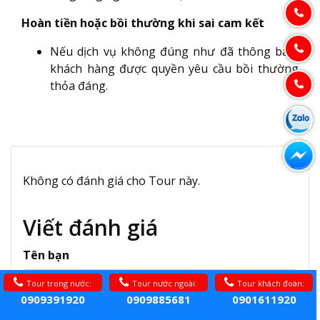
Hoàn tiền hoặc bồi thường khi sai cam kết
Nếu dịch vụ không đúng như đã thông báo,
khách hàng được quyền yêu cầu bồi thường
thỏa đáng.
Không có đánh giá cho Tour này.
Viết đánh giá
Tên bạn
Tour trong nước:
Tour nước ngoài:
Tour khách đoàn:
0909391920
0909885681
0901611920
Nhận xét của bạn