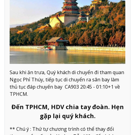
Sau khi ăn trưa, Quý khách di chuyển đi tham quan
Ngọc Phỉ Thúy, tiếp tục di chuyển ra sân bay làm
thủ tục đáp chuyến bay CA903 20:45 - 01:10+1 về
TPHCM.
Đến TPHCM, HDV chia tay đoàn. Hẹn
gặp lại quý khách.
** Chú ý : Thứ tự chương trình có thể thay đổi