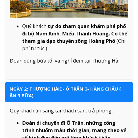
Quý khách
tự do tham quan khám phá phố
đi bộ Nam Kinh, Miếu Thành Hoàng. Có thể
tham gia dạo thuyền sông Hoàng Phố
(Chi
phí tự túc )
Đoàn dùng bữa tối và nghỉ đêm tại Thượng Hải
NGÀY 2: THƯỢNG HẢI- Ô TRẤN - HÀNG CHÂU (
ĂN 3 BỮA)
Quý khách ăn sáng tại khách sạn, trả phòng,
Đoàn di chuyển đi Ô Trấn. những công
trình nhuốm màu thời gian, mang theo vẻ
cổ kính đẹp đến mê lòng khách thập