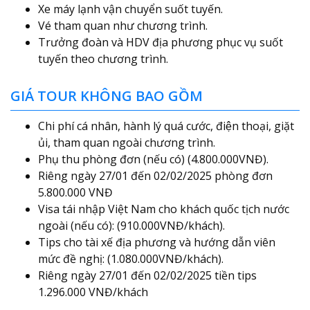
Xe máy lạnh vận chuyển suốt tuyến.
Vé tham quan như chương trình.
Trưởng đoàn và HDV địa phương phục vụ suốt
tuyến theo chương trình.
GIÁ TOUR KHÔNG BAO GỒM
Chi phí cá nhân, hành lý quá cước, điện thoại, giặt
ủi, tham quan ngoài chương trình.
Phụ thu phòng đơn (nếu có) (4.800.000VNĐ).
Riêng ngày 27/01 đến 02/02/2025 phòng đơn
5.800.000 VNĐ
Visa tái nhập Việt Nam cho khách quốc tịch nước
ngoài (nếu có): (910.000VNĐ/khách).
Tips cho tài xế địa phương và hướng dẫn viên
mức đề nghị: (1.080.000VNĐ/khách).
Riêng ngày 27/01 đến 02/02/2025 tiền tips
1.296.000 VNĐ/khách