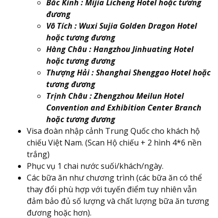
Bắc Kinh : Mijia Licheng Hotel hoặc tương
đương
Vô Tích : Wuxi Sujia Golden Dragon Hotel
hoặc tương đương
Hàng Châu : Hangzhou Jinhuating Hotel
hoặc tương đương
Thượng Hải : Shanghai Shenggao Hotel hoặc
tương đương
Trịnh Châu : Zhengzhou Meilun Hotel
Convention and Exhibition Center Branch
hoặc tương đương
Visa đoàn nhập cảnh Trung Quốc cho khách hộ
chiếu Việt Nam. (Scan Hộ chiếu + 2 hình 4*6 nền
trắng)
Phục vụ 1 chai nước suối/khách/ngày.
Các bữa ăn như chương trình (các bữa ăn có thể
thay đổi phù hợp với tuyến điểm tuy nhiên vẫn
đảm bảo đủ số lượng và chất lượng bữa ăn tương
đương hoặc hơn).