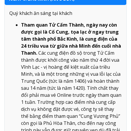
Quý khách ăn sáng tại khách
Tham quan Tử Cấm Thành, ngày nay còn
được gọi là Cố Cung, tọa lạc ở ngay trung
tâm thành phố Bắc Kinh, là cung điện của
24 triều vua từ giữa nhà Minh đến cuối nhà
Thanh.
Các cung điện đồ sộ trong Tử Cấm
thành được khởi công vào năm thứ 4 đời vua
Vĩnh Lạc - vị hoàng đế kiệt xuất của triều
Minh, và là một trong những vị vua lỗi lạc của
Trung Quốc (tức là năm 1406) và hoàn thành
sau 14 năm (tức là năm 1420). Tính chất thay
đổi phải mua vé Online trước ngày tham quan
1 tuần. Trường hợp cao điểm nhà cung cấp
dịch vụ không đặt được vé, công ty sẽ thay
thế bằng điểm tham quan “Cung Vương Phủ”
còn gọi là Phủ Hòa Thân, cho đến nay công
trình này vẫn được giữ nguyên vẹn dù đã trải