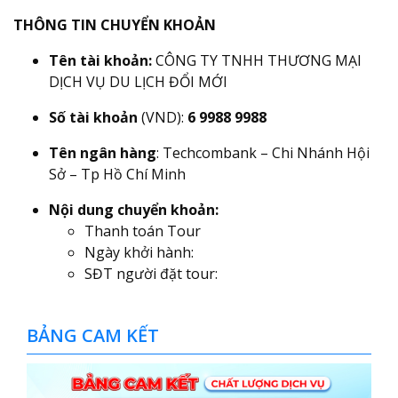
THÔNG TIN CHUYỂN KHOẢN
Tên tài khoản:
CÔNG TY TNHH THƯƠNG MẠI
DỊCH VỤ DU LỊCH ĐỔI MỚI
Số tài khoản
(VND):
6 9988 9988
Tên ngân hàng
: Techcombank – Chi Nhánh Hội
Sở – Tp Hồ Chí Minh
Nội dung chuyển khoản:
Thanh toán Tour
Ngày khởi hành:
SĐT người đặt tour:
BẢNG CAM KẾT