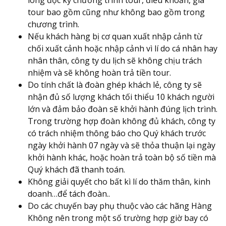
lòng đọc kỹ chương trình tour, điều khoản, giá
tour bao gồm cũng như không bao gồm trong
chương trình.
Nếu khách hàng bị cơ quan xuất nhập cảnh từ
chối xuất cảnh hoặc nhập cảnh vì lí do cá nhân hay
nhân thân, công ty du lịch sẽ không chịu trách
nhiệm và sẽ không hoàn trả tiền tour.
Do tính chất là đoàn ghép khách lẻ, công ty sẽ
nhận đủ số lượng khách tối thiểu 10 khách người
lớn và đảm bảo đoàn sẽ khởi hành đúng lịch trình.
Trong trường hợp đoàn không đủ khách, công ty
có trách nhiệm thông báo cho Quý khách trước
ngày khởi hành 07 ngày và sẽ thỏa thuận lại ngày
khởi hành khác, hoặc hoàn trả toàn bộ số tiền mà
Quý khách đã thanh toán.
Không giải quyết cho bất kì lí do thăm thân, kinh
doanh…để tách đoàn..
Do các chuyến bay phụ thuộc vào các hãng Hàng
Không nên trong một số trường hợp giờ bay có