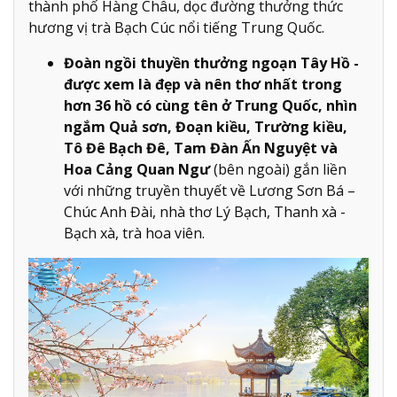
thành phố Hàng Châu, dọc đường thưởng thức
hương vị trà Bạch Cúc nổi tiếng Trung Quốc.
Đoàn ngồi thuyền thưởng ngoạn Tây Hồ -
được xem là đẹp và nên thơ nhất trong
hơn 36 hồ có cùng tên ở Trung Quốc, nhìn
ngắm Quả sơn, Đoạn kiều, Trường kiều,
Tô Đê Bạch Đê, Tam Đàn Ấn Nguyệt và
Hoa Cảng Quan Ngư
(bên ngoài) gắn liền
với những truyền thuyết về Lương Sơn Bá –
Chúc Anh Đài, nhà thơ Lý Bạch, Thanh xà -
Bạch xà, trà hoa viên.