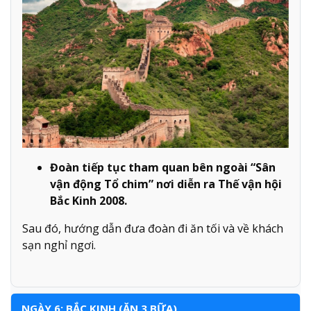
Đoàn tiếp tục tham quan bên ngoài “Sân
vận động Tổ chim” nơi diễn ra Thế vận hội
Bắc Kinh 2008.
Sau đó, hướng dẫn đưa đoàn đi ăn tối và về khách
sạn nghỉ ngơi.
NGÀY 6: BẮC KINH (ĂN 3 BỮA)