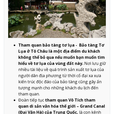
Tham quan bảo tàng tơ lụa - Bảo tàng Tơ
Lụa ở Tô Châu là một địa điểm du khách
không thể bỏ qua nếu muốn bạn muốn tìm
hiểu về tơ lụa của vùng đất này.
Nơi lưu giữ
nhiều tài liệu về quá trình sản xuất tơ lụa của
người dân địa phương từ thời cổ đại xa xưa
kiến trúc độc đáo của bảo tàng cũng gây ấn
tượng mạnh cho những khách du lịch đến
tham quan.
Đoàn tiếp tục
tham quan Vô Tích tham
quan di sản văn hóa thế giới – Grand Canal
(Đại Vận Hà) của Trung Quốc,
là con kênh