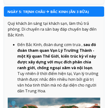
NGÀY 5: TRỊNH CHÂU ✈ BẮC KINH (ĂN 3 BỮA)
Quý khách ăn sáng tại khách sạn, làm thủ trả
phòng. Di chuyến ra sân bay đáp chuyến bay đến
Bắc Kinh.
Đến Bắc Kinh, đoàn dung cơm trưa ,
sau đó
đoàn tham quan Vạn Lý Trường Thành -
một Kỳ quan Thế Giới, kiến trúc kỳ vĩ này
được xây dựng với mục đích phân chia
ranh giới, chống ngoại xâm và nội loạn
.
Tuy nhiên ở thời điểm hiện tại, Vạn lý trường
thành được nhắc đến nhiều hơn bởi giá trị
văn hóa tinh thần mà nó đại diện cho người
dân Trung Hoa.