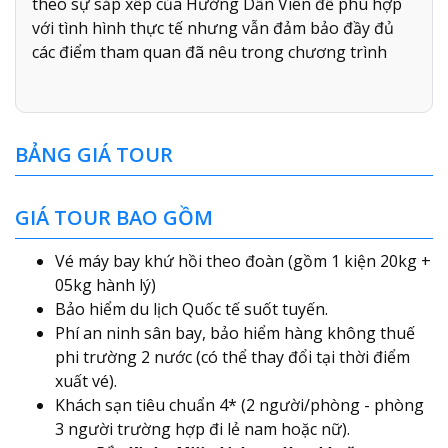
theo sự sắp xếp của Hướng Dẫn Viên để phù hợp
với tình hình thực tế nhưng vẫn đảm bảo đầy đủ
các điểm tham quan đã nêu trong chương trình
BẢNG GIÁ TOUR
GIÁ TOUR BAO GỒM
Vé máy bay khứ hồi theo đoàn (gồm 1 kiện 20kg +
05kg hành lý)
Bảo hiểm du lịch Quốc tế suốt tuyến.
Phí an ninh sân bay, bảo hiểm hàng không thuế
phi trường 2 nước (có thể thay đổi tại thời điểm
xuất vé).
Khách sạn tiêu chuẩn 4* (2 người/phòng - phòng
3 người trường hợp đi lẻ nam hoặc nữ).