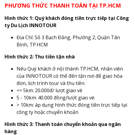
PHƯƠNG THỨC THANH TOÁN TẠI TP.HCM
Hình thức 1: Quý khách đóng tiền trực tiếp tại Công
ty Du Lịch INNOTOUR
Địa Chỉ: Số 3 Bạch Đằng, Phường 2, Quận Tân
Bình, TP.HCM
Hình thức 2: Thu tiền tận nhà
Nếu Quý khách ở nội thành TP.HCM, nhân viên
của INNOTOUR có thể đến tận nơi để giao hóa
đơn, lịch trình tour và thu tiền.
<= 5km: 20.000đ/ lượt giao vé
5 - 10km: 40.000 đồng/lượt giao vé.
> 10km: áp dụng hình thức đóng tiền trực tiếp tại
công ty hoặc chuyển khoản
Hình thức 3: Thanh toán chuyển khoản qua ngân
hàng