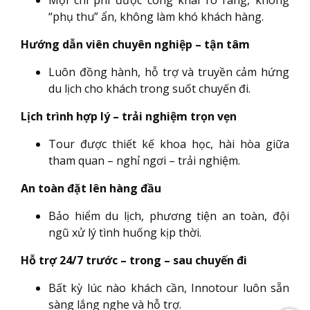
Mọi chi phí được công khai rõ ràng, không
“phụ thu” ẩn, không làm khó khách hàng.
Hướng dẫn viên chuyên nghiệp – tận tâm
Luôn đồng hành, hỗ trợ và truyền cảm hứng
du lịch cho khách trong suốt chuyến đi.
Lịch trình hợp lý – trải nghiệm trọn vẹn
Tour được thiết kế khoa học, hài hòa giữa
tham quan – nghỉ ngơi – trải nghiệm.
An toàn đặt lên hàng đầu
Bảo hiểm du lịch, phương tiện an toàn, đội
ngũ xử lý tình huống kịp thời.
Hỗ trợ 24/7 trước – trong – sau chuyến đi
Bất kỳ lúc nào khách cần, Innotour luôn sẵn
sàng lắng nghe và hỗ trợ.