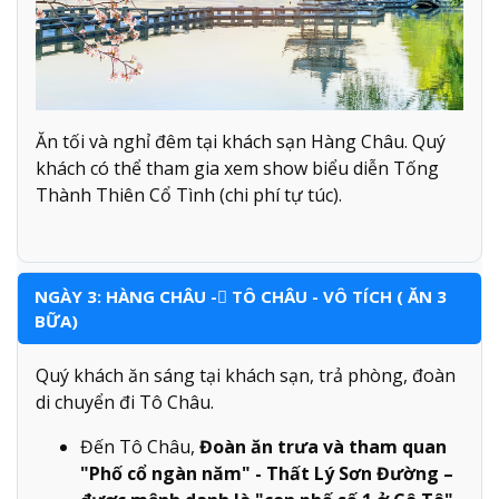
Ăn tối và nghỉ đêm tại khách sạn Hàng Châu. Quý
khách có thể tham gia xem show biểu diễn Tống
Thành Thiên Cổ Tình (chi phí tự túc).
NGÀY 3: HÀNG CHÂU - TÔ CHÂU - VÔ TÍCH ( ĂN 3
BỮA)
Quý khách ăn sáng tại khách sạn, trả phòng, đoàn
di chuyển đi Tô Châu.
Đến Tô Châu,
Đoàn ăn trưa và tham quan
"Phố cổ ngàn năm" - Thất Lý Sơn Đường –