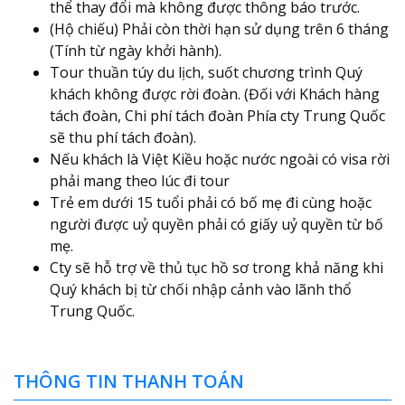
thể thay đổi mà không được thông báo trước.
(Hộ chiếu) Phải còn thời hạn sử dụng trên 6 tháng
(Tính từ ngày khởi hành).
Tour thuần túy du lịch, suốt chương trình Quý
khách không được rời đoàn. (Đối với Khách hàng
tách đoàn, Chi phí tách đoàn Phía cty Trung Quốc
sẽ thu phí tách đoàn).
Nếu khách là Việt Kiều hoặc nước ngoài có visa rời
phải mang theo lúc đi tour
Trẻ em dưới 15 tuổi phải có bố mẹ đi cùng hoặc
người được uỷ quyền phải có giấy uỷ quyền từ bố
mẹ.
Cty sẽ hỗ trợ về thủ tục hồ sơ trong khả năng khi
Quý khách bị từ chối nhập cảnh vào lãnh thổ
Trung Quốc.
THÔNG TIN THANH TOÁN