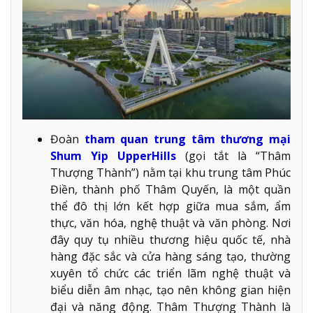
Đoàn
tham quan trung tâm thương mại
Shum Yip UpperHills
(gọi tắt là “Thâm
Thượng Thành”) nằm tại khu trung tâm Phúc
Điền, thành phố Thâm Quyến, là một quần
thể đô thị lớn kết hợp giữa mua sắm, ẩm
thực, văn hóa, nghệ thuật và văn phòng. Nơi
đây quy tụ nhiều thương hiệu quốc tế, nhà
hàng đặc sắc và cửa hàng sáng tạo, thường
xuyên tổ chức các triển lãm nghệ thuật và
biểu diễn âm nhạc, tạo nên không gian hiện
đại và năng động. Thâm Thượng Thành là