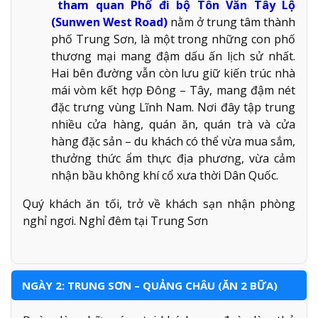
tham quan Phố đi bộ Tôn Văn Tây Lộ
(Sunwen West Road)
nằm ở trung tâm thành
phố Trung Sơn, là một trong những con phố
thương mại mang đậm dấu ấn lịch sử nhất.
Hai bên đường vẫn còn lưu giữ kiến trúc nhà
mái vòm kết hợp Đông – Tây, mang đậm nét
đặc trưng vùng Lĩnh Nam. Nơi đây tập trung
nhiều cửa hàng, quán ăn, quán trà và cửa
hàng đặc sản – du khách có thể vừa mua sắm,
thưởng thức ẩm thực địa phương, vừa cảm
nhận bầu không khí cổ xưa thời Dân Quốc.
Quý khách ăn tối, trở về khách sạn nhận phòng
nghỉ ngơi. Nghỉ đêm tại Trung Sơn
NGÀY 2: TRUNG SƠN – QUẢNG CHÂU (ĂN 2 BỮA)