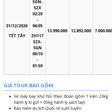
SGN-
SZX
02:20
-
31/12/2026
06:05
13.990.000
12.892.000
7.000.00
TẾT
TÂY
ZH117
SZX-
SGN
00:10
-
01:50
GIÁ TOUR BAO GỒM
Vé máy bay khứ hồi theo đoàn (gồm 1 kiện 23kg
hành lý kí gửi + 05kg hành lý xách tay)
Bảo hiểm du lịch Quốc tế suốt tuyến.