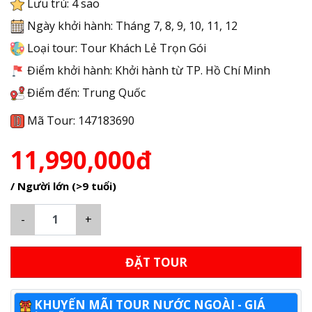
Lưu trú: 4 sao
Ngày khởi hành: Tháng 7, 8, 9, 10, 11, 12
Loại tour: Tour Khách Lẻ Trọn Gói
Điểm khởi hành: Khởi hành từ TP. Hồ Chí Minh
Điểm đến: Trung Quốc
Mã Tour: 147183690
11,990,000đ
/ Người lớn (>9 tuổi)
-
+
ĐẶT TOUR
KHUYẾN MÃI TOUR NƯỚC NGOÀI - GIÁ