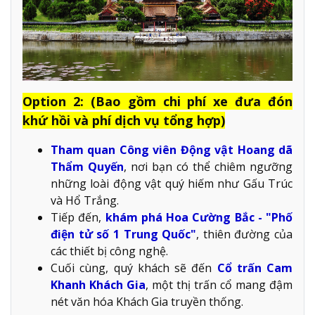
Option 2: (Bao gồm chi phí xe đưa đón
khứ hồi và phí dịch vụ tổng hợp)
Tham quan Công viên Động vật Hoang dã
Thẩm Quyến
, nơi bạn có thể chiêm ngưỡng
những loài động vật quý hiếm như Gấu Trúc
và Hổ Trắng.
Tiếp đến,
khám phá Hoa Cường Bắc - "Phố
điện tử số 1 Trung Quốc"
, thiên đường của
các thiết bị công nghệ.
Cuối cùng, quý khách sẽ đến
Cổ trấn Cam
Khanh Khách Gia
, một thị trấn cổ mang đậm
nét văn hóa Khách Gia truyền thống.