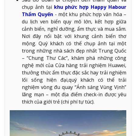
chụp ảnh tại
khu phức hợp Happy Habour
Thẩm Quyến
- một khu phức hợp văn hóa –
du lịch ven biển quy mô lớn, kết hợp giữa
cảnh biển, nghỉ dưỡng, ẩm thực và mua sắm.
Nơi đây nổi bật với khung cảnh biển thơ
mộng. Quý khách có thể chụp ảnh tại một
trong những nhà sách đẹp nhất Trung Quốc
– “Chung Thư Các”, khám phá những công
nghệ mới của Cửa hàng trải nghiệm Huawei,
thưởng thức ẩm thực đặc sắc hay trải nghiệm
lối sống hiện đại,quý khách có thể trải
nghiệm vòng đu quay “Ánh sáng Vùng Vịnh”
lãng mạn – một địa điểm check-in được yêu
thích của giới trẻ (chi phí tự túc).