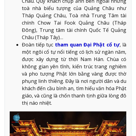
Châu. Quý khách chụp ảnh bên ngoài những
toà nhà biểu tượng của Quảng Châu như
Tháp Quảng Châu, Toà nhà Trung Tâm tài
chính Chow Tai Fook Quảng Châu (Tháp
Đông), Trung tâm tài chính Quốc Tế Quảng
Châu (Tháp Tây)…
Đoàn tiếp tục
tham quan Đại Phật cổ tự
, là
một ngôi cổ tự nổi tiếng có lịch sử ngàn năm,
được xây dựng từ thời Nam Hán. Chùa có
không gian yên tĩnh, kiến trúc trang nghiêm
và pho tượng Phật lớn bằng vàng được thờ
phụng linh thiêng. Đây là nơi người dân và du
khách đến cầu bình an, tìm hiểu văn hóa Phật
giáo, và cũng là chốn thanh tịnh giữa lòng đô
thị náo nhiệt.