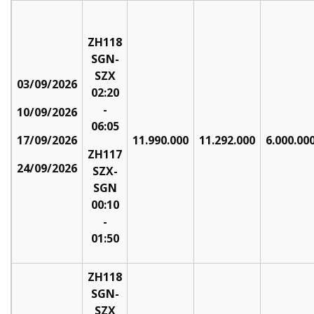
ZH118
SGN-
SZX
03/09/2026
02:20
-
10/09/2026
06:05
17/09/2026
11.990.000
11.292.000
6.000.00
ZH117
24/09/2026
SZX-
SGN
00:10
-
01:50
ZH118
SGN-
SZX