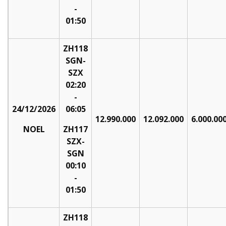
-
01:50
ZH118
SGN-
SZX
02:20
-
24/12/2026
06:05
12.990.000
12.092.000
6.000.00
NOEL
ZH117
SZX-
SGN
00:10
-
01:50
ZH118