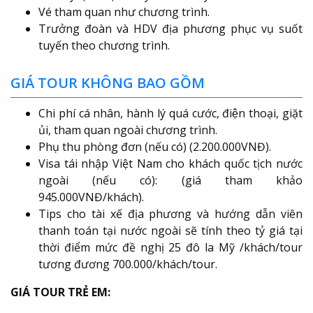
Vé tham quan như chương trình.
Trưởng đoàn và HDV địa phương phục vụ suốt
tuyến theo chương trình.
GIÁ TOUR KHÔNG BAO GỒM
Chi phí cá nhân, hành lý quá cước, điện thoại, giặt
ủi, tham quan ngoài chương trình.
Phụ thu phòng đơn (nếu có) (2.200.000VNĐ).
Visa tái nhập Việt Nam cho khách quốc tịch nước
ngoài (nếu có): (giá tham khảo
945.000VNĐ/khách).
Tips cho tài xế địa phương và hướng dẫn viên
thanh toán tại nước ngoài sẽ tính theo tỷ giá tại
thời điểm mức đề nghị 25 đô la Mỹ /khách/tour
tương đương 700.000/khách/tour.
GIÁ TOUR TRẺ EM: