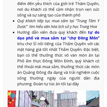
điểm đến yêu thích của giới trẻ Thâm Quyến,
nơi du khách có thể cảm nhận trọn vẹn sức
sống và sự sáng tạo của thành phố
Quý khách tiếp tục mua sắm tại “Trung Tâm Y
Dược” tìm hiểu văn hóa lịch sử y học Trung Hoa
Hướng dẫn viên đưa quý khách đến
tự do
dạo phố và mua sắm tại “chợ Đông Môn’’
khu chợ Sỉ nổi tiếng của Thẩm Quyến với các
mặt hàng giá tốt nhất Thẩm Quyến. Đặc biệt,
bạn có thể thưởng thức vô vàn món ăn tại
Phố ẩm thực Đông Môn Đình, quý khách có
thể thoải mái mua sắm, thưởng thức các món
ăn Quảng Đông đa dạng và trải nghiệm cuộc
sống thường ngày của người dân địa
phương. Đoàn tự túc ăn tối tại đây