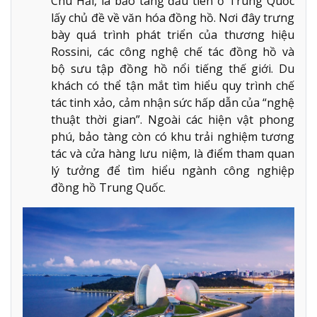
Chu Hải, là bảo tàng đầu tiên ở Trung Quốc
lấy chủ đề về văn hóa đồng hồ. Nơi đây trưng
bày quá trình phát triển của thương hiệu
Rossini, các công nghệ chế tác đồng hồ và
bộ sưu tập đồng hồ nổi tiếng thế giới. Du
khách có thể tận mắt tìm hiểu quy trình chế
tác tinh xảo, cảm nhận sức hấp dẫn của “nghệ
thuật thời gian”. Ngoài các hiện vật phong
phú, bảo tàng còn có khu trải nghiệm tương
tác và cửa hàng lưu niệm, là điểm tham quan
lý tưởng để tìm hiểu ngành công nghiệp
đồng hồ Trung Quốc.