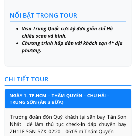
NỔI BẬT TRONG TOUR
Visa Trung Quốc cực kỳ đơn giản chỉ Hộ
chiếu scan và hình.
Chương trình hấp dẫn với khách sạn 4* địa
phương.
CHI TIẾT TOUR
NGÀY 1: TP.HCM – THẨM QUYẾN – CHU HẢI –
TRUNG SƠN (ĂN 3 BỮA)
Trưởng đoàn đón Quý khách tại sân bay Tân Sơn
Nhất để làm thủ tục check-in đáp chuyến bay
ZH118 SGN-SZX 02:20 – 06:05 đi Thẩm Quyến.