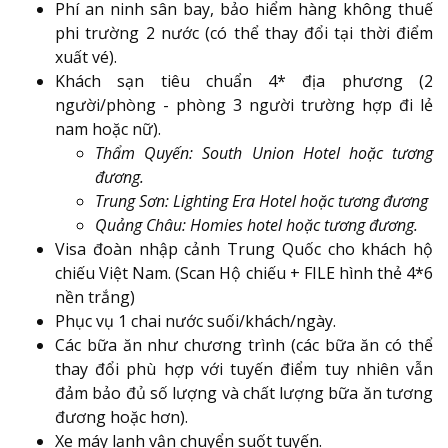
Phí an ninh sân bay, bảo hiểm hàng không thuế
phi trường 2 nước (có thể thay đổi tại thời điểm
xuất vé).
Khách sạn tiêu chuẩn 4* địa phương (2
người/phòng - phòng 3 người trường hợp đi lẻ
nam hoặc nữ).
Thẩm Quyến: South Union Hotel hoặc tương
đương.
Trung Sơn: Lighting Era Hotel hoặc tương đương
Quảng Châu: Homies hotel hoặc tương đương.
Visa đoàn nhập cảnh Trung Quốc cho khách hộ
chiếu Việt Nam. (Scan Hộ chiếu + FILE hình thẻ 4*6
nền trắng)
Phục vụ 1 chai nước suối/khách/ngày.
Các bữa ăn như chương trình (các bữa ăn có thể
thay đổi phù hợp với tuyến điểm tuy nhiên vẫn
đảm bảo đủ số lượng và chất lượng bữa ăn tương
đương hoặc hơn).
Xe máy lạnh vận chuyển suốt tuyến.