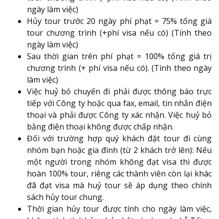
ngày làm việc)
Hủy tour trước 20 ngày phí phạt = 75% tổng giá
tour chương trình (+phí visa nếu có) (Tính theo
ngày làm việc)
Sau thời gian trên phí phạt = 100% tổng giá trị
chương trình (+ phí visa nếu có). (Tính theo ngày
làm việc)
Việc huỷ bỏ chuyến đi phải được thông báo trực
tiếp với Công ty hoặc qua fax, email, tin nhắn điện
thoại và phải được Công ty xác nhận. Việc huỷ bỏ
bằng điện thoại không được chấp nhận.
Đối với trường hợp quý khách đặt tour đi cùng
nhóm bạn hoặc gia đình (từ 2 khách trở lên): Nếu
một người trong nhóm không đạt visa thì được
hoàn 100% tour, riêng các thành viên còn lại khác
đã đạt visa mà huỷ tour sẽ áp dụng theo chính
sách hủy tour chung.
Thời gian hủy tour được tính cho ngày làm việc,