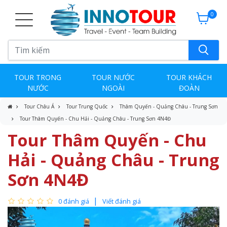
0
TOUR TRONG
TOUR NƯỚC
TOUR KHÁCH
NƯỚC
NGOÀI
ĐOÀN
Tour Châu Á
Tour Trung Quốc
Thâm Quyến - Quảng Châu - Trung Sơn
Tour Thâm Quyến - Chu Hải - Quảng Châu - Trung Sơn 4N4Đ
Tour Thâm Quyến - Chu
Hải - Quảng Châu - Trung
Sơn 4N4Đ
0 đánh giá
Viết đánh giá