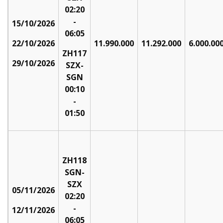
02:20
-
15/10/2026
06:05
22/10/2026
11.990.000
11.292.000
6.000.00
ZH117
29/10/2026
SZX-
SGN
00:10
-
01:50
ZH118
SGN-
SZX
05/11/2026
02:20
-
12/11/2026
06:05