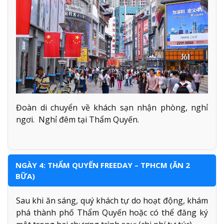
Đoàn di chuyển về khách sạn nhận phòng, nghỉ
ngơi. Nghỉ đêm tại Thẩm Quyến.
NGÀY 4: THẨM QUYẾN FREEDAY – TPHCM (ĂN 2
BỮA)
Sau khi ăn sáng, quý khách tự do hoạt động, khám
phá thành phố Thẩm Quyến hoặc có thể đăng ký