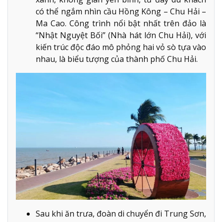
có thể ngắm nhìn cầu Hồng Kông – Chu Hải –
Ma Cao. Công trình nổi bật nhất trên đảo là
“Nhật Nguyệt Bối” (Nhà hát lớn Chu Hải), với
kiến trúc độc đáo mô phỏng hai vỏ sò tựa vào
nhau, là biểu tượng của thành phố Chu Hải.
Sau khi ăn trưa, đoàn di chuyển đi Trung Sơn,