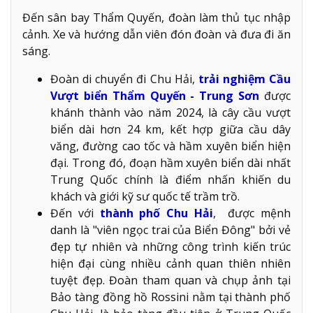
Đến sân bay Thẩm Quyến, đoàn làm thủ tục nhập
cảnh. Xe và hướng dẫn viên đón đoàn và đưa đi ăn
sáng.
Đoàn di chuyển đi Chu Hải,
trải nghiệm Cầu
Vượt biển Thẩm Quyến - Trung Sơn
được
khánh thành vào năm 2024, là cây cầu vượt
biển dài hơn 24 km, kết hợp giữa cầu dây
văng, đường cao tốc và hầm xuyên biển hiện
đại. Trong đó, đoạn hầm xuyên biển dài nhất
Trung Quốc chính là điểm nhấn khiến du
khách và giới kỹ sư quốc tế trầm trồ.
Đến với
thành phố Chu Hải
, được mệnh
danh là "viên ngọc trai của Biển Đông" bởi vẻ
đẹp tự nhiên và những công trình kiến trúc
hiện đại cùng nhiều cảnh quan thiên nhiên
tuyệt đẹp. Đoàn tham quan và chụp ảnh tại
Bảo tàng đồng hồ Rossini nằm tại thành phố