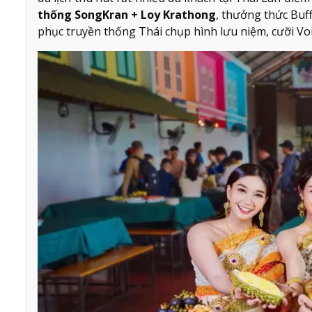
thống SongKran + Loy Krathong
, thưởng thức Buff
phục truyền thống Thái chụp hình lưu niệm, cưỡi Vo