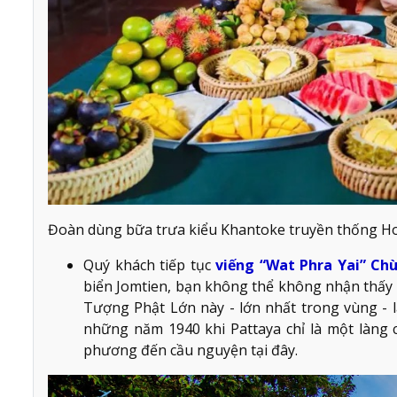
Đoàn dùng bữa trưa kiểu Khantoke truyền thống Ho
Quý khách tiếp tục
viếng “Wat Phra Yai” Ch
biển Jomtien, bạn không thể không nhận thấy 
Tượng Phật Lớn này - lớn nhất trong vùng - 
những năm 1940 khi Pattaya chỉ là một làng 
phương đến cầu nguyện tại đây.