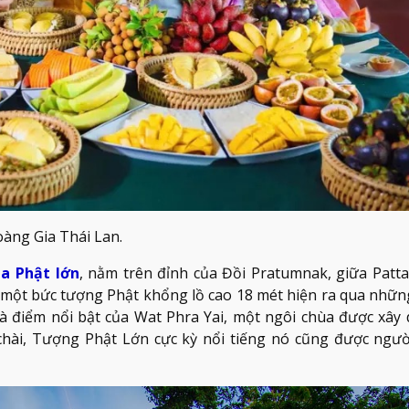
àng Gia Thái Lan.
ùa Phật lớn
, nằm trên đỉnh của Đồi Pratumnak, giữa Patta
một bức tượng Phật khổng lồ cao 18 mét hiện ra qua những
là điểm nổi bật của Wat Phra Yai, một ngôi chùa được xây
chài, Tượng Phật Lớn cực kỳ nổi tiếng nó cũng được ngườ