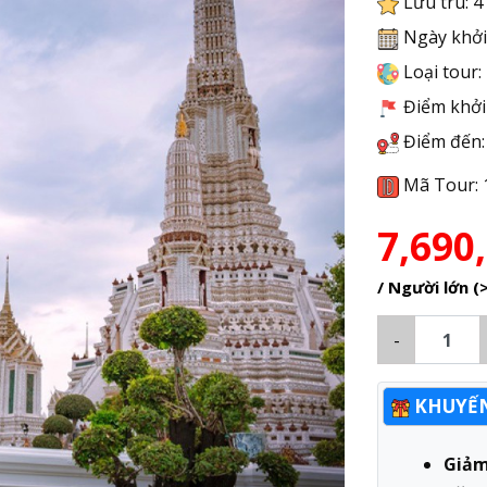
Lưu trú: 4
Ngày khởi h
Loại tour:
Điểm khởi 
Điểm đến:
Mã Tour: 
7,690
/ Người lớn (
-
KHUYẾN
Giả