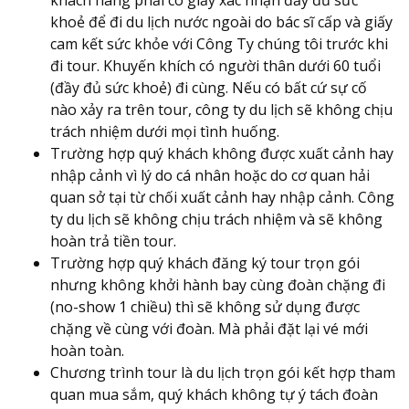
khoẻ để đi du lịch nước ngoài do bác sĩ cấp và giấy
cam kết sức khỏe với Công Ty chúng tôi trước khi
đi tour. Khuyến khích có người thân dưới 60 tuổi
(đầy đủ sức khoẻ) đi cùng. Nếu có bất cứ sự cố
nào xảy ra trên tour, công ty du lịch sẽ không chịu
trách nhiệm dưới mọi tình huống.
Trường hợp quý khách không được xuất cảnh hay
nhập cảnh vì lý do cá nhân hoặc do cơ quan hải
quan sở tại từ chối xuất cảnh hay nhập cảnh. Công
ty du lịch sẽ không chịu trách nhiệm và sẽ không
hoàn trả tiền tour.
Trường hợp quý khách đăng ký tour trọn gói
nhưng không khởi hành bay cùng đoàn chặng đi
(no-show 1 chiều) thì sẽ không sử dụng được
chặng về cùng với đoàn. Mà phải đặt lại vé mới
hoàn toàn.
Chương trình tour là du lịch trọn gói kết hợp tham
quan mua sắm, quý khách không tự ý tách đoàn