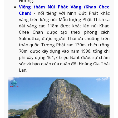
Hương.
Viếng thăm Núi Phật Vàng (Khao Chee
Chan)
- nổi tiếng với hình Đức Phật khắc
vàng trên lưng núi. Mẫu tượng Phật Thích ca
dát vàng cao 118m được khắc lên núi Khao
Chee Chan được tạo theo phong cách
Sukhothai, được người Thái ưa chuộng trên
toàn quốc. Tượng Phật cao 130m, chiều rộng
70m, được xây dựng vào năm 1996, tổng chi
phí xây dựng 161,7 triệu Baht được sự chăm
sóc và bảo quản của quân đội Hoàng Gia Thái
Lan.