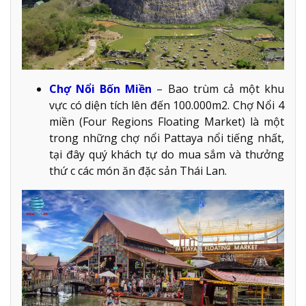
Chợ Nổi Bốn Miền
– Bao trùm cả một khu
vực có diện tích lên đến 100.000m2. Chợ Nổi 4
miền (Four Regions Floating Market) là một
trong những chợ nổi Pattaya nổi tiếng nhất,
tại đây quý khách tự do mua sắm và thưởng
thứ c các món ăn đặc sản Thái Lan.