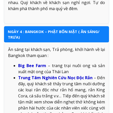
nhau. Quý khách về khách sạn nghỉ ngơi. Tự do
khám phá thành phố ma quỷ về đêm.
NGÀY 4 : BANGKOK – PHẬT BỐN MẶT ( ĂN SÁNG/
TRƯA)
Ăn sáng tại khách sạn, Trả phòng, khởi hành về lại
Bangkok tham quan :
Big Bee Farm
– trang trại nuôi ong và sản
xuất mật ong của Thái Lan
Trung Tâm Nghiên Cứu Nọc Độc Rắn
– Đến
đây, quý khách sẽ thấy trung tâm nuôi dưỡng
các loại rắn độc như rắn hổ mang, rắn King
Cora, cá sấu trắng v.v… Tiếp đến quý khách sẽ
tận mắt xem show diễn nghẹt thở không kém
phần hài hước của các nhân viên xiếc cùng với