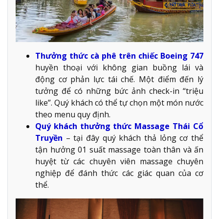
Thưởng thức cà phê trên chiếc Boeing 747
huyền thoại với không gian buồng lái và
động cơ phản lực tái chế. Một điểm đến lý
tưởng để có những bức ảnh check-in “triệu
like”. Quý khách có thể tự chọn một món nước
theo menu quy định.
Quý khách thưởng thức Massage Thái Cổ
Truyền
– tại đây quý khách thả lỏng cơ thể
tận hưởng 01 suất massage toàn thân và ấn
huyệt từ các chuyên viên massage chuyên
nghiệp để đánh thức các giác quan của cơ
thể.