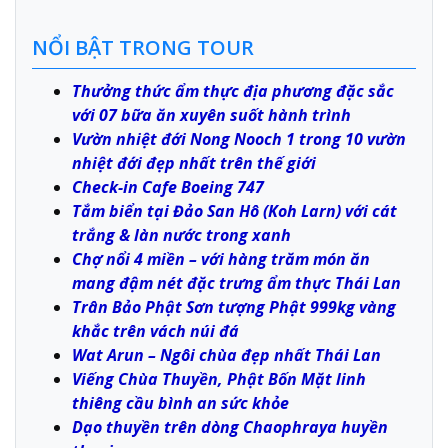
NỔI BẬT TRONG TOUR
Thưởng thức ẩm thực địa phương đặc sắc
với 07 bữa ăn xuyên suốt hành trình
Vườn nhiệt đới Nong Nooch 1 trong 10 vườn
nhiệt đới đẹp nhất trên thế giới
Check-in Cafe Boeing 747
Tắm biển tại Đảo San Hô (Koh Larn) với cát
trắng & làn nước trong xanh
Chợ nổi 4 miền – với hàng trăm món ăn
mang đậm nét đặc trưng ẩm thực Thái Lan
Trân Bảo Phật Sơn tượng Phật 999kg vàng
khắc trên vách núi đá
Wat Arun – Ngôi chùa đẹp nhất Thái Lan
Viếng Chùa Thuyền, Phật Bốn Mặt linh
thiêng cầu bình an sức khỏe
Dạo thuyền trên dòng Chaophraya huyền