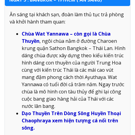
Ăn sáng tại khách sạn, đoàn làm thủ tục trả phòng
và khởi hành tham quan:
Chùa Wat Yannawa – còn gọi là Chùa
Thuyền
, ngôi chùa nằm ở đường Charoen
krung quận Sathon Bangkok – Thái Lan. Hình
dáng chùa được xây dựng theo kiểu kiến trúc
hình dáng con thuyền của người Trung Hoa
cùng với kiến trúc Thái là các mái cao vút
mang đậm phong cách thời Ayuthaya. Wat
Yannawa có tuổi đời cả trăm năm. Ngay trước
chùa là mô hình con tàu thủy để ghi lại công
cuộc bang giao hàng hải của Thái với các
nước lân bang.
Dạo Thuyền Trên Dòng Sông Huyền Thoại
Chaophraya xem hiện tượng cá nổi trên
sông.