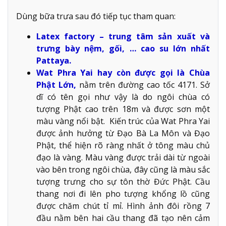
Dùng bữa trưa sau đó tiếp tục tham quan:
Latex factory – trung tâm sản xuất và
trưng bày nệm, gối, … cao su lớn nhất
Pattaya.
Wat Phra Yai hay còn được gọi là Chùa
Phật Lớn,
nằm trên đường cao tốc 4171. Sở
dĩ có tên gọi như vậy là do ngôi chùa có
tượng Phật cao trên 18m và được sơn một
màu vàng nổi bật. Kiến trúc của Wat Phra Yai
được ảnh hưởng từ Đạo Bà La Môn và Đạo
Phật, thể hiện rõ ràng nhất ở tông màu chủ
đạo là vàng. Màu vàng được trải dài từ ngoài
vào bên trong ngôi chùa, đây cũng là màu sắc
tượng trưng cho sự tôn thờ Đức Phật. Cầu
thang nơi đi lên pho tượng khổng lồ cũng
được chăm chút tỉ mỉ. Hình ảnh đôi rồng 7
đầu nằm bên hai cầu thang đã tạo nên cảm