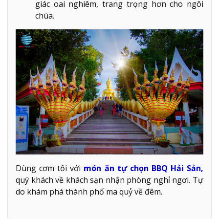
giác oai nghiêm, trang trọng hơn cho ngôi
chùa.
Dùng cơm tối với
món ăn tự chọn BBQ Hải Sản,
quý khách về khách sạn nhận phòng nghỉ ngơi. Tự
do khám phá thành phố ma quỷ về đêm.