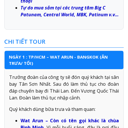
thoại
Tự do mua sắm tại các trung tâm Big C
Patunam, Central World, MBK, Patinum v.v…
CHI TIẾT TOUR
NGÀY 1 : TP/HCM – WAT ARUN - BANGKOK (ĂN
TRƯA/ TỐI)
Trưởng đoàn của công ty sẽ đón quý khách tại sân
bay Tân Sơn Nhất. Sau đó làm thủ tục cho đoàn
đáp chuyến bay đi Thái Lan. Đến Vương Quốc Thái
Lan. Đoàn làm thủ tục nhập cảnh.
Quý khách dùng bữa trưa và tham quan:
Wat Arun – Còn có tên gọi khác là chùa
Bình Minh.
Vì mỗi buổi sáng, đây là nơi đầu