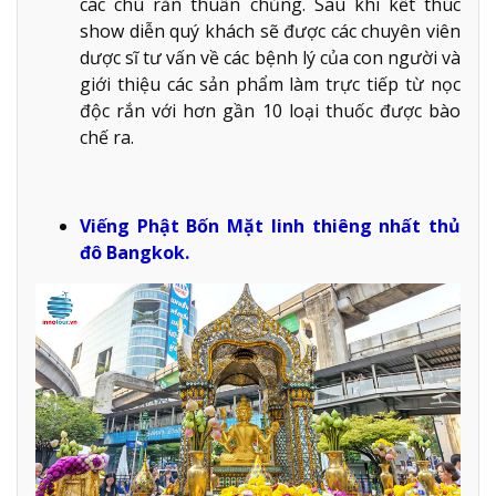
các chú rắn thuần chủng. Sau khi kết thúc
show diễn quý khách sẽ được các chuyên viên
dược sĩ tư vấn về các bệnh lý của con người và
giới thiệu các sản phẩm làm trực tiếp từ nọc
độc rắn với hơn gần 10 loại thuốc được bào
chế ra.
Viếng Phật Bốn Mặt linh thiêng nhất thủ
đô Bangkok.