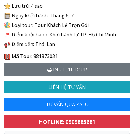
Lưu trú: 4 sao
Ngày khởi hành: Tháng 6, 7
Loại tour: Tour Khách Lẻ Trọn Gói
Điểm khởi hành: Khởi hành từ TP. Hồ Chí Minh
Điểm đến: Thái Lan
Mã Tour: 881873031
IN - LƯU TOUR
LIÊN HỆ TƯ VẤN
TƯ VẤN QUA ZALO
HOTLINE: 0909885681