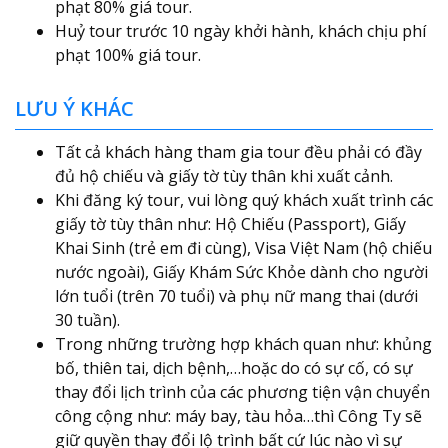
phạt 80% giá tour.
Huỷ tour trước 10 ngày khởi hành, khách chịu phí
phạt 100% giá tour.
LƯU Ý KHÁC
Tất cả khách hàng tham gia tour đều phải có đầy
đủ hộ chiếu và giấy tờ tùy thân khi xuất cảnh.
Khi đăng ký tour, vui lòng quý khách xuất trình các
giấy tờ tùy thân như: Hộ Chiếu (Passport), Giấy
Khai Sinh (trẻ em đi cùng), Visa Việt Nam (hộ chiếu
nước ngoài), Giấy Khám Sức Khỏe dành cho người
lớn tuổi (trên 70 tuổi) và phụ nữ mang thai (dưới
30 tuần).
Trong những trường hợp khách quan như: khủng
bố, thiên tai, dịch bệnh,…hoặc do có sự cố, có sự
thay đổi lịch trình của các phương tiện vận chuyển
công cộng như: máy bay, tàu hỏa…thì Công Ty sẽ
giữ quyền thay đổi lộ trình bất cứ lúc nào vì sự