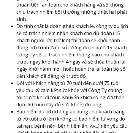
thuận tiện, an toàn cho khách hàng và sẽ không
chịu trách nhiệm bồi thường những thiệt hại phát
sinh.
Do tính chất là đoàn ghép khách lẻ, công ty du lịch
sẽ có trách nhiệm nhận khách cho đủ đoàn (15
khách người lớn trở lên) thì đoàn sẽ khởi hành
đúng lịch trình. Nếu số lượng đoàn dưới 15 khách,
Công Ty sẽ có trách nhiệm thông báo cho khách
trước ngày khởi hành 4 ngày và sẽ thỏa thuận lại
ngày khởi hành mới, hoặc hoàn trả lại toàn bộ số
tiền khách đã đăng ký trước đó.
Đối với khách hàng từ 70 tuổi đến dưới 75 tuổi
yêu cầu ký cam kết sức khỏe với Công Ty chúng
tôi trước khi đi tour. Khuyến khích có người thân
dưới 60 tuổi (đầy đủ sức khoẻ) đi cùng.
Bảo hiểm du lịch không áp dụng cho khách hàng
từ 70 tuổi trở lên (không có bảo hiểm tử vong do
tai nạn, bệnh nền, bệnh tiềm ẩn, v.v...) nên yêu cầu
khách hàng phải có giấy xác nhận đầy đủ sức