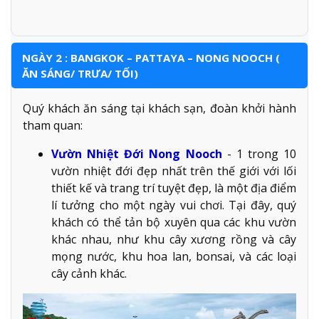
NGÀY 2 : BANGKOK – PATTAYA – NONG NOOCH (
ĂN SÁNG/ TRƯA/ TỐI)
Quý khách ăn sáng tại khách sạn, đoàn khởi hành
tham quan:
Vườn Nhiệt Đới Nong Nooch
- 1 trong 10
vườn nhiệt đới đẹp nhất trên thế giới với lối
thiết kế và trang trí tuyệt đẹp, là một địa điểm
lí tưởng cho một ngày vui chơi. Tại đây, quý
khách có thể tản bộ xuyên qua các khu vườn
khác nhau, như khu cây xương rồng và cây
mọng nước, khu hoa lan, bonsai, và các loại
cây cảnh khác.