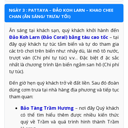
NGÀY 3 : PATTAYA – ĐẢO KOH LARN – KHAO CHEE
CHAN (ĂN SÁNG/ TRƯA/ TỐI)
Ăn sáng tại khách sạn, quý khách khởi hành đến
Đảo Koh Larn (Đảo Coral) bằng tàu cao tốc
– tại
đây quý khách tự túc tắm biển và tự do tham gia
các trò chơi trên biển như: nhảy dù, lái mô tô nước,
trượt ván (Chi phí tự túc) v.v… Đặc biệt đ ặc sắc
nhất là chương trình lặn biển ngắm san hô (Chi phí
tự túc).
Đến giờ hẹn quý khách trở về đất liền. Sau đó đoàn
dùng cơm trưa tại nhà hàng địa phương và tiếp tục
tham quan:
Bảo Tàng Trầm Hương
– nơi đây Quý khách
có thể tìm hiểu thêm được nhiều kiến thức
quý về Trầm và quá trình hình thành Trầm