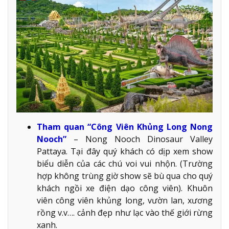
Tham quan “Công Viên Khủng Long Nong
Nooch”
– Nong Nooch Dinosaur Valley
Pattaya. Tại đây quý khách có dịp xem show
biểu diễn của các chú voi vui nhộn. (Trường
hợp không trùng giờ show sẽ bù qua cho quý
khách ngồi xe điện dạo công viên). Khuôn
viên công viên khủng long, vườn lan, xương
rồng v.v…. cảnh đẹp như lạc vào thế giới rừng
xanh.