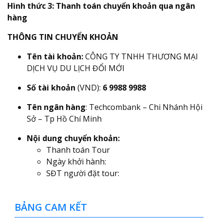
Hình thức 3: Thanh toán chuyển khoản qua ngân
hàng
THÔNG TIN CHUYỂN KHOẢN
Tên tài khoản:
CÔNG TY TNHH THƯƠNG MẠI
DỊCH VỤ DU LỊCH ĐỔI MỚI
Số tài khoản
(VND):
6 9988 9988
Tên ngân hàng
: Techcombank – Chi Nhánh Hội
Sở – Tp Hồ Chí Minh
Nội dung chuyển khoản:
Thanh toán Tour
Ngày khởi hành:
SĐT người đặt tour:
BẢNG CAM KẾT