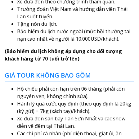
Xe đưa đón theo chương trình tham quan.
Trưởng đoàn Việt Nam và hướng dẫn viên Thái
Lan suốt tuyến.
Tặng nón du lịch.
Bảo hiểm du lịch nước ngoài (mức bồi thường tai
nạn cao nhất về người là 10.000USD/khách).
(Bảo hiểm du lịch không áp dụng cho đối tượng
khách hàng từ 70 tuổi trở lên)
GIÁ TOUR KHÔNG BAO GỒM
Hộ chiếu phải còn hạn trên 06 tháng (phải còn
nguyên vẹn, không chỉnh sửa).
Hành lý quá cước quy định (theo quy định là 20kg
(ký gửi) + 7kg (xách tay)/khách).
Xe đưa đón sân bay Tân Sơn Nhất và các show
diễn về đêm tại Thái Lan.
Các chi phí cá nhân (phí điện thoại, giặt ủi, ăn