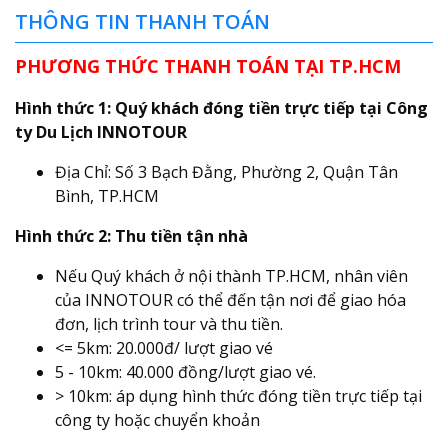
THÔNG TIN THANH TOÁN
PHƯƠNG THỨC THANH TOÁN TẠI TP.HCM
Hình thức 1: Quý khách đóng tiền trực tiếp tại Công
ty Du Lịch INNOTOUR
Địa Chỉ: Số 3 Bạch Đằng, Phường 2, Quận Tân
Bình, TP.HCM
Hình thức 2: Thu tiền tận nhà
Nếu Quý khách ở nội thành TP.HCM, nhân viên
của INNOTOUR có thể đến tận nơi để giao hóa
đơn, lịch trình tour và thu tiền.
<= 5km: 20.000đ/ lượt giao vé
5 - 10km: 40.000 đồng/lượt giao vé.
> 10km: áp dụng hình thức đóng tiền trực tiếp tại
công ty hoặc chuyển khoản