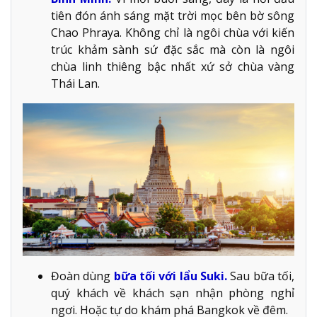
tiên đón ánh sáng mặt trời mọc bên bờ sông
Chao Phraya. Không chỉ là ngôi chùa với kiến
trúc khảm sành sứ đặc sắc mà còn là ngôi
chùa linh thiêng bậc nhất xứ sở chùa vàng
Thái Lan.
Đoàn dùng
bữa tối với lẩu Suki.
Sau bữa tối,
quý khách về khách sạn nhận phòng nghỉ
ngơi. Hoặc tự do khám phá Bangkok về đêm.