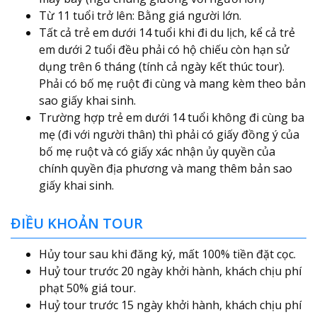
Từ 11 tuổi trở lên: Bằng giá người lớn.
Tất cả trẻ em dưới 14 tuổi khi đi du lịch, kể cả trẻ
em dưới 2 tuổi đều phải có hộ chiếu còn hạn sử
dụng trên 6 tháng (tính cả ngày kết thúc tour).
Phải có bố mẹ ruột đi cùng và mang kèm theo bản
sao giấy khai sinh.
Trường hợp trẻ em dưới 14 tuổi không đi cùng ba
mẹ (đi với người thân) thì phải có giấy đồng ý của
bố mẹ ruột và có giấy xác nhận ủy quyền của
chính quyền địa phương và mang thêm bản sao
giấy khai sinh.
ĐIỀU KHOẢN TOUR
Hủy tour sau khi đăng ký, mất 100% tiền đặt cọc.
Huỷ tour trước 20 ngày khởi hành, khách chịu phí
phạt 50% giá tour.
Huỷ tour trước 15 ngày khởi hành, khách chịu phí