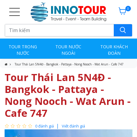
0
TOUR TRONG
TOUR NƯỚC
TOUR KHÁCH
NƯỚC
NGOÀI
ĐOÀN
Tour Thái Lan 5N4Đ - Bangkok - Pattaya - Nong Nooch - Wat Arun - Cafe 747
Tour Thái Lan 5N4Đ -
Bangkok - Pattaya -
Nong Nooch - Wat Arun -
Cafe 747
0 đánh giá
Viết đánh giá