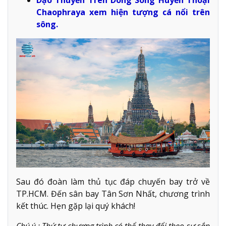
Chaophraya xem hiện tượng cá nổi trên
sông.
Sau đó đoàn làm thủ tục đáp chuyến bay trở về
TP.HCM. Đến sân bay Tân Sơn Nhất, chương trình
kết thúc. Hẹn gặp lại quý khách!
Chú ý : Thứ tự chương trình có thể thay đổi theo sự sắp