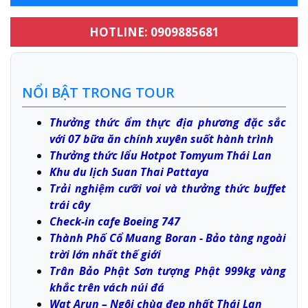
HOTLINE: 0909885681
NỔI BẬT TRONG TOUR
Thưởng thức ẩm thực địa phương đặc sắc
với 07 bữa ăn chính xuyên suốt hành trình
Thưởng thức lẩu Hotpot Tomyum Thái Lan
Khu du lịch Suan Thai Pattaya
Trải nghiệm cưỡi voi và thưởng thức buffet
trái cây
Check-in cafe Boeing 747
Thành Phố Cổ Muang Boran - Bảo tàng ngoài
trời lớn nhất thế giới
Trân Bảo Phật Sơn tượng Phật 999kg vàng
khắc trên vách núi đá
Wat Arun – Ngôi chùa đẹp nhất Thái Lan