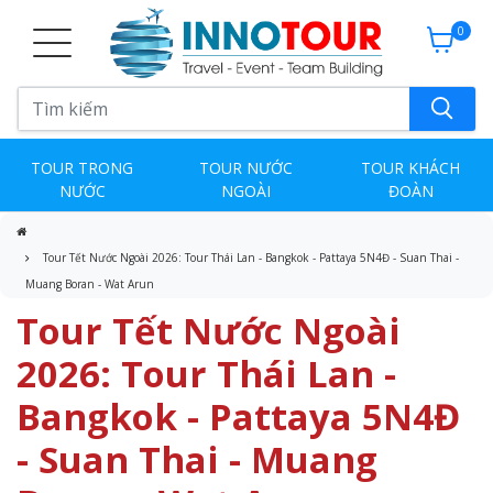
0
TOUR TRONG
TOUR NƯỚC
TOUR KHÁCH
NƯỚC
NGOÀI
ĐOÀN
Tour Tết Nước Ngoài 2026: Tour Thái Lan - Bangkok - Pattaya 5N4Đ - Suan Thai -
Muang Boran - Wat Arun
Tour Tết Nước Ngoài
2026: Tour Thái Lan -
Bangkok - Pattaya 5N4Đ
- Suan Thai - Muang