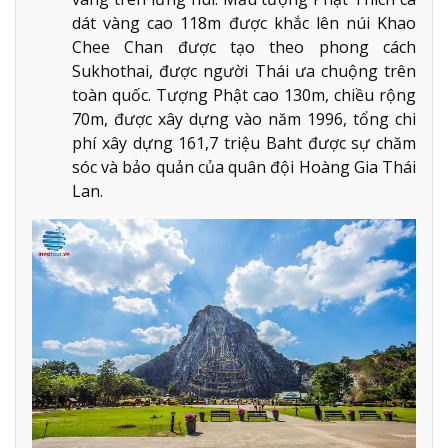
dát vàng cao 118m được khắc lên núi Khao
Chee Chan được tạo theo phong cách
Sukhothai, được người Thái ưa chuộng trên
toàn quốc. Tượng Phật cao 130m, chiều rộng
70m, được xây dựng vào năm 1996, tổng chi
phí xây dựng 161,7 triệu Baht được sự chăm
sóc và bảo quản của quân đội Hoàng Gia Thái
Lan.