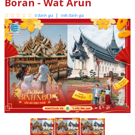
Boran - Wat Arun
0 đánh giá
Viết đánh giá