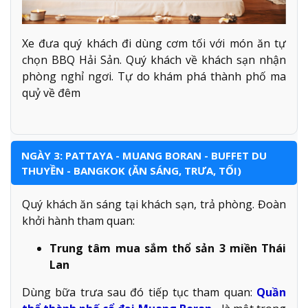
Xe đưa quý khách đi dùng cơm tối với món ăn tự
chọn BBQ Hải Sản. Quý khách về khách sạn nhận
phòng nghỉ ngơi. Tự do khám phá thành phố ma
quỷ về đêm
NGÀY 3: PATTAYA - MUANG BORAN - BUFFET DU
THUYỀN - BANGKOK (ĂN SÁNG, TRƯA, TỐI)
Quý khách ăn sáng tại khách sạn, trả phòng. Đoàn
khởi hành tham quan:
Trung tâm mua sắm thổ sản 3 miền Thái
Lan
Dùng bữa trưa sau đó tiếp tục tham quan:
Quần