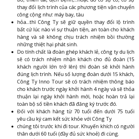
thay đổi lịch trình của các phương tiện vận chuyển
công cộng như: máy bay, tàu
hỏa…thì Công Ty sẽ giữ quyền thay đổi lộ trình
bất cứ lúc nào vì sự thuận tiện, an toàn cho khách
hàng và sẽ không chịu trách nhiệm bồi thường
những thiệt hại phát sinh.
Do tính chất là đoàn ghép khách lẻ, công ty du lịch
sẽ có trách nhiệm nhận khách cho đủ đoàn (15
khách người lớn trở lên) thì đoàn sẽ khởi hành
đúng lịch trình. Nếu số lượng đoàn dưới 15 khách,
Công Ty Inno Tour sẽ có trách nhiệm thông báo
cho khách trước ngày khởi hành 4 ngày và sẽ thỏa
thuận lại ngày khởi hành mới, hoặc hoàn trả lại
toàn bộ số tiền khách đã đăng ký trước đó.
Đối với khách hàng từ 70 tuổi đến dưới 75 tuổi
yêu cầu ký cam kết sức khỏe với Công Ty
chúng tôi trước khi đi tour. Khuyến khích có người
thân dưới 60 tuổi (đầy đủ sức khoẻ) đi cùng.