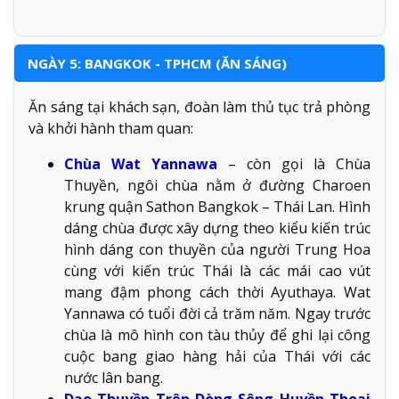
NGÀY 5: BANGKOK - TPHCM (ĂN SÁNG)
Ăn sáng tại khách sạn, đoàn làm thủ tục trả phòng
và khởi hành tham quan:
Chùa Wat Yannawa
– còn gọi là Chùa
Thuyền, ngôi chùa nằm ở đường Charoen
krung quận Sathon Bangkok – Thái Lan. Hình
dáng chùa được xây dựng theo kiểu kiến trúc
hình dáng con thuyền của người Trung Hoa
cùng với kiến trúc Thái là các mái cao vút
mang đậm phong cách thời Ayuthaya. Wat
Yannawa có tuổi đời cả trăm năm. Ngay trước
chùa là mô hình con tàu thủy để ghi lại công
cuộc bang giao hàng hải của Thái với các
nước lân bang.
Dạo Thuyền Trên Dòng Sông Huyền Thoại