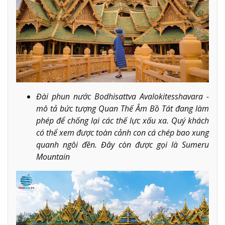
Đài phun nước Bodhisattva Avalokitesshavara -
mô tả bức tượng Quan Thế Âm Bồ Tát đang làm
phép để chống lại các thế lực xấu xa. Quý khách
có thể xem được toàn cảnh con cá chép bao xung
quanh ngôi đền. Đây còn được gọi là Sumeru
Mountain