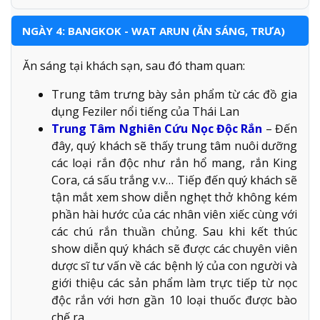
NGÀY 4: BANGKOK - WAT ARUN (ĂN SÁNG, TRƯA)
Ăn sáng tại khách sạn, sau đó tham quan:
Trung tâm trưng bày sản phẩm từ các đồ gia
dụng Feziler nổi tiếng của Thái Lan
Trung Tâm Nghiên Cứu Nọc Độc Rắn
– Đến
đây, quý khách sẽ thấy trung tâm nuôi dưỡng
các loại rắn độc như rắn hổ mang, rắn King
Cora, cá sấu trắng v.v… Tiếp đến quý khách sẽ
tận mắt xem show diễn nghẹt thở không kém
phần hài hước của các nhân viên xiếc cùng với
các chú rắn thuần chủng. Sau khi kết thúc
show diễn quý khách sẽ được các chuyên viên
dược sĩ tư vấn về các bệnh lý của con người và
giới thiệu các sản phẩm làm trực tiếp từ nọc
độc rắn với hơn gần 10 loại thuốc được bào
chế ra.