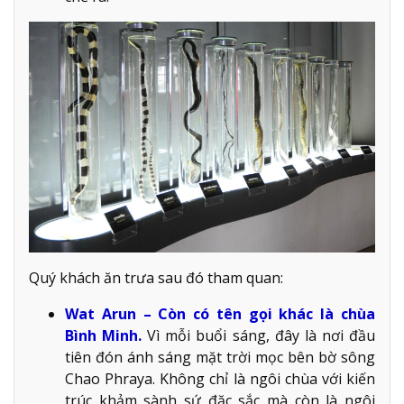
Quý khách ăn trưa sau đó tham quan:
Wat Arun – Còn có tên gọi khác là chùa
Bình Minh.
Vì mỗi buổi sáng, đây là nơi đầu
tiên đón ánh sáng mặt trời mọc bên bờ sông
Chao Phraya. Không chỉ là ngôi chùa với kiến
trúc khảm sành sứ đặc sắc mà còn là ngôi