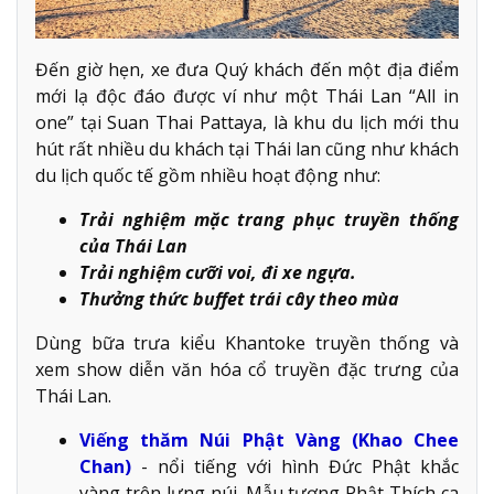
Đến giờ hẹn, xe đưa Quý khách đến một địa điểm
mới lạ độc đáo được ví như một Thái Lan “All in
one” tại Suan Thai Pattaya, là khu du lịch mới thu
hút rất nhiều du khách tại Thái lan cũng như khách
du lịch quốc tế gồm nhiều hoạt động như:
Trải nghiệm mặc trang phục truyền thống
của Thái Lan
Trải nghiệm cưỡi voi, đi xe ngựa.
Thưởng thức buffet trái cây theo mùa
Dùng bữa trưa kiểu Khantoke truyền thống và
xem show diễn văn hóa cổ truyền đặc trưng của
Thái Lan.
Viếng thăm Núi Phật Vàng (Khao Chee
Chan)
- nổi tiếng với hình Đức Phật khắc
vàng trên lưng núi. Mẫu tượng Phật Thích ca