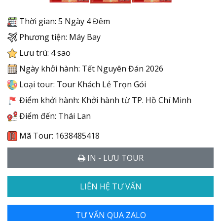
Thời gian: 5 Ngày 4 Đêm
Phương tiện: Máy Bay
Lưu trú: 4 sao
Ngày khởi hành: Tết Nguyên Đán 2026
Loại tour: Tour Khách Lẻ Trọn Gói
Điểm khởi hành: Khởi hành từ TP. Hồ Chí Minh
Điểm đến: Thái Lan
Mã Tour: 1638485418
IN - LƯU TOUR
LIÊN HỆ TƯ VẤN
TƯ VẤN QUA ZALO