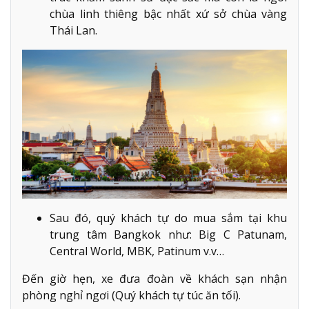
chùa linh thiêng bậc nhất xứ sở chùa vàng
Thái Lan.
Sau đó, quý khách tự do mua sắm tại khu
trung tâm Bangkok như: Big C Patunam,
Central World, MBK, Patinum v.v…
Đến giờ hẹn, xe đưa đoàn về khách sạn nhận
phòng nghỉ ngơi (Quý khách tự túc ăn tối).