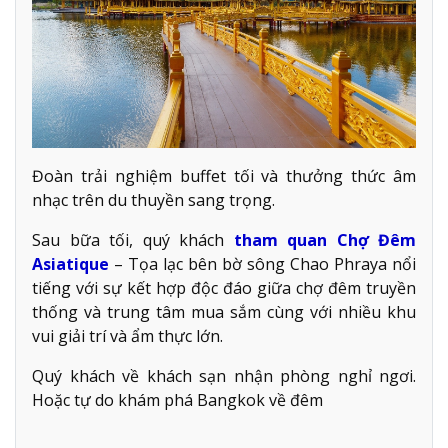
Đoàn trải nghiệm buffet tối và thưởng thức âm
nhạc trên du thuyền sang trọng.
Sau bữa tối, quý khách
tham quan Chợ Đêm
Asiatique
– Tọa lạc bên bờ sông Chao Phraya nổi
tiếng với sự kết hợp độc đáo giữa chợ đêm truyền
thống và trung tâm mua sắm cùng với nhiều khu
vui giải trí và ẩm thực lớn.
Quý khách về khách sạn nhận phòng nghỉ ngơi.
Hoặc tự do khám phá Bangkok về đêm