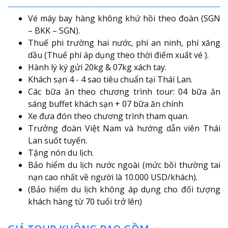
Vé máy bay hàng không khứ hồi theo đoàn (SGN
– BKK – SGN).
Thuế phi trường hai nước, phí an ninh, phí xăng
dầu (Thuế phí áp dụng theo thời điểm xuất vé ).
Hành lý ký gửi 20kg & 07kg xách tay.
Khách sạn 4 - 4 sao tiêu chuẩn tại Thái Lan.
Các bữa ăn theo chương trình tour: 04 bữa ăn
sáng buffet khách sạn + 07 bữa ăn chính
Xe đưa đón theo chương trình tham quan.
Trưởng đoàn Việt Nam và hướng dẫn viên Thái
Lan suốt tuyến.
Tặng nón du lịch.
Bảo hiểm du lịch nước ngoài (mức bồi thường tai
nạn cao nhất về người là 10.000 USD/khách).
(Bảo hiểm du lịch không áp dụng cho đối tượng
khách hàng từ 70 tuổi trở lên)