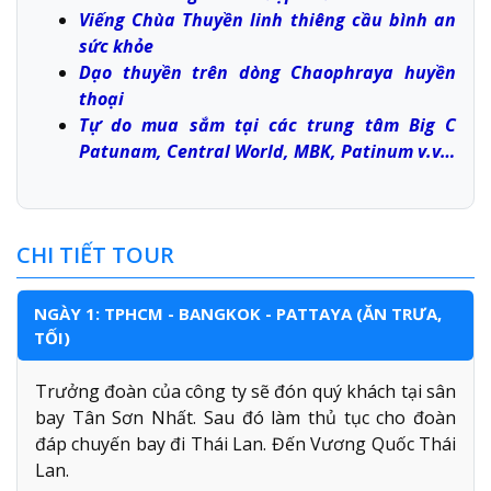
Viếng Chùa Thuyền linh thiêng cầu bình an
sức khỏe
Dạo thuyền trên dòng Chaophraya huyền
thoại
Tự do mua sắm tại các trung tâm Big C
Patunam, Central World, MBK, Patinum v.v…
CHI TIẾT TOUR
NGÀY 1: TPHCM - BANGKOK - PATTAYA (ĂN TRƯA,
TỐI)
Trưởng đoàn của công ty sẽ đón quý khách tại sân
bay Tân Sơn Nhất. Sau đó làm thủ tục cho đoàn
đáp chuyến bay đi Thái Lan. Đến Vương Quốc Thái
Lan.