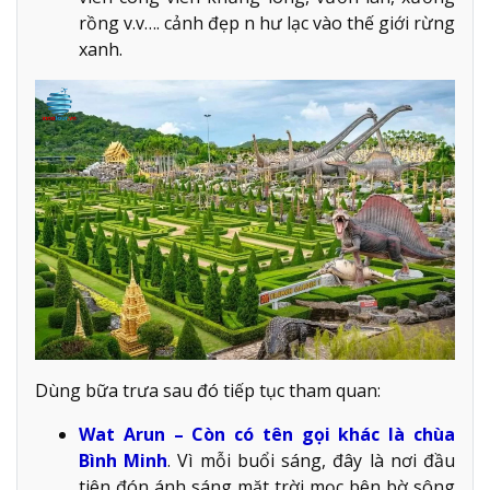
rồng v.v…. cảnh đẹp n hư lạc vào thế giới rừng
xanh.
Dùng bữa trưa sau đó tiếp tục tham quan:
Wat Arun – Còn có tên gọi khác là chùa
Bình Minh
. Vì mỗi buổi sáng, đây là nơi đầu
tiên đón ánh sáng mặt trời mọc bên bờ sông