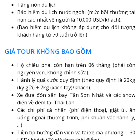
Tặng nón du lịch.
Bảo hiểm du lịch nước ngoài (mức bồi thường tai
nạn cao nhất về người là 10.000 USD/khách).
(Bảo hiểm du lịch không áp dụng cho đối tượng
khách hàng từ 70 tuổi trở lên)
GIÁ TOUR KHÔNG BAO GỒM
Hộ chiếu phải còn hạn trên 06 tháng (phải còn
nguyên vẹn, không chỉnh sửa).
Hành lý quá cước quy định (theo quy định là 20kg
(ký gửi) + 7kg (xách tay)/khách).
Xe đưa đón sân bay Tân Sơn Nhất và các show
diễn về đêm tại Thái Lan.
Các chi phí cá nhân (phí điện thoại, giặt ủi, ăn
uống ngoài chương trình, phí khuân vác hành lý,
…)
Tiền tip hướng dẫn viên và tài xế địa phương: 30
USD/ khách (Tỷ giá theo thời điểm)