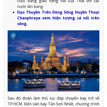
cuộc bang giao hàng hải của Thái với các
nước lân bang.
Dạo Thuyền Trên Dòng Sông Huyền Thoại
Chaophraya xem hiện tượng cá nổi trên
sông.
Sau đó đoàn làm thủ tục đáp chuyến bay trở về
TP.HCM. Đến sân bay Tân Sơn Nhất, chương trình