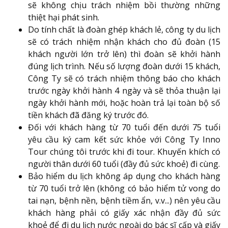
sẽ không chịu trách nhiệm bồi thường những
thiệt hại phát sinh.
Do tính chất là đoàn ghép khách lẻ, công ty du lịch
sẽ có trách nhiệm nhận khách cho đủ đoàn (15
khách người lớn trở lên) thì đoàn sẽ khởi hành
đúng lịch trình. Nếu số lượng đoàn dưới 15 khách,
Công Ty sẽ có trách nhiệm thông báo cho khách
trước ngày khởi hành 4 ngày và sẽ thỏa thuận lại
ngày khởi hành mới, hoặc hoàn trả lại toàn bộ số
tiền khách đã đăng ký trước đó.
Đối với khách hàng từ 70 tuổi đến dưới 75 tuổi
yêu cầu ký cam kết sức khỏe với Công Ty Inno
Tour chúng tôi trước khi đi tour. Khuyến khích có
người thân dưới 60 tuổi (đầy đủ sức khoẻ) đi cùng.
Bảo hiểm du lịch không áp dụng cho khách hàng
từ 70 tuổi trở lên (không có bảo hiểm tử vong do
tai nạn, bệnh nền, bệnh tiềm ẩn, v.v...) nên yêu cầu
khách hàng phải có giấy xác nhận đầy đủ sức
khoẻ để đi du lịch nước ngoài do bác sĩ cấp và giấy