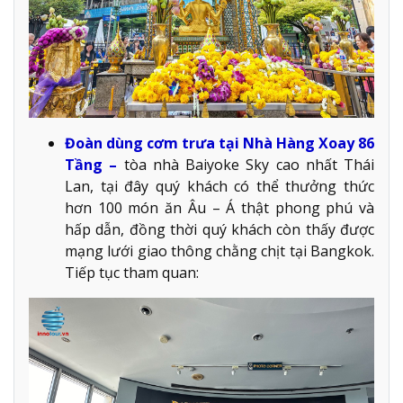
Đoàn dùng cơm trưa tại Nhà Hàng Xoay 86
Tầng –
tòa nhà Baiyoke Sky cao nhất Thái
Lan, tại đây quý khách có thể thưởng thức
hơn 100 món ăn Âu – Á thật phong phú và
hấp dẫn, đồng thời quý khách còn thấy được
mạng lưới giao thông chằng chịt tại Bangkok.
Tiếp tục tham quan: