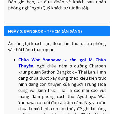
Đến giờ hẹn, xe đưa đoàn về khách sạn nhận
phòng nghỉ ngơi (Quý khách tự túc ăn tối).
NGÀY 5: BANGKOK - TPHCM (ĂN SÁNG)
Ăn sáng tại khách sạn, đoàn làm thủ tục trả phòng
và khởi hành tham quan:
Chùa Wat Yannawa – còn gọi là Chùa
Thuyền
, ngôi chùa nằm ở đường Charoen
krung quận Sathon Bangkok – Thái Lan. Hình
dáng chùa được xây dựng theo kiểu kiến trúc
hình dáng con thuyền của người Trung Hoa
cùng với kiến trúc Thái là các mái cao vút
mang đậm phong cách thời Ayuthaya. Wat
Yannawa có tuổi đời cả trăm năm. Ngay trước
chùa là mô hình con tàu thủy để ghi lại công