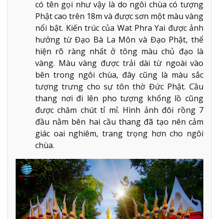
có tên gọi như vậy là do ngôi chùa có tượng
Phật cao trên 18m và được sơn một màu vàng
nổi bật. Kiến trúc của Wat Phra Yai được ảnh
hưởng từ Đạo Bà La Môn và Đạo Phật, thể
hiện rõ ràng nhất ở tông màu chủ đạo là
vàng. Màu vàng được trải dài từ ngoài vào
bên trong ngôi chùa, đây cũng là màu sắc
tượng trưng cho sự tôn thờ Đức Phật. Cầu
thang nơi đi lên pho tượng khổng lồ cũng
được chăm chút tỉ mỉ. Hình ảnh đôi rồng 7
đầu nằm bên hai cầu thang đã tạo nên cảm
giác oai nghiêm, trang trọng hơn cho ngôi
chùa.