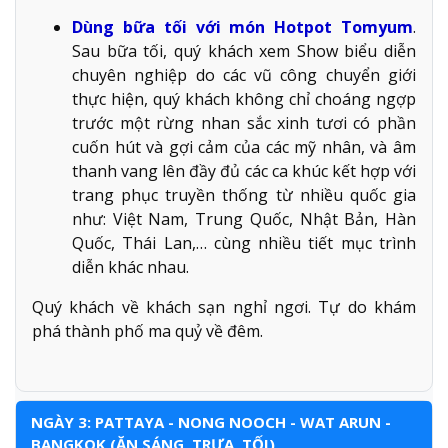
Dùng bữa tối với món Hotpot Tomyum
.
Sau bữa tối, quý khách xem Show biểu diễn
chuyên nghiệp do các vũ công chuyển giới
thực hiện, quý khách không chỉ choáng ngợp
trước một rừng nhan sắc xinh tươi có phần
cuốn hút và gợi cảm của các mỹ nhân, và âm
thanh vang lên đầy đủ các ca khúc kết hợp với
trang phục truyền thống từ nhiều quốc gia
như: Việt Nam, Trung Quốc, Nhật Bản, Hàn
Quốc, Thái Lan,… cùng nhiều tiết mục trình
diễn khác nhau.
Quý khách về khách sạn nghỉ ngơi. Tự do khám
phá thành phố ma quỷ về đêm.
NGÀY 3: PATTAYA - NONG NOOCH - WAT ARUN -
BANGKOK (ĂN SÁNG, TRƯA, TỐI)