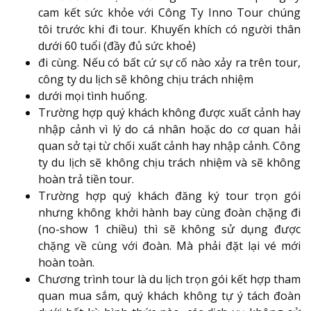
cam kết sức khỏe với Công Ty Inno Tour chúng
tôi trước khi đi tour. Khuyến khích có người thân
dưới 60 tuổi (đầy đủ sức khoẻ)
đi cùng. Nếu có bất cứ sự cố nào xảy ra trên tour,
công ty du lịch sẽ không chịu trách nhiệm
dưới mọi tình huống.
Trường hợp quý khách không được xuất cảnh hay
nhập cảnh vì lý do cá nhân hoặc do cơ quan hải
quan sở tại từ chối xuất cảnh hay nhập cảnh. Công
ty du lịch sẽ không chịu trách nhiệm và sẽ không
hoàn trả tiền tour.
Trường hợp quý khách đăng ký tour trọn gói
nhưng không khởi hành bay cùng đoàn chặng đi
(no-show 1 chiều) thì sẽ không sử dụng được
chặng về cùng với đoàn. Mà phải đặt lại vé mới
hoàn toàn.
Chương trình tour là du lịch trọn gói kết hợp tham
quan mua sắm, quý khách không tự ý tách đoàn