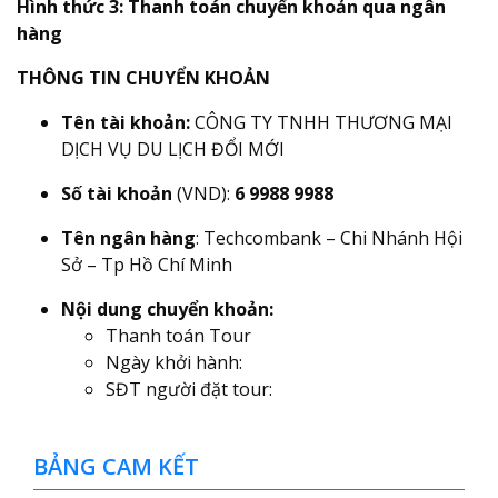
Hình thức 3: Thanh toán chuyển khoản qua ngân
hàng
THÔNG TIN CHUYỂN KHOẢN
Tên tài khoản:
CÔNG TY TNHH THƯƠNG MẠI
DỊCH VỤ DU LỊCH ĐỔI MỚI
Số tài khoản
(VND):
6 9988 9988
Tên ngân hàng
: Techcombank – Chi Nhánh Hội
Sở – Tp Hồ Chí Minh
Nội dung chuyển khoản:
Thanh toán Tour
Ngày khởi hành:
SĐT người đặt tour:
BẢNG CAM KẾT