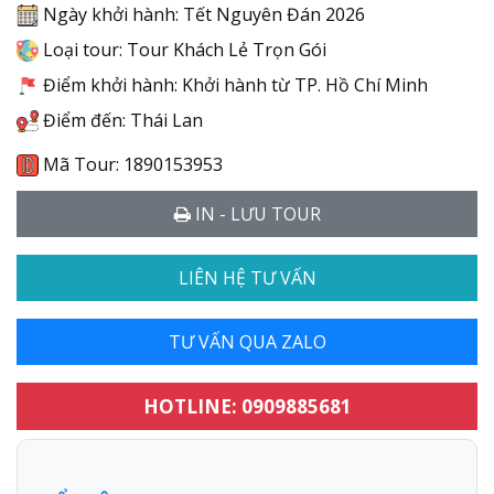
Ngày khởi hành: Tết Nguyên Đán 2026
Loại tour: Tour Khách Lẻ Trọn Gói
Điểm khởi hành: Khởi hành từ TP. Hồ Chí Minh
Điểm đến: Thái Lan
Mã Tour: 1890153953
IN - LƯU TOUR
LIÊN HỆ TƯ VẤN
TƯ VẤN QUA ZALO
HOTLINE: 0909885681