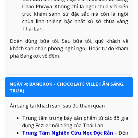
Chao Phraya. Không chỉ là ngôi chùa với kiến
trúc khảm sành sứ đặc sắc mà còn là ngôi
chùa linh thiêng bậc nhất xứ sở chùa vàng
Thái Lan.
Đoàn dùng bữa tối. Sau bữa tối, quý khách về
khách sạn nhận phòng nghỉ ngơi. Hoặc tự do khám
phá Bangkok về đêm.
NGÀY 4: BANGKOK - CHOCOLATE VILLE ( ĂN SÁNG,
TRƯA)
Ăn sáng tại khách sạn, sau đó tham quan:
Trung tâm trưng bày sản phẩm từ các đồ gia
dụng Feziler nổi tiếng của Thái Lan
Trung Tâm Nghiên Cứu Nọc Độc Rắn
– Đến