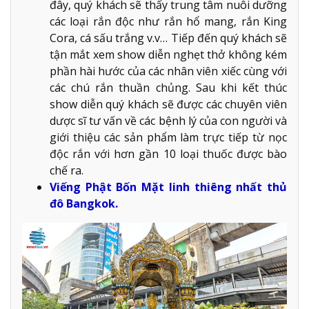
đây, quý khách sẽ thấy trung tâm nuôi dưỡng
các loại rắn độc như rắn hổ mang, rắn King
Cora, cá sấu trắng v.v… Tiếp đến quý khách sẽ
tận mắt xem show diễn nghẹt thở không kém
phần hài hước của các nhân viên xiếc cùng với
các chú rắn thuần chủng. Sau khi kết thúc
show diễn quý khách sẽ được các chuyên viên
dược sĩ tư vấn về các bệnh lý của con người và
giới thiệu các sản phẩm làm trực tiếp từ nọc
độc rắn với hơn gần 10 loại thuốc được bào
chế ra.
Viếng Phật Bốn Mặt linh thiêng nhất thủ
đô Bangkok.