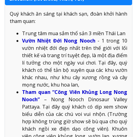
Quý khách ăn sáng tại khách sạn, đoàn khởi hành
tham quan:
Trung tâm mua sắm thổ sản 3 miền Thái Lan
Vườn Nhiệt Đới Nong Nooch
- 1 trong 10
vườn nhiệt đới đẹp nhất trên thế giới với lối
thiết kế và trang trí tuyệt đẹp, là một địa điểm
lí tưởng cho một ngày vui chơi. Tại đây, quý
khách có thể tản bộ xuyên qua các khu vườn
khác nhau, như khu cây xương rồng và cây
mọng nước, khu hoa lan,
Tham quan “Công Viên Khủng Long Nong
Nooch”
– Nong Nooch Dinosaur Valley
Pattaya. Tại đây quý khách có dịp xem show
biểu diễn của các chú voi vui nhộn. (Trường
hợp không trùng giờ show sẽ bù qua cho quý
khách ngồi xe điện dạo công viên). Khuôn
viên công viên khủng long, vườn lan, xương