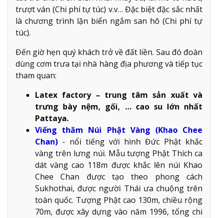
trượt ván (Chi phí tự túc) v.v… Đặc biệt đặc sắc nhất
là chương trình lặn biển ngắm san hô (Chi phí tự
túc).
Đến giờ hẹn quý khách trở về đất liền. Sau đó đoàn
dùng cơm trưa tại nhà hàng địa phương và tiếp tục
tham quan:
Latex factory – trung tâm sản xuất và
trưng bày nệm, gối, … cao su lớn nhất
Pattaya.
Viếng thăm Núi Phật Vàng (Khao Chee
Chan)
- nổi tiếng với hình Đức Phật khắc
vàng trên lưng núi. Mẫu tượng Phật Thích ca
dát vàng cao 118m được khắc lên núi Khao
Chee Chan được tạo theo phong cách
Sukhothai, được người Thái ưa chuộng trên
toàn quốc. Tượng Phật cao 130m, chiều rộng
70m, được xây dựng vào năm 1996, tổng chi