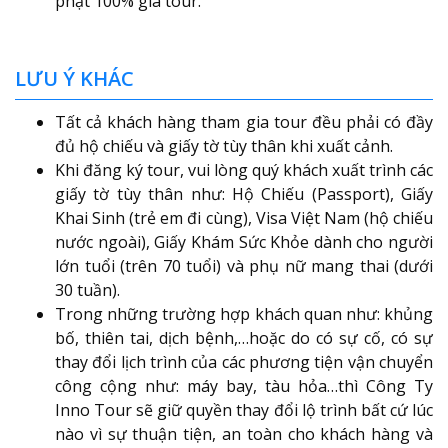
phạt 100% giá tour.
LƯU Ý KHÁC
Tất cả khách hàng tham gia tour đều phải có đầy
đủ hộ chiếu và giấy tờ tùy thân khi xuất cảnh.
Khi đăng ký tour, vui lòng quý khách xuất trình các
giấy tờ tùy thân như: Hộ Chiếu (Passport), Giấy
Khai Sinh (trẻ em đi cùng), Visa Việt Nam (hộ chiếu
nước ngoài), Giấy Khám Sức Khỏe dành cho người
lớn tuổi (trên 70 tuổi) và phụ nữ mang thai (dưới
30 tuần).
Trong những trường hợp khách quan như: khủng
bố, thiên tai, dịch bệnh,…hoặc do có sự cố, có sự
thay đổi lịch trình của các phương tiện vận chuyển
công cộng như: máy bay, tàu hỏa…thì Công Ty
Inno Tour sẽ giữ quyền thay đổi lộ trình bất cứ lúc
nào vì sự thuận tiện, an toàn cho khách hàng và