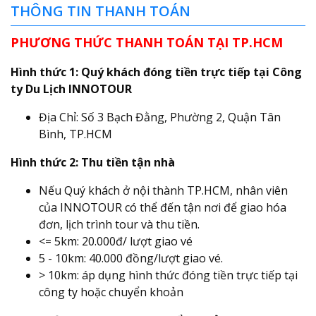
THÔNG TIN THANH TOÁN
PHƯƠNG THỨC THANH TOÁN TẠI TP.HCM
Hình thức 1: Quý khách đóng tiền trực tiếp tại Công
ty Du Lịch INNOTOUR
Địa Chỉ: Số 3 Bạch Đằng, Phường 2, Quận Tân
Bình, TP.HCM
Hình thức 2: Thu tiền tận nhà
Nếu Quý khách ở nội thành TP.HCM, nhân viên
của INNOTOUR có thể đến tận nơi để giao hóa
đơn, lịch trình tour và thu tiền.
<= 5km: 20.000đ/ lượt giao vé
5 - 10km: 40.000 đồng/lượt giao vé.
> 10km: áp dụng hình thức đóng tiền trực tiếp tại
công ty hoặc chuyển khoản