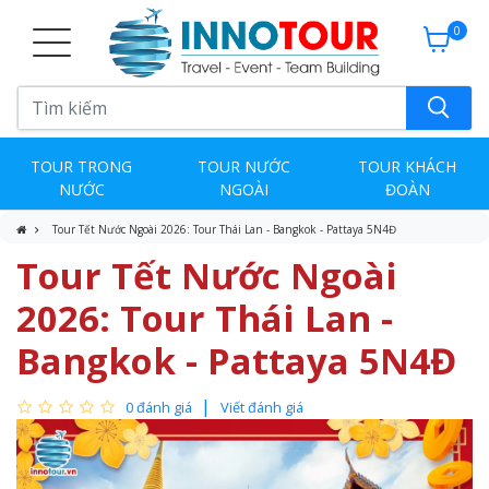
0
TOUR TRONG
TOUR NƯỚC
TOUR KHÁCH
NƯỚC
NGOÀI
ĐOÀN
Tour Tết Nước Ngoài 2026: Tour Thái Lan - Bangkok - Pattaya 5N4Đ
Tour Tết Nước Ngoài
2026: Tour Thái Lan -
Bangkok - Pattaya 5N4Đ
0 đánh giá
Viết đánh giá