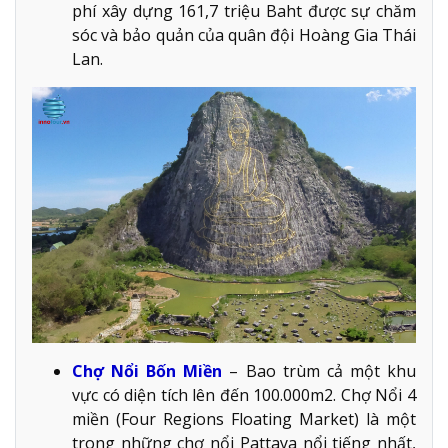
phí xây dựng 161,7 triệu Baht được sự chăm
sóc và bảo quản của quân đội Hoàng Gia Thái
Lan.
Chợ Nổi Bốn Miền
– Bao trùm cả một khu
vực có diện tích lên đến 100.000m2. Chợ Nổi 4
miền (Four Regions Floating Market) là một
trong những chợ nổi Pattaya nổi tiếng nhất,