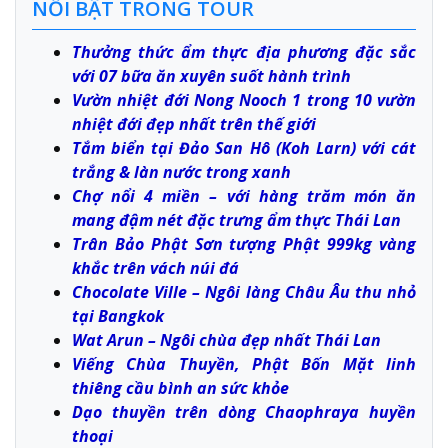
NỔI BẬT TRONG TOUR
Thưởng thức ẩm thực địa phương đặc sắc
với 07 bữa ăn xuyên suốt hành trình
Vườn nhiệt đới Nong Nooch 1 trong 10 vườn
nhiệt đới đẹp nhất trên thế giới
Tắm biển tại Đảo San Hô (Koh Larn) với cát
trắng & làn nước trong xanh
Chợ nổi 4 miền – với hàng trăm món ăn
mang đậm nét đặc trưng ẩm thực Thái Lan
Trân Bảo Phật Sơn tượng Phật 999kg vàng
khắc trên vách núi đá
Chocolate Ville – Ngôi làng Châu Âu thu nhỏ
tại Bangkok
Wat Arun – Ngôi chùa đẹp nhất Thái Lan
Viếng Chùa Thuyền, Phật Bốn Mặt linh
thiêng cầu bình an sức khỏe
Dạo thuyền trên dòng Chaophraya huyền
thoại