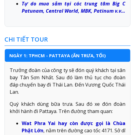
Tự do mua sắm tại các trung tâm Big C
Patunam, Central World, MBK, Patinum v.v…
CHI TIẾT TOUR
NGÀY 1: TPHCM - PATTAYA (ĂN TRƯA, TỐI)
Trưởng đoàn của công ty sẽ đón quý khách tại sân
bay Tân Sơn Nhất. Sau đó làm thủ tục cho đoàn
đáp chuyến bay đi Thái Lan. Đến Vương Quốc Thái
Lan.
Quý khách dùng bữa trưa. Sau đó xe đón đoàn
khởi hành đi Pattaya. Trên đường tham quan:
Wat Phra Yai hay còn được gọi là Chùa
Phật Lớn
, nằm trên đường cao tốc 4171. Sở dĩ