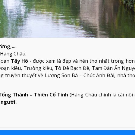
ờng,...
i Hàng Châu.
ngoạn
Tây Hồ
- được xem là đẹp và nên thơ nhất trong hơn
Đoạn kiều, Trường kiều, Tô Đê Bạch Đê, Tam Đàn Ấn Nguy
g truyền thuyết về Lương Sơn Bá – Chúc Anh Đài, nhà thơ
Tống Thành – Thiên Cổ Tình
(Hàng Châu chính là cái nôi
/ người.