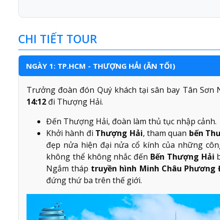
CHI TIẾT TOUR
NGÀY 1: TP.HCM - THƯỢNG HẢI (ĂN TỐI)
Trưởng đoàn đón Quý khách tại sân bay Tân Sơn N
14:12
đi Thượng Hải.
Đến Thượng Hải, đoàn làm thủ tục nhập cảnh.
Khởi hành đi
Thượng Hải
, tham quan
bến Th
đẹp nửa hiện đại nửa cổ kính của những công
không thể không nhắc đến
Bến Thượng Hải
b
Ngắm tháp
truyền hình Minh Châu Phương 
đứng thứ ba trên thế giới.