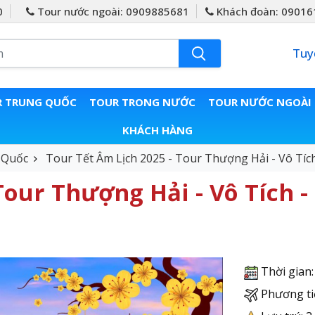
0
Tour nước ngoài: 0909885681
Khách đoàn: 09016
Tuy
 TRUNG QUỐC
TOUR TRONG NƯỚC
TOUR NƯỚC NGOÀI
KHÁCH HÀNG
 Quốc
Tour Tết Âm Lịch 2025 - Tour Thượng Hải - Vô Tíc
Tour Thượng Hải - Vô Tích -
Thời gian
Phương ti