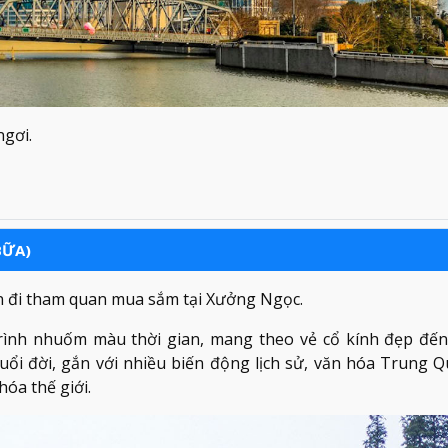
ngơi.
BỮA)
ển đi tham quan mua sắm tại Xưởng Ngọc.
ình nhuốm màu thời gian, mang theo vẻ cổ kính đẹp đế
ổi đời, gắn với nhiều biến động lịch sử, văn hóa Trung Q
hóa thế giới.