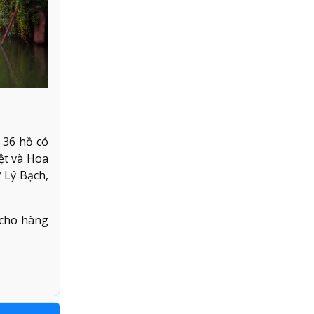
 36 hồ có
ệt và Hoa
 Lý Bạch,
 cho hàng