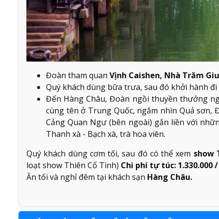
Đoàn tham quan
Vịnh Caishen, Nhà Trăm Giư
Quý khách dùng bữa trưa, sau đó khởi hành đ
Đến Hàng Châu, Đoàn ngồi thuyền thưởng 
cùng tên ở Trung Quốc, ngắm nhìn Quả sơn, 
Cảng Quan Ngư (bên ngoài) gắn liền với nhữn
Thanh xà - Bạch xà, trà hoa viên.
Quý khách dùng cơm tối, sau đó có thể xem
show 
loạt show Thiên Cổ Tình)
Chi phí tự túc: 1.330.000 
Ăn tối và nghỉ đêm tại khách sạn
Hàng Châu.