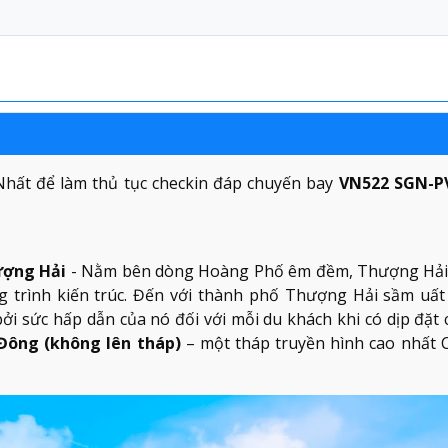
hất để làm thủ tục checkin đáp chuyến bay
VN522 SGN-PV
ượng Hải
- Nằm bên dòng Hoàng Phố êm đềm, Thượng Hải
 trình kiến trúc. Đến với thành phố Thượng Hải sầm uất
ởi sức hấp dẫn của nó đối với mỗi du khách khi có dịp đặt 
Đông (không lên tháp)
– một tháp truyền hình cao nhất 