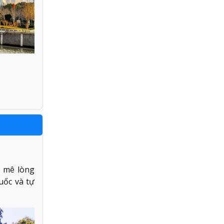
n mê lòng
uốc và tự