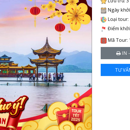
Lưu trú: 3 
Ngày khởi
Loại tour:
Điểm khởi 
Mã Tour: 
IN 
TƯ VẤ