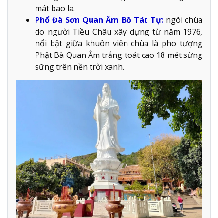
mát bao la.
Phổ Đà Sơn Quan Âm Bồ Tát Tự:
ngôi chùa
do người Tiều Châu xây dựng từ năm 1976,
nổi bật giữa khuôn viên chùa là pho tượng
Phật Bà Quan Âm trắng toát cao 18 mét sừng
sững trên nền trời xanh.