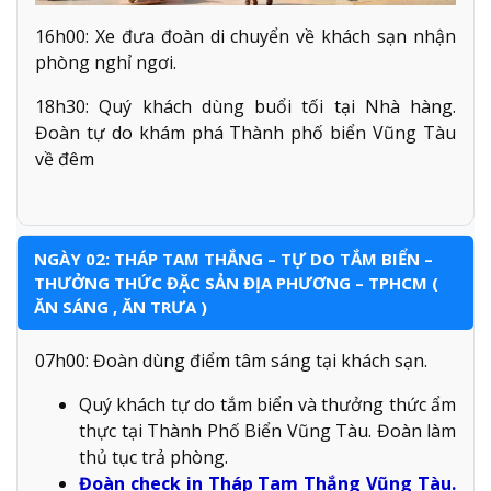
16h00: Xe đưa đoàn di chuyển về khách sạn nhận
phòng nghỉ ngơi.
18h30: Quý khách dùng buổi tối tại Nhà hàng.
Đoàn tự do khám phá Thành phố biển Vũng Tàu
về đêm
NGÀY 02: THÁP TAM THẮNG – TỰ DO TẮM BIỂN –
THƯỞNG THỨC ĐẶC SẢN ĐỊA PHƯƠNG – TPHCM (
ĂN SÁNG , ĂN TRƯA )
07h00: Đoàn dùng điểm tâm sáng tại khách sạn.
Quý khách tự do tắm biển và thưởng thức ẩm
thực tại Thành Phố Biển Vũng Tàu. Đoàn làm
thủ tục trả phòng.
Đoàn check in Tháp Tam Thắng Vũng Tàu.