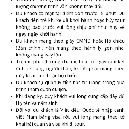
lượng chương trình vẫn không thay đổi.
Du khách có mặt tại điểm đón trước 15 phút. Du
khách đến trễ khi xe đã khởi hành hoặc hủy tour
không báo trước vui lòng chịu phí như ‘hủy vé
ngay ngày khởi hành’
Du khách mang theo giấy CMND hoặc Hộ chiếu
(Bản chính), nên mang theo hành lý gọn nhẹ,
không mang valy lớn.
Trẻ em phải đi cùng cha mẹ hoặc có giấy cam kết
đi tour cùng người thân, khi đi phải mang theo
giấy khai sinh hoặc hộ chiếu.
Du khách tự quản lý tiền bạc tư trang trong qua
trình tham quan du lịch.
Khi đăng ký, quý khách vui lòng cung cấp đầy đủ
Họ tên và năm sinh.
Đối với du khách là Việt kiều, Quốc tế nhập cảnh
Việt Nam bằng visa rời, vui lòng mang theo tờ
khai hải quan và visa khi đi tour.