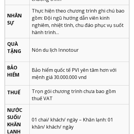
Thực hiện theo chương trình ghi chú bao
NHÂN
gồm: Đội ngũ hướng dẫn viên kinh
SỰ
nghiêm, nhiệt tình, chu đáo phục vụ suốt
hành trình…
QUÀ
Nón du lịch Innotour
TẶNG
BẢO
Bảo hiểm quốc tế PVI yên tâm hơn với
HIỂM
mệnh giá 30.000.000 vnd
Trọn gói chương trình chưa bao gồm
THUẾ
thuế VAT
NƯỚC
SUỐI/
01 chai/ khách/ ngày – Khăn lạnh: 01
KHĂN
khăn/ khách/ ngày
LẠNH