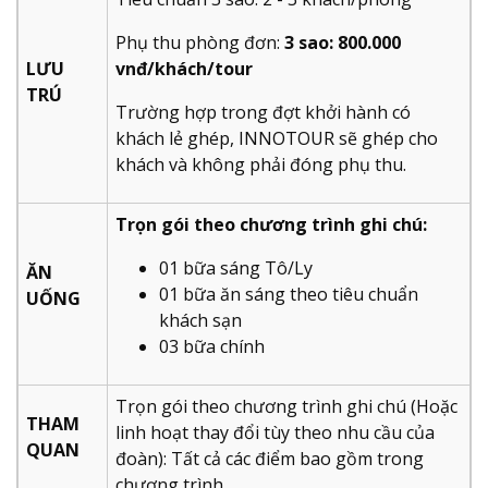
Phụ thu phòng đơn:
3 sao: 800.000
LƯU
vnđ/khách/tour
TRÚ
Trường hợp trong đợt khởi hành có
khách lẻ ghép, INNOTOUR sẽ ghép cho
khách và không phải đóng phụ thu.
Trọn gói theo chương trình ghi chú:
01 bữa sáng Tô/Ly
ĂN
01 bữa ăn sáng theo tiêu chuẩn
UỐNG
khách sạn
03 bữa chính
Trọn gói theo chương trình ghi chú (Hoặc
THAM
linh hoạt thay đổi tùy theo nhu cầu của
QUAN
đoàn): Tất cả các điểm bao gồm trong
chương trình