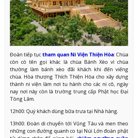
Đoàn tiếp tục
tham quan Ni Viện Thiện Hòa
: Chùa
còn có tên gọi khác là chùa Bánh Xèo vì chùa
thường làm bánh xèo đãi khách khi đến viếng
chùa. Hòa thượng Thích Thiện Hòa cho xây dựng
thành ni viện làm nơi tu hành cho các ni cô, ngày
nay nơi này còn là trường trung cấp Phật học Đại
Tòng Lâm.
12h00: Quý khách dùng bữa trưa tại Nhà hàng.
13h00: Đoàn di chuyển tới Vũng Tàu và men theo
những con đường quanh co tại Núi Lớn đoàn phật