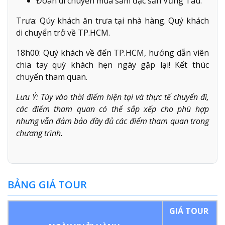
Đoàn di chuyển mua sắm đặc sản Vũng Tàu.
Trưa: Qúy khách ăn trưa tại nhà hàng. Quý khách
di chuyển trở về TP.HCM.
18h00: Quý khách về đến TP.HCM, hướng dẫn viên
chia tay quý khách hẹn ngày gặp lại! Kết thúc
chuyến tham quan.
Lưu Ý: Tùy vào thời điểm hiện tại và thực tế chuyến đi,
các điểm tham quan có thể sắp xếp cho phù hợp
nhưng vẫn đảm bảo đầy đủ các điểm tham quan trong
chương trình.
BẢNG GIÁ TOUR
GIÁ TOUR