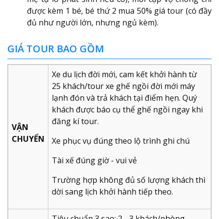
được kèm 1 bé, bé thứ 2 mua 50% giá tour (có đầy
đủ như người lớn, nhưng ngủ kèm).
GIÁ TOUR BAO GỒM
Xe du lịch đời mới, cam kết khởi hành từ
25 khách/tour xe ghế ngồi đời mới máy
lạnh đón và trả khách tại điểm hẹn. Quý
khách được báo cụ thể ghế ngồi ngay khi
đăng kí tour.
VẬN
CHUYỂN
Xe phục vụ đúng theo lộ trình ghi chú
Tài xế đúng giờ - vui vẻ
Trường hợp không đủ số lượng khách thì
dời sang lịch khởi hành tiếp theo.
Tiêu chuẩn 3 sao: 2 - 3 khách/phòng