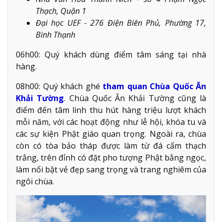
Thạch, Quận 1
Đại học UEF - 276 Điện Biên Phủ, Phường 17,
Bình Thạnh
06h00: Quý khách dùng điểm tâm sáng tại nhà
hàng.
08h00: Quý khách ghé
tham quan Chùa Quốc Ân
Khải Tường
. Chùa Quốc Ân Khải Tường cũng là
điểm đến tâm linh thu hút hàng triệu lượt khách
mỗi năm, với các hoạt động như lễ hội, khóa tu và
các sự kiện Phật giáo quan trọng​. Ngoài ra, chùa
còn có tòa bảo tháp được làm từ đá cẩm thạch
trắng, trên đỉnh có đặt pho tượng Phật bằng ngọc,
làm nổi bật vẻ đẹp sang trọng và trang nghiêm của
ngôi chùa.