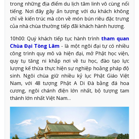
trong những địa điểm du lịch tâm linh vô cùng nổi
tiếng. Nơi đây gây ấn tượng với du khách không
chỉ về kiến trúc mà còn về món bún riêu đặc trưng
của nhà chùa thường tiếp đãi khách hành hương.
10h00: Quý khách tiếp tục hành trình
tham quan
Chùa Đại Tòng Lâm
- là một ngôi đại tự có nhiều
công trình quy mô và hiện đại, mở Phật học viện,
quy tụ tăng ni khắp nơi về tu học, đào tạo lực
lượng kế thừa thực hiện sự nghiệp hoằng pháp độ
sinh. Ngôi chùa giữ nhiều kỷ lục Phật Giáo Việt
Nam, với 48 tượng Phật A Di Đà bằng đá hoa
cương, ngôi chánh điện lớn nhất, bộ tượng tam
thánh lớn nhất Việt Nam…