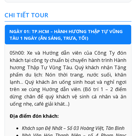
CHI TIẾT TOUR
NGÀY 01: TP.HCM – HÀNH HƯƠNG THẬP TỰ VŨNG
TÀU 1 NGÀY (ĂN SÁNG, TRƯA, TỐI)
05h00: Xe và Hướng dẫn viên của Công Ty đón
khách tại công ty chuẩn bị chuyến hành trình Hành
hương Thập Tự Vũng Tàu. Quý khách nhận Tặng
phẩm du lịch: Nón thời trang, nước suối, khăn
lạnh… Quý khách ăn uống sinh hoạt và nghỉ ngơi
trên xe cùng Hướng dẫn viên. (Bố trí 1 – 2 điểm
dừng chân để quý khách vệ sinh cá nhân và ăn
uống nhẹ, café giải khát…)
Địa điểm đón khách:
Khách sạn Đệ Nhất – Số 03 Hoàng Việt, Tân Bình
Nhà Văn Hóa Thanh Niên – số 4 Phạm Ngọc