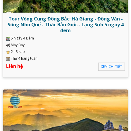
Tour Vòng Cung Đông Bắc: Hà Giang - Đồng Văn -
Sông Nho Quế - Thác Bản Giốc - Lạng Sơn 5 ngày 4
đêm
5 Ngày 4 Đêm
Máy Bay
2 - 3 sao
Thứ 4 hàng tuần
Liên hệ
XEM CHI TIẾT