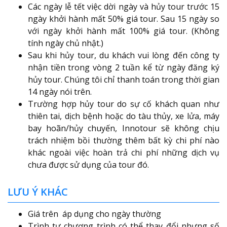
Các ngày lễ tết việc dời ngày và hủy tour trước 15
ngày khởi hành mất 50% giá tour. Sau 15 ngày so
với ngày khởi hành mất 100% giá tour. (Không
tính ngày chủ nhật.)
Sau khi hủy tour, du khách vui lòng đến công ty
nhận tiền trong vòng 2 tuần kể từ ngày đăng ký
hủy tour. Chúng tôi chỉ thanh toán trong thời gian
14 ngày nói trên.
Trường hợp hủy tour do sự cố khách quan như
thiên tai, dịch bệnh hoặc do tàu thủy, xe lửa, máy
bay hoãn/hủy chuyến, Innotour sẽ không chịu
trách nhiệm bồi thường thêm bất kỳ chi phí nào
khác ngoài việc hoàn trả chi phí những dịch vụ
chưa được sử dụng của tour đó.
LƯU Ý KHÁC
Giá trên áp dụng cho ngày thường
Trình tự chương trình có thể thay đổi nhưng số