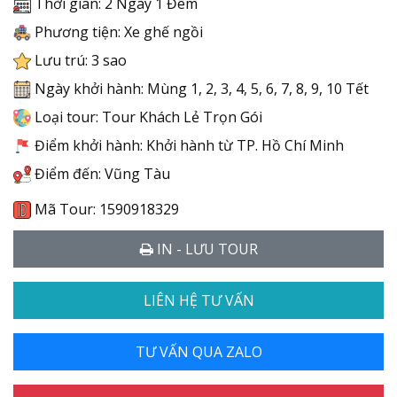
Thời gian: 2 Ngày 1 Đêm
Phương tiện: Xe ghế ngồi
Lưu trú: 3 sao
Ngày khởi hành: Mùng 1, 2, 3, 4, 5, 6, 7, 8, 9, 10 Tết
Loại tour: Tour Khách Lẻ Trọn Gói
Điểm khởi hành: Khởi hành từ TP. Hồ Chí Minh
Điểm đến: Vũng Tàu
Mã Tour: 1590918329
IN - LƯU TOUR
LIÊN HỆ TƯ VẤN
TƯ VẤN QUA ZALO