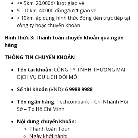
<= 5km: 20.000đ/ lượt giao vé
5 - 10km: 40.000 đồng/lượt giao vé.
> 10km: áp dụng hình thức đóng tiền trực tiếp tại
công ty hoặc chuyển khoản
Hình thức 3: Thanh toán chuyển khoản qua ngân
hàng
THÔNG TIN CHUYỂN KHOẢN
Tên tài khoản:
CÔNG TY TNHH THƯƠNG MẠI
DỊCH VỤ DU LỊCH ĐỔI MỚI
Số tài khoản
(VND):
6 9988 9988
Tên ngân hàng
: Techcombank – Chi Nhánh Hội
Sở – Tp Hồ Chí Minh
Nội dung chuyển khoản:
Thanh toán Tour
Ngày khởi hành: