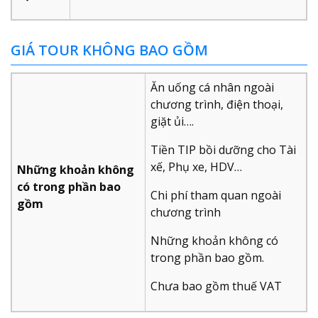
GIÁ TOUR KHÔNG BAO GỒM
Ăn uống cá nhân ngoài
chương trình, điện thoại,
giặt ủi….
Tiền TIP bồi dưỡng cho Tài
xế, Phụ xe, HDV…
Những khoản không
có trong phần bao
Chi phí tham quan ngoài
gồm
chương trình
Những khoản không có
trong phần bao gồm.
Chưa bao gồm thuế VAT