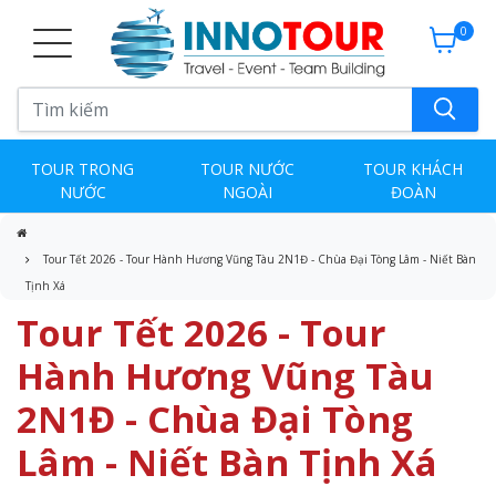
0
TOUR TRONG
TOUR NƯỚC
TOUR KHÁCH
NƯỚC
NGOÀI
ĐOÀN
Tour Tết 2026 - Tour Hành Hương Vũng Tàu 2N1Đ - Chùa Đại Tòng Lâm - Niết Bàn
Tịnh Xá
Tour Tết 2026 - Tour
Hành Hương Vũng Tàu
2N1Đ - Chùa Đại Tòng
Lâm - Niết Bàn Tịnh Xá