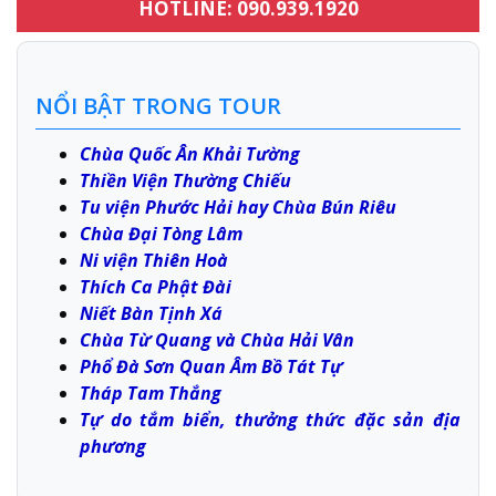
HOTLINE: 090.939.1920
NỔI BẬT TRONG TOUR
Chùa Quốc Ân Khải Tường
Thiền Viện Thường Chiếu
Tu viện Phước Hải hay Chùa Bún Riêu
Chùa Đại Tòng Lâm
Ni viện Thiên Hoà
Thích Ca Phật Đài
Niết Bàn Tịnh Xá
Chùa Từ Quang và Chùa Hải Vân
Phổ Đà Sơn Quan Âm Bồ Tát Tự
Tháp Tam Thắng
Tự do tắm biển, thưởng thức đặc sản địa
phương