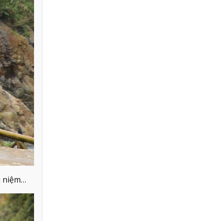
ưu niệm…