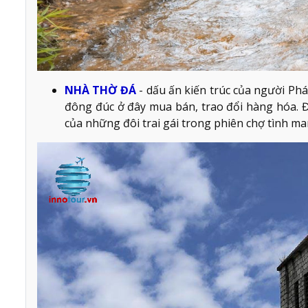
NHÀ THỜ ĐÁ
- dấu ấn kiến trúc của người Phá
đông đúc ở đây mua bán, trao đổi hàng hóa. Đ
của những đôi trai gái trong phiên chợ tình ma