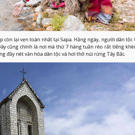
p còn lại vẹn toàn nhất tại Sapa. Hằng ngày, người dân tộc 
ây cũng chính là nơi mà thứ 7 hàng tuần réo rắt tiếng khè
ng đầy nét văn hóa dân tộc và hơi thở núi rừng Tây Bắc.