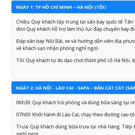
NGÀY 1: TP HỒ CHÍ MINH – HÀ NỘI (TỐI)
Chiều: Quý khách tập trung tại sân bay quốc tế Tân S
đón Quý khách hỗ trợ làm thủ tục đáp chuyến bay đi
Đáp sân bay Nội Bài, xe và hướng dẫn viên địa phư
về khách sạn nhận phòng nghỉ ngơi.
Tối: Quý khách tự do dạo chơi thăm phố cổ Hà Nội, 
NGÀY 2: HÀ NỘI - LÀO CAI - SAPA – BẢN CÁT CÁT (SÁ
06h30: Quý khách trả phòng và dùng bữa sáng tại n
07h00: Khởi hành đi Lào Cai, chạy theo đường cao tố
Trưa: Quý khách dùng bữa trưa tại nhà hàng. Tiếp 
nghỉ ngơi.