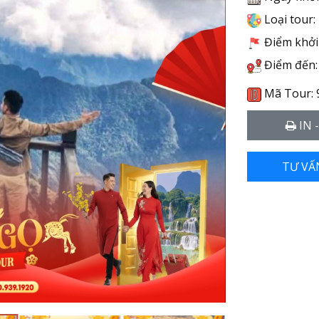
Loại tour:
Điểm khởi 
Điểm đến:
Mã Tour: 
IN 
TƯ VẤ