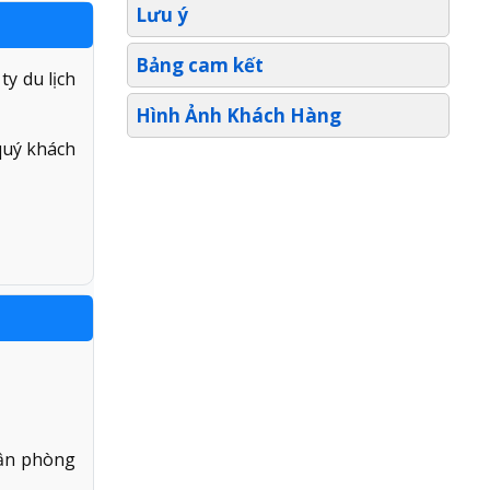
Lưu ý
Bảng cam kết
ty du lịch
Hình Ảnh Khách Hàng
quý khách
hận phòng