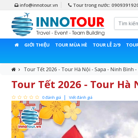
info@innotour.vn
Tour trong nước: 090939192
GIỚI THIỆU
TOUR MÙA HÈ
TOUR LỄ 2/9
TOUR
Tour Tết 2026 - Tour Hà Nội - Sapa - Ninh Bình 
Tour Tết 2026 - Tour Hà 
0 đánh giá
Viết đánh giá