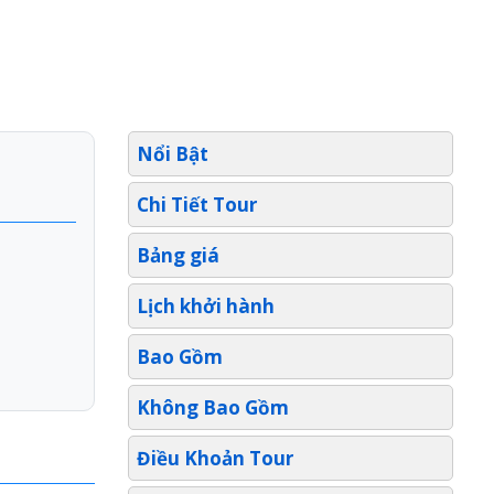
Nổi Bật
Chi Tiết Tour
Bảng giá
Lịch khởi hành
Bao Gồm
Không Bao Gồm
Điều Khoản Tour