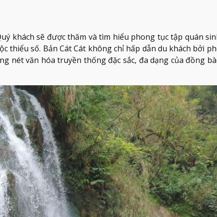
uý khách sẽ được thăm và tìm hiểu phong tục tập quán sin
ộc thiểu số. Bản Cát Cát không chỉ hấp dẫn du khách bởi p
ững nét văn hóa truyền thống đặc sắc, đa dạng của đồng bà