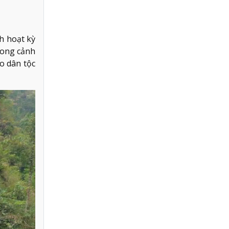
h hoạt kỳ
hong cảnh
o dân tộc