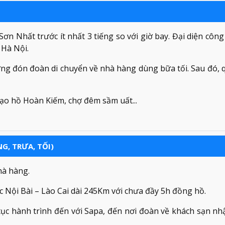
ơn Nhất trước ít nhất 3 tiếng so với giờ bay. Đại diện công 
 Hà Nội.
ơng đón đoàn di chuyển về nhà hàng dùng bữa tối. Sau đó, 
dạo hồ Hoàn Kiếm, chợ đêm sầm uất...
NG, TRƯA, TỐI)
hà hàng.
c Nội Bài – Lào Cai dài 245Km với chưa đầy 5h đồng hồ.
tục hành trình đến với Sapa, đến nơi đoàn về khách sạn n