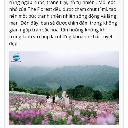
rừng ngập nước, trang trại, hồ tự nhiên... Mỗi góc
nhỏ của The Florest đều được chăm chút tỉ mỉ, tạo
nên một bức tranh thiên nhiên sống động và lãng
mạn. Đến đây, bạn sẽ được chìm đắm trong không
gian ngập tràn sắc hoa, tận hưởng không khí
trong lành và chụp lại những khoảnh khắc tuyệt
đẹp.