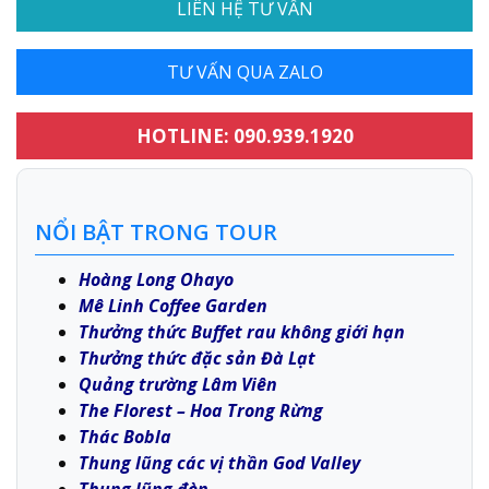
LIÊN HỆ TƯ VẤN
TƯ VẤN QUA ZALO
HOTLINE: 090.939.1920
NỔI BẬT TRONG TOUR
Hoàng Long Ohayo
Mê Linh Coffee Garden
Thưởng thức Buffet rau không giới hạn
Thưởng thức đặc sản Đà Lạt
Quảng trường Lâm Viên
The Florest – Hoa Trong Rừng
Thác Bobla
Thung lũng các vị thần God Valley
Thung lũng đèn