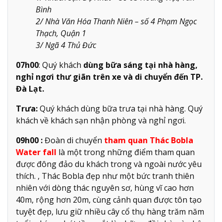
Bình
2/ Nhà Văn Hóa Thanh Niên – số 4 Phạm Ngọc
Thạch, Quận 1
3/ Ngã 4 Thủ Đức
07h00
: Quý khách
dùng bữa sáng tại nhà hàng,
nghỉ ngơi thư giãn trên xe và di chuyển đến TP.
Đà Lạt.
Trưa:
Quý khách dùng bữa trưa tại nhà hàng. Quý
khách về khách sạn nhận phòng và nghỉ ngơi.
09h00 :
Đoàn di chuyển
tham quan Thác Bobla
Water fall
là một trong những điểm tham quan
được đông đảo du khách trong và ngoài nước yêu
thích. , Thác Bobla đẹp như một bức tranh thiên
nhiên với dòng thác nguyên sơ, hùng vĩ cao hơn
40m, rộng hơn 20m, cùng cảnh quan được tôn tạo
tuyệt đẹp, lưu giữ nhiều cây cổ thụ hàng trăm năm