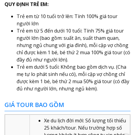
QUY ĐỊNH TRẺ EM:
Trẻ em từ 10 tuổi trở lên: Tính 100% giá tour
người lớn
Trẻ em từ 5 đến dưới 10 tuổi: Tính 75% giá tour
người lớn (bao gồm: suất ăn, suất tham quan,
nhưng ngủ chung với gia đình), mỗi cặp vợ chồng
chỉ được kèm 1 bé, bé thứ 2 mua 100% giá tour (có
đầy đủ như người lớn).
Trẻ em dưới 5 tuổi: Không bao gồm dịch vụ. (Cha
mẹ tự lo phát sinh nếu có), mỗi cặp vợ chồng chỉ
được kèm 1 bé, bé thứ 2 mua 50% giá tour (có đầy
đủ như người lớn, nhưng ngủ kèm).
GIÁ TOUR BAO GỒM
Xe du lịch đời mới: Số lượng tối thiểu
25 khách/tour. Nếu trường hợp số