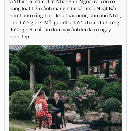
với thiết kế đậm chất Nhật Bản. Ngoài ra, còn có
hàng loạt tiểu cảnh mang đậm sắc màu Nhật Bản
như hành cổng Tori, khu thác nước, khu phố Nhật,
con đường tre…Mỗi góc đều được chăm chút từng
đường nét, chỉ cần đưa máy ảnh lên là có ngay
hình đẹp.