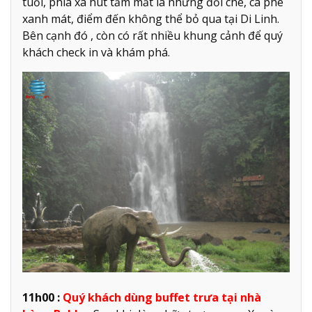
tuổi, phía xa hút tầm mắt là những đồi chè, cà phê
xanh mát, điểm đến không thể bỏ qua tại Di Linh.
Bên cạnh đó , còn có rất nhiều khung cảnh để quý
khách check in và khám phá.
11h00 :
Quý khách dùng buffet trưa tại nhà