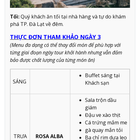
Tối:
Quý khách ăn tối tại nhà hàng và tự do khám
phá TP. Đà Lạt về đêm.
THỰC ĐƠN THAM KHẢO NGÀY 3
(Menu đa dạng có thể thay đổi món để phù hợp với
từng giai đoạn ngày tour khởi hành nhưng vẫn đảm
bảo được chất lượng của từng món ăn)
Buffet sáng tại
SÁNG
Khách sạn
Sala trộn dầu
giám
Đậu ve xào thịt
Cá trứng mắm me
gà quay mắn tỏi
TRƯA
ROSA ALBA
Ba chỉ rim dưa leo