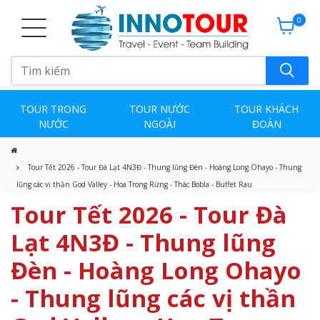
0
TOUR TRONG
TOUR NƯỚC
TOUR KHÁCH
NƯỚC
NGOÀI
ĐOÀN
Tour Tết 2026 - Tour Đà Lạt 4N3Đ - Thung lũng Đèn - Hoàng Long Ohayo - Thung
lũng các vị thần God Valley - Hoa Trong Rừng - Thác Bobla - Buffet Rau
Tour Tết 2026 - Tour Đà
Lạt 4N3Đ - Thung lũng
Đèn - Hoàng Long Ohayo
- Thung lũng các vị thần