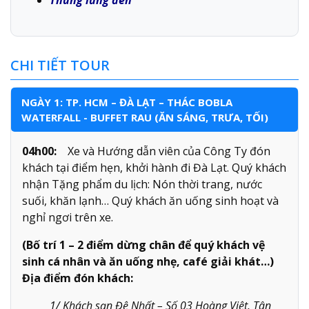
CHI TIẾT TOUR
NGÀY 1: TP. HCM – ĐÀ LẠT – THÁC BOBLA
WATERFALL - BUFFET RAU (ĂN SÁNG, TRƯA, TỐI)
04h00:
Xe và Hướng dẫn viên của Công Ty đón
khách tại điểm hẹn, khởi hành đi Đà Lạt. Quý khách
nhận Tặng phẩm du lịch: Nón thời trang, nước
suối, khăn lạnh… Quý khách ăn uống sinh hoạt và
nghỉ ngơi trên xe.
(Bố trí 1 – 2 điểm dừng chân để quý khách vệ
sinh cá nhân và ăn uống nhẹ, café giải khát…)
Địa điểm đón khách:
1/ Khách sạn Đệ Nhất – Số 03 Hoàng Việt, Tân