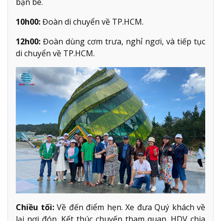
bạn bè.
10h00:
Đoàn di chuyển về TP.HCM.
12h00:
Đoàn dùng cơm trưa, nghỉ ngơi, và tiếp tục
di chuyển về TP.HCM.
Chiều tối:
Về đến điểm hẹn. Xe đưa Quý khách về
lại nơi đón. Kết thúc chuyến tham quan. HDV chia