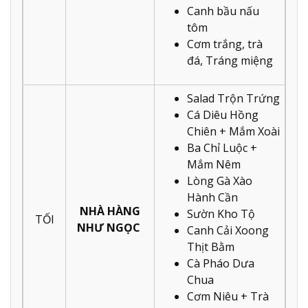
Canh bầu nấu
tôm
Cơm trắng, trà
đá, Tráng miệng
Salad Trộn Trứng
Cá Diêu Hồng
Chiên + Mắm Xoài
Ba Chỉ Luộc +
Mắm Nêm
Lòng Gà Xào
Hành Cần
NHÀ HÀNG
Sườn Kho Tộ
TỐI
NHƯ NGỌC
Canh Cải Xoong
Thịt Bằm
Cà Pháo Dưa
Chua
Cơm Niêu + Trà