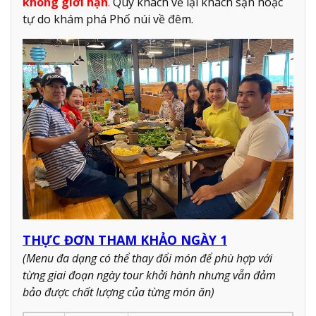
không giới hạn
.
Qúy khách về lại khách sạn hoặc
tự do khám phá Phố núi về đêm.
THỰC ĐƠN THAM KHẢO NGÀY 1
(Menu đa dạng có thể thay đổi món để phù hợp với
từng giai đoạn ngày tour khởi hành nhưng vẫn đảm
bảo được chất lượng của từng món ăn)