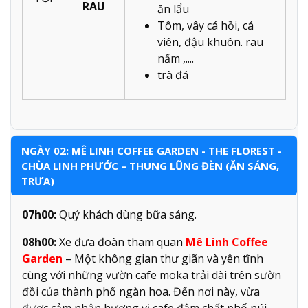
RAU
ăn lẩu
Tôm, vây cá hồi, cá
viên, đậu khuôn. rau
nấm ,....
trà đá
NGÀY 02: MÊ LINH COFFEE GARDEN - THE FLOREST -
CHÙA LINH PHƯỚC – THUNG LŨNG ĐÈN (ĂN SÁNG,
TRƯA)
07h00:
Quý khách dùng bữa sáng.
08h00:
Xe đưa đoàn tham quan
Mê Linh Coffee
Garden
– Một không gian thư giãn và yên tĩnh
cùng với những vườn cafe moka trải dài trên sườn
đồi của thành phố ngàn hoa. Đến nơi này, vừa