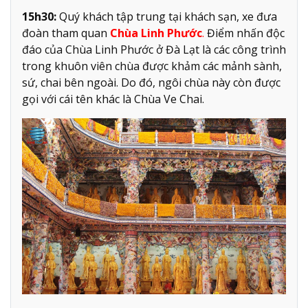
15h30:
Quý khách tập trung tại khách sạn, xe đưa
đoàn tham quan
Chùa Linh Phước
.
Điểm nhấn độc
đáo của Chùa Linh Phước ở Đà Lạt là các công trình
trong khuôn viên chùa được khảm các mảnh sành,
sứ, chai bên ngoài. Do đó, ngôi chùa này còn được
gọi với cái tên khác là Chùa Ve Chai.