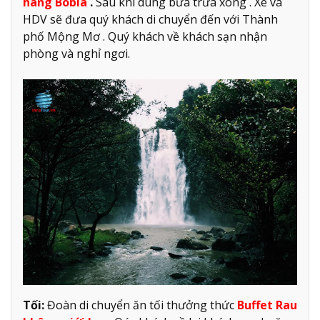
hàng Bobla
.
Sau khi dùng bữa trưa xong . Xe và
HDV sẽ đưa quý khách di chuyển đến với Thành
phố Mộng Mơ . Quý khách về khách sạn nhận
phòng và nghỉ ngơi.
Tối:
Đoàn di chuyển ăn tối thưởng thức
Buffet Rau