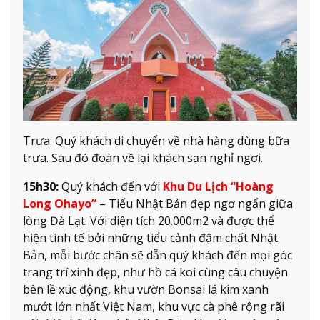
Trưa: Quý khách di chuyển về nhà hàng dùng bữa
trưa. Sau đó đoàn về lại khách sạn nghỉ ngơi.
15h30:
Quý khách đến với
Khu Du Lịch “Hoàng
Long Ohayo”
– Tiểu Nhật Bản đẹp ngơ ngẩn giữa
lòng Đà Lạt. Với diện tích 20.000m2 và được thể
hiện tinh tế bởi những tiểu cảnh đậm chất Nhật
Bản, mỗi bước chân sẽ dẫn quý khách đến mọi góc
trang trí xinh đẹp, như hồ cá koi cùng câu chuyện
bên lề xúc động, khu vườn Bonsai lá kim xanh
mướt lớn nhất Việt Nam, khu vực cà phê rộng rãi