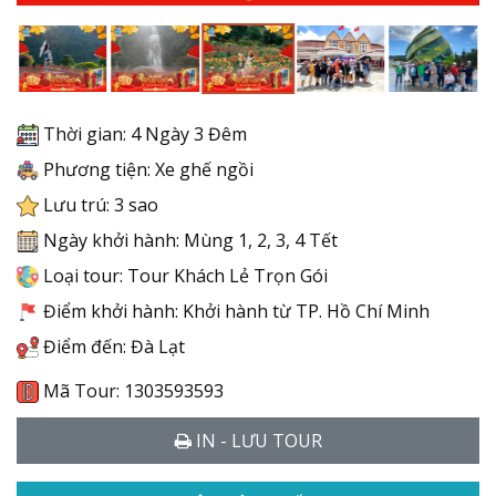
Thời gian: 4 Ngày 3 Đêm
Phương tiện: Xe ghế ngồi
Lưu trú: 3 sao
Ngày khởi hành: Mùng 1, 2, 3, 4 Tết
Loại tour: Tour Khách Lẻ Trọn Gói
Điểm khởi hành: Khởi hành từ TP. Hồ Chí Minh
Điểm đến: Đà Lạt
Mã Tour: 1303593593
IN - LƯU TOUR