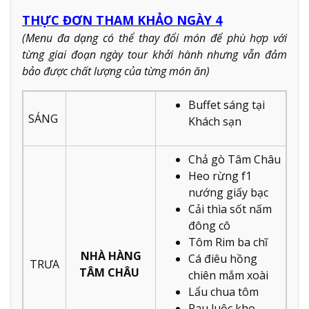
THỰC ĐƠN THAM KHẢO NGÀY 4
(Menu đa dạng có thể thay đổi món để phù hợp với
từng giai đoạn ngày tour khởi hành nhưng vẫn đảm
bảo được chất lượng của từng món ăn)
Buffet sáng tại
SÁNG
Khách sạn
Chả gò Tâm Châu
Heo rừng f1
nướng giấy bạc
Cải thìa sốt nấm
đông cô
Tôm Rim ba chĩ
NHÀ HÀNG
Cá điêu hồng
TRƯA
TÂM CHÂU
chiên mắm xoài
Lẩu chua tôm
Rau luộc kho