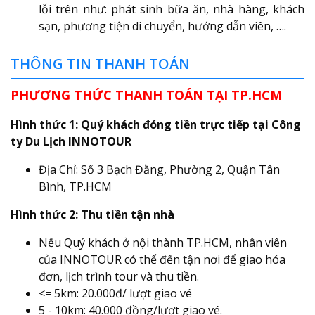
lỗi trên như: phát sinh bữa ăn, nhà hàng, khách
sạn, phương tiện di chuyển, hướng dẫn viên, ….
THÔNG TIN THANH TOÁN
PHƯƠNG THỨC THANH TOÁN TẠI TP.HCM
Hình thức 1: Quý khách đóng tiền trực tiếp tại Công
ty Du Lịch INNOTOUR
Địa Chỉ: Số 3 Bạch Đằng, Phường 2, Quận Tân
Bình, TP.HCM
Hình thức 2: Thu tiền tận nhà
Nếu Quý khách ở nội thành TP.HCM, nhân viên
của INNOTOUR có thể đến tận nơi để giao hóa
đơn, lịch trình tour và thu tiền.
<= 5km: 20.000đ/ lượt giao vé
5 - 10km: 40.000 đồng/lượt giao vé.