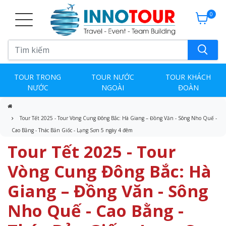
0
TOUR TRONG
TOUR NƯỚC
TOUR KHÁCH
NƯỚC
NGOÀI
ĐOÀN
Tour Tết 2025 - Tour Vòng Cung Đông Bắc: Hà Giang – Đồng Văn - Sông Nho Quế -
Cao Bằng - Thác Bản Giốc - Lạng Sơn 5 ngày 4 đêm
Tour Tết 2025 - Tour
Vòng Cung Đông Bắc: Hà
Giang – Đồng Văn - Sông
Nho Quế - Cao Bằng -