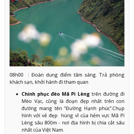
08h00 : Đoàn dung điểm tâm sáng. Trả phòng
khách sạn, khởi hành đi tham quan
Chinh phục đèo Mã Pì Lèng
trên đường đi
Mèo Vạc, cũng là đoạn đẹp nhất trên con
đường mang tên "Đường Hạnh phúc".Chụp
hình với vẻ đẹp hùng vĩ của hẻm vực Mã Pì
Lèng sâu 800m - nơi địa hình bị chia cắt sâu
nhất của Việt Nam.