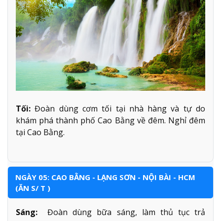
Tối:
Đoàn dùng cơm tối tại nhà hàng và tự do
khám phá thành phố Cao Bằng về đêm. Nghỉ đêm
tại Cao Bằng.
NGÀY 05: CAO BẰNG - LẠNG SƠN - NỘI BÀI - HCM
(ĂN S/ T )
Sáng:
Đoàn dùng bữa sáng, làm thủ tục trả