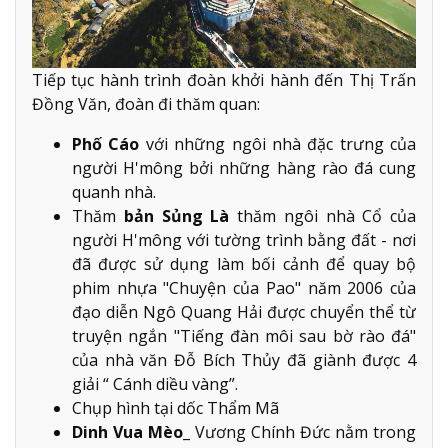
Tiếp tục hành trình đoàn khởi hành đến Thị Trấn
Đồng Văn, đoàn đi thăm quan:
Phố Cáo
với những ngôi nhà đặc trưng của
người H'mông bởi những hàng rào đá cung
quanh nhà.
Thăm
bản Sủng Là
thăm ngôi nhà Cổ của
người H'mông với tường trình bằng đất - nơi
đã được sử dụng làm bối cảnh để quay bộ
phim nhựa "Chuyện của Pao" năm 2006 của
đạo diễn Ngô Quang Hải được chuyển thể từ
truyện ngắn "Tiếng đàn môi sau bờ rào đá"
của nhà văn Đỗ Bích Thủy đã giành được 4
giải “ Cánh diều vàng”.
Chụp hình tại dốc Thẩm Mã
Dinh Vua Mèo
_ Vương Chính Đức nằm trong