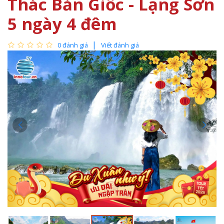
Thác Bản Giốc - Lạng Sơn
5 ngày 4 đêm
0 đánh giá
Viết đánh giá