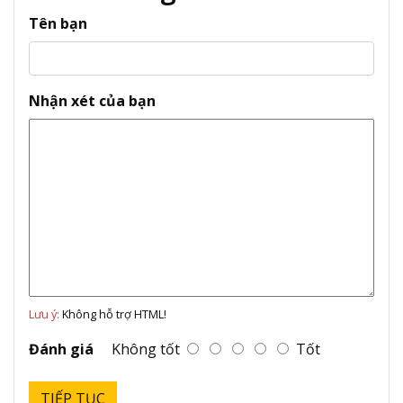
Tên bạn
Nhận xét của bạn
Lưu ý:
Không hỗ trợ HTML!
Đánh giá
Không tốt
Tốt
TIẾP TỤC