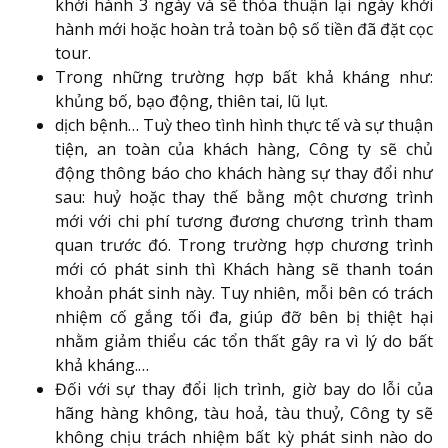
khởi hành 3 ngày và sẽ thỏa thuận lại ngày khởi
hành mới hoặc hoàn trả toàn bộ số tiền đã đặt cọc
tour.
Trong những trường hợp bất khả kháng như:
khủng bố, bạo động, thiên tai, lũ lụt.
dịch bệnh… Tuỳ theo tình hình thực tế và sự thuận
tiện, an toàn của khách hàng, Công ty sẽ chủ
động thông báo cho khách hàng sự thay đổi như
sau: huỷ hoặc thay thế bằng một chương trình
mới với chi phí tương đương chương trình tham
quan trước đó. Trong trường hợp chương trình
mới có phát sinh thì Khách hàng sẽ thanh toán
khoản phát sinh này. Tuy nhiên, mỗi bên có trách
nhiệm cố gắng tối đa, giúp đỡ bên bị thiệt hại
nhằm giảm thiểu các tổn thất gây ra vì lý do bất
khả kháng.…
Đối với sự thay đổi lịch trình, giờ bay do lỗi của
hãng hàng không, tàu hoả, tàu thuỷ, Công ty sẽ
không chịu trách nhiệm bất kỳ phát sinh nào do