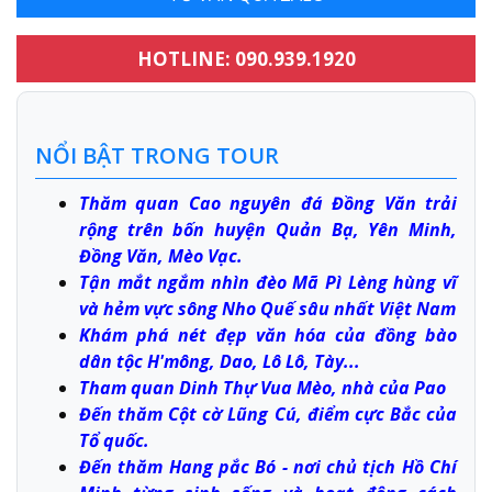
HOTLINE: 090.939.1920
NỔI BẬT TRONG TOUR
Thăm quan Cao nguyên đá Đồng Văn trải
rộng trên bốn huyện Quản Bạ, Yên Minh,
Đồng Văn, Mèo Vạc.
Tận mắt ngắm nhìn đèo Mã Pì Lèng hùng vĩ
và hẻm vực sông Nho Quế sâu nhất Việt Nam
Khám phá nét đẹp văn hóa của đồng bào
dân tộc H'mông, Dao, Lô Lô, Tày...
Tham quan Dinh Thự Vua Mèo, nhà của Pao
Đến thăm Cột cờ Lũng Cú, điểm cực Bắc của
Tổ quốc.
Đến thăm Hang pắc Bó - nơi chủ tịch Hồ Chí