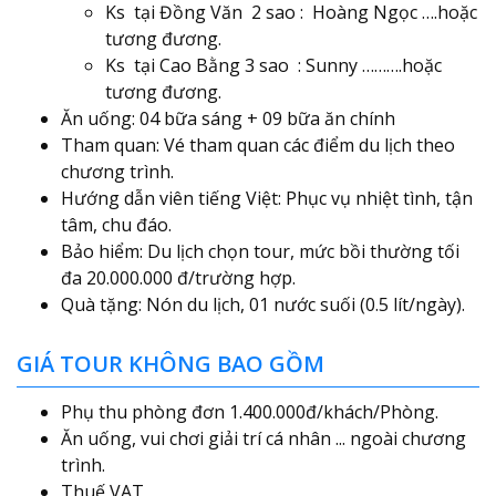
Ks tại Đồng Văn 2 sao : Hoàng Ngọc ….hoặc
tương đương.
Ks tại Cao Bằng 3 sao : Sunny ……….hoặc
tương đương.
Ăn uống: 04 bữa sáng + 09 bữa ăn chính
Tham quan: Vé tham quan các điểm du lịch theo
chương trình.
Hướng dẫn viên tiếng Việt: Phục vụ nhiệt tình, tận
tâm, chu đáo.
Bảo hiểm: Du lịch chọn tour, mức bồi thường tối
đa 20.000.000 đ/trường hợp.
Quà tặng: Nón du lịch, 01 nước suối (0.5 lít/ngày).
GIÁ TOUR KHÔNG BAO GỒM
Phụ thu phòng đơn 1.400.000đ/khách/Phòng.
Ăn uống, vui chơi giải trí cá nhân ... ngoài chương
trình.
Thuế VAT