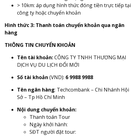
> 10km: áp dụng hình thức đóng tiền trực tiếp tại
công ty hoặc chuyển khoản
Hình thức 3: Thanh toán chuyển khoản qua ngân
hàng
THÔNG TIN CHUYỂN KHOẢN
Tên tài khoản:
CÔNG TY TNHH THƯƠNG MẠI
DỊCH VỤ DU LỊCH ĐỔI MỚI
Số tài khoản
(VND):
6 9988 9988
Tên ngân hàng
: Techcombank – Chi Nhánh Hội
Sở – Tp Hồ Chí Minh
Nội dung chuyển khoản:
Thanh toán Tour
Ngày khởi hành:
SĐT người đặt tour: