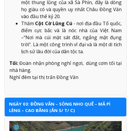
một thung lũng của xã Sà Phìn, đây là dòng
họ giàu có và quyền uy nhất Châu Đồng Văn
vào đầu thế kỷ 20.
Thăm
Cột Cờ Lũng Cú
- nơi địa đầu Tổ quốc,
điểm cực bắc và là nóc nhà của Việt Nam
–“Nơi mà cúi mặt sát đất, ngẩng mặt đụng
trời". Là một công trình vĩ đại và là một di tích
lịch sử lâu đời của dân tộc ta.
Tối:
Đoàn nhận phòng nghỉ ngơi, dùng cơm tối tại
nhà hàng.
Nghỉ đêm tại thị trấn Đồng Văn
NGÀY 03: ĐỒNG VĂN – SÔNG NHO QUẾ – MÃ PÌ
LÈNG – CAO BẰNG (ĂN S/ T/ C)