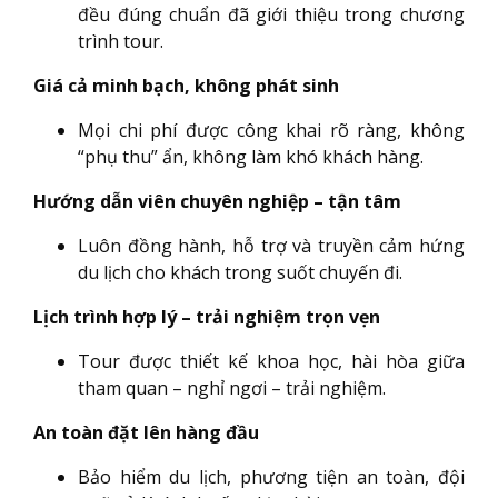
đều đúng chuẩn đã giới thiệu trong chương
trình tour.
Giá cả minh bạch, không phát sinh
Mọi chi phí được công khai rõ ràng, không
“phụ thu” ẩn, không làm khó khách hàng.
Hướng dẫn viên chuyên nghiệp – tận tâm
Luôn đồng hành, hỗ trợ và truyền cảm hứng
du lịch cho khách trong suốt chuyến đi.
Lịch trình hợp lý – trải nghiệm trọn vẹn
Tour được thiết kế khoa học, hài hòa giữa
tham quan – nghỉ ngơi – trải nghiệm.
An toàn đặt lên hàng đầu
Bảo hiểm du lịch, phương tiện an toàn, đội