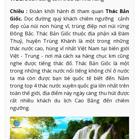
Chiều :
Đoàn khởi hành đi tham quan
Thác Bản
Giốc.
Dọc đường quý khách chiêm ngưỡng cảnh
đẹp của núi non hùng vĩ, trùng điệp nơi núi rừng
Đông Bắc. Thác Bản Giốc thuộc địa phận xã Đàm
Thuỷ, huyện Trùng Khánh là một trong những
thác nước cao, hùng vĩ nhất Việt Nam tại biên giới
Việt - Trung - nơi mà cách xa hàng chục km cũng
nghe được tiếng thác đổ. Thác Bản Giốc là một
trong những thác nước nổi tiếng không chỉ ở nước
ta mà còn được bạn bè quốc tế biết đến. Nằm
trong top 4 thác nước xuyên quốc gia lớn nhất trên
toàn thế giới, địa điểm này ngày càng thu hút được
rất nhiều khách du lịch Cao Bằng đến chiêm
ngưỡng.