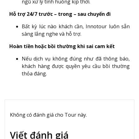
ngũ xử lý tình huống kịp thời.
Hỗ trợ 24/7 trước – trong – sau chuyến đi
Bất kỳ lúc nào khách cần, Innotour luôn sẵn
sàng lắng nghe và hỗ trợ.
Hoàn tiền hoặc bồi thường khi sai cam kết
Nếu dịch vụ không đúng như đã thông báo,
khách hàng được quyền yêu cầu bồi thường
thỏa đáng.
Không có đánh giá cho Tour này.
Viết đánh giá