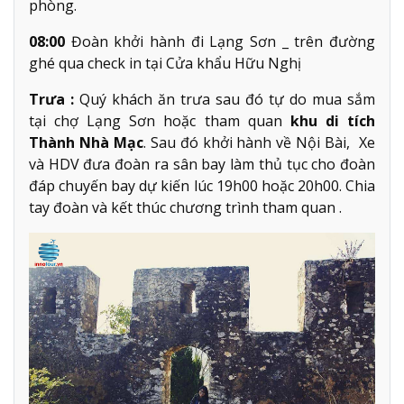
phòng.
08:00
Đoàn khởi hành đi Lạng Sơn _ trên đường
ghé qua check in tại Cửa khẩu Hữu Nghị
Trưa :
Quý khách ăn trưa sau đó tự do mua sắm
tại chợ Lạng Sơn hoặc tham quan
khu di tích
Thành Nhà Mạc
. Sau đó khởi hành về Nội Bài, Xe
và HDV đưa đoàn ra sân bay làm thủ tục cho đoàn
đáp chuyến bay dự kiến lúc 19h00 hoặc 20h00. Chia
tay đoàn và kết thúc chương trình tham quan .