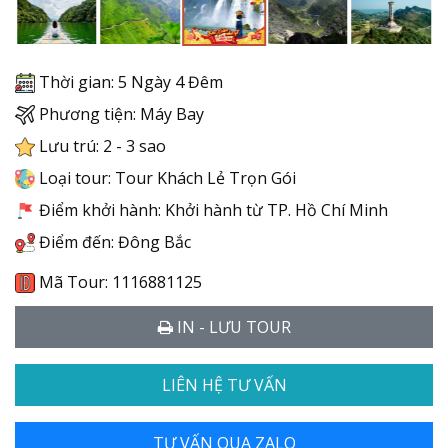
Thời gian: 5 Ngày 4 Đêm
Phương tiện: Máy Bay
Lưu trú: 2 - 3 sao
Loại tour: Tour Khách Lẻ Trọn Gói
Điểm khởi hành: Khởi hành từ TP. Hồ Chí Minh
Điểm đến: Đông Bắc
Mã Tour: 1116881125
IN - LƯU TOUR
LIÊN HỆ TƯ VẤN
TƯ VẤN QUA ZALO