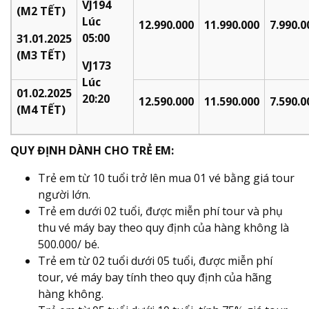
VJ194
(M2 TẾT)
Lúc
12.990.000
11.990.000
7.990.0
05:00
31.01.2025
(M3 TẾT)
VJ173
Lúc
01.02.2025
20:20
12.590.000
11.590.000
7.590.0
(M4 TẾT)
QUY ĐỊNH DÀNH CHO TRẺ EM:
Trẻ em từ 10 tuổi trở lên mua 01 vé bằng giá tour
người lớn.
Trẻ em dưới 02 tuổi, được miễn phí tour và phụ
thu vé máy bay theo quy định của hàng không là
500.000/ bé.
Trẻ em từ 02 tuổi dưới 05 tuổi, được miễn phí
tour, vé máy bay tính theo quy định của hãng
hàng không.