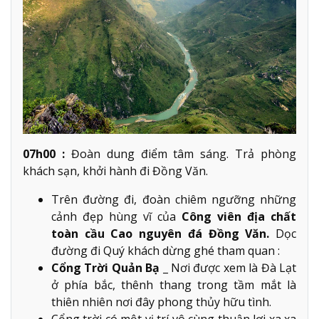
07h00 :
Đoàn dung điểm tâm sáng. Trả phòng
khách sạn, khởi hành đi Đồng Văn.
Trên đường đi, đoàn chiêm ngưỡng những
cảnh đẹp hùng vĩ của
Công viên địa chất
toàn cầu Cao nguyên đá Đồng Văn.
Dọc
đường đi Quý khách dừng ghé tham quan :
Cổng Trời Quản Bạ
_ Nơi được xem là Đà Lạt
ở phía bắc, thênh thang trong tầm mắt là
thiên nhiên nơi đây phong thủy hữu tình.
Cổng trời có một vị trí vô cùng thuận lợi xa xa