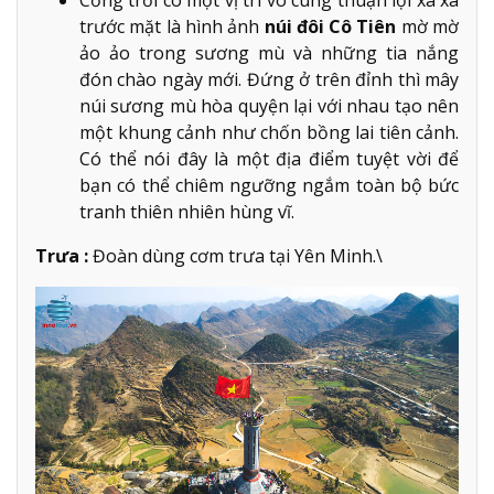
trước mặt là hình ảnh
núi đôi Cô Tiên
mờ mờ
ảo ảo trong sương mù và những tia nắng
đón chào ngày mới. Đứng ở trên đỉnh thì mây
núi sương mù hòa quyện lại với nhau tạo nên
một khung cảnh như chốn bồng lai tiên cảnh.
Có thể nói đây là một địa điểm tuyệt vời để
bạn có thể chiêm ngưỡng ngắm toàn bộ bức
tranh thiên nhiên hùng vĩ.
Trưa :
Đoàn dùng cơm trưa tại Yên Minh.\