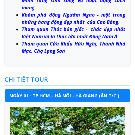
Minh từng sinh sống và hoạt động cách
mạng
Khám phá động Ngườm Ngao - một trong
những hang động đẹp nhất của Cao Bằng.
Tham quan Thác bản giốc - thác đẹp nhất
Việt Nam và là thác lớn nhất Đông Nam Á
Tham quan Cửa Khẩu Hữu Nghị, Thành Nhà
Mạc, Chợ Lạng Sơn
CHI TIẾT TOUR
NGÀY 01 : TP HCM – HÀ NỘI - HÀ GIANG (ĂN T/C )