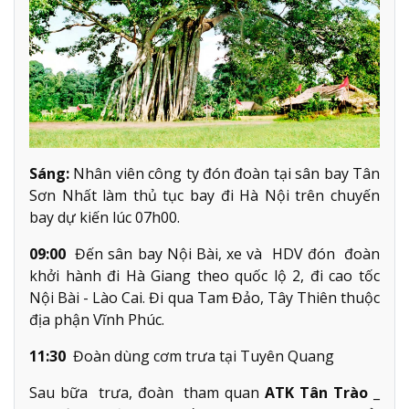
Sáng:
Nhân viên công ty đón đoàn tại sân bay Tân
Sơn Nhất làm thủ tục bay đi Hà Nội trên chuyến
bay dự kiến lúc 07h00.
09:00
Đến sân bay Nội Bài, xe và HDV đón đoàn
khởi hành đi Hà Giang theo quốc lộ 2, đi cao tốc
Nội Bài - Lào Cai. Đi qua Tam Đảo, Tây Thiên thuộc
địa phận Vĩnh Phúc.
11:30
Đoàn dùng cơm trưa tại Tuyên Quang
Sau bữa trưa, đoàn tham quan
ATK Tân Trào
_