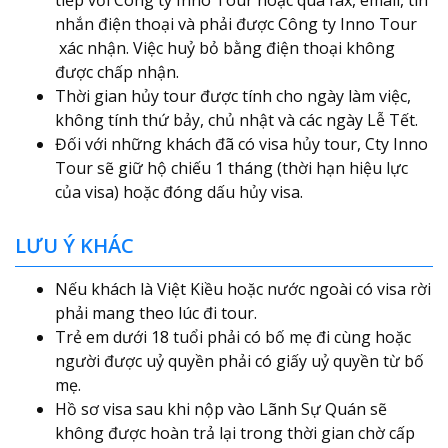
nhắn điện thoại và phải được Công ty Inno Tour
xác nhận. Việc huỷ bỏ bằng điện thoại không
được chấp nhận.
Thời gian hủy tour được tính cho ngày làm việc,
không tính thứ bảy, chủ nhật và các ngày Lễ Tết.
Đối với những khách đã có visa hủy tour, Cty Inno
Tour sẽ giữ hộ chiếu 1 tháng (thời hạn hiệu lực
của visa) hoặc đóng dấu hủy visa.
LƯU Ý KHÁC
Nếu khách là Việt Kiều hoặc nước ngoài có visa rời
phải mang theo lúc đi tour.
Trẻ em dưới 18 tuổi phải có bố mẹ đi cùng hoặc
người được uỷ quyền phải có giấy uỷ quyền từ bố
mẹ.
Hồ sơ visa sau khi nộp vào Lãnh Sự Quán sẽ
không được hoàn trả lại trong thời gian chờ cấp