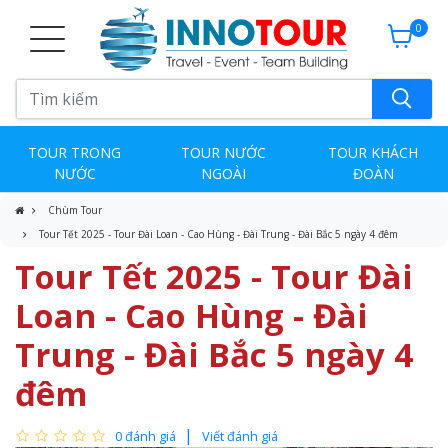
0
TOUR TRONG
TOUR NƯỚC
TOUR KHÁCH
NƯỚC
NGOÀI
ĐOÀN
Chùm Tour
Tour Tết 2025 - Tour Đài Loan - Cao Hùng - Đài Trung - Đài Bắc 5 ngày 4 đêm
Tour Tết 2025 - Tour Đài
Loan - Cao Hùng - Đài
Trung - Đài Bắc 5 ngày 4
đêm
0 đánh giá
Viết đánh giá