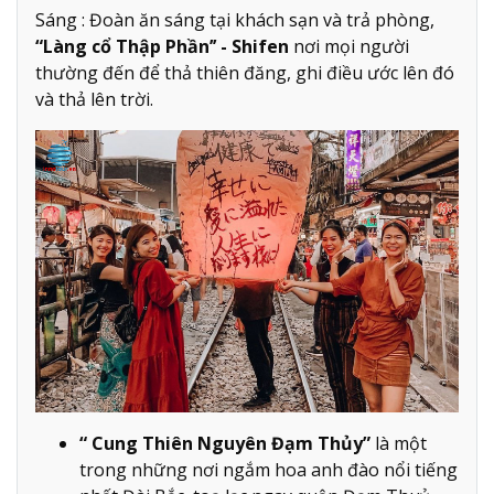
Sáng : Đoàn ăn sáng tại khách sạn và trả phòng,
“Làng cổ Thập Phần’’ - Shifen
nơi mọi người
thường đến để thả thiên đăng, ghi điều ước lên đó
và thả lên trời.
“ Cung Thiên Nguyên Đạm Thủy”
là một
trong những nơi ngắm hoa anh đào nổi tiếng