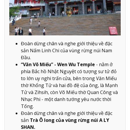
Đoàn dừng chân và nghe giới thiệu về đặc
sản Nấm Linh Chi của vùng rừng núi Nam
Đầu.
“Văn Võ Miếu” - Wen Wu Temple
- nằm ở
phía Bắc hồ Nhật Nguyệt có tượng sư tử đỏ
to lớn uy nghi trấn cửa, bên trong Văn Miếu
thờ Khổng Tử và hai đồ đệ của ông, là Mạnh
Tử và Zihsih, còn Võ Miếu thờ Quan Công và
Nhạc Phi - một danh tướng yêu nước thời
Tống.
Đoàn dừng chân và nghe giới thiệu về đặc
sản
Trà Ô long của vùng rừng núi A LY
SHAN.