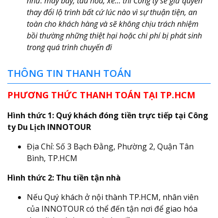
như: máy bay, tàu hỏa, xe… thì Công ty sẽ giữ quyền
thay đổi lộ trình bất cứ lúc nào vì sự thuận tiện, an
toàn cho khách hàng và sẽ không chịu trách nhiệm
bồi thường những thiệt hại hoặc chi phí bị phát sinh
trong quá trình chuyến đi
THÔNG TIN THANH TOÁN
PHƯƠNG THỨC THANH TOÁN TẠI TP.HCM
Hình thức 1: Quý khách đóng tiền trực tiếp tại Công
ty Du Lịch INNOTOUR
Địa Chỉ: Số 3 Bạch Đằng, Phường 2, Quận Tân
Bình, TP.HCM
Hình thức 2: Thu tiền tận nhà
Nếu Quý khách ở nội thành TP.HCM, nhân viên
của INNOTOUR có thể đến tận nơi để giao hóa