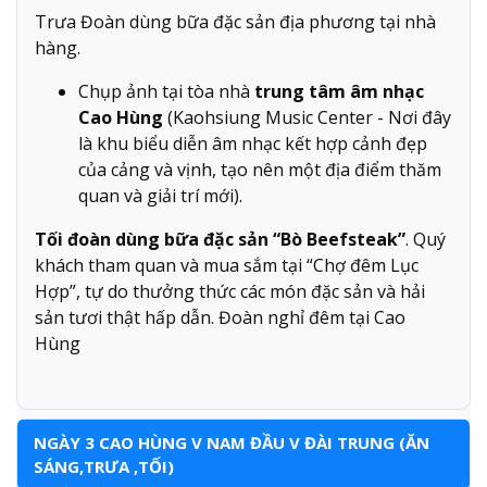
Trưa Đoàn dùng bữa đặc sản địa phương tại nhà
hàng.
Chụp ảnh tại tòa nhà
trung tâm âm nhạc
Cao Hùng
(Kaohsiung Music Center - Nơi đây
là khu biểu diễn âm nhạc kết hợp cảnh đẹp
của cảng và vịnh, tạo nên một địa điểm thăm
quan và giải trí mới).
Tối đoàn dùng bữa đặc sản “Bò Beefsteak”
. Quý
khách tham quan và mua sắm tại “Chợ đêm Lục
Hợp”, tự do thưởng thức các món đặc sản và hải
sản tươi thật hấp dẫn. Đoàn nghỉ đêm tại Cao
Hùng
NGÀY 3 CAO HÙNG V NAM ĐẦU V ĐÀI TRUNG (ĂN
SÁNG,TRƯA ,TỐI)