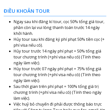
ĐIỀU KHOẢN TOUR
Ngay sau khi đăng kí tour, cọc 50% tổng giá tour,
phần còn lại vui lòng thanh toán trước 14 ngày
khởi hành.
Hủy tour sau khi đăng ký phí phạt 50% tiền cọc (+
phí visa nếu có).
Hủy tour trước 14 ngày phí phạt = 50% tổng giá
tour chương trình (+phí visa nếu có) (Tính theo
ngày làm việc).
Hủy tour trước 07 ngày phí phạt = 75% tổng giá
tour chương trình (+phí visa nếu có) (Tính theo
ngày làm việc).
Sau thời gian trên phí phạt = 100% tổng giá trị
chương trình (+phí visa nếu có) (Tính theo ngày
làm việc).
Việc huỷ bỏ chuyến đi phải được thông báo trực
tiếp với Công ty Inno Tour hoặc qua fax, email, tin