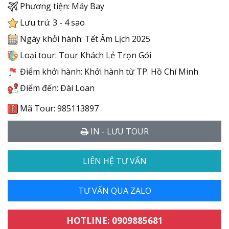
Phương tiện: Máy Bay
Lưu trú: 3 - 4 sao
Ngày khởi hành: Tết Âm Lịch 2025
Loại tour: Tour Khách Lẻ Trọn Gói
Điểm khởi hành: Khởi hành từ TP. Hồ Chí Minh
Điểm đến: Đài Loan
Mã Tour: 985113897
IN - LƯU TOUR
LIÊN HỆ TƯ VẤN
TƯ VẤN QUA ZALO
HOTLINE: 0909885681