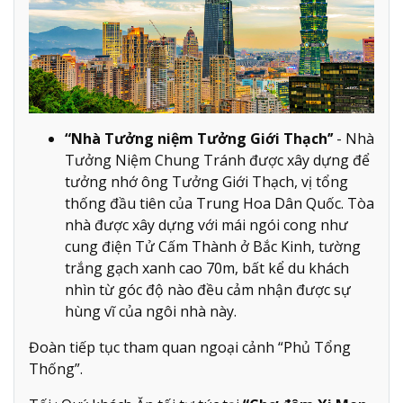
“Nhà Tưởng niệm Tưởng Giới Thạch’’
- Nhà
Tưởng Niệm Chung Tránh được xây dựng để
tưởng nhớ ông Tưởng Giới Thạch, vị tổng
thống đầu tiên của Trung Hoa Dân Quốc. Tòa
nhà được xây dựng với mái ngói cong như
cung điện Tử Cấm Thành ở Bắc Kinh, tường
trắng gạch xanh cao 70m, bất kể du khách
nhìn từ góc độ nào đều cảm nhận được sự
hùng vĩ của ngôi nhà này.
Đoàn tiếp tục tham quan ngoại cảnh “Phủ Tổng
Thống”.