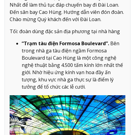
Nhất để làm thủ tục đáp chuyến bay đi Đài Loan.
Đến sân bay Cao Hùng. Hướng dẫn viên đón đoàn.
Chào mừng Quý khách đến với Đài Loan.
Tối: đoàn dùng đặc sản địa phương tại nhà hàng
“Trạm tàu điện Formosa Boulevard”.
Bên
trong nhà ga tàu điện ngầm Formosa
Boulevard tại Cao Hùng là một công nghệ
nghệ thuật bằng 4.500 tấm kính lớn nhất thế
giới. Nhờ hiệu ứng kính vạn hoa đầy ấn
tượng, khu vực nhà ga thực sự là điểm lý
tưởng để tổ chức các lễ cưới.