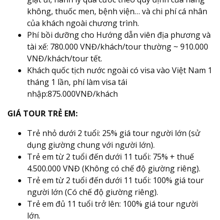
không, thuốc men, bệnh viện… và chi phí cá nhân
của khách ngoài chương trình.
Phí bồi dưỡng cho Hướng dẫn viên địa phương và
tài xế: 780.000 VNĐ/khách/tour thường ~ 910.000
VNĐ/khách/tour tết.
Khách quốc tịch nước ngoài có visa vào Việt Nam 1
tháng 1 lần, phí làm visa tái
nhập:875.000VNĐ/khách
GIÁ TOUR TRẺ EM:
Trẻ nhỏ dưới 2 tuổi: 25% giá tour người lớn (sử
dụng giường chung với người lớn).
Trẻ em từ 2 tuổi đến dưới 11 tuổi: 75% + thuế
4.500.000 VNĐ (Không có chế độ giường riêng).
Trẻ em từ 2 tuổi đến dưới 11 tuổi: 100% giá tour
người lớn (Có chế độ giường riêng).
Trẻ em đủ 11 tuổi trở lên: 100% giá tour người
lớn.