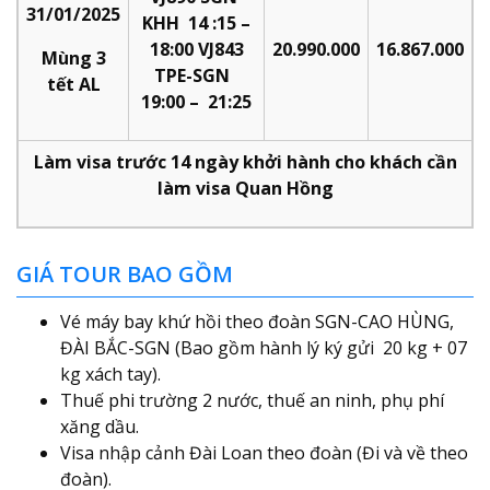
31/01/2025
KHH 14 :15 –
18:00 VJ843
20.990.000
16.867.000
Mùng 3
TPE-SGN
tết AL
19:00 – 21:25
Làm visa trước 14 ngày khởi hành cho khách cần
làm visa Quan Hồng
GIÁ TOUR BAO GỒM
Vé máy bay khứ hồi theo đoàn SGN-CAO HÙNG,
ĐÀI BẮC-SGN (Bao gồm hành lý ký gửi 20 kg + 07
kg xách tay).
Thuế phi trường 2 nước, thuế an ninh, phụ phí
xăng dầu.
Visa nhập cảnh Đài Loan theo đoàn (Đi và về theo
đoàn).