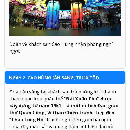
Đoàn về khách sạn Cao Hùng nhận phòng nghỉ
ngơi.
NGÀY 2: CAO HÙNG (ĂN SÁNG, TRƯA,TỐI)
Đoàn ăn sáng tại khách sạn trả phòng khởi hành
tham quan khu quần thể
“Đài Xuân Thu” được
xây dựng từ năm 1951 - là một di tích Đạo giáo
thờ Quan Công, Vị thần Chiến tranh. Tiếp đến
“Tháp Long Hổ”
là một ngôi đền gồm hai ngôi
chùa đầy màu sắc và mang đậm nét hiện đại nổi