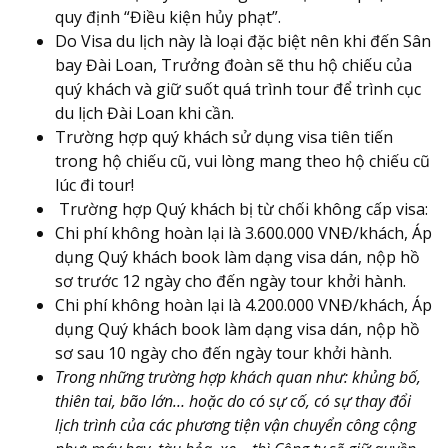
quy định “Điều kiện hủy phạt”.
Do Visa du lịch này là loại đặc biệt nên khi đến Sân
bay Đài Loan, Trưởng đoàn sẽ thu hộ chiếu của
quý khách và giữ suốt quá trình tour để trình cục
du lịch Đài Loan khi cần.
Trường hợp quý khách sử dụng visa tiên tiến
trong hộ chiếu cũ, vui lòng mang theo hộ chiếu cũ
lúc đi tour!
Trường hợp Quý khách bị từ chối không cấp visa:
Chi phí không hoàn lại là 3.600.000 VNĐ/khách, Áp
dụng Quý khách book làm dạng visa dán, nộp hồ
sơ trước 12 ngày cho đến ngày tour khởi hành.
Chi phí không hoàn lại là 4.200.000 VNĐ/khách, Áp
dụng Quý khách book làm dạng visa dán, nộp hồ
sơ sau 10 ngày cho đến ngày tour khởi hành.
Trong những trường hợp khách quan như: khủng bố,
thiên tai, bão lớn… hoặc do có sự cố, có sự thay đổi
lịch trình của các phương tiện vận chuyển công cộng