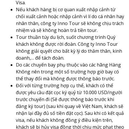
Visa.
Nếu khách hàng bị cơ quan xuất nhập cảnh từ
chối xuất cảnh hoặc nhập cảnh vì lí do cá nhân hay
nhân thân, công ty Inno Tour sẽ không chịu trách
nhiệm và sẽ không hoàn trả tiền tour.
Tour thuần túy du lịch, suốt chương trình Quý
khách không được rời đoàn. Công ty Inno Tour
không giải quyết cho bất kỳ lý do thăm thân, kinh
doanh,… để tách đoàn.
Do các chuyến bay phụ thuộc vào các hãng Hàng
Không nên trong một số trường hợp giờ bay có
thể thay đổi mà không được thông báo trước.
Đối với từng trường hợp cụ thể, khách có thể
được yêu cầu đặt cọc ký quỷ từ 10.000 USD/người
trước chuyến đi (Sẽ được thông báo trước khi
đăng ký tour) (sau khi quay về Việt Nam, khách sẽ
nhận lại đầy đủ số tiền đặt cọc). Sau khi có kết quả
visa, nếu khách không đồng ý điều kiện trên,
khách sẽ bị hủy visa đồng thời chịu mức phạt theo