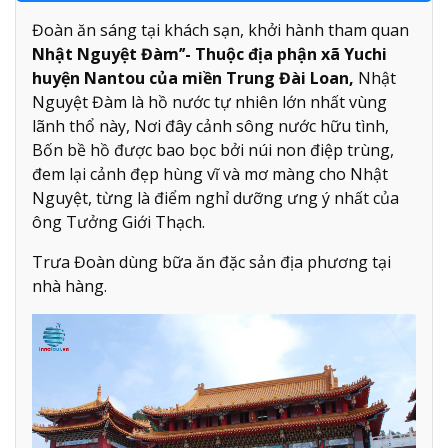
Đoàn ăn sáng tại khách sạn, khởi hành tham quan
Nhật Nguyệt Đàm’’- Thuộc địa phận xã Yuchi
huyện Nantou của miền Trung Đài Loan,
Nhật
Nguyệt Đàm là hồ nước tự nhiên lớn nhất vùng
lãnh thổ này, Nơi đây cảnh sông nước hữu tình,
Bốn bề hồ được bao bọc bởi núi non điệp trùng,
đem lại cảnh đẹp hùng vĩ và mơ màng cho Nhật
Nguyệt, từng là điểm nghỉ dưỡng ưng ý nhất của
ông Tưởng Giới Thạch.
Trưa Đoàn dùng bữa ăn đặc sản địa phương tại
nhà hàng.