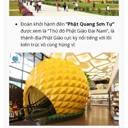
Đoàn khởi hành đến
“Phật Quang Sơn Tự’’
được xem là “Thủ đô Phật Giáo Đài Nam”, là
thánh địa Phật Giáo cực kỳ nổi tiếng với lối
kiến trúc vô cùng hùng vĩ.