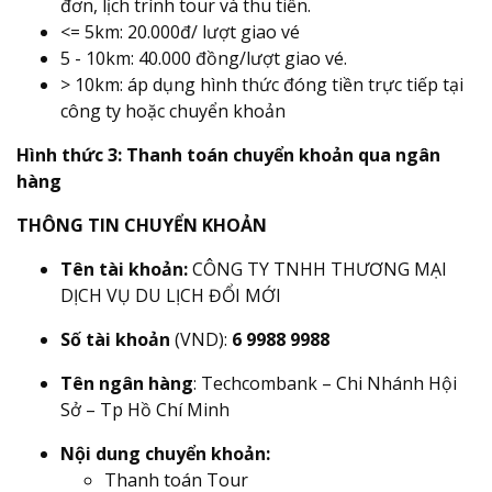
đơn, lịch trình tour và thu tiền.
<= 5km: 20.000đ/ lượt giao vé
5 - 10km: 40.000 đồng/lượt giao vé.
> 10km: áp dụng hình thức đóng tiền trực tiếp tại
công ty hoặc chuyển khoản
Hình thức 3: Thanh toán chuyển khoản qua ngân
hàng
THÔNG TIN CHUYỂN KHOẢN
Tên tài khoản:
CÔNG TY TNHH THƯƠNG MẠI
DỊCH VỤ DU LỊCH ĐỔI MỚI
Số tài khoản
(VND):
6 9988 9988
Tên ngân hàng
: Techcombank – Chi Nhánh Hội
Sở – Tp Hồ Chí Minh
Nội dung chuyển khoản:
Thanh toán Tour