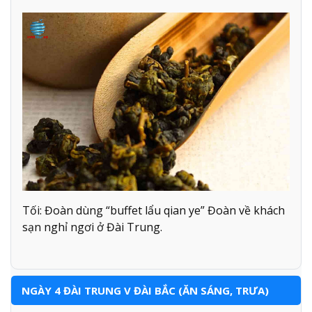
Tối: Đoàn dùng “buffet lẩu qian ye” Đoàn về khách
sạn nghỉ ngơi ở Đài Trung.
NGÀY 4 ĐÀI TRUNG V ĐÀI BẮC (ĂN SÁNG, TRƯA)