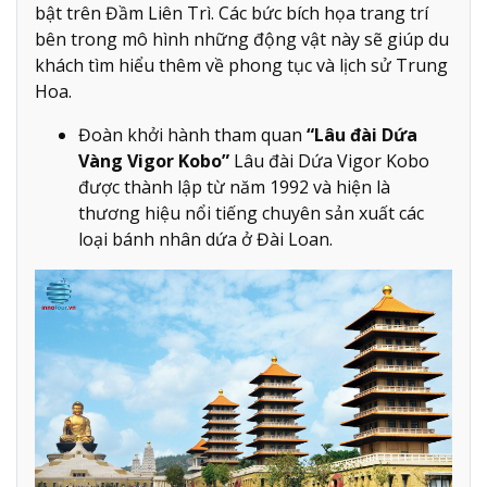
bật trên Đầm Liên Trì. Các bức bích họa trang trí
bên trong mô hình những động vật này sẽ giúp du
khách tìm hiểu thêm về phong tục và lịch sử Trung
Hoa.
Đoàn khởi hành tham quan
“Lâu đài Dứa
Vàng Vigor Kobo”
Lâu đài Dứa Vigor Kobo
được thành lập từ năm 1992 và hiện là
thương hiệu nổi tiếng chuyên sản xuất các
loại bánh nhân dứa ở Đài Loan.