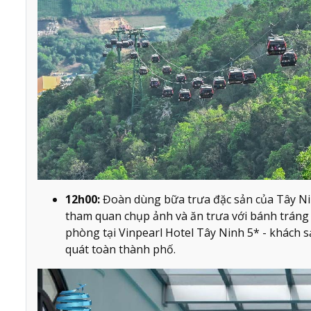
12h00:
Đoàn dùng bữa trưa đặc sản của Tây N
tham quan chụp ảnh và ăn trưa với bánh tráng
phòng tại Vinpearl Hotel Tây Ninh 5* - khách s
quát toàn thành phố.