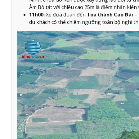
Âm Bồ tát với chiều cao 25m là điểm nhấn kiến 
11h00:
Xe đưa đoàn đến
Tòa thánh Cao Đài
– 
du khách có thể chiêm ngưỡng toàn bộ nghi th