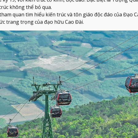
trúc không thể bỏ qua.
tham quan tìm hiểu kiến trúc và tôn giáo độc đáo của Đạo C
ức trang trọng của đạo hữu Cao Đài.