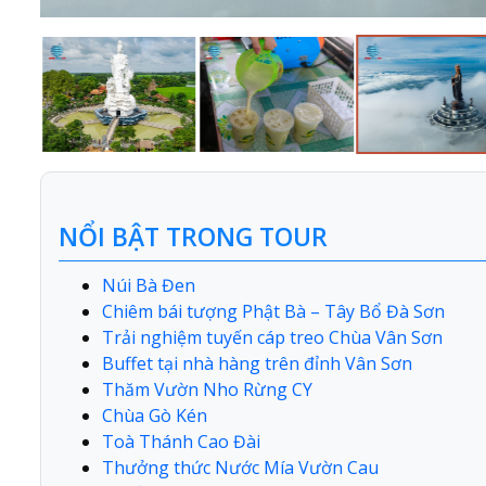
NỔI BẬT TRONG TOUR
Núi Bà Đen
Chiêm bái tượng Phật Bà – Tây Bổ Đà Sơn
Trải nghiệm tuyến cáp treo Chùa Vân Sơn
Buffet tại nhà hàng trên đỉnh Vân Sơn
Thăm Vườn Nho Rừng CY
Chùa Gò Kén
Toà Thánh Cao Đài
Thưởng thức Nước Mía Vườn Cau