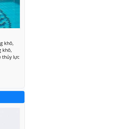
ng khô,
g khô,
 thủy lực