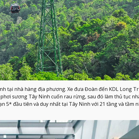
inh tại nhà hàng địa phương. Xe đưa Đoàn đến KDL Long T
 phơi sương Tây Ninh cuốn rau rừng, sau đó làm thủ tục n
ạn 5* đầu tiên và duy nhất tại Tây Ninh với 21 tầng và tầm 