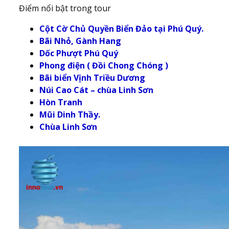
Điểm nổi bật trong tour
Cột Cờ Chủ Quyền Biển Đảo tại Phú Quý.
Bãi Nhỏ, Gành Hang
Dốc Phượt Phú Quý
Phong điện ( Đồi Chong Chóng )
Bãi biển Vịnh Triều Dương
Núi Cao Cát – chùa Linh Sơn
Hòn Tranh
Mũi Dinh Thầy.
Chùa Linh Sơn