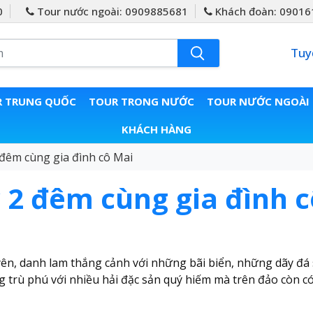
0
Tour nước ngoài: 0909885681
Khách đoàn: 09016
Tuy
 TRUNG QUỐC
TOUR TRONG NƯỚC
TOUR NƯỚC NGOÀI
KHÁCH HÀNG
đêm cùng gia đình cô Mai
 2 đêm cùng gia đình c
yên, danh lam thắng cảnh với những bãi biển, những dãy đá
trù phú với nhiều hải đặc sản quý hiếm mà trên đảo còn có