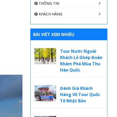
THÔNG TIN
KHÁCH HÀNG
BÀI VIẾT XEM NHIỀU
Tour Nước Ngoài
Khách Lẻ Ghép Đoàn
Khám Phá Mùa Thu
Hàn Quốc
Đánh Giá Khách
Hàng Về Tour Quốc
Tế Nhật Bản