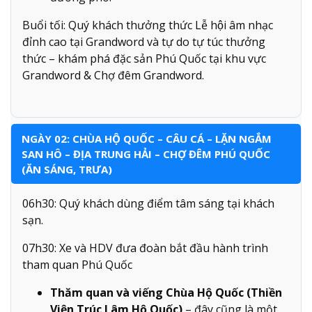
Buổi tối: Quý khách thưởng thức Lễ hội âm nhạc
đỉnh cao tại Grandword và tự do tự túc thưởng
thức – khám phá đặc sản Phú Quốc tại khu vực
Grandword & Chợ đêm Grandword.
NGÀY 02: CHÙA HỘ QUỐC – CÂU CÁ – LẶN NGẮM
SAN HÔ – ĐỊA TRUNG HẢI – CHỢ ĐÊM PHÚ QUỐC
(ĂN SÁNG, TRƯA)
06h30: Quý khách dùng điểm tâm sáng tại khách
sạn.
07h30: Xe và HDV đưa đoàn bắt đầu hành trình
tham quan Phú Quốc
Thăm quan và viếng Chùa Hộ Quốc (Thiền
Viện Trúc Lâm Hộ Quốc)
– đây cũng là một