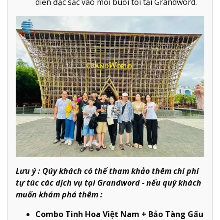
diễn đặc sắc vào mỗi buổi tối tại Grandword.
Lưu ý : Qúy khách có thể tham khảo thêm chi phí
tự túc các dịch vụ tại Grandword - nếu quý khách
muốn khám phá thêm :
Combo Tinh Hoa Việt Nam + Bảo Tàng Gấu