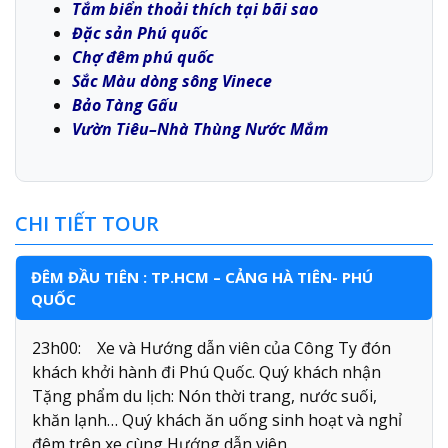
Tắm biển thoải thích tại bãi sao
Đặc sản Phú quốc
Chợ đêm phú quốc
Sắc Màu dòng sông Vinece
Bảo Tàng Gấu
Vườn Tiêu–Nhà Thùng Nước Mắm
CHI TIẾT TOUR
ĐÊM ĐẦU TIÊN : TP.HCM – CẢNG HÀ TIÊN- PHÚ
QUỐC
23h00: Xe và Hướng dẫn viên của Công Ty đón
khách khởi hành đi Phú Quốc. Quý khách nhận
Tặng phẩm du lịch: Nón thời trang, nước suối,
khăn lạnh… Quý khách ăn uống sinh hoạt và nghỉ
đêm trên xe cùng Hướng dẫn viên.