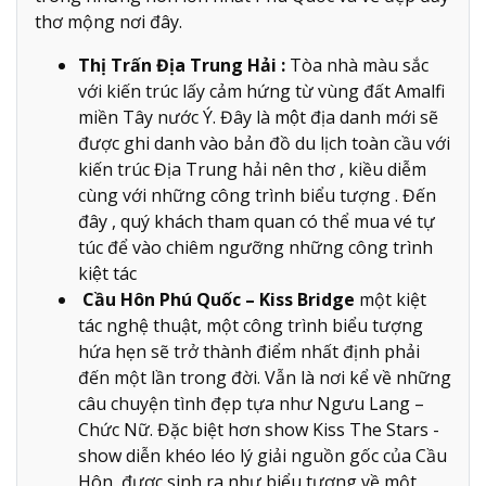
thơ mộng nơi đây.
Thị Trấn Địa Trung Hải :
Tòa nhà màu sắc
với kiến trúc lấy cảm hứng từ vùng đất Amalfi
miền Tây nước Ý. Đây là một địa danh mới sẽ
được ghi danh vào bản đồ du lịch toàn cầu với
kiến trúc Địa Trung hải nên thơ , kiều diễm
cùng với những công trình biểu tượng . Đến
đây , quý khách tham quan có thể mua vé tự
túc để vào chiêm ngưỡng những công trình
kiệt tác
Cầu Hôn Phú Quốc – Kiss Bridge
một kiệt
tác nghệ thuật, một công trình biểu tượng
hứa hẹn sẽ trở thành điểm nhất định phải
đến một lần trong đời. Vẫn là nơi kể về những
câu chuyện tình đẹp tựa như Ngưu Lang –
Chức Nữ. Đặc biệt hơn show Kiss The Stars -
show diễn khéo léo lý giải nguồn gốc của Cầu
Hôn, được sinh ra như biểu tượng về một