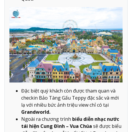
Đặc biệt quý khách còn được tham quan và
checkin Bảo Tàng Gấu Teppy đặc sắc và mới
lạ với nhiều bức ảnh triệu view chỉ có tại
Grandworld.
Ngoài ra chương trình
biểu diễn nhạc nước
tái hiện Cung Đình – Vua Chúa
sẽ được biểu