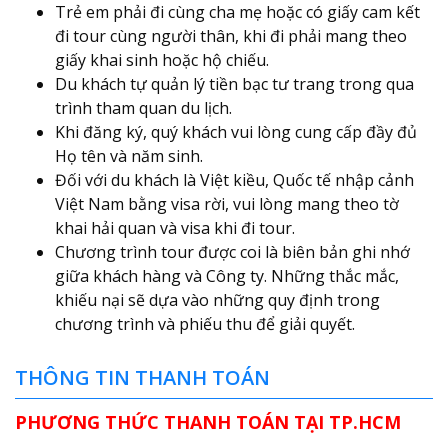
Trẻ em phải đi cùng cha mẹ hoặc có giấy cam kết
đi tour cùng người thân, khi đi phải mang theo
giấy khai sinh hoặc hộ chiếu.
Du khách tự quản lý tiền bạc tư trang trong qua
trình tham quan du lịch.
Khi đăng ký, quý khách vui lòng cung cấp đầy đủ
Họ tên và năm sinh.
Đối với du khách là Việt kiều, Quốc tế nhập cảnh
Việt Nam bằng visa rời, vui lòng mang theo tờ
khai hải quan và visa khi đi tour.
Chương trình tour được coi là biên bản ghi nhớ
giữa khách hàng và Công ty. Những thắc mắc,
khiếu nại sẽ dựa vào những quy định trong
chương trình và phiếu thu để giải quyết.
THÔNG TIN THANH TOÁN
PHƯƠNG THỨC THANH TOÁN TẠI TP.HCM