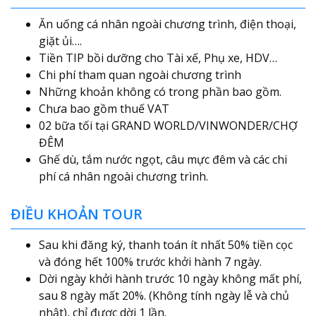
Ăn uống cá nhân ngoài chương trình, điện thoại,
giặt ủi….
Tiền TIP bồi dưỡng cho Tài xế, Phụ xe, HDV…
Chi phí tham quan ngoài chương trình
Những khoản không có trong phần bao gồm.
Chưa bao gồm thuế VAT
02 bữa tối tại GRAND WORLD/VINWONDER/CHỢ
ĐÊM
Ghế dù, tắm nước ngọt, câu mực đêm và các chi
phí cá nhân ngoài chương trình.
ĐIỀU KHOẢN TOUR
Sau khi đăng ký, thanh toán ít nhất 50% tiền cọc
và đóng hết 100% trước khởi hành 7 ngày.
Dời ngày khởi hành trước 10 ngày không mất phí,
sau 8 ngày mất 20%. (Không tính ngày lễ và chủ
nhật), chỉ được dời 1 lần.