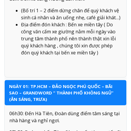
(Bố trí 1 – 2 điểm dừng chân để quý khách vệ
sinh cá nhân và ăn uống nhẹ, café giải khát…)
Địa điểm đón khách : Bến xe miền tây ( Do
công văn cấm xe giường nằm mỗi ngày vào
trung tâm thành phố nên thành thật xin lỗi
quý khách hàng , chúng tôi xin được phép
đón quý khách tại bến xe miền tây )
NGÀY 01: TP.HCM – ĐẢO NGỌC PHÚ QUỐC – BÃI
SAO – GRANDWORD “ THÀNH PHỐ KHÔNG NGỦ”
(ĂN SÁNG, TRƯA)
06h30: Đến Hà Tiên, Đoàn dùng điểm tâm sáng tại
nhà hàng và nghỉ ngơi.