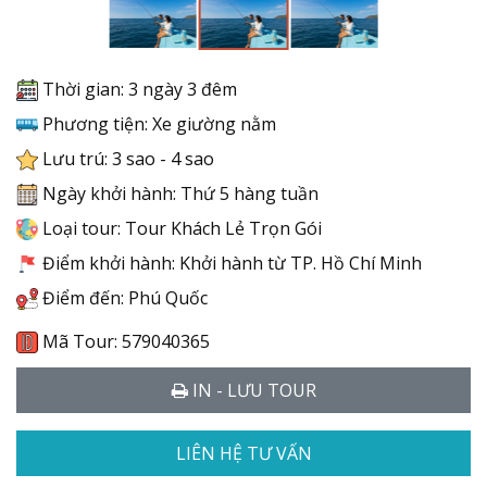
Thời gian: 3 ngày 3 đêm
Phương tiện: Xe giường nằm
Lưu trú: 3 sao - 4 sao
Ngày khởi hành: Thứ 5 hàng tuần
Loại tour: Tour Khách Lẻ Trọn Gói
Điểm khởi hành: Khởi hành từ TP. Hồ Chí Minh
Điểm đến: Phú Quốc
Mã Tour: 579040365
IN - LƯU TOUR
LIÊN HỆ TƯ VẤN