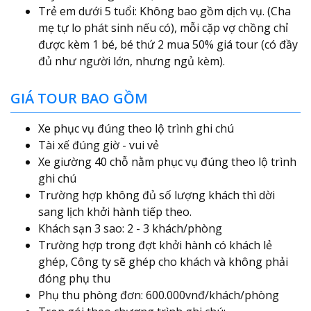
Trẻ em dưới 5 tuổi: Không bao gồm dịch vụ. (Cha
mẹ tự lo phát sinh nếu có), mỗi cặp vợ chồng chỉ
được kèm 1 bé, bé thứ 2 mua 50% giá tour (có đầy
đủ như người lớn, nhưng ngủ kèm).
GIÁ TOUR BAO GỒM
Xe phục vụ đúng theo lộ trình ghi chú
Tài xế đúng giờ - vui vẻ
Xe giường 40 chỗ nằm phục vụ đúng theo lộ trình
ghi chú
Trường hợp không đủ số lượng khách thì dời
sang lịch khởi hành tiếp theo.
Khách sạn 3 sao: 2 - 3 khách/phòng
Trường hợp trong đợt khởi hành có khách lẻ
ghép, Công ty sẽ ghép cho khách và không phải
đóng phụ thu
Phụ thu phòng đơn: 600.000vnđ/khách/phòng