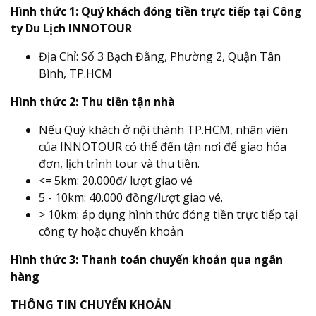
Hình thức 1: Quý khách đóng tiền trực tiếp tại Công
ty Du Lịch INNOTOUR
Địa Chỉ: Số 3 Bạch Đằng, Phường 2, Quận Tân
Bình, TP.HCM
Hình thức 2: Thu tiền tận nhà
Nếu Quý khách ở nội thành TP.HCM, nhân viên
của INNOTOUR có thể đến tận nơi để giao hóa
đơn, lịch trình tour và thu tiền.
<= 5km: 20.000đ/ lượt giao vé
5 - 10km: 40.000 đồng/lượt giao vé.
> 10km: áp dụng hình thức đóng tiền trực tiếp tại
công ty hoặc chuyển khoản
Hình thức 3: Thanh toán chuyển khoản qua ngân
hàng
THÔNG TIN CHUYỂN KHOẢN