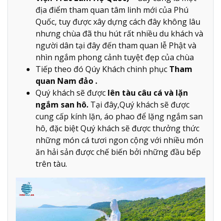
địa điểm tham quan tâm linh mới của Phú
Quốc, tuy được xây dựng cách đây không lâu
nhưng chùa đã thu hút rất nhiều du khách và
người dân tại đây đến tham quan lễ Phật và
nhìn ngắm phong cảnh tuyệt đẹp của chùa
Tiếp theo đó Qúy Khách chinh phục
Tham
quan Nam đảo .
Quý khách sẽ được
lên tàu câu cá và lặn
ngắm san hô.
Tại đây,Quý khách sẽ được
cung cấp kính lặn, áo phao để lặng ngắm san
hô, đặc biệt Quý khách sẽ được thưởng thức
những món cá tươi ngon cộng với nhiều món
ăn hải sản được chế biến bởi những đầu bếp
trên tàu.