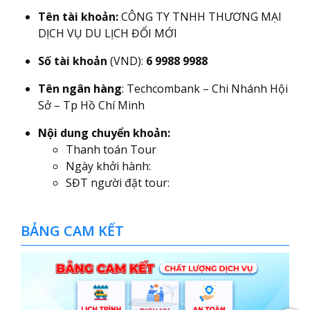
Tên tài khoản:
CÔNG TY TNHH THƯƠNG MẠI
DỊCH VỤ DU LỊCH ĐỔI MỚI
Số tài khoản
(VND):
6 9988 9988
Tên ngân hàng
: Techcombank – Chi Nhánh Hội
Sở – Tp Hồ Chí Minh
Nội dung chuyển khoản:
Thanh toán Tour
Ngày khởi hành:
SĐT người đặt tour:
BẢNG CAM KẾT