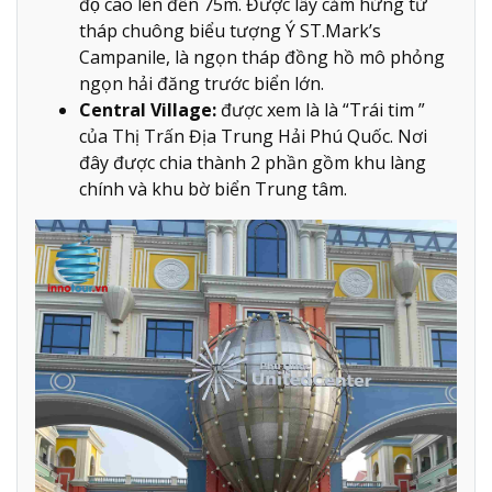
độ cao lên đến 75m. Được lấy cảm hứng từ
tháp chuông biểu tượng Ý ST.Mark’s
Campanile, là ngọn tháp đồng hồ mô phỏng
ngọn hải đăng trước biển lớn.
Central Village:
được xem là là “Trái tim ”
của Thị Trấn Địa Trung Hải Phú Quốc. Nơi
đây được chia thành 2 phần gồm khu làng
chính và khu bờ biển Trung tâm.