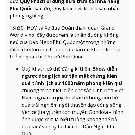
đưa
Qúy khách đi dùng bữa trưa tại nhà hàng
Phú Quốc
.Sau đó, Qúy khách về khách sạn nhận
phòng nghỉ ngơi.
15h30: HDV và Xe đưa Đoàn tham quan Grand
World – nơi đây được xem là thiên đường không
ngủ của Đảo Ngọc Phú Quốc một trong những
điểm checkin mới toanh hấp dẫn du khách không
thể bỏ qua khi đến với Phú Quốc.
Quý khách có thể đăng kí thêm
Show diễn
ngược dòng lịch sử tận mắt chứng kiến
quá trình lịch sử 1000 năm phong kiến
quá
chương trình biểu diễn đặc sắc Tinh Hoa Việt
Nam, ngoài ra quý du khách không nên bỏ
qua trải nghiệm ngồi thuyền dạo dòng sông
Venice (Italy) trên con thuyền Gondola – hình
ảnh được xem là biểu tưởng không thể bỏ
qua tại Ý và nay tái hiện tại Đảo Ngọc Phú
Quốc.