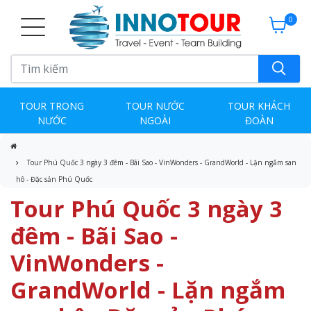
0
TOUR TRONG
TOUR NƯỚC
TOUR KHÁCH
NƯỚC
NGOÀI
ĐOÀN
Tour Phú Quốc 3 ngày 3 đêm - Bãi Sao - VinWonders - GrandWorld - Lặn ngắm san
hô - Đặc sản Phú Quốc
Tour Phú Quốc 3 ngày 3
đêm - Bãi Sao -
VinWonders -
GrandWorld - Lặn ngắm