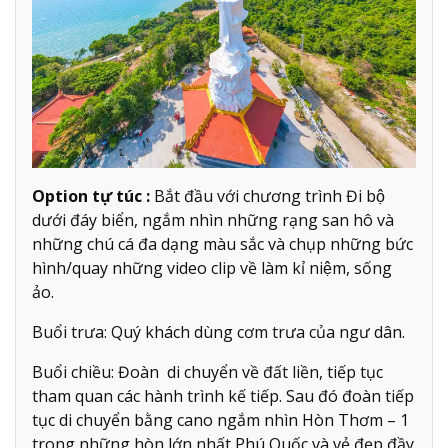
Option tự túc :
Bắt đầu với chương trình Đi bộ
dưới đáy biển, ngắm nhìn những rạng san hô và
những chú cá đa dạng màu sắc và chụp những bức
hình/quay những video clip về làm kỉ niệm, sống
ảo.
Buổi trưa: Quý khách dùng cơm trưa của ngư dân.
Buổi chiều: Đoàn di chuyển về đất liền, tiếp tục
tham quan các hành trình kế tiếp. Sau đó đoàn tiếp
tục di chuyển bằng cano ngắm nhìn Hòn Thơm – 1
trong những hòn lớn nhất Phú Quốc và vẻ đẹp đầy