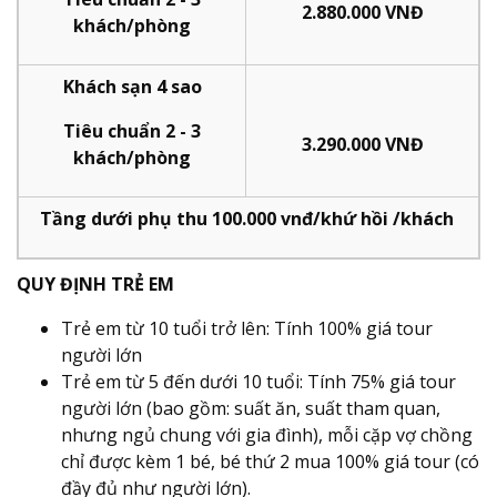
2.880.000 VNĐ
khách/phòng
Khách sạn 4 sao
Tiêu chuẩn 2 - 3
3.290.000 VNĐ
khách/phòng
Tầng dưới phụ thu 100.000 vnđ/khứ hồi /khách
QUY ĐỊNH TRẺ EM
Trẻ em từ 10 tuổi trở lên: Tính 100% giá tour
người lớn
Trẻ em từ 5 đến dưới 10 tuổi: Tính 75% giá tour
người lớn (bao gồm: suất ăn, suất tham quan,
nhưng ngủ chung với gia đình), mỗi cặp vợ chồng
chỉ được kèm 1 bé, bé thứ 2 mua 100% giá tour (có
đầy đủ như người lớn).