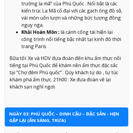
trường la mã” của Phú Quốc . Nổi bật là các
kiến trúc La Mã cổ đại với các gạch ông đồ sộ,
vái mòn uốn lượn và những bức tượng đồng
nguy nga.
Khải Hoàn Môn :
là cánh cổng tái hiện lại
công trình nổi tiếng bậc nhất tại kinh đô thời
trang Paris
Bữa tối: Xe và HDV đưa đoàn đến khu ẩm thực nổi
tiếng tại Phú Quốc để khám nền ẩm thực đặc sắc
tại “Chợ đêm Phú quốc” . Qúy khách tự do , tự túc
khám phá ẩm thực. 21h00 : Xe đưa đoàn về lại
khách sạn nghỉ ngơi.
NGÀY 03: PHÚ QUỐC – DINH CẬU – ĐẶC SẢN - HẸN
GẶP LẠI (ĂN SÁNG, TRƯA)