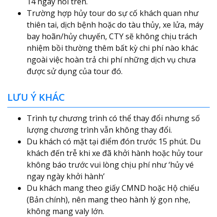
14 ngày nói trên.
Trường hợp hủy tour do sự cố khách quan như
thiên tai, dịch bệnh hoặc do tàu thủy, xe lửa, máy
bay hoãn/hủy chuyến, CTY sẽ không chịu trách
nhiệm bồi thường thêm bất kỳ chi phí nào khác
ngoài việc hoàn trả chi phí những dịch vụ chưa
được sử dụng của tour đó.
LƯU Ý KHÁC
Trình tự chương trình có thể thay đổi nhưng số
lượng chương trình vẫn không thay đổi.
Du khách có mặt tại điểm đón trước 15 phút. Du
khách đến trễ khi xe đã khởi hành hoặc hủy tour
không báo trước vui lòng chịu phí như ‘hủy vé
ngay ngày khởi hành’
Du khách mang theo giấy CMND hoặc Hộ chiếu
(Bản chính), nên mang theo hành lý gọn nhẹ,
không mang valy lớn.