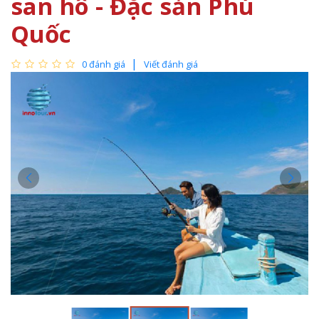
san hô - Đặc sản Phú
Quốc
0 đánh giá
Viết đánh giá