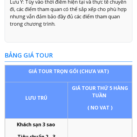
Lưu Ý: Tùy vào thời điểm hiện tại và thực tế chuyến
đi, các điểm tham quan có thể sắp xếp cho phù hợp
nhưng vẫn đảm bảo đầy đủ các điểm tham quan
trong chương trình.
BẢNG GIÁ TOUR
GIÁ TOUR TRỌN GÓI (CHƯA VAT)
GIÁ TOUR THỨ 5 HÀNG
TUẦN
LƯU TRÚ
( NO VAT )
Khách sạn 3 sao
Tiêu chuẩn 2 - 3