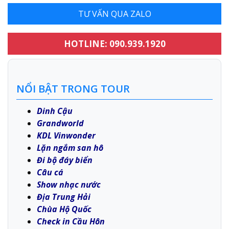
TƯ VẤN QUA ZALO
HOTLINE: 090.939.1920
NỔI BẬT TRONG TOUR
Dinh Cậu
Grandworld
KDL Vinwonder
Lặn ngắm san hô
Đi bộ đáy biển
Câu cá
Show nhạc nước
Địa Trung Hải
Chùa Hộ Quốc
Check in Cầu Hôn