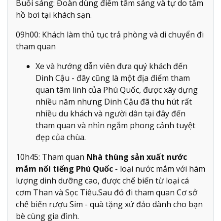
Buổi sáng: Đoàn dùng điểm tâm sáng và tự do tắm
hồ bơi tại khách sạn.
09h00: Khách làm thủ tục trả phòng và di chuyển đi
tham quan
Xe và hướng dẫn viên đưa quý khách đến
Dinh Cậu - đây cũng là một địa điểm tham
quan tâm linh của Phú Quốc, được xây dựng
nhiều năm nhưng Dinh Cậu đã thu hút rất
nhiều du khách và người dân tại đây đến
tham quan và nhìn ngắm phong cảnh tuyệt
đẹp của chùa.
10h45: Tham quan
Nhà thùng sản xuất nước
mắm nổi tiếng Phú Quốc
- loại nước mắm với hàm
lượng dinh dưỡng cao, được chế biến từ loại cá
cơm Than và Sọc Tiêu.Sau đó đi tham quan Cơ sở
chế biến rượu Sim - quà tặng xứ đảo dành cho bạn
bè cùng gia đình.