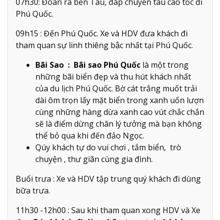
07h30: Đoàn ra bến Tàu, đáp chuyến tàu cao tốc đi
Phú Quốc.
09h15 : Đến Phú Quốc. Xe và HDV đưa khách đi
tham quan sự linh thiêng bậc nhất tại Phú Quốc.
Bãi Sao : Bãi sao Phú Quốc
là một trong
những bãi biển đẹp và thu hút khách nhất
của du lịch Phú Quốc. Bờ cát trắng muốt trải
dài ôm trọn lấy mặt biển trong xanh uốn lượn
cùng những hàng dừa xanh cao vút chắc chắn
sẽ là điểm dừng chân lý tưởng mà bạn không
thể bỏ qua khi đến đảo Ngọc.
Qúy khách tự do vui chơi , tắm biển, trò
chuyện , thư giãn cùng gia đình.
Buổi trưa : Xe và HDV tập trung quý khách đi dùng
bữa trưa.
11h30 -12h00 : Sau khi tham quan xong HDV và Xe