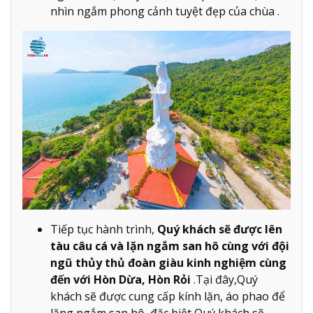
nhìn ngắm phong cảnh tuyệt đẹp của chùa .
Tiếp tục hành trình,
Quý khách sẽ được lên
tàu câu cá và lặn ngắm san hô cùng với đội
ngũ thủy thủ đoàn giàu kinh nghiệm cùng
đến với Hòn Dừa, Hòn Rỏi
.Tại đây,Quý
khách sẽ được cung cấp kính lặn, áo phao để
lặng ngắm san hô, đặc biệt Quý khách sẽ