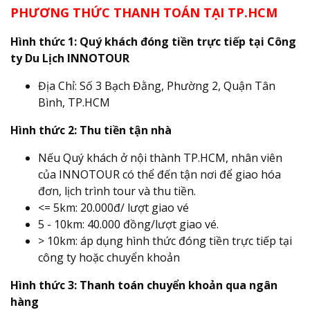
PHƯƠNG THỨC THANH TOÁN TẠI TP.HCM
Hình thức 1: Quý khách đóng tiền trực tiếp tại Công
ty Du Lịch INNOTOUR
Địa Chỉ: Số 3 Bạch Đằng, Phường 2, Quận Tân
Bình, TP.HCM
Hình thức 2: Thu tiền tận nhà
Nếu Quý khách ở nội thành TP.HCM, nhân viên
của INNOTOUR có thể đến tận nơi để giao hóa
đơn, lịch trình tour và thu tiền.
<= 5km: 20.000đ/ lượt giao vé
5 - 10km: 40.000 đồng/lượt giao vé.
> 10km: áp dụng hình thức đóng tiền trực tiếp tại
công ty hoặc chuyển khoản
Hình thức 3: Thanh toán chuyển khoản qua ngân
hàng