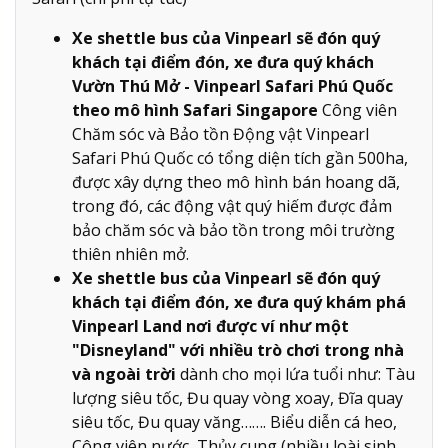
Xe shettle bus của Vinpearl sẽ đón quý
khách tại điểm đón, xe đưa quý khách
Vườn Thú Mở - Vinpearl Safari Phú Quốc
theo mô hình Safari Singapore
Công viên
Chăm sóc và Bảo tồn Động vật Vinpearl
Safari Phú Quốc có tổng diện tích gần 500ha,
được xây dựng theo mô hình bán hoang dã,
trong đó, các động vật quý hiếm được đảm
bảo chăm sóc và bảo tồn trong môi trường
thiên nhiên mở.
Xe shettle bus của Vinpearl sẽ đón quý
khách tại điểm đón, xe đưa quý khám phá
Vinpearl Land nơi được ví như một
"Disneyland" với nhiều trò chơi trong nhà
và ngoài trời
dành cho mọi lứa tuổi như: Tàu
lượng siêu tốc, Đu quay vòng xoay, Đĩa quay
siêu tốc, Đu quay văng……. Biểu diễn cá heo,
Công viên nước, Thủy cung (nhiều loài sinh