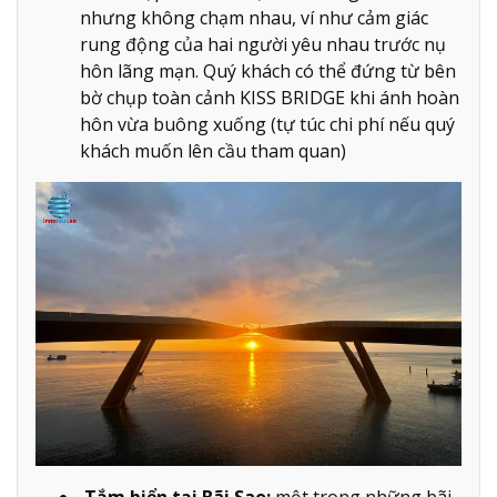
nhưng không chạm nhau, ví như cảm giác
rung động của hai người yêu nhau trước nụ
hôn lãng mạn. Quý khách có thể đứng từ bên
bờ chụp toàn cảnh KISS BRIDGE khi ánh hoàn
hôn vừa buông xuống (tự túc chi phí nếu quý
khách muốn lên cầu tham quan)
Tắm biển tại Bãi Sao:
một trong những bãi