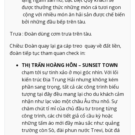
được thưởng thức những món cá tươi ngon
cộng với nhiều món ăn hải sản được chế biến
bởi những đầu bếp trên tàu.
Trưa : Đoàn dùng cơm trưa trên tàu.
Chiều: Đoàn quay lại ga cáp treo quay về đất liền,
đoàn tiếp tục tham quan check in:
THỊ TRẤN HOÀNG HÔN – SUNSET TOWN
chạm tới sự tinh xảo ở mọi góc nhìn. Với lối
kiến trúc Địa Trung Hải nhưng không kém
phần sang trọng, tất cả các công trình biểu
tượng tại đây đều mang lại cho du khách cảm
nhận như lạc vào một châu Âu thu nhỏ. Sự
chăm chút tỉ mỉ của chủ đầu tư trong từng
công trình, các chi tiết giả cổ cầu kỳ hoặc
những tấm áo mới đầy màu sắc như: quảng
trường còn Sò, đài phun nước Trevi, bút đá