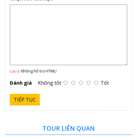
Lưu ý:
Không hỗ trợ HTML!
Đánh giá
Không tốt
Tốt
TIẾP TỤC
TOUR LIÊN QUAN