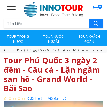
0
TOUR TRONG
TOUR NƯỚC
TOUR KHÁCH
NƯỚC
NGOÀI
ĐOÀN
Tour Phú Quốc 3 ngày 2 đêm - Câu cá - Lặn ngắm san hô - Grand World - Bãi Sao
Tour Phú Quốc 3 ngày 2
đêm - Câu cá - Lặn ngắm
san hô - Grand World -
Bãi Sao
0 đánh giá
Viết đánh giá