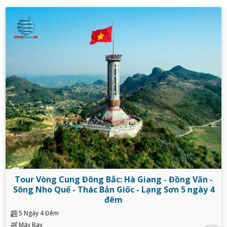
Tour Vòng Cung Đông Bắc: Hà Giang - Đồng Văn -
Sông Nho Quế - Thác Bản Giốc - Lạng Sơn 5 ngày 4
đêm
5 Ngày 4 Đêm
Máy Bay