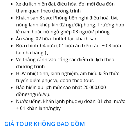
Xe du lịch hiện đại, điều hòa, đời mới đưa đón
tham quan theo chương trình.
Khách sạn 3 sao: Phòng tiện nghi điều hoà, tivi,
nóng lạnh khép kín 02 người/phòng. Trường hợp
lẻ nam hoặc nữ ngủ ghép 03 người/ phòng.
Ăn sáng: 02 bữa buffet tại khach sạn. .
Bữa chính: 04 bữa ( 01 bữa ăn trên tàu + 03 bữa
tại nhà hàng ).,
Vé thắng cảnh vào cổng các điểm du lịch theo
chương trình
HDV nhiệt tình, kinh nghiệm, am hiểu kiến thức
tuyến điểm phục vụ đoàn theo tour.
Bảo hiểm du lịch mức cao nhất 20.000.000
đồng/người/vụ.
Nước uống, khăn lạnh phục vụ đoàn: 01 chai nước
+ 01 khăn lạnh/ngày.
GIÁ TOUR KHÔNG BAO GỒM