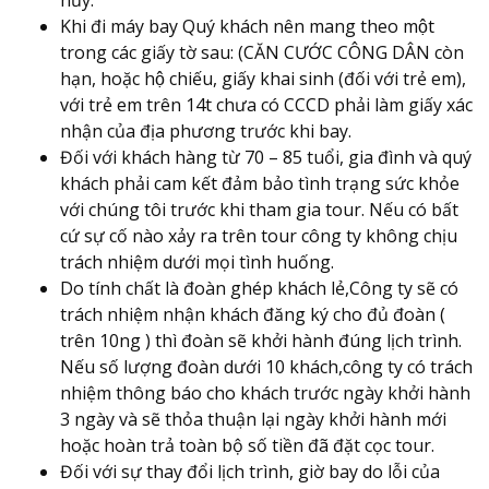
Khi đi máy bay Quý khách nên mang theo một
trong các giấy tờ sau: (CĂN CƯỚC CÔNG DÂN còn
hạn, hoặc hộ chiếu, giấy khai sinh (đối với trẻ em),
với trẻ em trên 14t chưa có CCCD phải làm giấy xác
nhận của địa phương trước khi bay.
Đối với khách hàng từ 70 – 85 tuổi, gia đình và quý
khách phải cam kết đảm bảo tình trạng sức khỏe
với chúng tôi trước khi tham gia tour. Nếu có bất
cứ sự cố nào xảy ra trên tour công ty không chịu
trách nhiệm dưới mọi tình huống.
Do tính chất là đoàn ghép khách lẻ,Công ty sẽ có
trách nhiệm nhận khách đăng ký cho đủ đoàn (
trên 10ng ) thì đoàn sẽ khởi hành đúng lịch trình.
Nếu số lượng đoàn dưới 10 khách,công ty có trách
nhiệm thông báo cho khách trước ngày khởi hành
3 ngày và sẽ thỏa thuận lại ngày khởi hành mới
hoặc hoàn trả toàn bộ số tiền đã đặt cọc tour.
Đối với sự thay đổi lịch trình, giờ bay do lỗi của