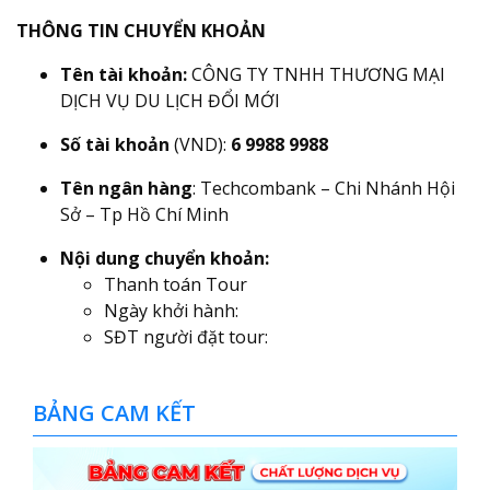
THÔNG TIN CHUYỂN KHOẢN
Tên tài khoản:
CÔNG TY TNHH THƯƠNG MẠI
DỊCH VỤ DU LỊCH ĐỔI MỚI
Số tài khoản
(VND):
6 9988 9988
Tên ngân hàng
: Techcombank – Chi Nhánh Hội
Sở – Tp Hồ Chí Minh
Nội dung chuyển khoản:
Thanh toán Tour
Ngày khởi hành:
SĐT người đặt tour:
BẢNG CAM KẾT