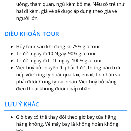
uống, tham quan, ngủ kèm bố mẹ. Nếu có trẻ thứ
hai đi kèm, giá vé sẽ được áp dụng theo giá vé
người lớn.
ĐIỀU KHOẢN TOUR
Hủy tour sau khi đăng kí: 75% giá tour.
Trước ngày đi 10 Ngày: 90% giá tour.
Trước ngày đi 0-10 ngày: 100% giá tour.
Việc huỷ bỏ chuyến đi phải được thông báo trực
tiếp với Công ty hoặc qua fax, email, tin nhắn và
phải được Công ty xác nhận. Việc huỷ bỏ bằng
điện thoại không được chấp nhận.
LƯU Ý KHÁC
Giờ bay có thể thay đổi theo giờ bay của hãng
hàng không. Vé máy bay là không hoàn không
hủy.