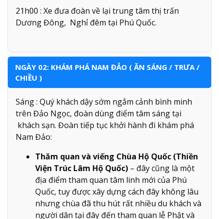
21h00 : Xe đưa đoàn về lại trung tâm thị trấn
Dương Đông, Nghỉ đêm tại Phú Quốc.
NGÀY 02: KHÁM PHÁ NAM ĐẢO ( ĂN SÁNG / TRƯA /
CHIỀU )
Sáng : Quý khách dậy sớm ngắm cảnh bình minh
trên Đảo Ngọc, đoàn dùng điểm tâm sáng tại
khách sạn. Đoàn tiếp tục khởi hành đi khám phá
Nam Đảo:
Thăm quan và viếng Chùa Hộ Quốc (Thiền
Viện Trúc Lâm Hộ Quốc)
– đây cũng là một
địa điểm tham quan tâm linh mới của Phú
Quốc, tuy được xây dựng cách đây không lâu
nhưng chùa đã thu hút rất nhiều du khách và
người dân tại đây đến tham quan lễ Phật và