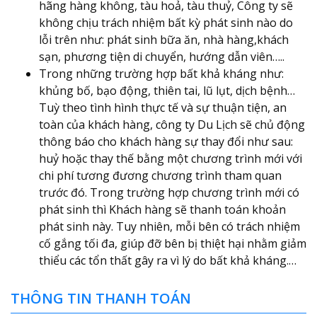
hãng hàng không, tàu hoả, tàu thuỷ, Công ty sẽ
không chịu trách nhiệm bất kỳ phát sinh nào do
lỗi trên như: phát sinh bữa ăn, nhà hàng,khách
sạn, phương tiện di chuyển, hướng dẫn viên…..
Trong những trường hợp bất khả kháng như:
khủng bố, bạo động, thiên tai, lũ lụt, dịch bệnh…
Tuỳ theo tình hình thực tế và sự thuận tiện, an
toàn của khách hàng, công ty Du Lịch sẽ chủ động
thông báo cho khách hàng sự thay đổi như sau:
huỷ hoặc thay thế bằng một chương trình mới với
chi phí tương đương chương trình tham quan
trước đó. Trong trường hợp chương trình mới có
phát sinh thì Khách hàng sẽ thanh toán khoản
phát sinh này. Tuy nhiên, mỗi bên có trách nhiệm
cố gắng tối đa, giúp đỡ bên bị thiệt hại nhằm giảm
thiểu các tổn thất gây ra vì lý do bất khả kháng.…
THÔNG TIN THANH TOÁN