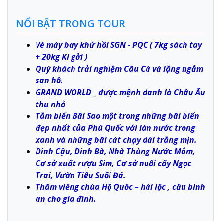
NỔI BẬT TRONG TOUR
Vé máy bay khứ hồi SGN - PQC ( 7kg sách tay
+ 20kg Kí gởi )
Quý khách trải nghiệm Câu Cá và lặng ngắm
san hô.
GRAND WORLD _ được mệnh danh là Châu Âu
thu nhỏ
Tắm biển Bãi Sao một trong những bãi biển
đẹp nhất của Phú Quốc với làn nước trong
xanh và những bãi cát chạy dài trắng mịn.
Dinh Cậu, Dinh Bà, Nhà Thùng Nước Mắm,
Cơ sở xuất rượu Sim, Cơ sở nuôi cấy Ngọc
Trai, Vườn Tiêu Suối Đá.
Thăm viếng chùa Hộ Quốc – hái lộc , cầu bình
an cho gia đình.