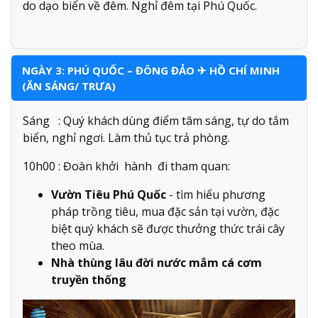
do dạo biển về đêm. Nghỉ đêm tại Phú Quốc.
NGÀY 3: PHÚ QUỐC – ĐÔNG ĐẢO ✈ HỒ CHÍ MINH
(ĂN SÁNG/ TRƯA)
Sáng : Quý khách dùng điểm tâm sáng, tự do tắm
biển, nghỉ ngơi. Làm thủ tục trả phòng.
10h00 : Đoàn khởi hành đi tham quan:
Vườn Tiêu Phú Quốc
- tìm hiểu phương
pháp trồng tiêu, mua đặc sản tại vườn, đặc
biệt quý khách sẽ được thưởng thức trái cây
theo mùa.
Nhà thùng lâu đời nước mắm cá cơm
truyền thống