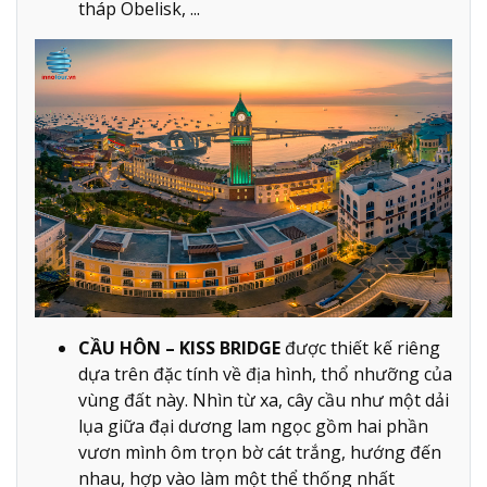
tháp Obelisk, ...
CẦU HÔN – KISS BRIDGE
được thiết kế riêng
dựa trên đặc tính về địa hình, thổ nhưỡng của
vùng đất này. Nhìn từ xa, cây cầu như một dải
lụa giữa đại dương lam ngọc gồm hai phần
vươn mình ôm trọn bờ cát trắng, hướng đến
nhau, hợp vào làm một thể thống nhất