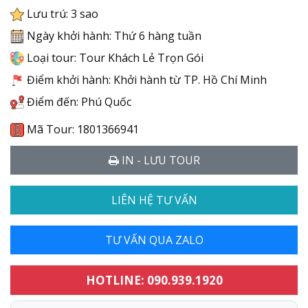
Lưu trú: 3 sao
Ngày khởi hành: Thứ 6 hàng tuần
Loại tour: Tour Khách Lẻ Trọn Gói
Điểm khởi hành: Khởi hành từ TP. Hồ Chí Minh
Điểm đến: Phú Quốc
Mã Tour: 1801366941
IN - LƯU TOUR
LIÊN HỆ TƯ VẤN
TƯ VẤN QUA ZALO
HOTLINE: 090.939.1920