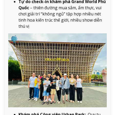
Tự do check-in khám phá Grand World Phú
Quốc
– thiên đường mua sắm, ẩm thực, vui
chơi giải trí “không ngủ” tập hợp nhiều nét
tinh hoa kiến trúc thế giới, nhiều show diễn
thú vị
Khám phá Công viên Urban Park:
Quy tụ