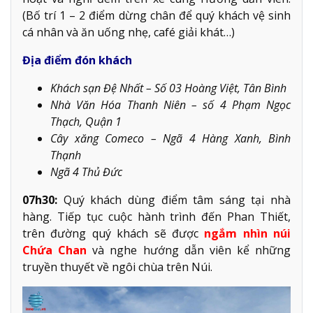
(Bố trí 1 – 2 điểm dừng chân để quý khách vệ sinh
cá nhân và ăn uống nhẹ, café giải khát…)
Địa điểm đón khách
Khách sạn Đệ Nhất – Số 03 Hoàng Việt, Tân Bình
Nhà Văn Hóa Thanh Niên – số 4 Phạm Ngọc
Thạch, Quận 1
Cây xăng Comeco – Ngã 4 Hàng Xanh, Bình
Thạnh
Ngã 4 Thủ Đức
07h30:
Quý khách dùng điểm tâm sáng tại nhà
hàng. Tiếp tục cuộc hành trình đến Phan Thiết,
trên đường quý khách sẽ được
ngắm nhìn núi
Chứa Chan
và nghe hướng dẫn viên kể những
truyền thuyết về ngôi chùa trên Núi.