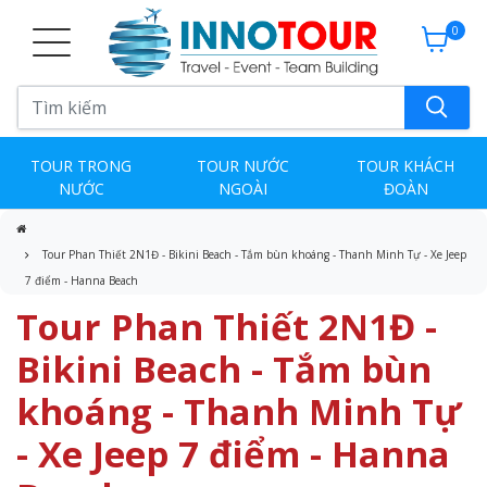
0
TOUR TRONG
TOUR NƯỚC
TOUR KHÁCH
NƯỚC
NGOÀI
ĐOÀN
Tour Phan Thiết 2N1Đ - Bikini Beach - Tắm bùn khoáng - Thanh Minh Tự - Xe Jeep
7 điểm - Hanna Beach
Tour Phan Thiết 2N1Đ -
Bikini Beach - Tắm bùn
khoáng - Thanh Minh Tự
- Xe Jeep 7 điểm - Hanna