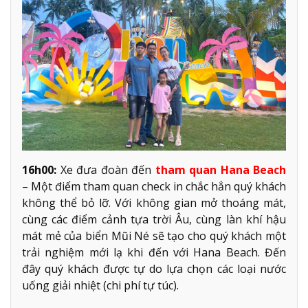
16h00:
Xe đưa đoàn đến
tham quan Hana Beach
– Một điểm tham quan check in chắc hẳn quý khách
không thể bỏ lỡ. Với không gian mở thoáng mát,
cùng các điểm cảnh tựa trời Âu, cùng làn khí hậu
mát mẻ của biển Mũi Né sẽ tạo cho quý khách một
trải nghiệm mới lạ khi đến với Hana Beach. Đến
đây quý khách được tự do lựa chọn các loại nước
uống giải nhiệt (chi phí tự túc).