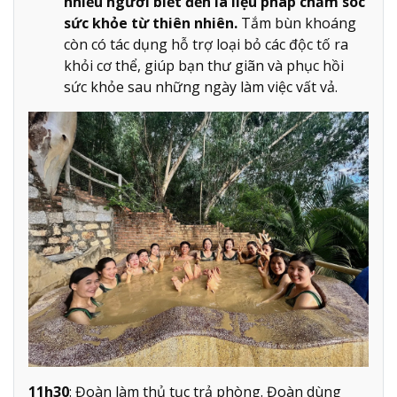
nhiều người biết đến là liệu pháp chăm sóc
sức khỏe từ thiên nhiên.
Tắm bùn khoáng
còn có tác dụng hỗ trợ loại bỏ các độc tố ra
khỏi cơ thể, giúp bạn thư giãn và phục hồi
sức khỏe sau những ngày làm việc vất vả.
11h30
: Đoàn làm thủ tục trả phòng. Đoàn dùng