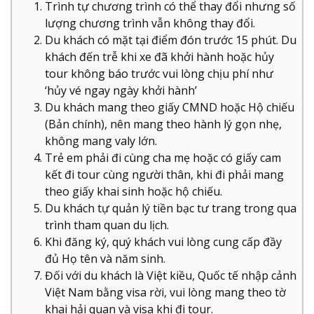
Trình tự chương trình có thể thay đổi nhưng số
lượng chương trình vẫn không thay đổi.
Du khách có mặt tại điểm đón trước 15 phút. Du
khách đến trễ khi xe đã khởi hành hoặc hủy
tour không báo trước vui lòng chịu phí như
‘hủy vé ngay ngày khởi hành’
Du khách mang theo giấy CMND hoặc Hộ chiếu
(Bản chính), nên mang theo hành lý gọn nhẹ,
không mang valy lớn.
Trẻ em phải đi cùng cha mẹ hoặc có giấy cam
kết đi tour cùng người thân, khi đi phải mang
theo giấy khai sinh hoặc hộ chiếu.
Du khách tự quản lý tiền bạc tư trang trong qua
trình tham quan du lịch.
Khi đăng ký, quý khách vui lòng cung cấp đầy
đủ Họ tên và năm sinh.
Đối với du khách là Việt kiều, Quốc tế nhập cảnh
Việt Nam bằng visa rời, vui lòng mang theo tờ
khai hải quan và visa khi đi tour.