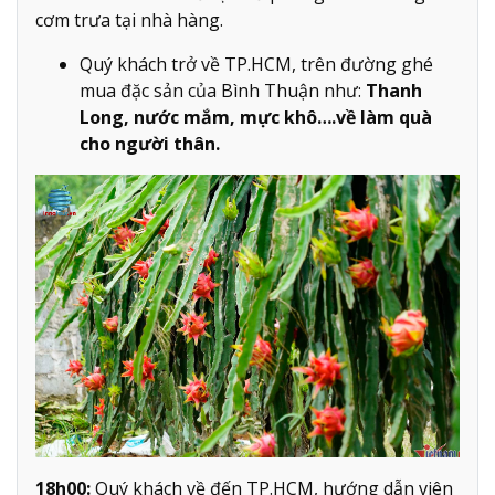
cơm trưa tại nhà hàng.
Quý khách trở về TP.HCM, trên đường ghé
mua đặc sản của Bình Thuận như:
Thanh
Long, nước mắm, mực khô….về làm quà
cho người thân.
18h00:
Quý khách về đến TP.HCM, hướng dẫn viên