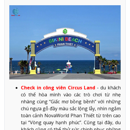
Check in công viên Circus Land
- du khách
có thể hòa mình vào các trò chơi từ nhẹ
nhàng cùng “Giấc mơ bồng bềnh” với những
chú ngựa gỗ đầy màu sắc lộng lẫy, nhìn ngắm
toàn cảnh NovaWorld Phan Thiết từ trên cao
tại “Vòng quay hạnh phúc”. Cũng tại đây, du
khách cũng có thể thử sức chinh phục những