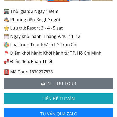
Thời gian: 2 Ngày 1 Đêm
Phương tiện: Xe ghế ngồi
Lưu trú: Resort 3 - 4 - 5 sao
Ngày khởi hành: Tháng 9, 10, 11, 12
Loại tour: Tour Khách Lẻ Trọn Gói
Điểm khởi hành: Khởi hành từ TP. Hồ Chí Minh
Điểm đến: Phan Thiết
Mã Tour: 1870277838
IN - LƯU TOUR
LIÊN HỆ TƯ VẤN
TƯ VẤN QUA ZALO