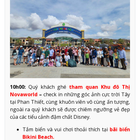
10h00:
Quý khách ghé
tham quan Khu đô Thị
Novaworld
–
check in những góc ảnh cực trời Tây
tại Phan Thiết, cùng khuôn viên vô cùng ấn tượng,
ngoài ra quý khách sẽ được chiêm ngưỡng vẻ đẹp
của các tiểu cảnh đậm chất Disney.
Tắm biển và vui chơi thoải thích tại
bãi biển
Bikini Beach.