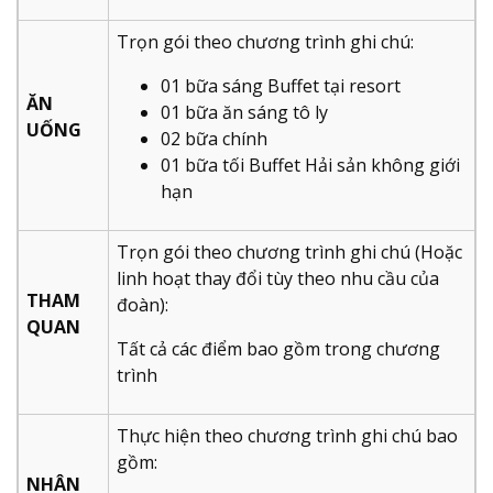
Trọn gói theo chương trình ghi chú:
01 bữa sáng Buffet tại resort
ĂN
01 bữa ăn sáng tô ly
UỐNG
02 bữa chính
01 bữa tối Buffet Hải sản không giới
hạn
Trọn gói theo chương trình ghi chú (Hoặc
linh hoạt thay đổi tùy theo nhu cầu của
THAM
đoàn):
QUAN
Tất cả các điểm bao gồm trong chương
trình
Thực hiện theo chương trình ghi chú bao
gồm:
NHÂN