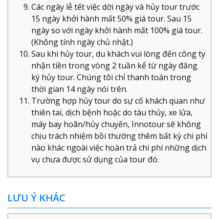
Các ngày lễ tết việc dời ngày và hủy tour trước
15 ngày khởi hành mất 50% giá tour. Sau 15
ngày so với ngày khởi hành mất 100% giá tour.
(Không tính ngày chủ nhật.)
Sau khi hủy tour, du khách vui lòng đến công ty
nhận tiền trong vòng 2 tuần kể từ ngày đăng
ký hủy tour. Chúng tôi chỉ thanh toán trong
thời gian 14 ngày nói trên.
Trường hợp hủy tour do sự cố khách quan như
thiên tai, dịch bệnh hoặc do tàu thủy, xe lửa,
máy bay hoãn/hủy chuyến, Innotour sẽ không
chịu trách nhiệm bồi thường thêm bất kỳ chi phí
nào khác ngoài việc hoàn trả chi phí những dịch
vụ chưa được sử dụng của tour đó.
LƯU Ý KHÁC