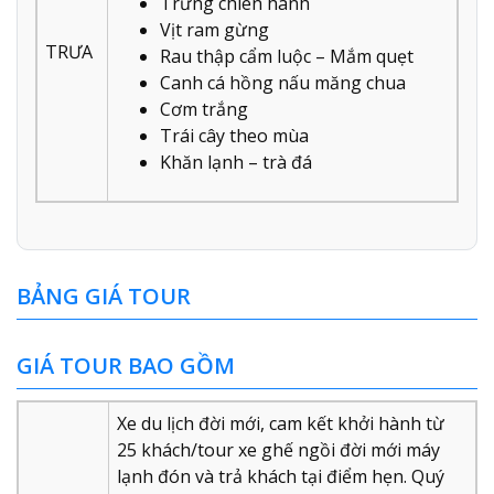
Trứng chiên hành
Vịt ram gừng
TRƯA
Rau thập cẩm luộc – Mắm quẹt
Canh cá hồng nấu măng chua
Cơm trắng
Trái cây theo mùa
Khăn lạnh – trà đá
BẢNG GIÁ TOUR
GIÁ TOUR BAO GỒM
Xe du lịch đời mới, cam kết khởi hành từ
25 khách/tour xe ghế ngồi đời mới máy
lạnh đón và trả khách tại điểm hẹn. Quý