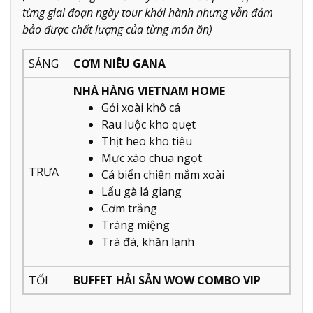
từng giai đoạn ngày tour khởi hành nhưng vẫn đảm
bảo được chất lượng của từng món ăn)
SÁNG
CƠM NIÊU GANA
NHÀ HÀNG VIETNAM HOME
Gỏi xoài khô cá
Rau luộc kho quẹt
Thịt heo kho tiêu
Mực xào chua ngọt
TRƯA
Cá biển chiên mắm xoài
Lẩu gà lá giang
Cơm trắng
Tráng miệng
Trà đá, khăn lạnh
TỐI
BUFFET HẢI SẢN WOW COMBO VIP