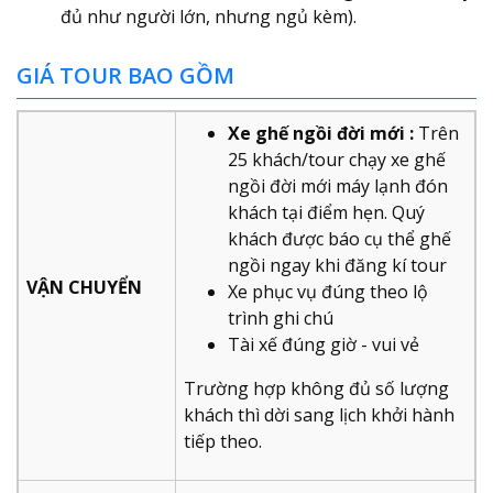
đủ như người lớn, nhưng ngủ kèm).
GIÁ TOUR BAO GỒM
Xe ghế ngồi đời mới
:
Trên
25 khách/tour chạy xe ghế
ngồi đời mới máy lạnh đón
khách tại điểm hẹn. Quý
khách được báo cụ thể ghế
ngồi ngay khi đăng kí tour
VẬN CHUYỂN
Xe phục vụ đúng theo lộ
trình ghi chú
Tài xế đúng giờ - vui vẻ
Trường hợp không đủ số lượng
khách thì dời sang lịch khởi hành
tiếp theo.