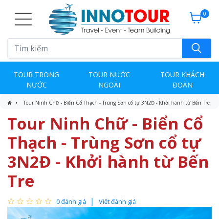
0
TOUR TRONG
TOUR NƯỚC
TOUR KHÁCH
NƯỚC
NGOÀI
ĐOÀN
Tour Ninh Chữ - Biển Cổ Thạch - Trùng Sơn cổ tự 3N2Đ - Khởi hành từ Bến Tre
Tour Ninh Chữ - Biển Cổ
Thạch - Trùng Sơn cổ tự
3N2Đ - Khởi hành từ Bến
Tre
0 đánh giá
Viết đánh giá