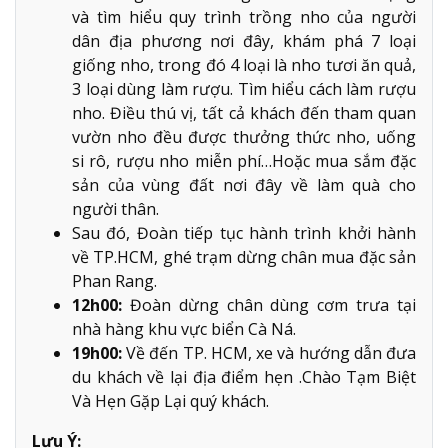
và tìm hiểu quy trình trồng nho của người
dân địa phương nơi đây, khám phá 7 loại
giống nho, trong đó 4 loại là nho tươi ăn quả,
3 loại dùng làm rượu. Tìm hiểu cách làm rượu
nho. Điều thú vị, tất cả khách đến tham quan
vườn nho đều được thưởng thức nho, uống
si rô, rượu nho miễn phí…Hoặc mua sắm đặc
sản của vùng đất nơi đây về làm quà cho
người thân.
Sau đó, Đoàn tiếp tục hành trình khởi hành
về TP.HCM, ghé trạm dừng chân mua đặc sản
Phan Rang.
12h00:
Đoàn dừng chân dùng cơm trưa tại
nhà hàng khu vực biển Cà Ná.
19h00:
Về đến TP. HCM, xe và hướng dẫn đưa
du khách về lại địa điểm hẹn .Chào Tạm Biệt
Và Hẹn Gặp Lại quý khách.
Lưu Ý: