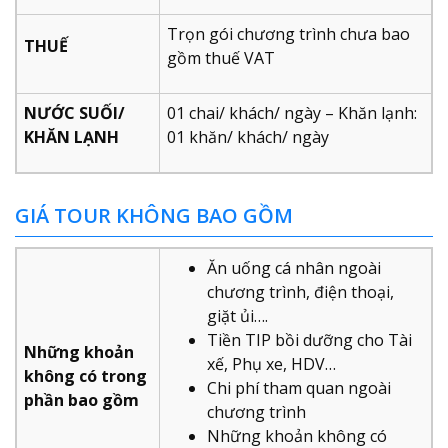
Trọn gói chương trình chưa bao
THUẾ
gồm thuế VAT
NƯỚC SUỐI/
01 chai/ khách/ ngày – Khăn lạnh:
KHĂN LẠNH
01 khăn/ khách/ ngày
GIÁ TOUR KHÔNG BAO GỒM
Ăn uống cá nhân ngoài
chương trình, điện thoại,
giặt ủi….
Tiền TIP bồi dưỡng cho Tài
Những khoản
xế, Phụ xe, HDV…
không có trong
Chi phí tham quan ngoài
phần bao gồm
chương trình
Những khoản không có