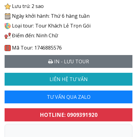
Lưu trú: 2 sao
Ngày khởi hành: Thứ 6 hàng tuần
Loại tour: Tour Khách Lẻ Trọn Gói
Điểm đến: Ninh Chữ
Mã Tour: 1746885576
IN - LƯU TOUR
LIÊN HỆ TƯ VẤN
TƯ VẤN QUA ZALO
HOTLINE: 0909391920