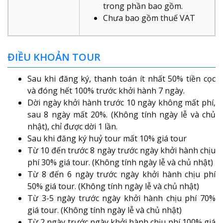
trong phần bao gồm.
Chưa bao gồm thuế VAT
ĐIỀU KHOẢN TOUR
Sau khi đăng ký, thanh toán ít nhất 50% tiền cọc
và đóng hết 100% trước khởi hành 7 ngày.
Dời ngày khởi hành trước 10 ngày không mất phí,
sau 8 ngày mất 20%. (Không tính ngày lễ và chủ
nhật), chỉ được dời 1 lần.
Sau khi đăng ký huỷ tour mất 10% giá tour
Từ 10 đến trước 8 ngày trước ngày khởi hành chịu
phí 30% giá tour. (Không tính ngày lễ và chủ nhật)
Từ 8 đến 6 ngày trước ngày khởi hành chịu phí
50% giá tour. (Không tính ngày lễ và chủ nhật)
Từ 3-5 ngày trước ngày khởi hành chịu phí 70%
giá tour. (Không tính ngày lễ và chủ nhật)
Từ 2 ngày trước ngày khởi hành chịu phí 100% giá