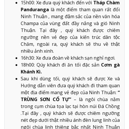
15h00: Xe đưa quý khách đến với
Tháp Chàm
Panduranga
là một điểm tham quan rất đổi
Ninh Thuận , mang đậm sắc của nền văn hóa
Champa của vùng đất đầy nắng và gió Ninh
Thuận. Tại đây , quý khách được chiêm
ngưỡng nền vẻ đẹp của kiến trúc dân tộc
Chăm, ngoài ra, quý khách sẽ thu về thật
nhiều ảnh xinh.
16h30: Xe đưa đoàn về khách sạn nghỉ ngơi.
18h00: Qúy khách đi ăn tối đặc sản
Cơm gà
Khánh Kì.
Sau khi dùng tối, quý khách sẽ được Xe và
Hướng dẫn viên đưa quý khách đi tham quan
một địa điểm mang vẻ đẹp của Ninh Thuận:
“
TRÙNG SƠN CỔ TỰ”
– là ngôi chùa nằm
trong cụm chùa tọa lạc tại hòn núi Đá Chồng
.Tại đây , quý khách sẽ được chiêm ngưỡng
nét đẹp dưới thật nhiều ánh đèn lung linh của
ngôi chùa linh thiêng bậc nhất Ninh Thuận