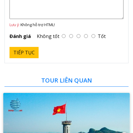
Lưu ý:
Không hỗ trợ HTML!
Đánh giá
Không tốt
Tốt
TIẾP TỤC
TOUR LIÊN QUAN