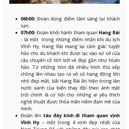
06h00:
Đoàn dùng điểm tâm sáng tại khách
sạn.
07h00:
Đoàn khởi hành tham quan
Hang Rái
- là một trong những điểm nhấn khi du lịch
Vĩnh Hy, Hang Rái mang lại cảm giác tuyệt
hảo cho du khách khi được lạc vào xứ sở của
câu chuyện cổ tích bởi vẻ đẹp gần như hoàn
hảo. Từ những hòn đá nhiều hình thù xếp
chồng lên nhau tạo ra vô số hang động lớn
nhỏ đẹp mắt, bãi Hang Rái ẩn hiện trong làn
nước xanh của biển thay đổi theo ánh mặt
trời chính là cơ hội cho những ai yêu thích
nghệ thuật được thỏa mãn niềm đam mê của
mình.
Đoàn lên
tàu đáy kính đi tham quan vịnh
Vĩnh Hy
– một trong 4 vịnh đẹp nhất của