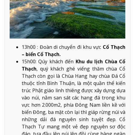
13h00 : Đoàn di chuyển đi khu vực
Cổ Thạch
– biển Cổ Thạch.
15h00: Qúy khách đến
Khu du lịch Chùa Cổ
Thạch
, quý khách ghé viếng thăm chùa Cổ
Thạch còn gọi là Chùa Hang hay chùa Đá Cổ
thuộc tỉnh Bình Thuận, là một quần thể kiến
trúc Phật giáo linh thiêng được xây dựng dựa
vào núi, nằm san sát các hang đá trong khu
vực hơn 2.000m2, phía Đông Nam liền kề với
biển Đông, ba mặt còn lại thì giáp rừng núi và
những dải đá nguyên sinh tuyệt đẹp. Cổ
Thạch Tự mang một vẻ đẹp nguyên sơ độc
đáo, tựa đầu lên núi lên đồi cùng hàng ngàn