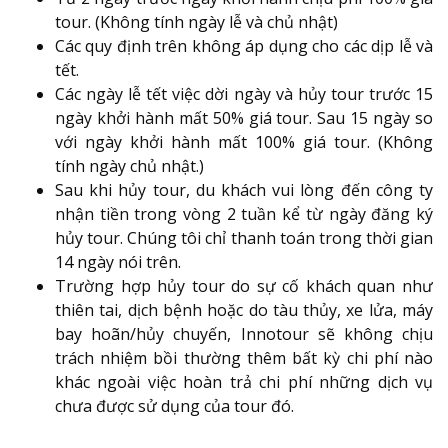
tour. (Không tính ngày lễ và chủ nhật)
Các quy định trên không áp dụng cho các dịp lễ và
tết.
Các ngày lễ tết việc dời ngày và hủy tour trước 15
ngày khởi hành mất 50% giá tour. Sau 15 ngày so
với ngày khởi hành mất 100% giá tour. (Không
tính ngày chủ nhật.)
Sau khi hủy tour, du khách vui lòng đến công ty
nhận tiền trong vòng 2 tuần kể từ ngày đăng ký
hủy tour. Chúng tôi chỉ thanh toán trong thời gian
14 ngày nói trên.
Trường hợp hủy tour do sự cố khách quan như
thiên tai, dịch bệnh hoặc do tàu thủy, xe lửa, máy
bay hoãn/hủy chuyến, Innotour sẽ không chịu
trách nhiệm bồi thường thêm bất kỳ chi phí nào
khác ngoài việc hoàn trả chi phí những dịch vụ
chưa được sử dụng của tour đó.