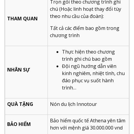
Trọn gói theo chương trình ghi
chú (Hoặc linh hoạt thay đổi tùy
theo nhu cầu của đoàn):
THAM QUAN
Tất cả các điểm bao gồm trong
chương trình
Thực hiện theo chương
trình ghi chú bao gồm
Đội ngũ hướng dẫn viên
NHÂN SỰ
kinh nghiêm, nhiệt tình, chu
đáo phục vụ suốt hành
trình…
QUÀ TẶNG
Nón du lịch Innotour
Bảo hiểm quốc tế Athena yên tâm
BẢO HIỂM
hơn với mệnh giá 30.000.000 vnd