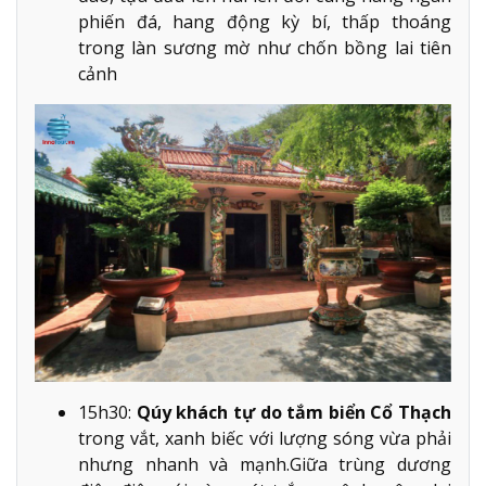
phiến đá, hang động kỳ bí, thấp thoáng
trong làn sương mờ như chốn bồng lai tiên
cảnh
15h30:
Qúy khách tự do tắm biển Cổ Thạch
trong vắt, xanh biếc với lượng sóng vừa phải
nhưng nhanh và mạnh.Giữa trùng dương