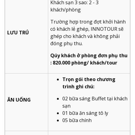
Khách sạn 3 sao: 2 - 3
khách/phòng
Trường hợp trong đợt khởi hành
có khách lẻ ghép, INNOTOUR sẽ
LƯU TRÚ
ghép cho khách và không phải
đóng phụ thu.
Qúy khách ở phòng đơn phụ thu
: 820.000 phòng/ khách/tour
Trọn gói theo chương
trình ghi chú:
02 bữa sáng Buffet tại khách
ĂN UỐNG
sạn
01 bữa ăn sáng tô ly
05 bữa chính