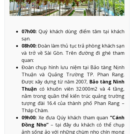
07h00:
Quý khách dùng điểm tâm tại khách
sạn.
08h00:
Đoàn làm thủ tục trả phòng khách sạn
và trở về Sài Gòn. Trên đường đi ghé tham
quan:
Đoàn chụp hình lưu niệm tại Bảo tàng Nịnh
Thuận và Quảng Trường TP. Phan Rang.
Được xây dựng từ năm 2007,
Bảo tàng Ninh
Thuận
có khuôn viên 32.000m2 và 4 tầng,
nằm trong quần thể kiến trúc quảng trường
tượng đài 16.4 của thành phố Phan Rang –
Tháp Chàm.
09h00:
Xe đưa Qúy khách tham quan
“Cánh
Đồng Nho”
– tại đây du khách có thể chụp
ảnh sống ảo với những chùm nho chín mọng