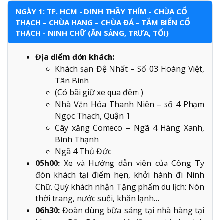
NGÀY 1: TP. HCM - DINH THẦY THÍM - CHÙA CỔ
THẠCH – CHÙA HANG – CHÙA ĐÁ – TẮM BIỂN CỔ
THẠCH - NINH CHỮ (ĂN SÁNG, TRƯA, TỐI)
Địa điểm đón khách:
Khách sạn Đệ Nhất – Số 03 Hoàng Việt,
Tân Bình
(Có bãi giữ xe qua đêm )
Nhà Văn Hóa Thanh Niên – số 4 Phạm
Ngọc Thạch, Quận 1
Cây xăng Comeco – Ngã 4 Hàng Xanh,
Bình Thạnh
Ngã 4 Thủ Đức
05h00:
Xe và Hướng dẫn viên của Công Ty
đón khách tại điểm hẹn, khởi hành đi Ninh
Chữ. Quý khách nhận Tặng phẩm du lịch: Nón
thời trang, nước suối, khăn lạnh…
06h30:
Đoàn dùng bữa sáng tại nhà hàng tại