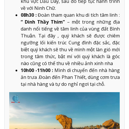
khu vực Dầu Dây, sau đó tiếp tục hành trình
về với Ninh Chữ.
08h30 :
Đoàn tham quan khu di tích tâm linh :
“ Dinh Thầy Thím”
– một trong những địa
danh nổi tiếng về tâm linh của vùng đất Bình
Thuận. Tại đây , quý khách sẽ được chiêm
ngưỡng lối kiến trúc Cung đình đặc sắc, đặc
biệt quý khách sẽ thu về mình một làn gió mới
trong tâm thức, bật mí với quý khách là góc
nào cũng có thể thu về nhiều ảnh xinh nha
10h00 -11h00 :
Mình di chuyển đến nhà hàng
ăn trưa .Đoàn đến Phan Thiết, dùng cơm trưa
tại nhà hàng và tự do nghỉ ngơi tại chỗ.