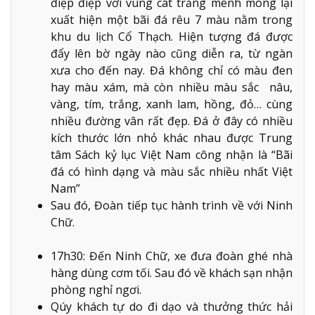
điệp điệp với vùng cát trắng mênh mông lại
xuất hiện một bãi đá rêu 7 màu nằm trong
khu du lịch Cổ Thạch. Hiện tượng đá được
đẩy lên bờ ngày nào cũng diễn ra, từ ngàn
xưa cho đến nay. Đá không chỉ có màu đen
hay màu xám, mà còn nhiều màu sắc nâu,
vàng, tím, trắng, xanh lam, hồng, đỏ… cùng
nhiều đường vân rất đẹp. Đá ở đây có nhiều
kích thước lớn nhỏ khác nhau được Trung
tâm Sách kỷ lục Việt Nam công nhận là “Bãi
đá có hình dạng và màu sắc nhiều nhất Việt
Nam”
Sau đó, Đoàn tiếp tục hành trình về với Ninh
Chữ.
17h30: Đến Ninh Chữ, xe đưa đoàn ghé nhà
hàng dùng cơm tối. Sau đó về khách sạn nhận
phòng nghỉ ngơi.
Qúy khách tự do đi dạo và thưởng thức hải