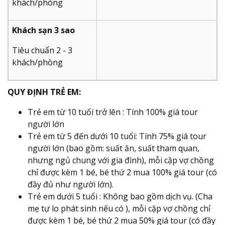
khách/phòng
Khách sạn 3 sao
Tiêu chuẩn 2 - 3
khách/phòng
QUY ĐỊNH TRẺ EM:
Trẻ em từ 10 tuổi trở lên : Tính 100% giá tour
người lớn
Trẻ em từ 5 đến dưới 10 tuổi: Tính 75% giá tour
người lớn (bao gồm: suất ăn, suất tham quan,
nhưng ngủ chung với gia đình), mỗi cặp vợ chồng
chỉ được kèm 1 bé, bé thứ 2 mua 100% giá tour (có
đầy đủ như người lớn).
Trẻ em dưới 5 tuổi : Không bao gồm dịch vụ. (Cha
mẹ tự lo phát sinh nếu có ), mỗi cặp vợ chồng chỉ
được kèm 1 bé, bé thứ 2 mua 50% giá tour (có đầy