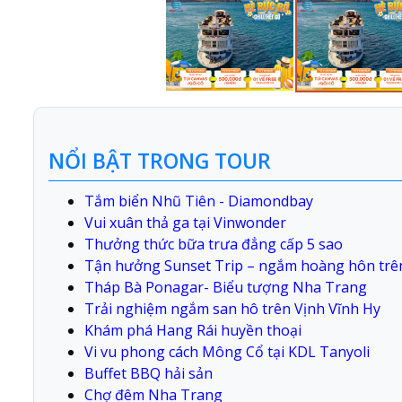
NỔI BẬT TRONG TOUR
Tắm biển Nhũ Tiên - Diamondbay
Vui xuân thả ga tại Vinwonder
Thưởng thức bữa trưa đẳng cấp 5 sao
Tận hưởng Sunset Trip – ngắm hoàng hôn trê
Tháp Bà Ponagar- Biểu tượng Nha Trang
Trải nghiệm ngắm san hô trên Vịnh Vĩnh Hy
Khám phá Hang Rái huyền thoại
Vi vu phong cách Mông Cổ tại KDL Tanyoli
Buffet BBQ hải sản
Chợ đêm Nha Trang