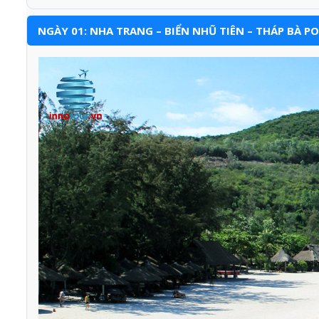
NGÀY 01: NHA TRANG – BIỂN NHŨ TIÊN – THÁP BÀ P