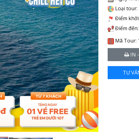
Loại tour:
Điểm khởi 
Điểm đến:
Mã Tour: 
IN 
TƯ VẤ