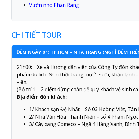
Vườn nho Phan Rang
CHI TIẾT TOUR
ĐÊM NGÀY 01: TP.HCM – NHA TRANG (NGHỈ ĐÊM TRÊ
21h00: Xe và Hướng dẫn viên của Công Ty đón khác
phẩm du lịch: Nón thời trang, nước suối, khăn lạn
viên.
(Bố trí 1 – 2 điểm dừng chân để quý khách vệ sinh cá
Địa điểm đón khách:
1/ Khách sạn Đệ Nhất – Số 03 Hoàng Việt, Tân 
2/ Nhà Văn Hóa Thanh Niên – số 4 Phạm Ngọc 
3/ Cây xăng Comeco – Ngã 4 Hàng Xanh, Bình 