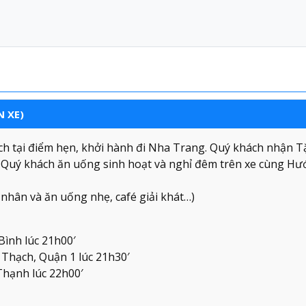
N XE)
h tại điểm hẹn, khởi hành đi Nha Trang. Quý khách nhận 
h… Quý khách ăn uống sinh hoạt và nghỉ đêm trên xe cùng H
 nhân và ăn uống nhẹ, café giải khát…)
Bình lúc 21h00′
Thạch, Quận 1 lúc 21h30′
Thạnh lúc 22h00′