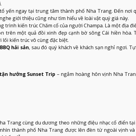
.
tổ yến ngay tại trung tâm thành phố Nha Trang. Đến nơi 
ghe giới thiệu cũng như tìm hiểu về loài vật quý giá này.
g trình kiến trúc Chăm cổ của người Champa. Là một địa điể
 trên một quả đồi xinh đẹp cạnh bờ sông Cái hiền hòa. 
ối kiến trúc vô cùng đặc biệt.
 BBQ hải sản
, sau đó quý khách về khách sạn nghỉ ngơi. T
tận hưởng Sunset Trip
– ngắm hoàng hôn vịnh Nha Tran
a Trang cùng du dương theo những điệu nhạc cổ điển tại
nhìn thành phố Nha Trang được lên đèn từ ngoài vịnh và