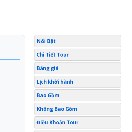
Nổi Bật
Chi Tiết Tour
Bảng giá
Lịch khởi hành
Bao Gồm
Không Bao Gồm
Điều Khoản Tour