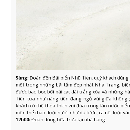
Sáng:
Đoàn đến Bãi biển Nhũ Tiên, quý khách dùng đ
một trong những bãi tắm đẹp nhất Nha Trang, biển
được bao bọc bởi bãi cát dài trắng xóa và những h
Tiên tựa như nàng tiên đang ngủ vùi giữa không g
khách có thể thỏa thích vui đùa trong làn nước biể
môn thể thao dưới nước như dù lượn, ca nô, lướt vá
12h00:
Đoàn dùng bữa trưa tại nhà hàng.