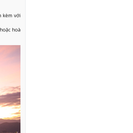
n kèm với
 hoặc hoà