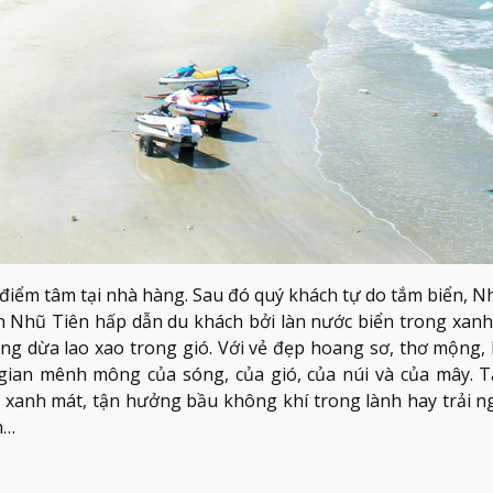
iểm tâm tại nhà hàng. Sau đó quý khách tự do tắm biển, Nh
 Nhũ Tiên hấp dẫn du khách bởi làn nước biển trong xanh
àng dừa lao xao trong gió. Với vẻ đẹp hoang sơ, thơ mộng,
ian mênh mông của sóng, của gió, của núi và của mây. T
n xanh mát, tận hưởng bầu không khí trong lành hay trải n
n…