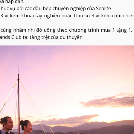
và hấp dẫn.
hục vụ bởi các đầu bếp chuyên nghiệp của Sealife
 vị kèm khoai tây nghiền hoặc tôm sú 3 vị kèm cơm chiê
cùng nhâm nhi đồ uống theo chương trình mua 1 tặng 1,
ands Club tại tầng trệt của du thuyền