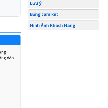
Lưu ý
Bảng cam kết
Hình Ảnh Khách Hàng
Tặng
ướng dẫn