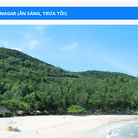
ONAGAR (ĂN SÁNG, TRƯA TỐI)