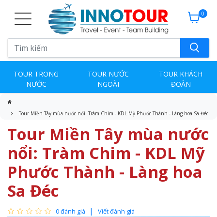
0
TOUR TRONG
TOUR NƯỚC
TOUR KHÁCH
NƯỚC
NGOÀI
ĐOÀN
Tour Miền Tây mùa nước nổi: Tràm Chim - KDL Mỹ Phước Thành - Làng hoa Sa Đéc
Tour Miền Tây mùa nước
nổi: Tràm Chim - KDL Mỹ
Phước Thành - Làng hoa
Sa Đéc
0 đánh giá
Viết đánh giá