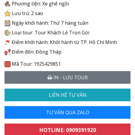
Phương tiện: Xe ghế ngồi
Lưu trú: 2 sao
Ngày khởi hành: Thứ 7 hàng tuần
Loại tour: Tour Khách Lẻ Trọn Gói
Điểm khởi hành: Khởi hành từ TP. Hồ Chí Minh
Điểm đến: Đồng Tháp
Mã Tour: 1925429851
IN - LƯU TOUR
LIÊN HỆ TƯ VẤN
TƯ VẤN QUA ZALO
HOTLINE: 0909391920