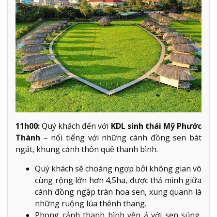
11h00:
Quý khách đến với
KDL sinh thái Mỹ Phước
Thành
– nổi tiếng với những cánh đồng sen bát
ngát, khung cảnh thôn quê thanh bình.
Quý khách sẽ choáng ngợp bởi không gian vô
cùng rộng lớn hơn 4,5ha, được thả mình giữa
cánh đồng ngập tràn hoa sen, xung quanh là
những ruộng lúa thênh thang.
Phong cảnh thanh bình yên ả với sen súng,