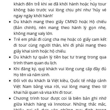
khách đến trễ khi xe đã khởi hành hoặc hủy tour
không báo trước vui lòng chịu phí như ‘hủy vé
ngay ngày khởi hành’
Du khách mang theo giấy CMND hoặc Hộ chiếu
(Bản chính), nên mang theo hành lý gọn nhẹ,
không mang valy lớn.
Trẻ em phải đi cùng cha mẹ hoặc có giấy cam kết
đi tour cùng người thân, khi đi phải mang theo
giấy khai sinh hoặc hộ chiếu.
Du khách tự quản lý tiền bạc tư trang trong qua
trình tham quan du lịch.
Khi đăng ký, quý khách vui lòng cung cấp đầy đủ
Họ tên và năm sinh.
Đối với du khách là Việt kiều, Quốc tế nhập cảnh
Việt Nam bằng visa rời, vui lòng mang theo tờ
khai hải quan và visa khi đi tour.
Chương trình tour được coi là biên bản ghi nhớ
giữa khách hàng và Innotour. Những thắc mắc,
khiếu nại sẽ dựa vào những quy định trong