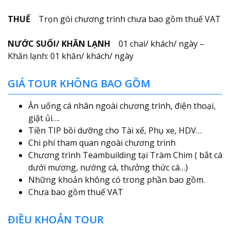
THUẾ
Trọn gói chương trình chưa bao gồm thuế VAT
NƯỚC SUỐI/ KHĂN LẠNH
01 chai/ khách/ ngày –
Khăn lạnh: 01 khăn/ khách/ ngày
GIÁ TOUR KHÔNG BAO GỒM
Ăn uống cá nhân ngoài chương trình, điện thoại,
giặt ủi….
Tiền TIP bồi dưỡng cho Tài xế, Phụ xe, HDV…
Chi phí tham quan ngoài chương trình
Chương trình Teambuilding tại Tràm Chim ( bắt cá
dưới mương, nướng cá, thưởng thức cá…)
Những khoản không có trong phần bao gồm.
Chưa bao gồm thuế VAT
ĐIỀU KHOẢN TOUR