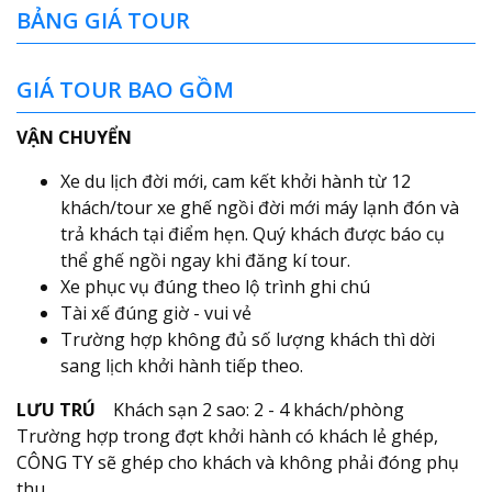
BẢNG GIÁ TOUR
GIÁ TOUR BAO GỒM
VẬN CHUYỂN
Xe du lịch đời mới, cam kết khởi hành từ 12
khách/tour xe ghế ngồi đời mới máy lạnh đón và
trả khách tại điểm hẹn. Quý khách được báo cụ
thể ghế ngồi ngay khi đăng kí tour.
Xe phục vụ đúng theo lộ trình ghi chú
Tài xế đúng giờ - vui vẻ
Trường hợp không đủ số lượng khách thì dời
sang lịch khởi hành tiếp theo.
LƯU TRÚ
Khách sạn 2 sao: 2 - 4 khách/phòng
Trường hợp trong đợt khởi hành có khách lẻ ghép,
CÔNG TY sẽ ghép cho khách và không phải đóng phụ
thu.