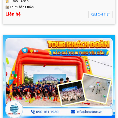
3 sao - 4 sao
Thứ 5 hàng tuần
Liên hệ
XEM CHI TIẾT