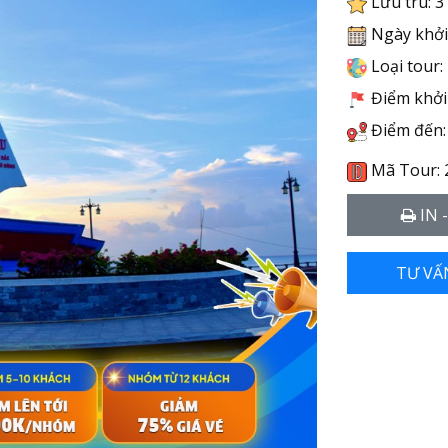
Lưu trú: 3
Ngày khởi
Loại tour:
Điểm khởi 
Điểm đến:
Mã Tour: 
IN 
TƯ VẤ