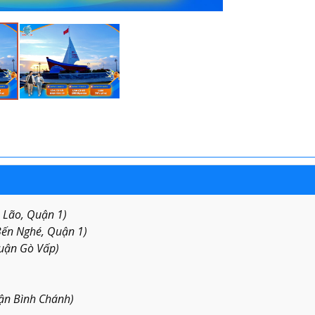
 Lão, Quận 1)
Bến Nghé, Quận 1)
uận Gò Vấp)
uận Bình Chánh)