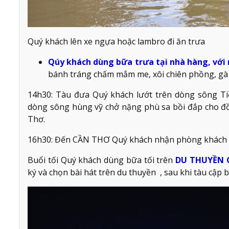
Quý khách lên xe ngựa hoặc lambro đi ăn trưa
Qúy khách dùng bữa trưa tại nhà hàng, vớ
bánh tráng chấm mắm me, xôi chiên phồng, gà c
14h30: Tàu đưa Quý khách lướt trên dòng sông 
dòng sông hùng vỹ chở nặng phù sa bồi đắp cho đồ
Thơ.
16h30: Đến CẦN THƠ Quý khách nhận phòng khách s
Buổi tối Quý khách dùng bữa tối trên
DU THUYỀN 
ký và chọn bài hát trên du thuyền , sau khi tàu cập