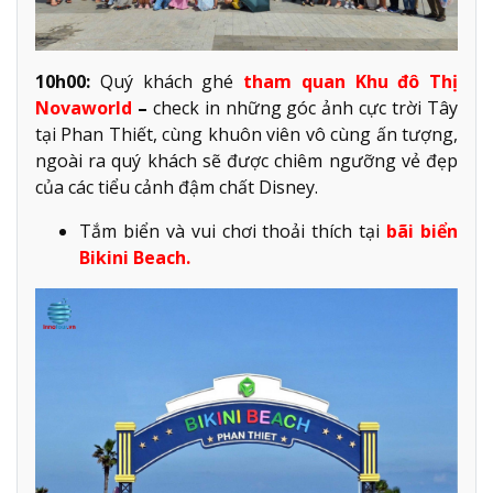
10h00:
Quý khách ghé
tham quan Khu đô Thị
Novaworld
–
check in những góc ảnh cực trời Tây
tại Phan Thiết, cùng khuôn viên vô cùng ấn tượng,
ngoài ra quý khách sẽ được chiêm ngưỡng vẻ đẹp
của các tiểu cảnh đậm chất Disney.
Tắm biển và vui chơi thoải thích tại
bãi biển
Bikini Beach.