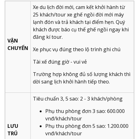
Xe du lịch đời mới, cam kết khởi hành từ
25 khách/tour xe ghế ngồi đời mới máy
lạnh đón và trả khách tại điểm hẹn. Quý
khách được báo cụ thể ghế ngồi ngay khi
đăng kí tour.
VẬN
CHUYỂN
Xe phục vụ đúng theo lộ trình ghi chú
Tài xế đúng giờ - vui vẻ
Trường hợp không đủ số lượng khách thì
dời sang lịch khởi hành tiếp theo.
Tiêu chuẩn 3, 5 sao: 2 - 3 khách/phòng
Phụ thu phòng đơn 3 sao: 600.000
vnđ/khách/tour
LƯU
Phụ thu phòng đơn 5 sao: 1.200.000
TRÚ
vnđ/khách/tour