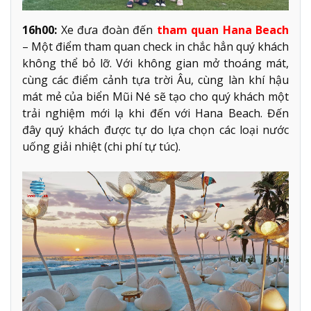
16h00:
Xe đưa đoàn đến
tham quan Hana Beach
– Một điểm tham quan check in chắc hẳn quý khách
không thể bỏ lỡ. Với không gian mở thoáng mát,
cùng các điểm cảnh tựa trời Âu, cùng làn khí hậu
mát mẻ của biển Mũi Né sẽ tạo cho quý khách một
trải nghiệm mới lạ khi đến với Hana Beach. Đến
đây quý khách được tự do lựa chọn các loại nước
uống giải nhiệt (chi phí tự túc).