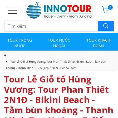
0
TOUR TRONG
TOUR NƯỚC
TOUR KHÁCH
NƯỚC
NGOÀI
ĐOÀN
Tour Lễ Giỗ tổ Hùng Vương: Tour Phan Thiết 2N1Đ - Bikini Beach - Tắm bùn
khoáng - Thanh Minh Tự - Xe Jeep 7 điểm - Hanna Beach
Tour Lễ Giỗ tổ Hùng
Vương: Tour Phan Thiết
2N1Đ - Bikini Beach -
Tắm bùn khoáng - Thanh