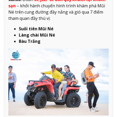
sạn
– khởi hành chuyến hình trình khám phá Mũi
Né trên cung đường đầy nắng và gió qua 7 điểm
tham quan đầy thú vị:
Suối tiên Mũi Né
Làng chài Mũi Né
Bàu Trắng