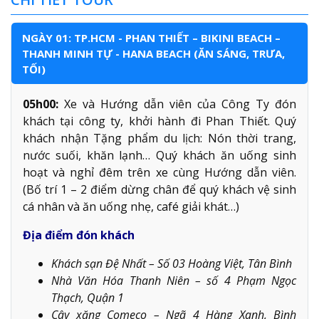
NGÀY 01: TP.HCM - PHAN THIẾT – BIKINI BEACH –
THANH MINH TỰ - HANA BEACH (ĂN SÁNG, TRƯA,
TỐI)
05h00:
Xe và Hướng dẫn viên của Công Ty đón
khách tại công ty, khởi hành đi Phan Thiết. Quý
khách nhận Tặng phẩm du lịch: Nón thời trang,
nước suối, khăn lạnh… Quý khách ăn uống sinh
hoạt và nghỉ đêm trên xe cùng Hướng dẫn viên.
(Bố trí 1 – 2 điểm dừng chân để quý khách vệ sinh
cá nhân và ăn uống nhẹ, café giải khát…)
Địa điểm đón khách
Khách sạn Đệ Nhất – Số 03 Hoàng Việt, Tân Bình
Nhà Văn Hóa Thanh Niên – số 4 Phạm Ngọc
Thạch, Quận 1
Cây xăng Comeco – Ngã 4 Hàng Xanh, Bình