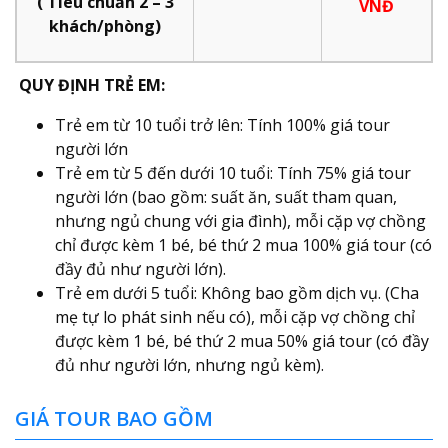
( Tiêu chuẩn 2 – 3
VNĐ
khách/phòng)
QUY ĐỊNH TRẺ EM:
Trẻ em từ 10 tuổi trở lên: Tính 100% giá tour
người lớn
Trẻ em từ 5 đến dưới 10 tuổi: Tính 75% giá tour
người lớn (bao gồm: suất ăn, suất tham quan,
nhưng ngủ chung với gia đình), mỗi cặp vợ chồng
chỉ được kèm 1 bé, bé thứ 2 mua 100% giá tour (có
đầy đủ như người lớn).
Trẻ em dưới 5 tuổi: Không bao gồm dịch vụ. (Cha
mẹ tự lo phát sinh nếu có), mỗi cặp vợ chồng chỉ
được kèm 1 bé, bé thứ 2 mua 50% giá tour (có đầy
đủ như người lớn, nhưng ngủ kèm).
GIÁ TOUR BAO GỒM