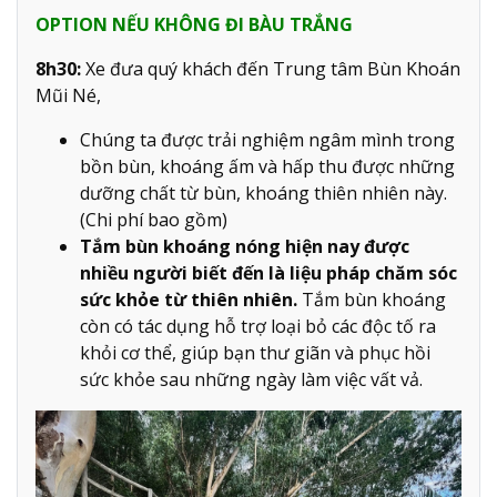
OPTION NẾU KHÔNG ĐI BÀU TRẮNG
8h30:
Xe đưa quý khách đến Trung tâm Bùn Khoán
Mũi Né,
Chúng ta được trải nghiệm ngâm mình trong
bồn bùn, khoáng ấm và hấp thu được những
dưỡng chất từ bùn, khoáng thiên nhiên này.
(Chi phí bao gồm)
Tắm bùn khoáng nóng hiện nay được
nhiều người biết đến là liệu pháp chăm sóc
sức khỏe từ thiên nhiên.
Tắm bùn khoáng
còn có tác dụng hỗ trợ loại bỏ các độc tố ra
khỏi cơ thể, giúp bạn thư giãn và phục hồi
sức khỏe sau những ngày làm việc vất vả.