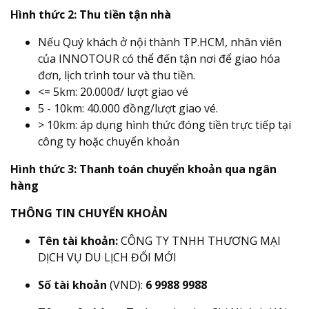
Hình thức 2: Thu tiền tận nhà
Nếu Quý khách ở nội thành TP.HCM, nhân viên
của INNOTOUR có thể đến tận nơi để giao hóa
đơn, lịch trình tour và thu tiền.
<= 5km: 20.000đ/ lượt giao vé
5 - 10km: 40.000 đồng/lượt giao vé.
> 10km: áp dụng hình thức đóng tiền trực tiếp tại
công ty hoặc chuyển khoản
Hình thức 3: Thanh toán chuyển khoản qua ngân
hàng
THÔNG TIN CHUYỂN KHOẢN
Tên tài khoản:
CÔNG TY TNHH THƯƠNG MẠI
DỊCH VỤ DU LỊCH ĐỔI MỚI
Số tài khoản
(VND):
6 9988 9988