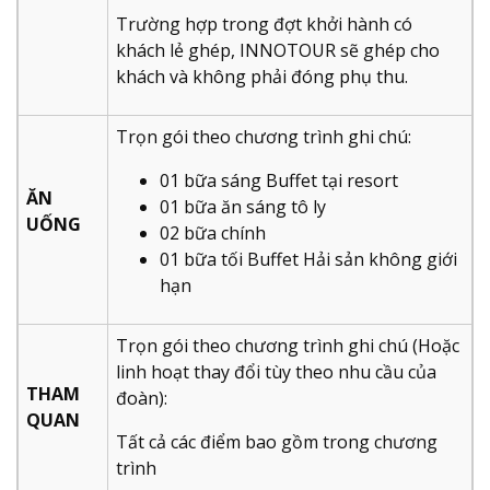
Trường hợp trong đợt khởi hành có
khách lẻ ghép, INNOTOUR sẽ ghép cho
khách và không phải đóng phụ thu.
Trọn gói theo chương trình ghi chú:
01 bữa sáng Buffet tại resort
ĂN
01 bữa ăn sáng tô ly
UỐNG
02 bữa chính
01 bữa tối Buffet Hải sản không giới
hạn
Trọn gói theo chương trình ghi chú (Hoặc
linh hoạt thay đổi tùy theo nhu cầu của
THAM
đoàn):
QUAN
Tất cả các điểm bao gồm trong chương
trình