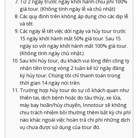
Từ 2 ngày trước ngày khởi hành chịu phí 100%
giá tour. (Không tính ngày lễ và chủ nhật)
Các quy định trên không áp dụng cho các dịp lễ
và tết.
Các ngày lễ tết việc dời ngày và hủy tour trước
15 ngày khởi hành mất 50% giá tour. Sau 15
ngày so với ngày khởi hành mất 100% giá tour.
(Không tính ngày chủ nhật.)
Sau khi hủy tour, du khách vui lòng đến công ty
nhận tiền trong vòng 2 tuần kể từ ngày đăng
ký hủy tour. Chúng tôi chỉ thanh toán trong
thời gian 14 ngày nói trên.
Trường hợp hủy tour do sự cố khách quan như
thiên tai, dịch bệnh hoặc do tàu thủy, xe lửa,
máy bay hoãn/hủy chuyến, Innotour sẽ không
chịu trách nhiệm bồi thường thêm bất kỳ chi phí
nào khác ngoài việc hoàn trả chi phí những dịch
vụ chưa được sử dụng của tour đó.