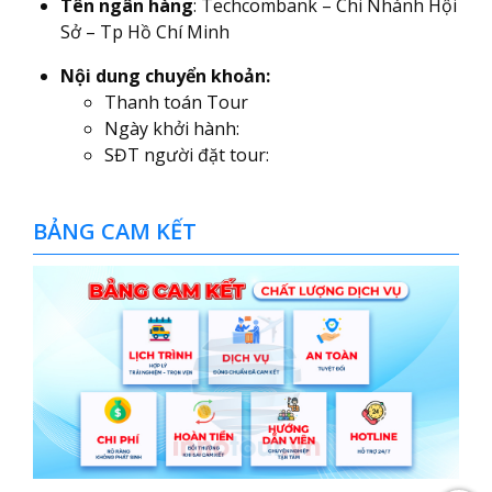
Tên ngân hàng
: Techcombank – Chi Nhánh Hội
Sở – Tp Hồ Chí Minh
Nội dung chuyển khoản:
Thanh toán Tour
Ngày khởi hành:
SĐT người đặt tour:
BẢNG CAM KẾT