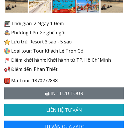
Thời gian: 2 Ngày 1 Đêm
Phương tiện: Xe ghế ngồi
Lưu trú: Resort 3 sao - 5 sao
Loại tour: Tour Khách Lẻ Trọn Gói
Điểm khởi hành: Khởi hành từ TP. Hồ Chí Minh
Điểm đến: Phan Thiết
Mã Tour: 1870277838
IN - LƯU TOUR
LIÊN HỆ TƯ VẤN
TƯ VẤN QUA ZALO