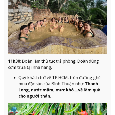
11h30
: Đoàn làm thủ tục trả phòng. Đoàn dùng
cơm trưa tại nhà hàng.
Quý khách trở về TP.HCM, trên đường ghé
mua đặc sản của Bình Thuận như:
Thanh
Long, nước mắm, mực khô….về làm quà
cho người thân.