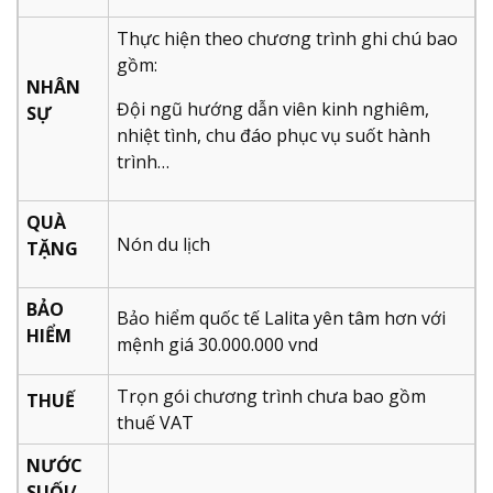
Thực hiện theo chương trình ghi chú bao
gồm:
NHÂN
Đội ngũ hướng dẫn viên kinh nghiêm,
SỰ
nhiệt tình, chu đáo phục vụ suốt hành
trình…
QUÀ
Nón du lịch
TẶNG
BẢO
Bảo hiểm quốc tế Lalita yên tâm hơn với
HIỂM
mệnh giá 30.000.000 vnd
Trọn gói chương trình chưa bao gồm
THUẾ
thuế VAT
NƯỚC
SUỐI/