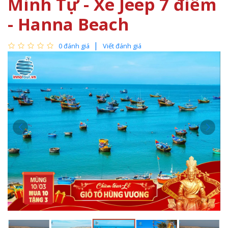
Minh Tự - Xe Jeep 7 điểm
- Hanna Beach
0 đánh giá
Viết đánh giá