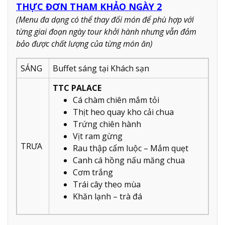
THỰC ĐƠN THAM KHẢO NGÀY 2
(Menu đa dạng có thể thay đổi món để phù hợp với
từng giai đoạn ngày tour khởi hành nhưng vẫn đảm
bảo được chất lượng của từng món ăn)
SÁNG
Buffet sáng tại Khách sạn
TTC PALACE
Cá chàm chiên mắm tỏi
Thịt heo quay kho cải chua
Trứng chiên hành
Vịt ram gừng
TRƯA
Rau thập cẩm luộc – Mắm quẹt
Canh cá hồng nấu măng chua
Cơm trắng
Trái cây theo mùa
Khăn lạnh – trà đá