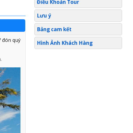
Điều Khoản Tour
Lưu ý
Bảng cam kết
V đón quý
Hình Ảnh Khách Hàng
.