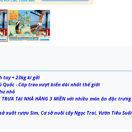
 tay + 23kg kí gởi
Quốc - Cáp treo vượt biển dài nhất thế giới
hu nhỏ
 TRƯA TẠI NHÀ HÀNG 3 MIỀN với nhiều món ăn đặc trưng
 xuất rượu Sim, Cơ sở nuôi cấy Ngọc Trai, Vườn Tiêu Suối