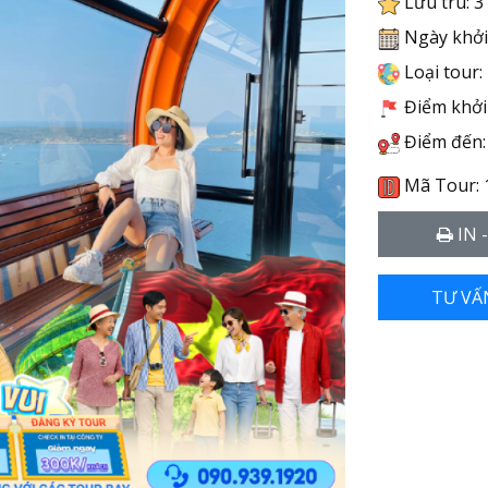
Lưu trú: 3
Ngày khởi 
Loại tour:
Điểm khởi 
Điểm đến:
Mã Tour: 
IN 
TƯ VẤ