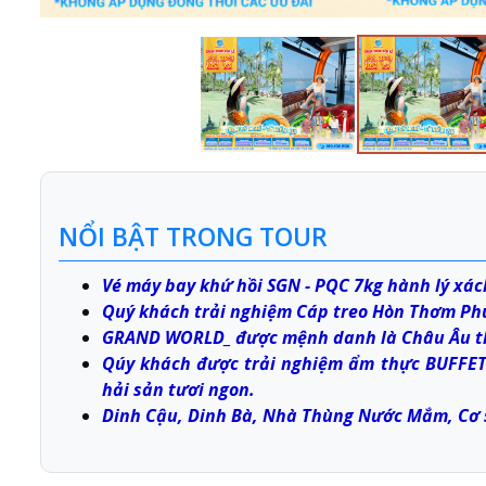
NỔI BẬT TRONG TOUR
Vé máy bay khứ hồi SGN - PQC 7kg hành lý xách
Quý khách trải nghiệm Cáp treo Hòn Thơm Phú 
GRAND WORLD_ được mệnh danh là Châu Âu t
Qúy khách được trải nghiệm ẩm thực BUFFET
hải sản tươi ngon.
Dinh Cậu, Dinh Bà, Nhà Thùng Nước Mắm, Cơ sở