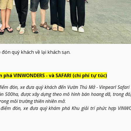
 đón quý khách về lại khách sạn.
m phá VINWONDERS - và SAFARI (chi phí tự túc)
i điểm đón, xe đưa quý khách đến Vườn Thú Mở - Vinpearl Safar
 gần 500ha, được xây dựng theo mô hình bán hoang dã, trong đó
rong môi trường thiên nhiên mở.
tại điểm đón, xe đưa quý khám phá Khu giải trí phức hợp VIN