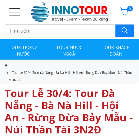
0
TOUR TRONG
TOUR NƯỚC
TOUR KHÁCH
NƯỚC
NGOÀI
ĐOÀN
Tour Lễ 30/4: Tour Đà Nẵng - Bà Nà Hill - Hội An - Rừng Dừa Bảy Mẫu - Núi Thần
Tài 3N2Đ
Tour Lễ 30/4: Tour Đà
Nẵng - Bà Nà Hill - Hội
An - Rừng Dừa Bảy Mẫu -
Núi Thần Tài 3N2Đ