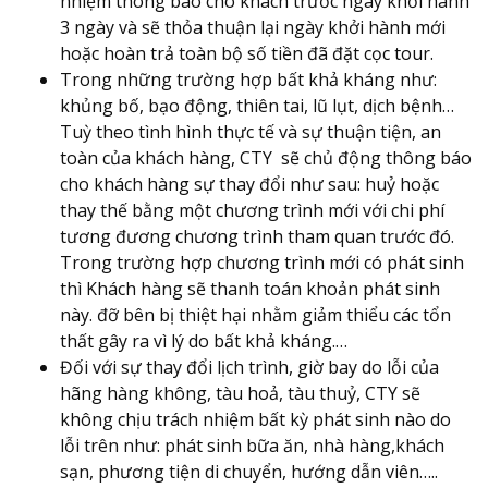
nhiệm thông báo cho khách trước ngày khởi hành
3 ngày và sẽ thỏa thuận lại ngày khởi hành mới
hoặc hoàn trả toàn bộ số tiền đã đặt cọc tour.
Trong những trường hợp bất khả kháng như:
khủng bố, bạo động, thiên tai, lũ lụt, dịch bệnh…
Tuỳ theo tình hình thực tế và sự thuận tiện, an
toàn của khách hàng, CTY sẽ chủ động thông báo
cho khách hàng sự thay đổi như sau: huỷ hoặc
thay thế bằng một chương trình mới với chi phí
tương đương chương trình tham quan trước đó.
Trong trường hợp chương trình mới có phát sinh
thì Khách hàng sẽ thanh toán khoản phát sinh
này. đỡ bên bị thiệt hại nhằm giảm thiểu các tổn
thất gây ra vì lý do bất khả kháng.…
Đối với sự thay đổi lịch trình, giờ bay do lỗi của
hãng hàng không, tàu hoả, tàu thuỷ, CTY sẽ
không chịu trách nhiệm bất kỳ phát sinh nào do
lỗi trên như: phát sinh bữa ăn, nhà hàng,khách
sạn, phương tiện di chuyển, hướng dẫn viên…..