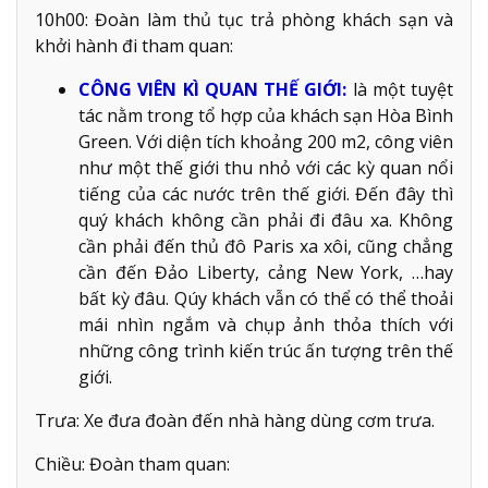
10h00: Đoàn làm thủ tục trả phòng khách sạn và
khởi hành đi tham quan:
CÔNG VIÊN KÌ QUAN THẾ GIỚI:
là một tuyệt
tác nằm trong tổ hợp của khách sạn Hòa Bình
Green. Với diện tích khoảng 200 m2, công viên
như một thế giới thu nhỏ với các kỳ quan nổi
tiếng của các nước trên thế giới. Đến đây thì
quý khách không cần phải đi đâu xa. Không
cần phải đến thủ đô Paris xa xôi, cũng chẳng
cần đến Đảo Liberty, cảng New York, …hay
bất kỳ đâu. Qúy khách vẫn có thể có thể thoải
mái nhìn ngắm và chụp ảnh thỏa thích với
những công trình kiến trúc ấn tượng trên thế
giới.
Trưa: Xe đưa đoàn đến nhà hàng dùng cơm trưa.
Chiều: Đoàn tham quan: