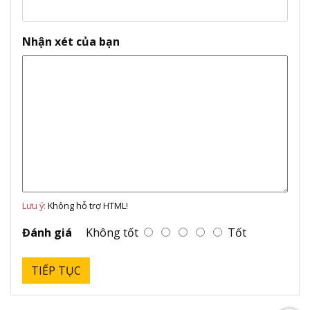
Nhận xét của bạn
Lưu ý:
Không hỗ trợ HTML!
Đánh giá
Không tốt
Tốt
TIẾP TỤC