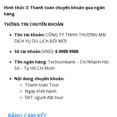
Hình thức 3: Thanh toán chuyển khoản qua ngân
hàng
THÔNG TIN CHUYỂN KHOẢN
Tên tài khoản:
CÔNG TY TNHH THƯƠNG MẠI
DỊCH VỤ DU LỊCH ĐỔI MỚI
Số tài khoản
(VND):
6 9988 9988
Tên ngân hàng
: Techcombank – Chi Nhánh Hội
Sở – Tp Hồ Chí Minh
Nội dung chuyển khoản:
Thanh toán Tour
Ngày khởi hành:
SĐT người đặt tour:
BẢNG CAM KẾT