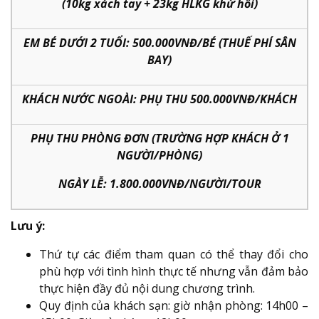
(10kg xách tay + 23kg HLKG khứ hồi)
EM BÉ DƯỚI 2 TUỔI: 500.000VNĐ/BÉ (THUẾ PHÍ SÂN
BAY)
KHÁCH NƯỚC NGOÀI: PHỤ THU 500.000VNĐ/KHÁCH
PHỤ THU PHÒNG ĐƠN (TRƯỜNG HỢP KHÁCH Ở 1
NGƯỜI/PHÒNG)
NGÀY LỄ: 1.800.000VNĐ/NGƯỜI/TOUR
Lưu ý:
Thứ tự các điểm tham quan có thể thay đổi cho
phù hợp với tình hình thực tế nhưng vẫn đảm bảo
thực hiện đầy đủ nội dung chương trình.
Quy định của khách sạn: giờ nhận phòng: 14h00 –