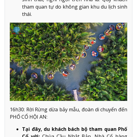
tham quan tự do không gian khu du lịch sinh
thái.
16h30: Rời Rừng dừa bảy mẫu, đoàn di chuyển đến
PHỐ CỔ HỘI AN:
Tại đây, du khách bách bộ tham quan Phố
Cổ với:
Chùa Cầu Nhật Bản, Nhà Cổ hàng