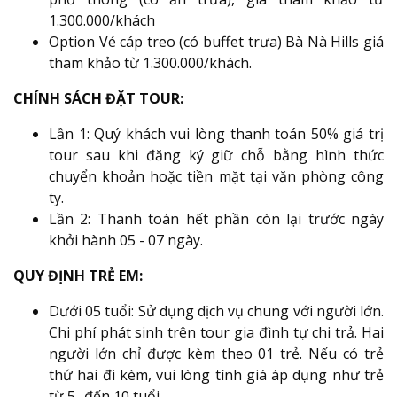
1.300.000/khách
Option Vé cáp treo (có buffet trưa) Bà Nà Hills giá
tham khảo từ 1.300.000/khách.
CHÍNH SÁCH ĐẶT TOUR:
Lần 1: Quý khách vui lòng thanh toán 50% giá trị
tour sau khi đăng ký giữ chỗ bằng hình thức
chuyển khoản hoặc tiền mặt tại văn phòng công
ty.
Lần 2: Thanh toán hết phần còn lại trước ngày
khởi hành 05 - 07 ngày.
QUY ĐỊNH TRẺ EM:
Dưới 05 tuổi: Sử dụng dịch vụ chung với người lớn.
Chi phí phát sinh trên tour gia đình tự chi trả. Hai
người lớn chỉ được kèm theo 01 trẻ. Nếu có trẻ
thứ hai đi kèm, vui lòng tính giá áp dụng như trẻ
từ 5- đến 10 tuổi.