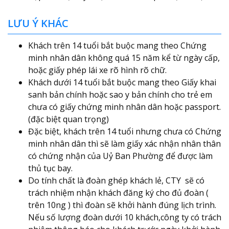
LƯU Ý KHÁC
Khách trên 14 tuổi bắt buộc mang theo Chứng
minh nhân dân không quá 15 năm kể từ ngày cấp,
hoặc giấy phép lái xe rõ hình rõ chữ.
Khách dưới 14 tuổi bắt buộc mang theo Giấy khai
sanh bản chính hoặc sao y bản chính cho trẻ em
chưa có giấy chứng minh nhân dân hoặc passport.
(đặc biệt quan trọng)
Đặc biệt, khách trên 14 tuổi nhưng chưa có Chứng
minh nhân dân thì sẽ làm giấy xác nhận nhân thân
có chứng nhận của Uỷ Ban Phường để được làm
thủ tục bay.
Do tính chất là đoàn ghép khách lẻ, CTY sẽ có
trách nhiệm nhận khách đăng ký cho đủ đoàn (
trên 10ng ) thì đoàn sẽ khởi hành đúng lịch trình.
Nếu số lượng đoàn dưới 10 khách,công ty có trách