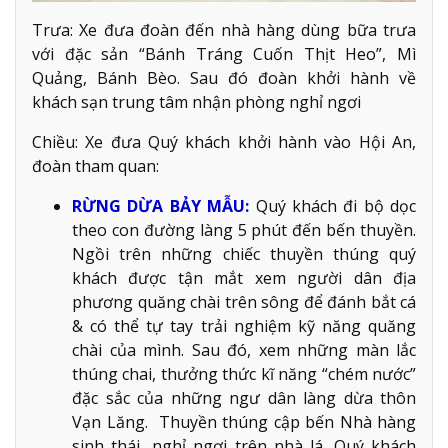
Trưa: Xe đưa đoàn đến nhà hàng dùng bữa trưa
với đặc sản “Bánh Tráng Cuốn Thịt Heo”, Mì
Quảng, Bánh Bèo. Sau đó đoàn khởi hành về
khách sạn trung tâm nhận phòng nghỉ ngơi
Chiều: Xe đưa Quý khách khởi hành vào Hội An,
đoàn tham quan:
RỪNG DỪA BẢY MẪU:
Quý khách đi bộ dọc
theo con đường làng 5 phút đến bến thuyền.
Ngồi trên những chiếc thuyền thúng quý
khách được tận mắt xem người dân địa
phương quăng chài trên sông để đánh bắt cá
& có thể tự tay trải nghiệm kỹ năng quăng
chài của mình. Sau đó, xem những màn lắc
thúng chai, thưởng thức kĩ năng “chém nước”
đặc sắc của những ngư dân làng dừa thôn
Vạn Lăng. Thuyền thúng cập bến Nhà hàng
sinh thái, nghỉ ngơi trên nhà lá. Quý khách