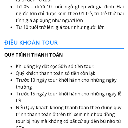
Từ 05 – dưới 10 tuổi: ngủ ghép với gia đình. Hai
người lớn chỉ được kèm theo 01 trẻ, từ trẻ thứ hai
tính giá áp dụng như người lớn
Từ 10 tuổi trở lên: giá tour như người lớn.
ĐIỀU KHOẢN TOUR
QUY TRÌNH THANH TOÁN
Khi đăng ký đặt cọc 50% số tiền tour.
Quý khách thanh toán số tiền còn lại:
Trước 10 ngày tour khởi hành cho những ngày
thường
Trước 15 ngày tour khởi hành cho những ngày lễ,
tết
Nếu Quý khách không thanh toán theo đúng quy
trình thanh toán ở trên thì xem như hợp đồng
tour bị hủy mà không có bất cứ sự đền bù nào từ
CTY.