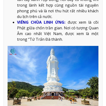
trong lành kết hợp cùng nguồn tài nguyên
phong phú và là nơi thu hút rất nhiều khách
du lịch trên cả nước.
VIẾNG CHÙA LINH ỨNG:
được xem là cõi
Phật giữa chốn trần gian. Nơi có tượng Quan
Âm cao nhất Việt Nam, được xem là một
trong “Tứ Trấn Đà thành.