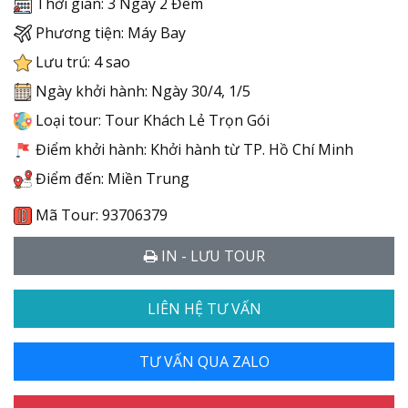
Thời gian: 3 Ngày 2 Đêm
Phương tiện: Máy Bay
Lưu trú: 4 sao
Ngày khởi hành: Ngày 30/4, 1/5
Loại tour: Tour Khách Lẻ Trọn Gói
Điểm khởi hành: Khởi hành từ TP. Hồ Chí Minh
Điểm đến: Miền Trung
Mã Tour: 93706379
IN - LƯU TOUR
LIÊN HỆ TƯ VẤN
TƯ VẤN QUA ZALO