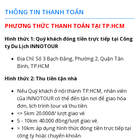
THÔNG TIN THANH TOÁN
PHƯƠNG THỨC THANH TOÁN TẠI TP.HCM
Hình thức 1: Quý khách đóng tiền trực tiếp tại Công
ty Du Lịch INNOTOUR
Địa Chỉ: Số 3 Bạch Đằng, Phường 2, Quận Tân
Bình, TP.HCM
Hình thức 2: Thu tiền tận nhà
Nếu Quý khách ở nội thành TP.HCM, nhân viên
của INNOTOUR có thể đến tận nơi để giao hóa
đơn, lịch trình tour và thu tiền.
<= 5km: 20.000đ/ lượt giao vé
5 - 10km: 40.000 đồng/lượt giao vé.
> 10km: áp dụng hình thức đóng tiền trực tiếp tại
công ty hoặc chuyển khoản