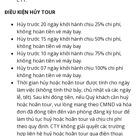
ĐIỀU KIỆN HỦY TOUR
Hủy trước 20 ngày khởi hành chịu 25% chi phí,
không hoàn tiền vé máy bay.
Hủy trước 15 ngày khởi hành chịu 50% chi phí,
không hoàn tiền vé máy bay
Hủy trước 10 ngày khởi hành chịu 75% chi phí,
không hoàn tiền vé máy bay.
Hủy trước 07 ngày khởi hành chịu 100% chi phí
không hoàn tiền vé máy bay.
Thời gian hủy hoặc hoãn tour được tính cho ngày
làm việc (không tính thứ bảy, chủ nhật và các ngày
lễ, tết). Sau khi đóng tiền, nếu Quý khách cần huỷ
hoặc hoãn tour, vui lòng mang theo CMND và hóa
đơn đã đóng tiền đến văn phòng đăng ký tour để
làm thủ tục huỷ hoặc hoãn tour và chịu chi phí
theo quy định. CTY không giải quyết các trường
hợp liên hệ huỷ hoặc hoãn tour qua điện thoại.