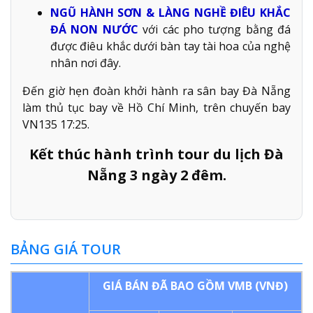
NGŨ HÀNH SƠN & LÀNG NGHỀ ĐIÊU KHẮC
ĐÁ NON NƯỚC
với các pho tượng bằng đá
được điêu khắc dưới bàn tay tài hoa của nghệ
nhân nơi đây.
Đến giờ hẹn đoàn khởi hành ra sân bay Đà Nẵng
làm thủ tục bay về Hồ Chí Minh, trên chuyến bay
VN135 17:25.
Kết thúc hành trình tour du lịch Đà
Nẵng 3 ngày 2 đêm.
BẢNG GIÁ TOUR
GIÁ BÁN ĐÃ BAO GỒM VMB (VNĐ)