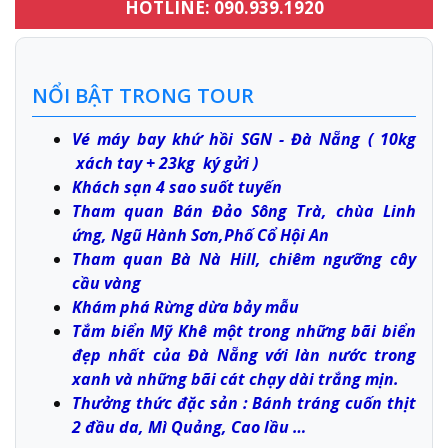
HOTLINE: 090.939.1920
NỔI BẬT TRONG TOUR
Vé máy bay khứ hồi SGN - Đà Nẵng ( 10kg
xách tay + 23kg ký gửi )
Khách sạn 4 sao suốt tuyến
Tham quan Bán Đảo Sông Trà, chùa Linh
ứng, Ngũ Hành Sơn,Phố Cổ Hội An
Tham quan Bà Nà Hill, chiêm ngưỡng cây
cầu vàng
Khám phá Rừng dừa bảy mẫu
Tắm biển Mỹ Khê một trong những bãi biển
đẹp nhất của Đà Nẵng với làn nước trong
xanh và những bãi cát chạy dài trắng mịn.
Thưởng thức đặc sản : Bánh tráng cuốn thịt
2 đầu da, Mì Quảng, Cao lầu …