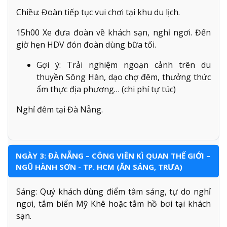
Chiều: Đoàn tiếp tục vui chơi tại khu du lịch.
15h00 Xe đưa đoàn về khách sạn, nghỉ ngơi. Đến
giờ hẹn HDV đón đoàn dùng bữa tối.
Gợi ý: Trải nghiệm ngoạn cảnh trên du
thuyền Sông Hàn, dạo chợ đêm, thưởng thức
ẩm thực địa phương… (chi phí tự túc)
Nghỉ đêm tại Đà Nẵng.
NGÀY 3: ĐÀ NẴNG – CÔNG VIÊN KÌ QUAN THẾ GIỚI –
NGŨ HÀNH SƠN - TP. HCM (ĂN SÁNG, TRƯA)
Sáng: Quý khách dùng điểm tâm sáng, tự do nghỉ
ngơi, tắm biển Mỹ Khê hoặc tắm hồ bơi tại khách
sạn.