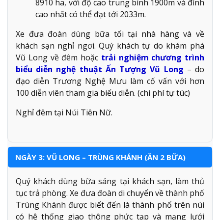
8910 ha, với độ cao trung bình 1900m và đỉnh
cao nhất có thể đạt tới 2033m.
Xe đưa đoàn dùng bữa tối tại nhà hàng và về
khách sạn nghỉ ngơi. Quý khách tự do khám phá
Vũ Long về đêm hoặc
trải nghiệm chương trình
biểu diễn nghệ thuật Ấn Tượng Vũ Long
– do
đạo diễn Trương Nghệ Mưu làm cố vấn với hơn
100 diễn viên tham gia biểu diễn. (chi phí tự túc)
Nghỉ đêm tại Núi Tiên Nữ.
NGÀY 3: VŨ LONG – TRÙNG KHÁNH (ĂN 2 BỮA)
Quý khách dùng bữa sáng tại khách sạn, làm thủ
tục trả phòng. Xe đưa đoàn di chuyển về thành phố
Trùng Khánh được biết đến là thành phố trên núi
có hệ thống giao thông phức tạp và mạng lưới