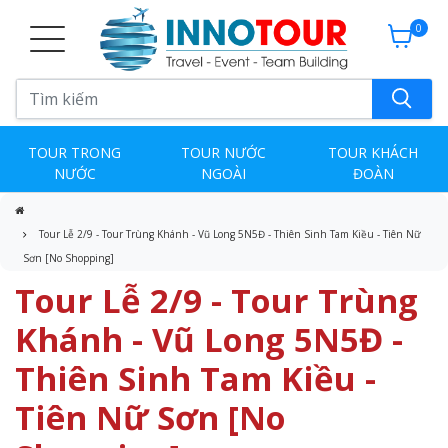
0
TOUR TRONG
TOUR NƯỚC
TOUR KHÁCH
NƯỚC
NGOÀI
ĐOÀN
Tour Lễ 2/9 - Tour Trùng Khánh - Vũ Long 5N5Đ - Thiên Sinh Tam Kiều - Tiên Nữ
Sơn [No Shopping]
Tour Lễ 2/9 - Tour Trùng
Khánh - Vũ Long 5N5Đ -
Thiên Sinh Tam Kiều -
Tiên Nữ Sơn [No