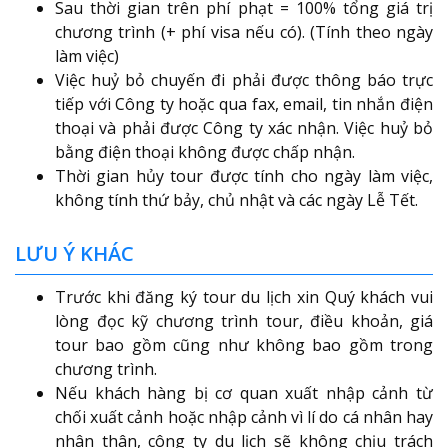
Sau thời gian trên phí phạt = 100% tổng giá trị
chương trình (+ phí visa nếu có). (Tính theo ngày
làm việc)
Việc huỷ bỏ chuyến đi phải được thông báo trực
tiếp với Công ty hoặc qua fax, email, tin nhắn điện
thoại và phải được Công ty xác nhận. Việc huỷ bỏ
bằng điện thoại không được chấp nhận.
Thời gian hủy tour được tính cho ngày làm việc,
không tính thứ bảy, chủ nhật và các ngày Lễ Tết.
LƯU Ý KHÁC
Trước khi đăng ký tour du lịch xin Quý khách vui
lòng đọc kỹ chương trình tour, điều khoản, giá
tour bao gồm cũng như không bao gồm trong
chương trình.
Nếu khách hàng bị cơ quan xuất nhập cảnh từ
chối xuất cảnh hoặc nhập cảnh vì lí do cá nhân hay
nhân thân, công ty du lịch sẽ không chịu trách