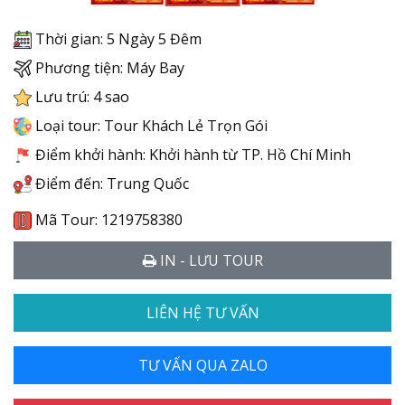
Thời gian: 5 Ngày 5 Đêm
Phương tiện: Máy Bay
Lưu trú: 4 sao
Loại tour: Tour Khách Lẻ Trọn Gói
Điểm khởi hành: Khởi hành từ TP. Hồ Chí Minh
Điểm đến: Trung Quốc
Mã Tour: 1219758380
IN - LƯU TOUR
LIÊN HỆ TƯ VẤN
TƯ VẤN QUA ZALO