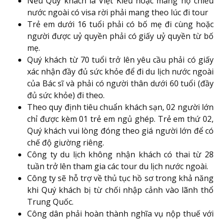
Nếu Quý khách là Việt Kiều hoặc mang hộ chiếu
nước ngoài có visa rời phải mang theo lúc đi tour
Trẻ em dưới 16 tuổi phải có bố mẹ đi cùng hoặc
người được uỷ quyền phải có giấy uỷ quyền từ bố
mẹ.
Quý khách từ 70 tuổi trở lên yêu cầu phải có giấy
xác nhận đầy đủ sức khỏe để đi du lịch nước ngoài
của Bác sĩ và phải có người thân dưới 60 tuổi (đầy
đủ sức khỏe) đi theo.
Theo quy định tiêu chuẩn khách sạn, 02 người lớn
chỉ được kèm 01 trẻ em ngủ ghép. Trẻ em thứ 02,
Quý khách vui lòng đóng theo giá người lớn để có
chế độ giường riêng.
Công ty du lịch không nhận khách có thai từ 28
tuần trở lên tham gia các tour du lịch nước ngoài.
Công ty sẽ hỗ trợ về thủ tục hồ sơ trong khả năng
khi Quý khách bị từ chối nhập cảnh vào lãnh thổ
Trung Quốc.
Công dân phải hoàn thành nghĩa vụ nộp thuế với