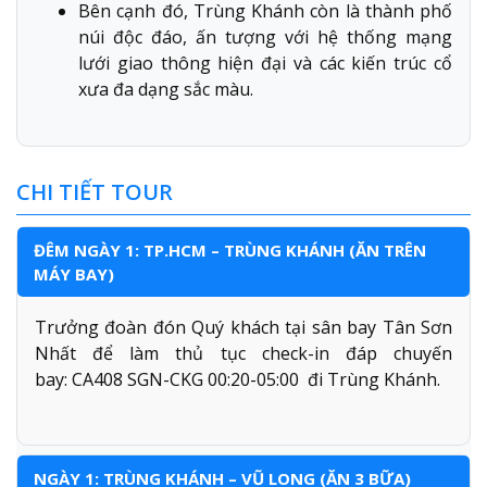
Bên cạnh đó, Trùng Khánh còn là thành phố
núi độc đáo, ấn tượng với hệ thống mạng
lưới giao thông hiện đại và các kiến trúc cổ
xưa đa dạng sắc màu.
CHI TIẾT TOUR
ĐÊM NGÀY 1: TP.HCM – TRÙNG KHÁNH (ĂN TRÊN
MÁY BAY)
Trưởng đoàn đón Quý khách tại sân bay Tân Sơn
Nhất để làm thủ tục check-in đáp chuyến
bay: CA408 SGN-CKG 00:20-05:00 đi Trùng Khánh.
NGÀY 1: TRÙNG KHÁNH – VŨ LONG (ĂN 3 BỮA)