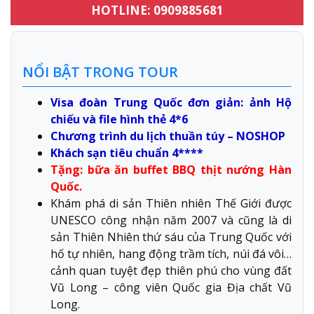
HOTLINE: 0909885681
NỔI BẬT TRONG TOUR
Visa đoàn Trung Quốc đơn giản: ảnh Hộ
chiếu và file hình thẻ 4*6
Chương trình du lịch thuần túy – NOSHOP
Khách sạn tiêu chuẩn 4****
Tặng: bữa ăn buffet BBQ thịt nướng Hàn
Quốc.
Khám phá di sản Thiên nhiên Thế Giới được
UNESCO công nhận năm 2007 và cũng là di
sản Thiên Nhiên thứ sáu của Trung Quốc với
hố tự nhiên, hang động trầm tích, núi đá vôi…
cảnh quan tuyệt đẹp thiên phú cho vùng đất
Vũ Long – công viên Quốc gia Địa chất Vũ
Long.