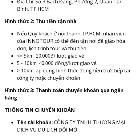
Địa Chỉ: Số 3 Bạch Đằng, Phường 2, Quận Tân
Bình, TP.HCM
Hình thức 2: Thu tiền tận nhà
Nếu Quý khách ở nội thành TP.HCM, nhân viên
của INNOTOUR có thể đến tận nơi để giao hóa
đơn, lịch trình tour và thu tiền.
<= 5km: 20.000đ/ lượt giao vé
5 - 10km: 40.000 đồng/lượt giao vé.
> 10km: áp dụng hình thức đóng tiền trực tiếp tại
công ty hoặc chuyển khoản
Hình thức 3: Thanh toán chuyển khoản qua ngân
hàng
THÔNG TIN CHUYỂN KHOẢN
Tên tài khoản:
CÔNG TY TNHH THƯƠNG MẠI
DỊCH VỤ DU LỊCH ĐỔI MỚI