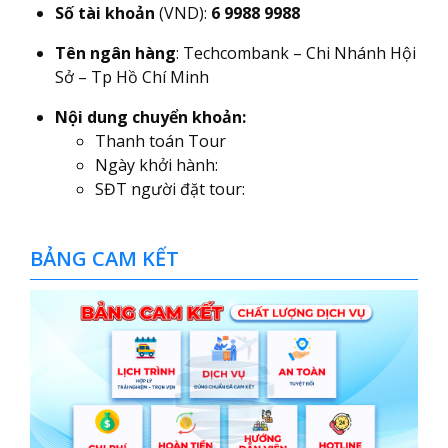
Số tài khoản
(VND):
6 9988 9988
Tên ngân hàng
: Techcombank – Chi Nhánh Hội
Sở – Tp Hồ Chí Minh
Nội dung chuyển khoản:
Thanh toán Tour
Ngày khởi hành:
SĐT người đặt tour:
BẢNG CAM KẾT