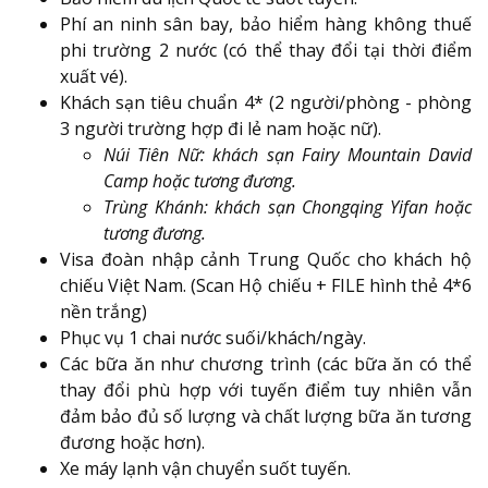
Phí an ninh sân bay, bảo hiểm hàng không thuế
phi trường 2 nước (có thể thay đổi tại thời điểm
xuất vé).
Khách sạn tiêu chuẩn 4* (2 người/phòng - phòng
3 người trường hợp đi lẻ nam hoặc nữ).
Núi Tiên Nữ: khách sạn Fairy Mountain David
Camp hoặc tương đương.
Trùng Khánh: khách sạn Chongqing Yifan hoặc
tương đương.
Visa đoàn nhập cảnh Trung Quốc cho khách hộ
chiếu Việt Nam. (Scan Hộ chiếu + FILE hình thẻ 4*6
nền trắng)
Phục vụ 1 chai nước suối/khách/ngày.
Các bữa ăn như chương trình (các bữa ăn có thể
thay đổi phù hợp với tuyến điểm tuy nhiên vẫn
đảm bảo đủ số lượng và chất lượng bữa ăn tương
đương hoặc hơn).
Xe máy lạnh vận chuyển suốt tuyến.