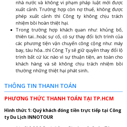
nhà nước và không vi phạm pháp luật mới được
xuất cảnh. Trường hợp còn nợ thuế, không được
phép xuất cảnh thì Công ty không chịu trách
nhiệm bồi hoàn thiệt hại.
Trong trường hợp khách quan như: khủng bố,
thiên tai…hoặc sự cố, có sự thay đổi lịch trình của
các phương tiện vận chuyển công cộng như: máy
bay, tàu hỏa…thì Công Ty sẽ giữ quyền thay đổi lộ
trình bất cứ lúc nào vì sự thuận tiện, an toàn cho
khách hàng và sẽ không chịu trách nhiệm bồi
thường những thiệt hại phát sinh..
THÔNG TIN THANH TOÁN
PHƯƠNG THỨC THANH TOÁN TẠI TP.HCM
Hình thức 1: Quý khách đóng tiền trực tiếp tại Công
ty Du Lịch INNOTOUR