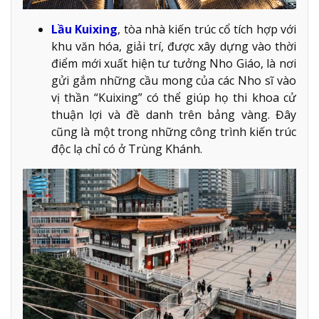
Lầu Kuixing
, tòa nhà kiến trúc cổ tích hợp với
khu văn hóa, giải trí, được xây dựng vào thời
điểm mới xuất hiện tư tưởng Nho Giáo, là nơi
gửi gắm những cầu mong của các Nho sĩ vào
vị thần “Kuixing” có thể giúp họ thi khoa cử
thuận lợi và đề danh trên bảng vàng. Đây
cũng là một trong những công trình kiến trúc
độc lạ chỉ có ở Trùng Khánh.