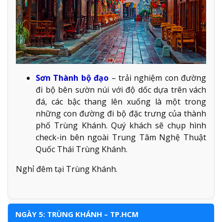
Sơn Thành bộ đạo
– trải nghiệm con đường
đi bộ bên sườn núi với độ dốc dựa trên vách
đá, các bậc thang lên xuống là một trong
những con đường đi bộ đặc trưng của thành
phố Trùng Khánh. Quý khách sẽ chụp hình
check-in bên ngoài Trung Tâm Nghệ Thuật
Quốc Thái Trùng Khánh.
Nghỉ đêm tại Trùng Khánh.
NGÀY 5: TRÙNG KHÁNH – TP.HCM