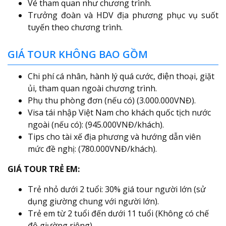
Vé tham quan như chương trình.
Trưởng đoàn và HDV địa phương phục vụ suốt
tuyến theo chương trình.
GIÁ TOUR KHÔNG BAO GỒM
Chi phí cá nhân, hành lý quá cước, điện thoại, giặt
ủi, tham quan ngoài chương trình.
Phụ thu phòng đơn (nếu có) (3.000.000VNĐ).
Visa tái nhập Việt Nam cho khách quốc tịch nước
ngoài (nếu có): (945.000VNĐ/khách).
Tips cho tài xế địa phương và hướng dẫn viên
mức đề nghị: (780.000VNĐ/khách).
GIÁ TOUR TRẺ EM:
Trẻ nhỏ dưới 2 tuổi: 30% giá tour người lớn (sử
dụng giường chung với người lớn).
Trẻ em từ 2 tuổi đến dưới 11 tuổi (Không có chế
độ giường riêng).