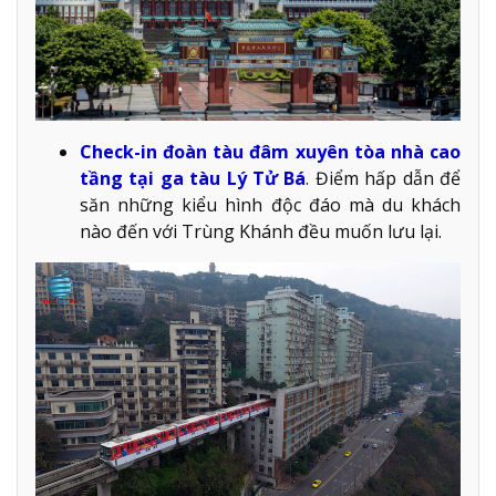
Check-in đoàn tàu đâm xuyên tòa nhà cao
tầng tại ga tàu Lý Tử Bá
. Điểm hấp dẫn để
săn những kiểu hình độc đáo mà du khách
nào đến với Trùng Khánh đều muốn lưu lại.