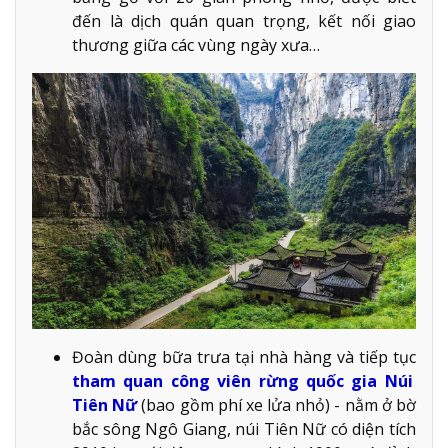
đến là dịch quán quan trọng, kết nối giao
thương giữa các vùng ngày xưa…
Đoàn dùng bữa trưa tại nhà hàng và tiếp tục
tham quan công viên rừng quốc gia Núi
Tiên Nữ
(bao gồm phí xe lửa nhỏ) - nằm ở bờ
bắc sông Ngô Giang, núi Tiên Nữ có diện tích