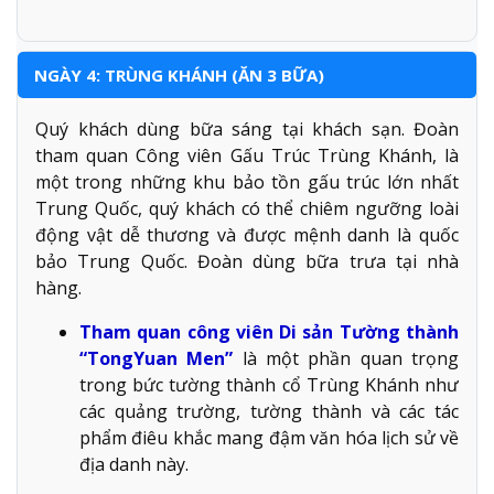
NGÀY 4: TRÙNG KHÁNH (ĂN 3 BỮA)
Quý khách dùng bữa sáng tại khách sạn. Đoàn
tham quan Công viên Gấu Trúc Trùng Khánh, là
một trong những khu bảo tồn gấu trúc lớn nhất
Trung Quốc, quý khách có thể chiêm ngưỡng loài
động vật dễ thương và được mệnh danh là quốc
bảo Trung Quốc. Đoàn dùng bữa trưa tại nhà
hàng.
Tham quan công viên Di sản Tường thành
“TongYuan Men”
là một phần quan trọng
trong bức tường thành cổ Trùng Khánh như
các quảng trường, tường thành và các tác
phẩm điêu khắc mang đậm văn hóa lịch sử về
địa danh này.