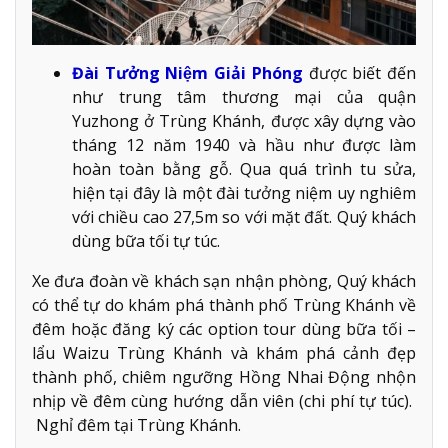
Đài Tưởng Niệm Giải Phóng
được biết đến
như trung tâm thương mại của quận
Yuzhong ở Trùng Khánh, được xây dựng vào
tháng 12 năm 1940 và hầu như được làm
hoàn toàn bằng gỗ. Qua quá trình tu sửa,
hiện tại đây là một đài tưởng niệm uy nghiêm
với chiều cao 27,5m so với mặt đất. Quý khách
dùng bữa tối tự túc.
Xe đưa đoàn về khách sạn nhận phòng, Quý khách
có thể tự do khám phá thành phố Trùng Khánh về
đêm hoặc đăng ký các option tour dùng bữa tối –
lẩu Waizu Trùng Khánh và khám phá cảnh đẹp
thành phố, chiêm ngưỡng Hồng Nhai Động nhộn
nhịp về đêm cùng hướng dẫn viên (chi phí tự túc).
Nghỉ đêm tại Trùng Khánh.