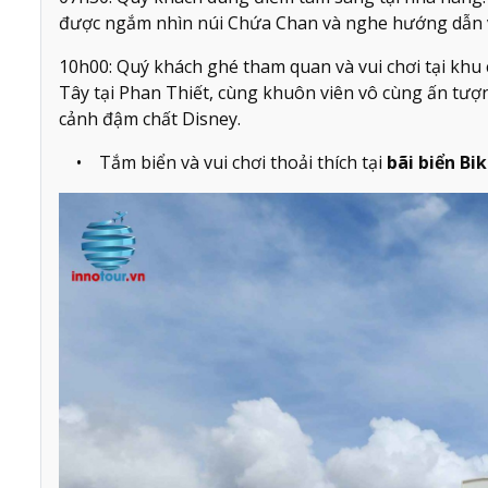
được ngắm nhìn núi Chứa Chan và nghe hướng dẫn vi
10h00: Quý khách ghé tham quan và vui chơi tại khu
Tây tại Phan Thiết, cùng khuôn viên vô cùng ấn tượ
cảnh đậm chất Disney.
• Tắm biển và vui chơi thoải thích tại
bãi biển Bik