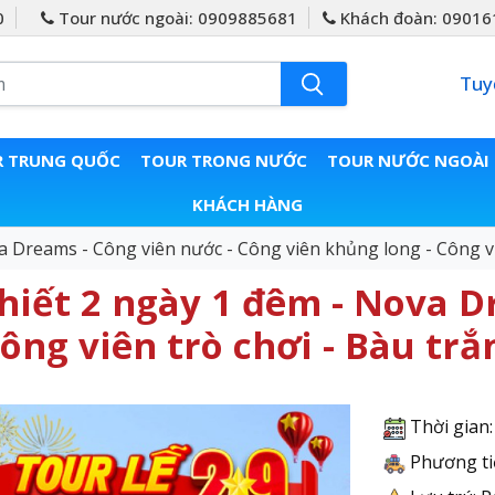
0
Tour nước ngoài: 0909885681
Khách đoàn: 09016
Tuy
 TRUNG QUỐC
TOUR TRONG NƯỚC
TOUR NƯỚC NGOÀI
KHÁCH HÀNG
a Dreams - Công viên nước - Công viên khủng long - Công vi
hiết 2 ngày 1 đêm - Nova D
ông viên trò chơi - Bàu tr
Thời gian
Phương ti