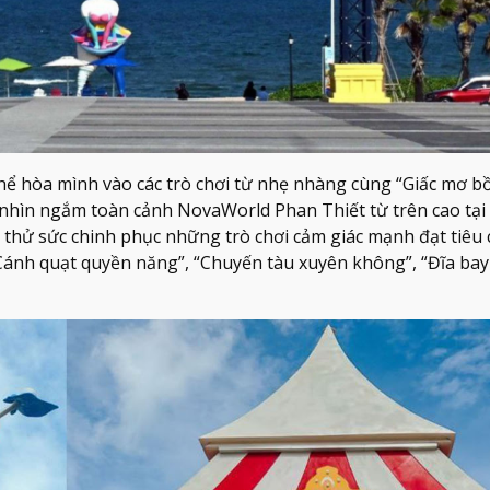
thể hòa mình vào các trò chơi từ nhẹ nhàng cùng “Giấc mơ b
 nhìn ngắm toàn cảnh NovaWorld Phan Thiết từ trên cao tại
ể thử sức chinh phục những trò chơi cảm giác mạnh đạt tiêu
“Cánh quạt quyền năng”, “Chuyến tàu xuyên không”, “Đĩa bay