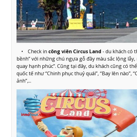
• Check in
công viên Circus Land
- du khách có 
bềnh” với những chú ngựa gỗ đầy màu sắc lộng lẫy,
quay hạnh phúc”. Cũng tại đây, du khách cũng có th
quốc tế như “Chinh phục thuỷ quái”, “Bay lên nào”, 
ảnh”,...