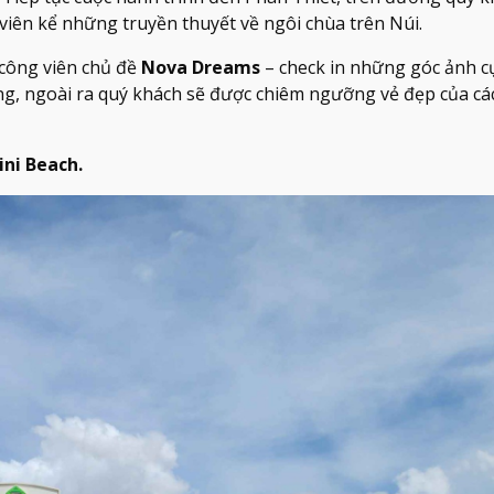
ên kể những truyền thuyết về ngôi chùa trên Núi.
 công viên chủ đề
Nova Dreams
– check in những góc ảnh cự
ng, ngoài ra quý khách sẽ được chiêm ngưỡng vẻ đẹp của các
ini Beach.