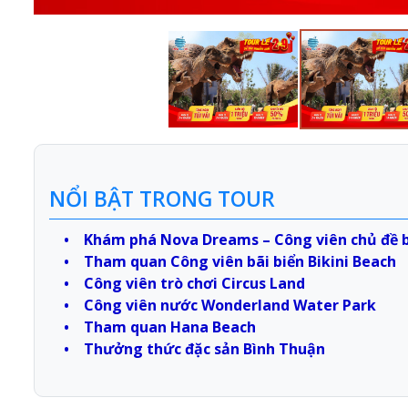
NỔI BẬT TRONG TOUR
• Khám phá Nova Dreams – Công viên chủ đề 
• Tham quan Công viên bãi biển Bikini Beach
• Công viên trò chơi Circus Land
• Công viên nước Wonderland Water Park
• Tham quan Hana Beach
• Thưởng thức đặc sản Bình Thuận