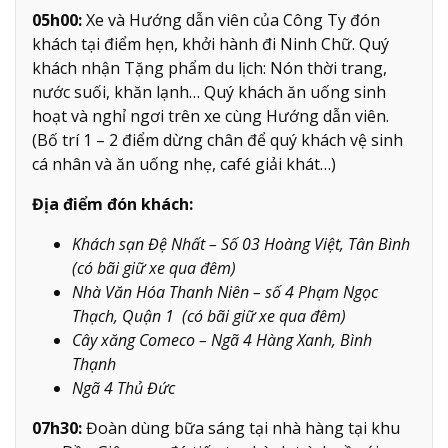
05h00:
Xe và Hướng dẫn viên của Công Ty đón
khách tại điểm hẹn, khởi hành đi Ninh Chữ. Quý
khách nhận Tặng phẩm du lịch: Nón thời trang,
nước suối, khăn lạnh… Quý khách ăn uống sinh
hoạt và nghỉ ngơi trên xe cùng Hướng dẫn viên.
(Bố trí 1 – 2 điểm dừng chân để quý khách vệ sinh
cá nhân và ăn uống nhẹ, café giải khát…)
Địa điểm đón khách:
Khách sạn Đệ Nhất – Số 03 Hoàng Việt, Tân Bình
(có bãi giữ xe qua đêm)
Nhà Văn Hóa Thanh Niên – số 4 Phạm Ngọc
Thạch, Quận 1 (có bãi giữ xe qua đêm)
Cây xăng Comeco – Ngã 4 Hàng Xanh, Bình
Thạnh
Ngã 4 Thủ Đức
07h30:
Đoàn dùng bữa sáng tại nhà hàng tại khu