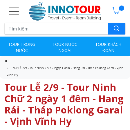
0
TOUR TRONG
TOUR NƯỚC
TOUR KHÁCH
NƯỚC
NGOÀI
ĐOÀN
Tour Lễ 2/9 - Tour Ninh Chữ 2 ngày 1 đêm - Hang Rái - Tháp Poklong Garai - Vịnh
Vĩnh Hy
Tour Lễ 2/9 - Tour Ninh
Chữ 2 ngày 1 đêm - Hang
Rái - Tháp Poklong Garai
- Vịnh Vĩnh Hy