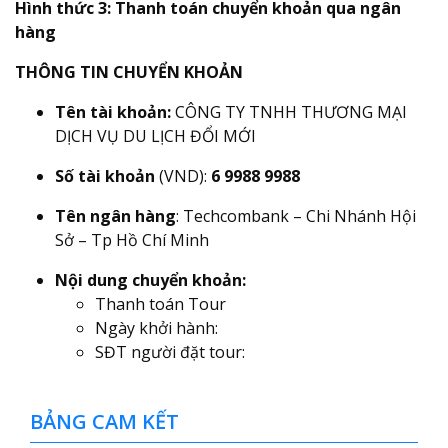
Hình thức 3: Thanh toán chuyển khoản qua ngân
hàng
THÔNG TIN CHUYỂN KHOẢN
Tên tài khoản:
CÔNG TY TNHH THƯƠNG MẠI
DỊCH VỤ DU LỊCH ĐỔI MỚI
Số tài khoản
(VND):
6 9988 9988
Tên ngân hàng
: Techcombank – Chi Nhánh Hội
Sở – Tp Hồ Chí Minh
Nội dung chuyển khoản:
Thanh toán Tour
Ngày khởi hành:
SĐT người đặt tour:
BẢNG CAM KẾT