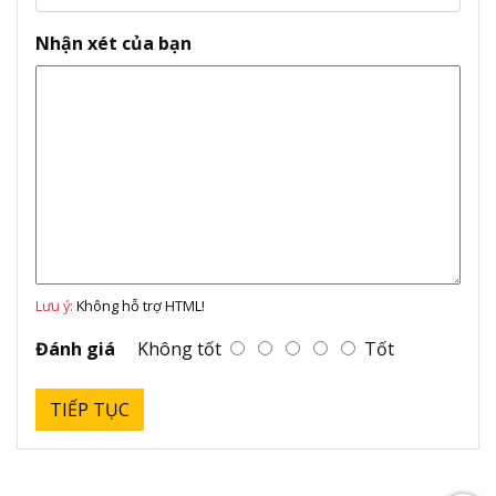
Nhận xét của bạn
Lưu ý:
Không hỗ trợ HTML!
Đánh giá
Không tốt
Tốt
TIẾP TỤC