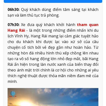
06h30:
Quý khách dùng điểm tâm sáng tại khách
sạn và làm thủ tục trả phòng.
07h30:
Xe đưa quý khách khởi hành
tham quan
Hang Rái
- là một trong những điểm nhấn khi du
lịch Vĩnh Hy, Hang Rái mang lại cảm giác tuyệt hảo
cho du khách khi được lạc vào xứ sở của câu
chuyện cổ tích bởi vẻ đẹp gần như hoàn hảo. Từ
những hòn đá nhiều hình thù xếp chồng lên nhau
tạo ra vô số hang động lớn nhỏ đẹp mắt, bãi Hang
Rái ẩn hiện trong làn nước xanh của biển thay đổi
theo ánh mặt trời chính là cơ hội cho những ai yêu
thích nghệ thuật được thỏa mãn niềm đam mê của
mình.