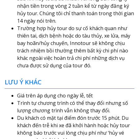
nhận tiền trong vòng 2 tuần kể từ ngày đăng ký
hủy tour. Chúng tôi chỉ thanh toán trong thời gian
14 ngày nói trên.
Trường hợp hủy tour do sự cố khách quan như
thiên tai, dịch bệnh hoặc do tàu thủy, xe lửa, máy
bay hoãn/hủy chuyến, Innotour sẽ không chịu
trách nhiệm bồi thường thêm bất kỳ chi phí nào
khác ngoài việc hoàn trả chi phí những dịch vụ
chưa được sử dụng của tour đó.
LƯU Ý KHÁC
Giá trên áp dụng cho ngày lễ, tết
Trình tự chương trình có thể thay đổi nhưng số
lượng chương trình vẫn không thay đổi.
Du khách có mặt tại điểm đón trước 15 phút. Du
khách đến trễ khi xe đã khởi hành hoặc hủy tour
không báo trước vui lòng chịu phí như ‘hủy vé