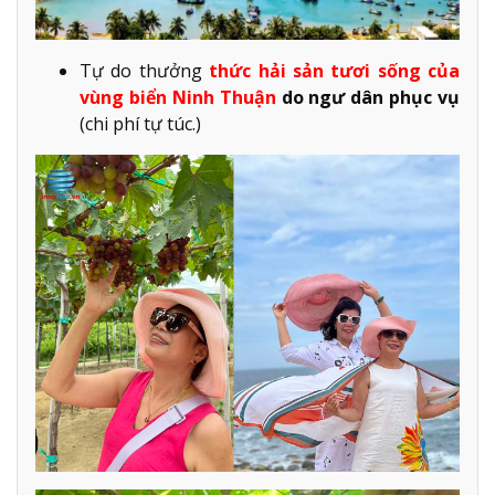
Tự do thưởng
thức hải sản tươi sống của
vùng biển Ninh Thuận
do ngư dân phục vụ
(chi phí tự túc.)