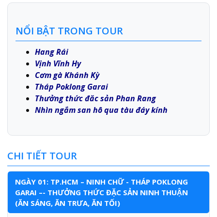
NỔI BẬT TRONG TOUR
Hang Rái
Vịnh Vĩnh Hy
Cơm gà Khánh Kỳ
Tháp Poklong Garai
Thưởng thức đăc sản Phan Rang
Nhìn ngắm san hô qua tàu đáy kính
CHI TIẾT TOUR
NGÀY 01: TP.HCM – NINH CHỮ - THÁP POKLONG
GARAI –- THƯỞNG THỨC ĐẶC SẢN NINH THUẬN
(ĂN SÁNG, ĂN TRƯA, ĂN TỐI)