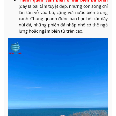
(đây là bãi tắm tuyệt đẹp, những con sóng chỉ
lăn tăn vỗ vào bờ, cộng với nước biển trong
xanh. Chung quanh được bao bọc bởi các dãy
núi đá, những phiến đá nhấp nhô có thể ngả
lưng hoặc ngắm biển từ trên cao.