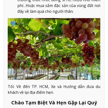
phí…Hoặc mua sắm đặc sản của vùng đất nơi
đây về làm quà cho người thân.
Tối: Về đến TP. HCM, Xe và Hướng dẫn đưa du
khách về lại địa điểm hẹn.
Chào Tạm Biệt Và Hẹn Gặp Lại Quý