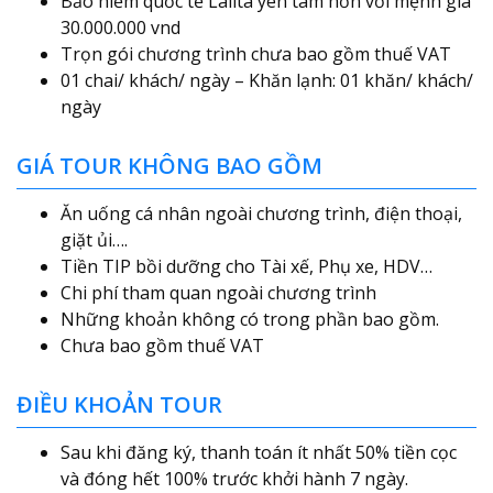
Bảo hiểm quốc tế Lalita yên tâm hơn với mệnh giá
30.000.000 vnd
Trọn gói chương trình chưa bao gồm thuế VAT
01 chai/ khách/ ngày – Khăn lạnh: 01 khăn/ khách/
ngày
GIÁ TOUR KHÔNG BAO GỒM
Ăn uống cá nhân ngoài chương trình, điện thoại,
giặt ủi….
Tiền TIP bồi dưỡng cho Tài xế, Phụ xe, HDV…
Chi phí tham quan ngoài chương trình
Những khoản không có trong phần bao gồm.
Chưa bao gồm thuế VAT
ĐIỀU KHOẢN TOUR
Sau khi đăng ký, thanh toán ít nhất 50% tiền cọc
và đóng hết 100% trước khởi hành 7 ngày.