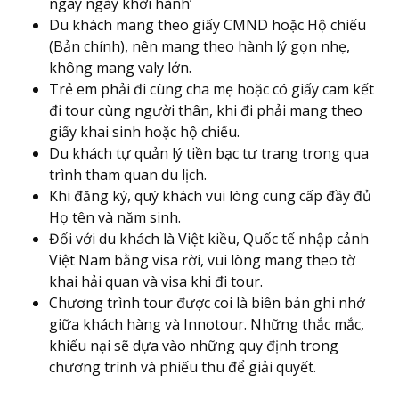
ngay ngày khởi hành’
Du khách mang theo giấy CMND hoặc Hộ chiếu
(Bản chính), nên mang theo hành lý gọn nhẹ,
không mang valy lớn.
Trẻ em phải đi cùng cha mẹ hoặc có giấy cam kết
đi tour cùng người thân, khi đi phải mang theo
giấy khai sinh hoặc hộ chiếu.
Du khách tự quản lý tiền bạc tư trang trong qua
trình tham quan du lịch.
Khi đăng ký, quý khách vui lòng cung cấp đầy đủ
Họ tên và năm sinh.
Đối với du khách là Việt kiều, Quốc tế nhập cảnh
Việt Nam bằng visa rời, vui lòng mang theo tờ
khai hải quan và visa khi đi tour.
Chương trình tour được coi là biên bản ghi nhớ
giữa khách hàng và Innotour. Những thắc mắc,
khiếu nại sẽ dựa vào những quy định trong
chương trình và phiếu thu để giải quyết.