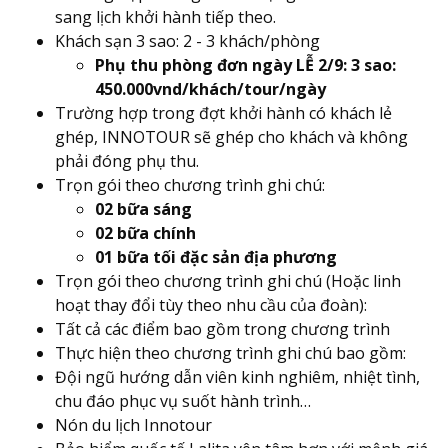
sang lịch khởi hành tiếp theo.
Khách sạn 3 sao: 2 - 3 khách/phòng
Phụ thu phòng đơn ngày LỄ 2/9: 3 sao:
450.000vnd/khách/tour/ngày
Trường hợp trong đợt khởi hành có khách lẻ
ghép, INNOTOUR sẽ ghép cho khách và không
phải đóng phụ thu.
Trọn gói theo chương trình ghi chú:
02 bữa sáng
02 bữa chính
01 bữa tối đặc sản địa phương
Trọn gói theo chương trình ghi chú (Hoặc linh
hoạt thay đổi tùy theo nhu cầu của đoàn):
Tất cả các điểm bao gồm trong chương trình
Thực hiện theo chương trình ghi chú bao gồm:
Đội ngũ hướng dẫn viên kinh nghiêm, nhiệt tình,
chu đáo phục vụ suốt hành trình…
Nón du lịch Innotour