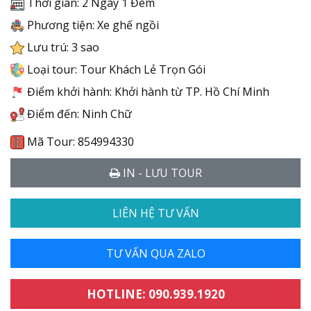
Thời gian: 2 Ngày 1 Đêm
Phương tiện: Xe ghế ngồi
Lưu trú: 3 sao
Loại tour: Tour Khách Lẻ Trọn Gói
Điểm khởi hành: Khởi hành từ TP. Hồ Chí Minh
Điểm đến: Ninh Chữ
Mã Tour: 854994330
IN - LƯU TOUR
LIÊN HỆ TƯ VẤN
TƯ VẤN QUA ZALO
HOTLINE: 090.939.1920