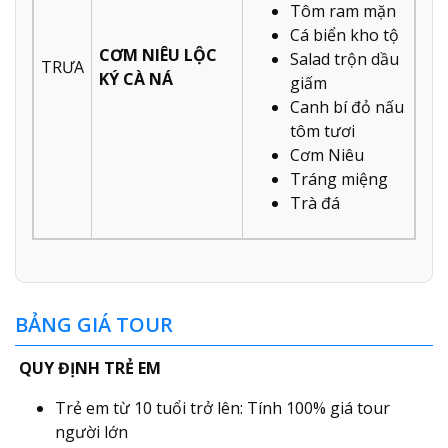
Tôm ram mặn
Cá biển kho tộ
CƠM NIÊU LỘC
Salad trộn dầu
TRƯA
KÝ CÀ NÁ
giấm
Canh bí đỏ nấu
tôm tươi
Cơm Niêu
Tráng miệng
Trà đá
BẢNG GIÁ TOUR
QUY ĐỊNH TRẺ EM
Trẻ em từ 10 tuổi trở lên: Tính 100% giá tour
người lớn