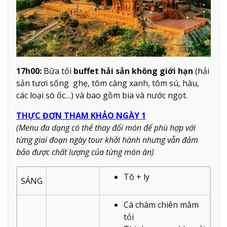
17h00:
Bữa tối
buffet hải sản không giới hạn
(hải
sản tươi sống ghẹ, tôm càng xanh, tôm sú, hàu,
các loại sò ốc…) và bao gồm bia và nước ngọt.
THỰC ĐƠN THAM KHẢO NGÀY 1
(Menu đa dạng có thể thay đổi món để phù hợp với
từng giai đoạn ngày tour khởi hành nhưng vẫn đảm
bảo được chất lượng của từng món ăn)
Tô + ly
SÁNG
Cá chàm chiên mắm
tỏi