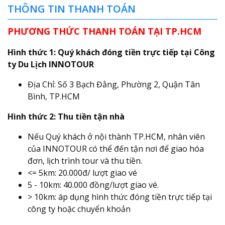
THÔNG TIN THANH TOÁN
PHƯƠNG THỨC THANH TOÁN TẠI TP.HCM
Hình thức 1: Quý khách đóng tiền trực tiếp tại Công
ty Du Lịch INNOTOUR
Địa Chỉ: Số 3 Bạch Đằng, Phường 2, Quận Tân
Bình, TP.HCM
Hình thức 2: Thu tiền tận nhà
Nếu Quý khách ở nội thành TP.HCM, nhân viên
của INNOTOUR có thể đến tận nơi để giao hóa
đơn, lịch trình tour và thu tiền.
<= 5km: 20.000đ/ lượt giao vé
5 - 10km: 40.000 đồng/lượt giao vé.
> 10km: áp dụng hình thức đóng tiền trực tiếp tại
công ty hoặc chuyển khoản