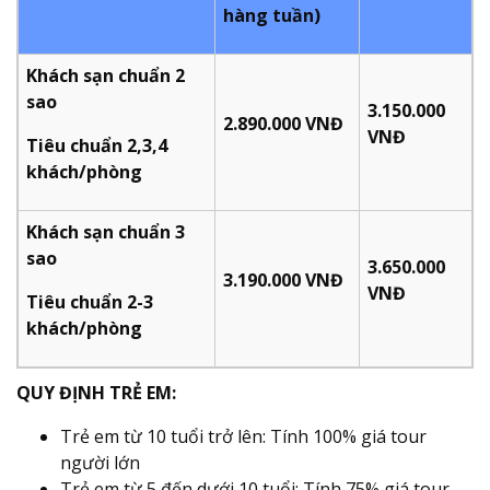
hàng tuần)
Khách sạn chuẩn 2
sao
3.150.000
2.890.000 VNĐ
VNĐ
Tiêu chuẩn 2,3,4
khách/phòng
Khách sạn chuẩn 3
sao
3.650.000
3.190.000 VNĐ
VNĐ
Tiêu chuẩn 2-3
khách/phòng
QUY ĐỊNH TRẺ EM:
Trẻ em từ 10 tuổi trở lên: Tính 100% giá tour
người lớn
Trẻ em từ 5 đến dưới 10 tuổi: Tính 75% giá tour