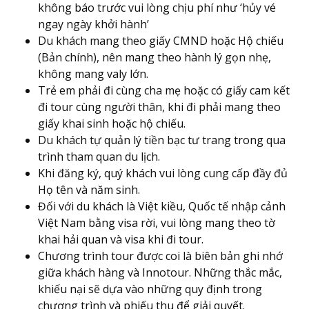
không báo trước vui lòng chịu phí như ‘hủy vé
ngay ngày khởi hành’
Du khách mang theo giấy CMND hoặc Hộ chiếu
(Bản chính), nên mang theo hành lý gọn nhẹ,
không mang valy lớn.
Trẻ em phải đi cùng cha mẹ hoặc có giấy cam kết
đi tour cùng người thân, khi đi phải mang theo
giấy khai sinh hoặc hộ chiếu.
Du khách tự quản lý tiền bạc tư trang trong qua
trình tham quan du lịch.
Khi đăng ký, quý khách vui lòng cung cấp đầy đủ
Họ tên và năm sinh.
Đối với du khách là Việt kiều, Quốc tế nhập cảnh
Việt Nam bằng visa rời, vui lòng mang theo tờ
khai hải quan và visa khi đi tour.
Chương trình tour được coi là biên bản ghi nhớ
giữa khách hàng và Innotour. Những thắc mắc,
khiếu nại sẽ dựa vào những quy định trong
chương trình và phiếu thu để giải quyết.