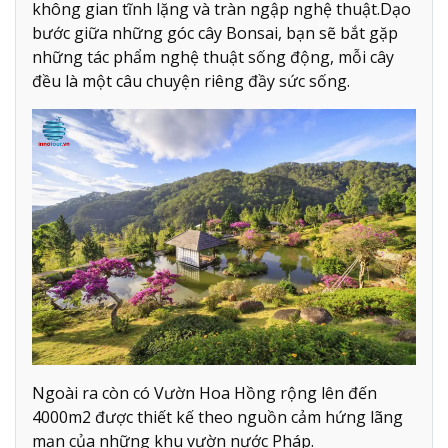
không gian tĩnh lặng và tràn ngập nghệ thuật.Dạo
bước giữa những góc cây Bonsai, bạn sẽ bắt gặp
những tác phẩm nghệ thuật sống động, mỗi cây
đều là một câu chuyện riêng đầy sức sống.
Ngoài ra còn có Vườn Hoa Hồng rộng lên đến
4000m2 được thiết kế theo nguồn cảm hứng lãng
mạn của những khu vườn nước Pháp.