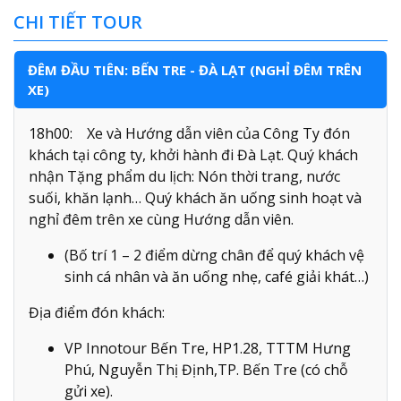
CHI TIẾT TOUR
ĐÊM ĐẦU TIÊN: BẾN TRE - ĐÀ LẠT (NGHỈ ĐÊM TRÊN
XE)
18h00: Xe và Hướng dẫn viên của Công Ty đón
khách tại công ty, khởi hành đi Đà Lạt. Quý khách
nhận Tặng phẩm du lịch: Nón thời trang, nước
suối, khăn lạnh… Quý khách ăn uống sinh hoạt và
nghỉ đêm trên xe cùng Hướng dẫn viên.
(Bố trí 1 – 2 điểm dừng chân để quý khách vệ
sinh cá nhân và ăn uống nhẹ, café giải khát…)
Địa điểm đón khách:
VP Innotour Bến Tre, HP1.28, TTTM Hưng
Phú, Nguyễn Thị Định,TP. Bến Tre (có chỗ
gửi xe).