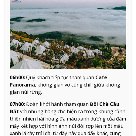
06h00:
Quý khách tiếp tục tham quan
Café
Panorama
, không gian vô cùng chill giữa không
gian núi rừng.
07h00:
Đoàn khởi hành tham quan
Đồi Chè Cầu
Đất
với những hàng chè hiện ra trong khung cảnh
thiên nhiên hài hòa giữa màu xanh dương của đám
mây kết hợp với hình ảnh núi đồi rợp lên một màu
xanh lá cây trải dài từ dãy này qua dãy khác, cùng