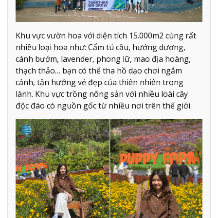
Khu vực vườn hoa với diện tích 15.000m2 cùng rất
nhiều loại hoa như: Cẩm tú cầu, hướng dương,
cánh bướm, lavender, phong lữ, mao địa hoàng,
thạch thảo… bạn có thể tha hồ dạo chơi ngắm
cảnh, tận hưởng vẻ đẹp của thiên nhiên trong
lành. Khu vực trồng nông sản với nhiều loài cây
độc đáo có nguồn gốc từ nhiều nơi trên thế giới.