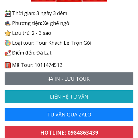
Thời gian: 3 ngày 3 đêm
Phương tiện: Xe ghế ngồi
Lưu trú: 2 - 3 sao
Loại tour: Tour Khách Lẻ Trọn Gói
Điểm đến: Đà Lạt
Mã Tour: 1011474512
IN - LƯU TOUR
LIÊN HỆ TƯ VẤN
TƯ VẤN QUA ZALO
HOTLINE: 0984863439