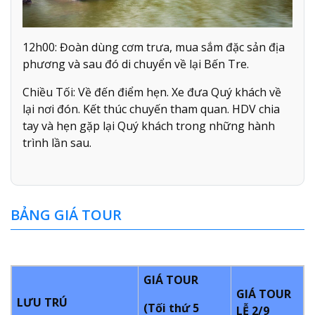
12h00: Đoàn dùng cơm trưa, mua sắm đặc sản địa
phương và sau đó di chuyển về lại Bến Tre.
Chiều Tối: Về đến điểm hẹn. Xe đưa Quý khách về
lại nơi đón. Kết thúc chuyến tham quan. HDV chia
tay và hẹn gặp lại Quý khách trong những hành
trình lần sau.
BẢNG GIÁ TOUR
GIÁ TOUR
GIÁ TOUR
LƯU TRÚ
(Tối thứ 5
LỄ 2/9