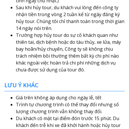
tính ngày chủ nhật.)
Sau khi hủy tour, du khách vui lòng đến công ty
nhận tiền trong vòng 2 tuần kể từ ngày đăng ký
hủy tour. Chúng tôi chỉ thanh toán trong thời gian
14 ngày nói trên.
Trường hợp hủy tour do sự cố khách quan như
thiên tai, dịch bệnh hoặc do tàu thủy, xe lửa, máy
bay hoãn/hủy chuyến, Công ty sẽ không chịu
trách nhiệm bồi thường thêm bất kỳ chi phí nào
khác ngoài việc hoàn trả chi phí những dịch vụ
chưa được sử dụng của tour đó.
LƯU Ý KHÁC
Giá trên không áp dụng cho ngày lễ, tết
Trình tự chương trình có thể thay đổi nhưng số
lượng chương trình vẫn không thay đổi.
Du khách có mặt tại điểm đón trước 15 phút. Du
khách đến trễ khi xe đã khởi hành hoặc hủy tour