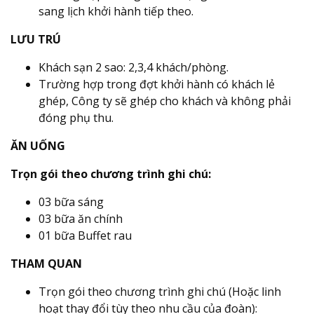
sang lịch khởi hành tiếp theo.
LƯU TRÚ
Khách sạn 2 sao: 2,3,4 khách/phòng.
Trường hợp trong đợt khởi hành có khách lẻ
ghép, Công ty sẽ ghép cho khách và không phải
đóng phụ thu.
ĂN UỐNG
Trọn gói theo chương trình ghi chú:
03 bữa sáng
03 bữa ăn chính
01 bữa Buffet rau
THAM QUAN
Trọn gói theo chương trình ghi chú (Hoặc linh
hoạt thay đổi tùy theo nhu cầu của đoàn):