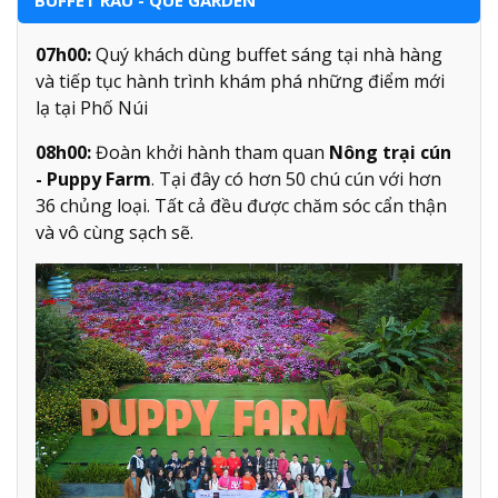
07h00:
Quý khách dùng buffet sáng tại nhà hàng
và tiếp tục hành trình khám phá những điểm mới
lạ tại Phố Núi
08h00:
Đoàn khởi hành tham quan
Nông trại cún
- Puppy Farm
. Tại đây có hơn 50 chú cún với hơn
36 chủng loại. Tất cả đều được chăm sóc cẩn thận
và vô cùng sạch sẽ.