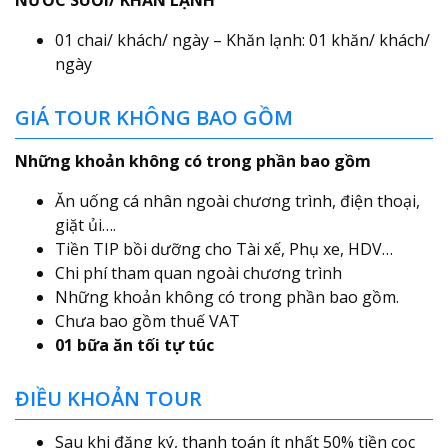
01 chai/ khách/ ngày – Khăn lạnh: 01 khăn/ khách/
ngày
GIÁ TOUR KHÔNG BAO GỒM
Những khoản không có trong phần bao gồm
Ăn uống cá nhân ngoài chương trình, điện thoại,
giặt ủi….
Tiền TIP bồi dưỡng cho Tài xế, Phụ xe, HDV…
Chi phí tham quan ngoài chương trình
Những khoản không có trong phần bao gồm.
Chưa bao gồm thuế VAT
01 bữa ăn tối tự túc
ĐIỀU KHOẢN TOUR
Sau khi đăng ký, thanh toán ít nhất 50% tiền cọc