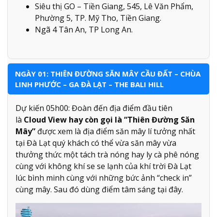
Siêu thị GO – Tiền Giang, 545, Lê Văn Phẩm,
Phường 5, TP. Mỹ Tho, Tiền Giang.
Ngã 4 Tân An, TP Long An.
NGÀY 01: THIÊN ĐƯỜNG SĂN MÂY CẦU ĐẤT – CHÙA
LINH PHƯỚC – GA ĐÀ LẠT – THE BALI HILL
Dự kiến 05h00: Đoàn đến địa điểm đầu tiên
là
Cloud View hay còn gọi là “Thiên Đường Săn
Mây”
được xem là địa điểm săn mây lí tưởng nhất
tại Đà Lạt quý khách có thể vừa săn mây vừa
thưởng thức một tách trà nóng hay ly cà phê nóng
cùng với không khí se se lạnh của khí trời Đà Lạt
lúc bình minh cùng với những bức ảnh “check in”
cùng mây. Sau đó dùng điểm tâm sáng tại đây.