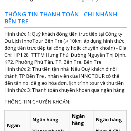
THÔNG TIN THANH TOÁN - CHI NHÁNH
BẾN TRE
Hình thức 1: Quý khách đóng tiền trực tiếp tại Công ty
Du Lịch InnoTour Bến Tre (.> 10km: áp dụng hình thức
đóng tiền trực tiếp tại công ty hoặc chuyển khoản) - Địa
Chỉ: HP1.28. TTTM Hưng Phú, Đường Nguyễn Thị Định,
KP2, Phường Phú Tân, TP. Bến Tre, Bến Tre
Hình thức 2: Thu tiền tận nhà. Nếu Quý khách ở nội
thành TP Bến Tre , nhân viên của INNOTOUR có thể
đến tận nơi để giao hóa đơn, lịch trình tour và thu tiền
Hình thức 3: Thanh toán chuyển khoản qua ngân hàng.
THÔNG TIN CHUYỂN KHOẢN:
Ngân
Ngân hàng
Ngân hàng
hàng
Ngân