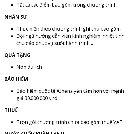
Tất cả các điểm bao gồm trong chương trình
NHÂN SỰ
Thực hiện theo chương trình ghi chú bao gồm:
Đội ngũ hướng dẫn viên kinh nghiêm, nhiệt tình,
chu đáo phục vụ suốt hành trình…
QUÀ TẶNG
Nón du lịch
BẢO HIỂM
Bảo hiểm quốc tế Athena yên tâm hơn với mệnh
giá 30.000.000 vnd
THUẾ
Trọn gói chương trình chưa bao gồm thuế VAT
NƯỚC SUỐI/ KHĂN LẠNH