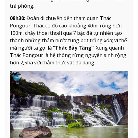
trả phòng.
08h30:
Đoàn di chuyển đến tham quan Thác
Pongour. Thác có độ cao khoảng 40m, rộng hơn
100m, chảy thoai thoải qua 7 bậc đá tự nhiên tạo
thành những thảm nước tung bọt trắng xóa; vì thế
mà người ta gọi là
“Thác Bảy Tầng”
. Xung quanh
Thác Pongour là hệ thống rừng nguyên sinh rộng
hơn 2,5ha với thảm thực vật đa dạng.