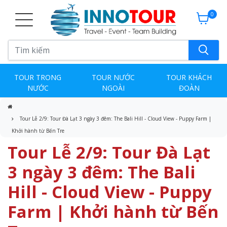
0
TOUR TRONG
TOUR NƯỚC
TOUR KHÁCH
NƯỚC
NGOÀI
ĐOÀN
Tour Lễ 2/9: Tour Đà Lạt 3 ngày 3 đêm: The Bali Hill - Cloud View - Puppy Farm |
Khởi hành từ Bến Tre
Tour Lễ 2/9: Tour Đà Lạt
3 ngày 3 đêm: The Bali
Hill - Cloud View - Puppy
Farm | Khởi hành từ Bến