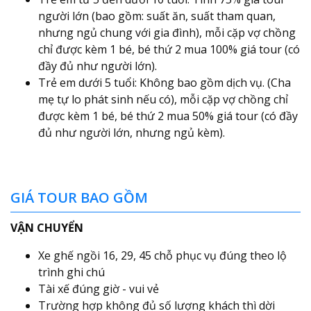
người lớn (bao gồm: suất ăn, suất tham quan,
nhưng ngủ chung với gia đình), mỗi cặp vợ chồng
chỉ được kèm 1 bé, bé thứ 2 mua 100% giá tour (có
đầy đủ như người lớn).
Trẻ em dưới 5 tuổi: Không bao gồm dịch vụ. (Cha
mẹ tự lo phát sinh nếu có), mỗi cặp vợ chồng chỉ
được kèm 1 bé, bé thứ 2 mua 50% giá tour (có đầy
đủ như người lớn, nhưng ngủ kèm).
GIÁ TOUR BAO GỒM
VẬN CHUYỂN
Xe ghế ngồi 16, 29, 45 chỗ phục vụ đúng theo lộ
trình ghi chú
Tài xế đúng giờ - vui vẻ
Trường hợp không đủ số lượng khách thì dời