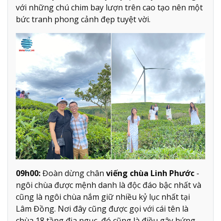
với những chú chim bay lượn trên cao tạo nên một
bức tranh phong cảnh đẹp tuyệt vời.
09h00:
Đoàn dừng chân
viếng chùa Linh Phước
-
ngôi chùa được mệnh danh là độc đáo bậc nhất và
cũng là ngôi chùa nắm giữ nhiều kỷ lục nhất tại
Lâm Đồng. Nơi đây cũng được gọi với cái tên là
chùa 18 tầng địa ngục, đó cũng là điều gây hứng