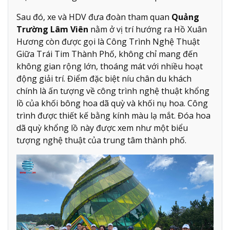
Sau đó, xe và HDV đưa đoàn tham quan
Quảng
Trường Lâm Viên
nằm ở vị trí hướng ra Hồ Xuân
Hương còn được gọi là Công Trình Nghệ Thuật
Giữa Trái Tim Thành Phố, không chỉ mang đến
không gian rộng lớn, thoáng mát với nhiều hoạt
động giải trí. Điểm đặc biệt níu chân du khách
chính là ấn tượng về công trình nghệ thuật khổng
lồ của khối bông hoa dã quỳ và khối nụ hoa. Công
trình được thiết kế bằng kính màu lạ mắt. Đóa hoa
dã quỳ khổng lồ này được xem như một biểu
tượng nghệ thuật của trung tâm thành phố.