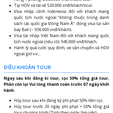
Tip HDV và tài xế 520.000 vnđ/khách/tour.
Visa nhập cảnh Indonesia đối với khách mang
quốc tịch nước ngoài “không thuộc trong danh
sách các quốc gia Đông Nam Á”: đóng visa tại sân
bay Bali (~ 936.000 vnđ/khách).
Visa tái nhập Việt Nam đối với khách mang quốc
tịch nước ngoài (nếu có): 945.000 vnđ/khách.
Hành lý quá cước quy định, xe vận chuyển và HDV
ngoài giờ v.v…
ĐIỀU KHOẢN TOUR
Ngay sau khi đăng kí tour, cọc 50% tổng giá tour,
Phần còn lại Vui lòng thanh toán trước 07 ngày khởi
hành.
Hủy tour sau khi đăng ký phí phạt 50% tiền cọc.
Hủy tour trước 20 ngày phí phạt = 50% tổng giá
tour chương trình (Tính theo ngày làm việc).