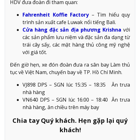
HDV đưa đoàn đi tham quan:
Fahrenheit Koffie Factory
– Tìm hiểu quy
trình sản xuất cafe Luwak nổi tiếng Bali.
Cửa hàng đặc sản địa phương Krishna
với
các sản phẩm lưu niệm và đặc sản đa dạng từ
trái cây sấy, các mặt hàng thủ công mỹ nghệ
với giá tốt.
Đến giờ hẹn, xe đón đoàn đưa ra sân bay Làm thủ
tục về Việt Nam, chuyến bay về TP. Hồ Chí Minh.
VJ898 DPS – SGN lúc 15:35 – 18:35 Ăn trưa
nhà hàng
VN640 DPS – SGN lúc 16:00 – 18:40 Ăn trưa
nhà hàng, ăn chiều trên máy bay
Chia tay Quý khách. Hẹn gặp lại quý
khách!