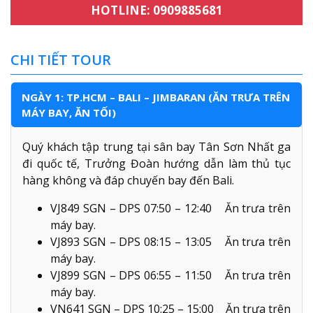
HOTLINE: 0909885681
CHI TIẾT TOUR
NGÀY 1: TP.HCM – BALI – JIMBARAN (ĂN TRƯA TRÊN
MÁY BAY, ĂN TỐI)
Quý khách tập trung tại sân bay Tân Sơn Nhất ga
đi quốc tế, Trưởng Đoàn hướng dẫn làm thủ tục
hàng không và đáp chuyến bay đến Bali.
VJ849 SGN – DPS 07:50 – 12:40 Ăn trưa trên
máy bay.
VJ893 SGN – DPS 08:15 – 13:05 Ăn trưa trên
máy bay.
VJ899 SGN – DPS 06:55 – 11:50 Ăn trưa trên
máy bay.
VN641 SGN – DPS 10:25 – 15:00 Ăn trưa trên