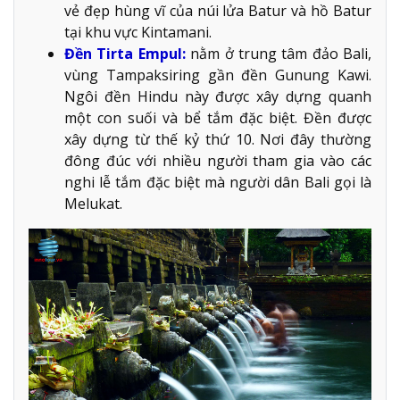
vẻ đẹp hùng vĩ của núi lửa Batur và hồ Batur
tại khu vực Kintamani.
Đền Tirta Empul:
nằm ở trung tâm đảo Bali,
vùng Tampaksiring gần đền Gunung Kawi.
Ngôi đền Hindu này được xây dựng quanh
một con suối và bể tắm đặc biệt. Đền được
xây dựng từ thế kỷ thứ 10. Nơi đây thường
đông đúc với nhiều người tham gia vào các
nghi lễ tắm đặc biệt mà người dân Bali gọi là
Melukat.