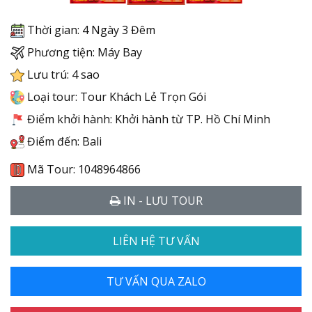
Thời gian: 4 Ngày 3 Đêm
Phương tiện: Máy Bay
Lưu trú: 4 sao
Loại tour: Tour Khách Lẻ Trọn Gói
Điểm khởi hành: Khởi hành từ TP. Hồ Chí Minh
Điểm đến: Bali
Mã Tour: 1048964866
IN - LƯU TOUR
LIÊN HỆ TƯ VẤN
TƯ VẤN QUA ZALO