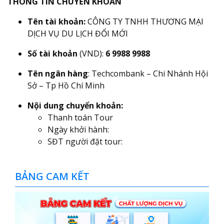
THÔNG TIN CHUYỂN KHOẢN
Tên tài khoản:
CÔNG TY TNHH THƯƠNG MẠI
DỊCH VỤ DU LỊCH ĐỔI MỚI
Số tài khoản
(VND):
6 9988 9988
Tên ngân hàng
: Techcombank – Chi Nhánh Hội
Sở – Tp Hồ Chí Minh
Nội dung chuyển khoản:
Thanh toán Tour
Ngày khởi hành:
SĐT người đặt tour:
BẢNG CAM KẾT