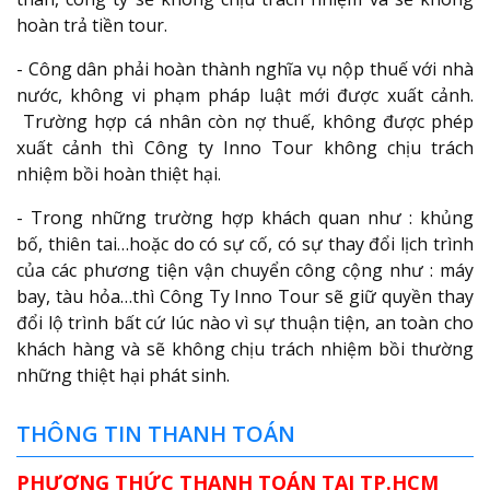
hoàn trả tiền tour.
- Công dân phải hoàn thành nghĩa vụ nộp thuế với nhà
nước, không vi phạm pháp luật mới được xuất cảnh.
Trường hợp cá nhân còn nợ thuế, không được phép
xuất cảnh thì Công ty Inno Tour không chịu trách
nhiệm bồi hoàn thiệt hại.
- Trong những trường hợp khách quan như : khủng
bố, thiên tai…hoặc do có sự cố, có sự thay đổi lịch trình
của các phương tiện vận chuyển công cộng như : máy
bay, tàu hỏa…thì Công Ty Inno Tour sẽ giữ quyền thay
đổi lộ trình bất cứ lúc nào vì sự thuận tiện, an toàn cho
khách hàng và sẽ không chịu trách nhiệm bồi thường
những thiệt hại phát sinh.
THÔNG TIN THANH TOÁN
PHƯƠNG THỨC THANH TOÁN TẠI TP.HCM