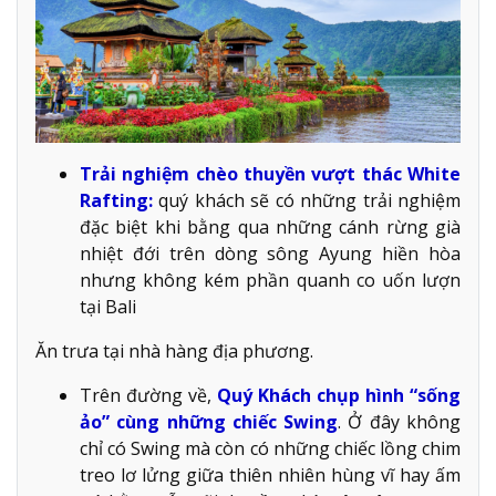
Trải nghiệm chèo thuyền vượt thác White
Rafting:
quý khách sẽ có những trải nghiệm
đặc biệt khi bằng qua những cánh rừng già
nhiệt đới trên dòng sông Ayung hiền hòa
nhưng không kém phần quanh co uốn lượn
tại Bali
Ăn trưa tại nhà hàng địa phương.
Trên đường về,
Quý Khách chụp hình “sống
ảo” cùng những chiếc Swing
. Ở đây không
chỉ có Swing mà còn có những chiếc lồng chim
treo lơ lửng giữa thiên nhiên hùng vĩ hay ấm