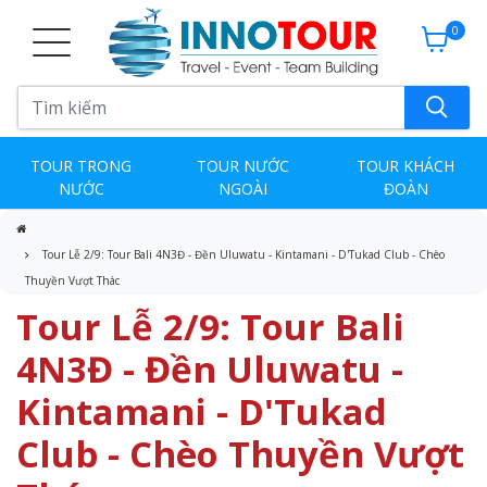
0
TOUR TRONG
TOUR NƯỚC
TOUR KHÁCH
NƯỚC
NGOÀI
ĐOÀN
Tour Lễ 2/9: Tour Bali 4N3Đ - Đền Uluwatu - Kintamani - D'Tukad Club - Chèo
Thuyền Vượt Thác
Tour Lễ 2/9: Tour Bali
4N3Đ - Đền Uluwatu -
Kintamani - D'Tukad
Club - Chèo Thuyền Vượt