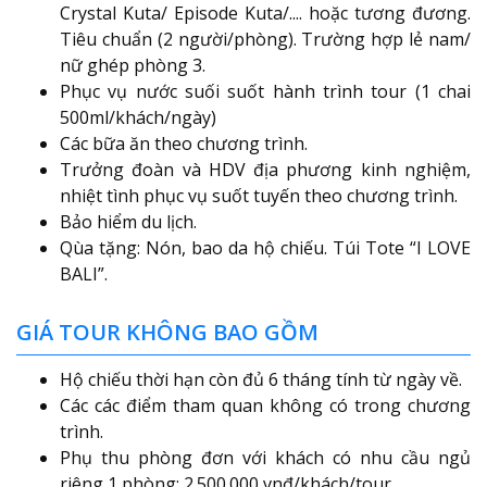
Crystal Kuta/ Episode Kuta/.... hoặc tương đương.
Tiêu chuẩn (2 người/phòng). Trường hợp lẻ nam/
nữ ghép phòng 3.
Phục vụ nước suối suốt hành trình tour (1 chai
500ml/khách/ngày)
Các bữa ăn theo chương trình.
Trưởng đoàn và HDV địa phương kinh nghiệm,
nhiệt tình phục vụ suốt tuyến theo chương trình.
Bảo hiểm du lịch.
Qùa tặng: Nón, bao da hộ chiếu. Túi Tote “I LOVE
BALI”.
GIÁ TOUR KHÔNG BAO GỒM
Hộ chiếu thời hạn còn đủ 6 tháng tính từ ngày về.
Các các điểm tham quan không có trong chương
trình.
Phụ thu phòng đơn với khách có nhu cầu ngủ
riêng 1 phòng: 2.500.000 vnđ/khách/tour.