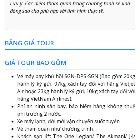
Lưu ý: Các điểm tham quan trong chương trình sẽ linh
động sao cho phù hợp với tình hình thực tế.
BẢNG GIÁ TOUR
GIÁ TOUR BAO GỒM
Vé máy bay khứ hồi SGN-DPS-SGN (Bao gồm 20kg
hành lý ký gửi, 07kg xách tay đối với hãng Vietjet
Air hoặc 23kg hành lý ký gửi, 10kg xách tay đối với
hãng VietNam Airlines).
Phí an ninh sân bay, bảo hiểm hàng không thuế
phi trường 2 nước.
Xe máy lạnh, đời mới vận chuyển suốt tuyến.
Vé tham quan như chương trình.
Khách sạn 4*: The One Legian/ The Akmani/ J4/