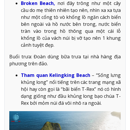
Broken Beach,
nơi đây trông như một cây
cầu do mẹ thiên nhiên tạo nên, nhìn xa xa tựa
như một cổng tò vò khổng lồ ngăn cách biển
bên ngoài và hồ nước bên trong, nước biển
tràn vào trong hồ thông qua một cái lỗ
khổng lồ của vách núi bị vỡ tạo nên 1 khung
cảnh tuyệt đẹp.
Buổi trưa: Đoàn dùng bữa trưa tại nhà hàng địa
phương trên đảo.
Tham quan Kelingking Beach
– “Sống lưng
khủng long” nổi tiếng trên các trang mạng xã
hội hay còn gọi là “bãi biển T-Rex” nó có hình
dạng giống như đầu khủng long bạo chúa T-
Rex bởi mỏm núi đá vôi nhô ra ngoài.