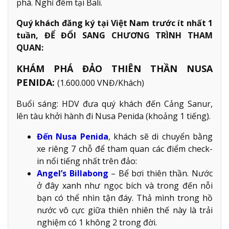
phá. Nghỉ đêm tại Bali.
Quý khách đăng ký tại Việt Nam trước ít nhất 1
tuần, ĐỂ ĐỔI SANG CHƯƠNG TRÌNH THAM
QUAN:
KHÁM PHÁ ĐẢO THIÊN THẦN NUSA
PENIDA:
(1.600.000 VNĐ/Khách)
Buổi sáng: HDV đưa quý khách đến Cảng Sanur,
lên tàu khởi hành đi Nusa Penida (khoảng 1 tiếng).
Đến Nusa Penida
, khách sẽ di chuyển bằng
xe riêng 7 chỗ để tham quan các điểm check-
in nổi tiếng nhất trên đảo:
Angel’s Billabong
– Bể bơi thiên thần. Nước
ở đây xanh như ngọc bích và trong đến nỗi
bạn có thể nhìn tận đáy. Thả mình trong hồ
nước vô cực giữa thiên nhiên thế này là trải
nghiệm có 1 không 2 trong đời.