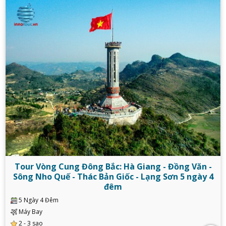
Tour Vòng Cung Đông Bắc: Hà Giang - Đồng Văn -
Sông Nho Quế - Thác Bản Giốc - Lạng Sơn 5 ngày 4
đêm
5 Ngày 4 Đêm
Máy Bay
2 - 3 sao