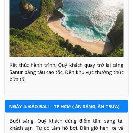
Kết thúc hành trình, Quý khách quay trở lại cảng
Sanur bằng tàu cao tốc. Đến khu vực thưởng thức
bữa tối.
NGÀY 4: ĐẢO BALI – TP.HCM ( ĂN SÁNG, ĂN TRƯA)
Buổi sáng, Quý khách dùng điểm tâm sáng tại
khách sạn. Tự do tắm hồ bơi. Đến giờ hẹn, xe và