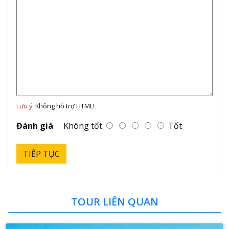
Lưu ý:
Không hỗ trợ HTML!
Đánh giá
Không tốt
Tốt
TIẾP TỤC
TOUR LIÊN QUAN