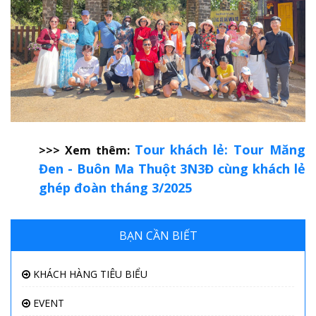
Tour khách lẻ: Tour Măng
>>> Xem thêm:
Đen - Buôn Ma Thuột 3N3Đ cùng khách lẻ
ghép đoàn tháng 3/2025
BẠN CẦN BIẾT
KHÁCH HÀNG TIÊU BIỂU
EVENT