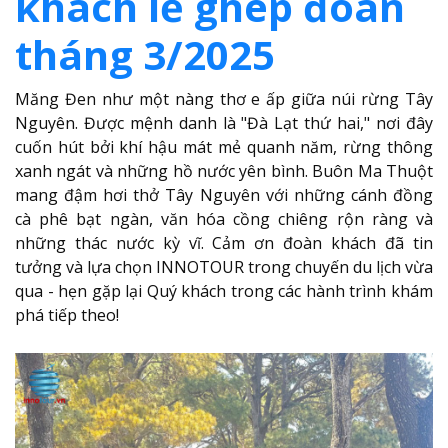
khách lẻ ghép đoàn
tháng 3/2025
Măng Đen như một nàng thơ e ấp giữa núi rừng Tây
Nguyên. Được mệnh danh là "Đà Lạt thứ hai," nơi đây
cuốn hút bởi khí hậu mát mẻ quanh năm, rừng thông
xanh ngát và những hồ nước yên bình. Buôn Ma Thuột
mang đậm hơi thở Tây Nguyên với những cánh đồng
cà phê bạt ngàn, văn hóa cồng chiêng rộn ràng và
những thác nước kỳ vĩ. Cảm ơn đoàn khách đã tin
tưởng và lựa chọn INNOTOUR trong chuyến du lịch vừa
qua - hẹn gặp lại Quý khách trong các hành trình khám
phá tiếp theo!