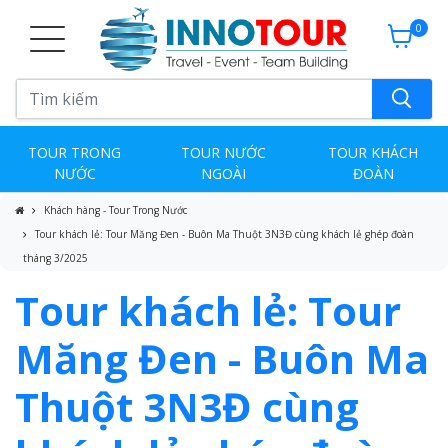
0
TOUR TRONG
TOUR NƯỚC
TOUR KHÁCH
NƯỚC
NGOÀI
ĐOÀN
Khách hàng - Tour Trong Nước
Tour khách lẻ: Tour Măng Đen - Buôn Ma Thuột 3N3Đ cùng khách lẻ ghép đoàn
tháng 3/2025
Tour khách lẻ: Tour
Măng Đen - Buôn Ma
Thuột 3N3Đ cùng