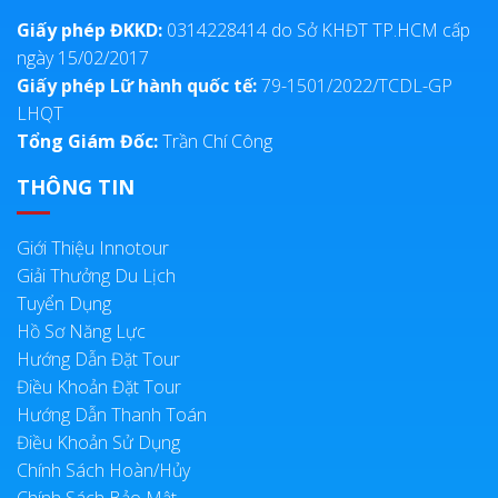
Giấy phép ĐKKD:
0314228414 do Sở KHĐT TP.HCM cấp
ngày 15/02/2017
Giấy phép Lữ hành quốc tế:
79-1501/2022/TCDL-GP
LHQT
Tổng Giám Đốc:
Trần Chí Công
THÔNG TIN
Giới Thiệu Innotour
Giải Thưởng Du Lịch
Tuyển Dụng
Hồ Sơ Năng Lực
Hướng Dẫn Đặt Tour
Điều Khoản Đặt Tour
Hướng Dẫn Thanh Toán
Điều Khoản Sử Dụng
Chính Sách Hoàn/Hủy
Chính Sách Bảo Mật