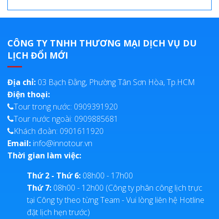
CÔNG TY TNHH THƯƠNG MẠI DỊCH VỤ DU
LỊCH ĐỔI MỚI
Địa chỉ:
03 Bạch Đằng, Phường Tân Sơn Hòa, Tp.HCM
Điện thoại:
Tour trong nước: 0909391920
Tour nước ngoài: 0909885681
Khách đoàn: 0901611920
Email:
info@innotour.vn
Thời gian làm việc:
Thứ 2 - Thứ 6:
08h00 - 17h00
Thứ 7:
08h00 - 12h00 (Công ty phân công lịch trực
tại Công ty theo từng Team - Vui lòng liên hệ Hotline
đặt lịch hẹn trước)