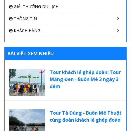
GIẢI THƯỞNG DU LỊCH
THÔNG TIN
KHÁCH HÀNG
BÀI VIẾT XEM NHIỀU
Tour khách lẻ ghép đoàn: Tour
Măng Đen - Buôn Mê 3 ngày 3
đêm
Tour Tà Đùng - Buôn Mê Thuột
cùng đoàn khách lẻ ghép đoàn