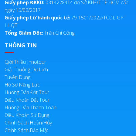
Giấy phép ĐKKD:
0314228414 do Sở KHĐT TP.HCM cấp
ngày 15/02/2017
Giấy phép Lữ hành quốc tế:
79-1501/2022/TCDL-GP
LHQT
Tổng Giám Đốc:
Trần Chí Công
THÔNG TIN
Giới Thiệu Innotour
Giải Thưởng Du Lịch
Tuyển Dụng
Hồ Sơ Năng Lực
Hướng Dẫn Đặt Tour
Điều Khoản Đặt Tour
Hướng Dẫn Thanh Toán
Điều Khoản Sử Dụng
Chính Sách Hoàn/Hủy
Chính Sách Bảo Mật