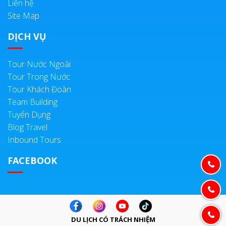
Liên hệ
Site Map
DỊCH VỤ
Tour Nước Ngoài
Tour Trong Nước
Tour Khách Đoàn
Team Building
Tuyển Dụng
Blog Travel
Inbound Tours
FACEBOOK
DU LỊCH CÓ TRÁCH NHIỆM