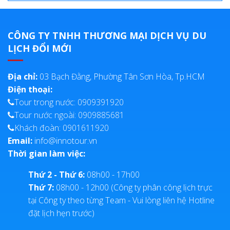
CÔNG TY TNHH THƯƠNG MẠI DỊCH VỤ DU
LỊCH ĐỔI MỚI
Địa chỉ:
03 Bạch Đằng, Phường Tân Sơn Hòa, Tp.HCM
Điện thoại:
Tour trong nước: 0909391920
Tour nước ngoài: 0909885681
Khách đoàn: 0901611920
Email:
info@innotour.vn
Thời gian làm việc:
Thứ 2 - Thứ 6:
08h00 - 17h00
Thứ 7:
08h00 - 12h00 (Công ty phân công lịch trực
tại Công ty theo từng Team - Vui lòng liên hệ Hotline
đặt lịch hẹn trước)