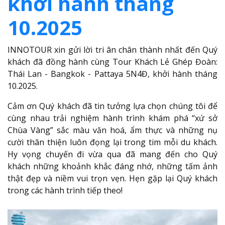
khởi hành tháng
10.2025
INNOTOUR xin gửi lời tri ân chân thành nhất đến Quý
khách đã đồng hành cùng Tour Khách Lẻ Ghép Đoàn:
Thái Lan - Bangkok - Pattaya 5N4Đ, khởi hành tháng
10.2025.
Cảm ơn Quý khách đã tin tưởng lựa chọn chúng tôi để
cùng nhau trải nghiệm hành trình khám phá “xứ sở
Chùa Vàng” sắc màu văn hoá, ẩm thực và những nụ
cười thân thiện luôn đọng lại trong tim mỗi du khách.
Hy vọng chuyến đi vừa qua đã mang đến cho Quý
khách những khoảnh khắc đáng nhớ, những tấm ảnh
thật đẹp và niềm vui trọn vẹn. Hẹn gặp lại Quý khách
trong các hành trình tiếp theo!