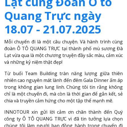
Lạt cùng Đoàn Ô tô
Quang Trực ngày
18.07 - 21.07.2025
Mỗi chuyến đi là một câu chuyện. Và hành trình cùng
đoàn Ô TÔ QUANG TRỰC tại thành phố mù sương Đà
Lạt vừa qua là một chương truyện đầy sắc màu, cảm xúc
và những kỷ niệm thật đẹp!
Từ buổi Team Building tràn năng lượng giữa thiên
nhiên cao nguyên mát lành đến đêm Gala Dinner ấm áp
trong không gian lung linh. Chúng tôi tin rằng không
chỉ là một chuyến đi, mà còn là thời gian để gắn kết, sẻ
chia và truyền cảm hứng cho một tập thể mạnh mẽ.
INNOTOUR xin gửi lời cảm ơn chân thành đến Quý
công ty Ô TÔ QUANG TRỰC vì đã tin tưởng lựa chọn
chúng tôi làm người bạn đồng hành trong chuyến đi