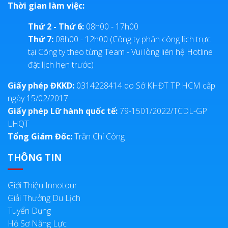
Thời gian làm việc:
Thứ 2 - Thứ 6:
08h00 - 17h00
Thứ 7:
08h00 - 12h00 (Công ty phân công lịch trực
tại Công ty theo từng Team - Vui lòng liên hệ Hotline
đặt lịch hẹn trước)
Giấy phép ĐKKD:
0314228414 do Sở KHĐT TP.HCM cấp
ngày 15/02/2017
Giấy phép Lữ hành quốc tế:
79-1501/2022/TCDL-GP
LHQT
Tổng Giám Đốc:
Trần Chí Công
THÔNG TIN
Giới Thiệu Innotour
Giải Thưởng Du Lịch
Tuyển Dụng
Hồ Sơ Năng Lực