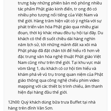
trưng bày những phiên bản mô phỏng nhiều
tác phẩm Phật giáo kinh điển, tr ong đó có
nhiều pho tượng nổi tiếng của Việt Nam và
thế giới. Hàng trăm hiện vật có ý nghĩa với sự
phát triển văn hóa Phật giáo qua nhiều giai
đoạn, thời kỳ khác nhau đều tụ hội tại đây. Du
khách có thể đi suốt chiều dài hàng nghìn
năm lịch sử, tới những mảnh đất xa xôi mà
Phật pháp đã đặt chân tới để hiểu rõ hơn về
đặc trưng văn hóa nghệ thuật Phật giáo Việt
Nam cũng như trên thế giới. Tại khu vực mái
vòm tầng 1, du khách có cơ hội tìm hiểu và
khám phá về vũ trụ trong quan niệm của Phật
giáo thông qua công nghệ chiếu phim video
mapping với các thiết bị trình chiếu, âm thanh
hiện đại hàng đầu thế giới.
12h00: Quý khách dùng bữa trưa Buffet tại nhà
hàng trên đỉnh Vân Sơn.