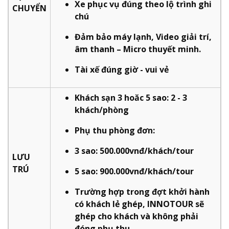
Xe phục vụ đúng theo lộ trình ghi
CHUYỂN
chú
Đảm bảo máy lạnh, Video giải trí,
âm thanh – Micro thuyết minh.
Tài xế đúng giờ - vui vẻ
Khách sạn 3 hoăc 5 sao: 2 - 3
khách/phòng
Phụ thu phòng đơn:
3 sao: 500.000vnđ/khách/tour
LƯU
TRÚ
5 sao: 900.000vnđ/khách/tour
Trường hợp trong đợt khởi hành
có khách lẻ ghép, INNOTOUR sẽ
ghép cho khách và không phải
đóng phụ thu.