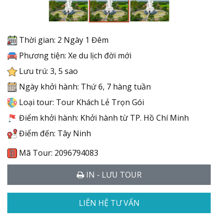
Thời gian: 2 Ngày 1 Đêm
Phương tiện: Xe du lịch đời mới
Lưu trú: 3, 5 sao
Ngày khởi hành: Thứ 6, 7 hàng tuần
Loại tour: Tour Khách Lẻ Trọn Gói
Điểm khởi hành: Khởi hành từ TP. Hồ Chí Minh
Điểm đến: Tây Ninh
Mã Tour: 2096794083
IN - LƯU TOUR
LIÊN HỆ TƯ VẤN