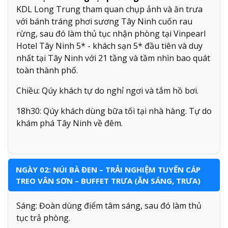
KDL Long Trung tham quan chụp ảnh và ăn trưa
với bánh tráng phơi sương Tây Ninh cuốn rau
rừng, sau đó làm thủ tục nhận phòng tại Vinpearl
Hotel Tây Ninh 5* - khách sạn 5* đầu tiên và duy
nhất tại Tây Ninh với 21 tầng và tầm nhìn bao quát
toàn thành phố.
Chiều: Qúy khách tự do nghỉ ngơi và tắm hồ bơi.
18h30: Qúy khách dùng bữa tối tại nhà hàng. Tự do
khám phá Tây Ninh về đêm.
NGÀY 02: NÚI BÀ ĐEN – TRẢI NGHIỆM TUYẾN CÁP
TREO VÂN SƠN – BUFFET TRƯA (ĂN SÁNG, TRƯA)
Sáng: Đoàn dùng điểm tâm sáng, sau đó làm thủ
tục trả phòng.