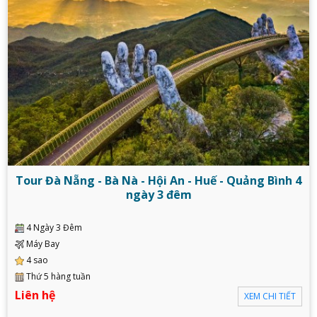
Tour Đà Nẵng - Bà Nà - Hội An - Huế - Quảng Bình 4
ngày 3 đêm
4 Ngày 3 Đêm
Máy Bay
4 sao
Thứ 5 hàng tuần
Liên hệ
XEM CHI TIẾT