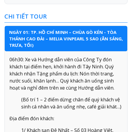
CHI TIẾT TOUR
NGÀY 01: TP. HỒ CHÍ MINH – CHÙA GÒ KÉN - TÒA
THÁNH CAO ĐÀI – MELIA VINPEARL 5 SAO (ĂN SÁNG,
TRƯA, TỐI)
06h30: Xe và Hướng dẫn viên của Công Ty đón
khách tại điểm hẹn, khởi hành đi Tây Ninh. Quý
khách nhận Tặng phẩm du lịch: Nón thời trang,
nước suối, khăn lạnh… Quý khách ăn uống sinh
hoạt và nghỉ đêm trên xe cùng Hướng dẫn viên.
(Bố trí 1 – 2 điểm dừng chân để quý khách vệ
sinh cá nhân và ăn uống nhẹ, café giải khát…)
Địa điểm đón khách:
1/ Khách sạn Đệ Nhất – Số 03 Hoàng Việt,