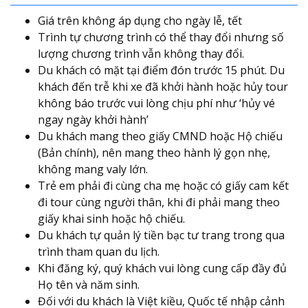
Giá trên không áp dụng cho ngày lễ, tết
Trình tự chương trình có thể thay đổi nhưng số
lượng chương trình vẫn không thay đổi.
Du khách có mặt tại điểm đón trước 15 phút. Du
khách đến trễ khi xe đã khởi hành hoặc hủy tour
không báo trước vui lòng chịu phí như ‘hủy vé
ngay ngày khởi hành’
Du khách mang theo giấy CMND hoặc Hộ chiếu
(Bản chính), nên mang theo hành lý gọn nhẹ,
không mang valy lớn.
Trẻ em phải đi cùng cha mẹ hoặc có giấy cam kết
đi tour cùng người thân, khi đi phải mang theo
giấy khai sinh hoặc hộ chiếu.
Du khách tự quản lý tiền bạc tư trang trong qua
trình tham quan du lịch.
Khi đăng ký, quý khách vui lòng cung cấp đầy đủ
Họ tên và năm sinh.
Đối với du khách là Việt kiều, Quốc tế nhập cảnh