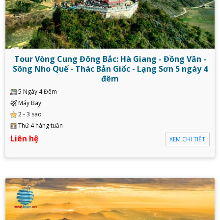
Tour Vòng Cung Đông Bắc: Hà Giang - Đồng Văn -
Sông Nho Quế - Thác Bản Giốc - Lạng Sơn 5 ngày 4
đêm
5 Ngày 4 Đêm
Máy Bay
2 - 3 sao
Thứ 4 hàng tuần
Liên hệ
XEM CHI TIẾT