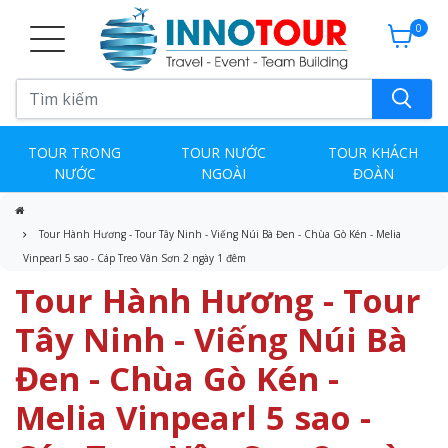
0
TOUR TRONG
TOUR NƯỚC
TOUR KHÁCH
NƯỚC
NGOÀI
ĐOÀN
Tour Hành Hương - Tour Tây Ninh - Viếng Núi Bà Đen - Chùa Gò Kén - Melia
Vinpearl 5 sao - Cáp Treo Vân Sơn 2 ngày 1 đêm
Tour Hành Hương - Tour
Tây Ninh - Viếng Núi Bà
Đen - Chùa Gò Kén -
Melia Vinpearl 5 sao -