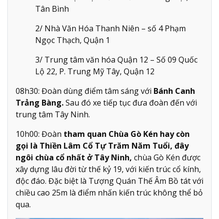
Tân Bình
2/ Nhà Văn Hóa Thanh Niên – số 4 Phạm
Ngọc Thạch, Quận 1
3/ Trung tâm văn hóa Quận 12 – Số 09 Quốc
Lộ 22, P. Trung Mỹ Tây, Quận 12
08h30: Đoàn dùng điểm tâm sáng với
Bánh Canh
Trảng Bàng.
Sau đó xe tiếp tục đưa đoàn đến với
trung tâm Tây Ninh.
10h00: Đoàn
tham quan Chùa Gò Kén hay còn
gọi là Thiền Lâm Cổ Tự Trăm Năm Tuổi, đây
ngôi chùa cổ nhất ở Tây Ninh,
chùa Gò Kén được
xây dựng lâu đời từ thế kỷ 19, với kiến trúc cổ kính,
độc đáo. Đặc biệt là Tượng Quán Thế Âm Bồ tát với
chiều cao 25m là điểm nhấn kiến trúc không thể bỏ
qua.