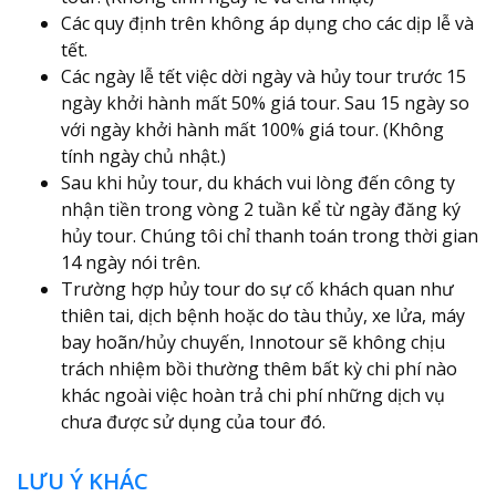
Các quy định trên không áp dụng cho các dịp lễ và
tết.
Các ngày lễ tết việc dời ngày và hủy tour trước 15
ngày khởi hành mất 50% giá tour. Sau 15 ngày so
với ngày khởi hành mất 100% giá tour. (Không
tính ngày chủ nhật.)
Sau khi hủy tour, du khách vui lòng đến công ty
nhận tiền trong vòng 2 tuần kể từ ngày đăng ký
hủy tour. Chúng tôi chỉ thanh toán trong thời gian
14 ngày nói trên.
Trường hợp hủy tour do sự cố khách quan như
thiên tai, dịch bệnh hoặc do tàu thủy, xe lửa, máy
bay hoãn/hủy chuyến, Innotour sẽ không chịu
trách nhiệm bồi thường thêm bất kỳ chi phí nào
khác ngoài việc hoàn trả chi phí những dịch vụ
chưa được sử dụng của tour đó.
LƯU Ý KHÁC