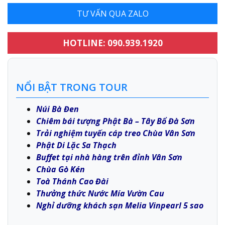
TƯ VẤN QUA ZALO
HOTLINE: 090.939.1920
NỔI BẬT TRONG TOUR
Núi Bà Đen
Chiêm bái tượng Phật Bà – Tây Bổ Đà Sơn
Trải nghiệm tuyến cáp treo Chùa Vân Sơn
Phật Di Lặc Sa Thạch
Buffet tại nhà hàng trên đỉnh Vân Sơn
Chùa Gò Kén
Toà Thánh Cao Đài
Thưởng thức Nước Mía Vườn Cau
Nghỉ dưỡng khách sạn Melia Vinpearl 5 sao