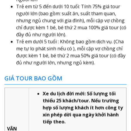
Trẻ em từ 5 đến dưới 10 tuổi: Tính 75% giá tour
người lớn (bao gồm: suất ăn, suất tham quan,
nhưng ngủ chung với gia đình), mỗi cặp vợ chồng
chỉ được kèm 1 bé, bé thứ 2 mua 100% giá tour (có
đầy đủ như người lớn).
Trẻ em dưới 5 tuổi : Không bao gồm dịch vụ. (Cha
mẹ tự lo phát sinh nếu có ), mỗi cặp vợ chồng chỉ
được kèm 1 bé, bé thứ 2 mua 50% giá tour (có đầy
đủ như người lớn, nhưng ngủ kèm).
GIÁ TOUR BAO GỒM
Xe du lịch đời mới: Số lượng tối
thiểu 25 khách/tour. Nếu trường
hợp số lượng khách ít hơn công ty
xin phép dời qua ngày khởi hành
tiếp theo.
VẬN