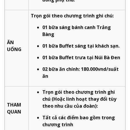
Trọn gói theo chương trình ghi chú:
01 bữa sáng bánh canh Trảng
Bàng
ĂN
01 bữa Buffet sáng tại khách sạn.
UỐNG
01 bữa Buffet trưa tại Núi Bà Đen
02 bữa ăn chính: 180.000vnd/suất
ăn
Trọn gói theo chương trình ghi
chú (Hoặc linh hoạt thay đổi tùy
THAM
theo nhu cầu của đoàn):
QUAN
Tất cả các điểm bao gồm trong
chương trình