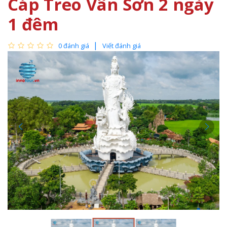
Cáp Treo Vân Sơn 2 ngày
1 đêm
0 đánh giá
Viết đánh giá