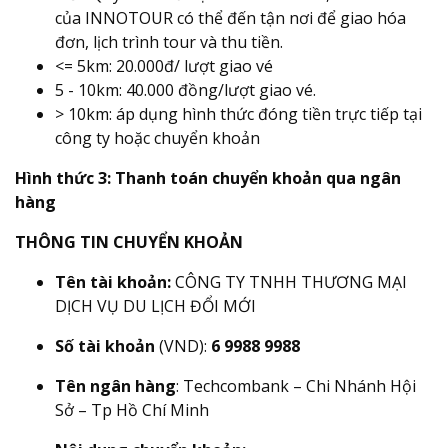
của INNOTOUR có thể đến tận nơi để giao hóa
đơn, lịch trình tour và thu tiền.
<= 5km: 20.000đ/ lượt giao vé
5 - 10km: 40.000 đồng/lượt giao vé.
> 10km: áp dụng hình thức đóng tiền trực tiếp tại
công ty hoặc chuyển khoản
Hình thức 3: Thanh toán chuyển khoản qua ngân
hàng
THÔNG TIN CHUYỂN KHOẢN
Tên tài khoản:
CÔNG TY TNHH THƯƠNG MẠI
DỊCH VỤ DU LỊCH ĐỔI MỚI
Số tài khoản
(VND):
6 9988 9988
Tên ngân hàng
: Techcombank – Chi Nhánh Hội
Sở – Tp Hồ Chí Minh