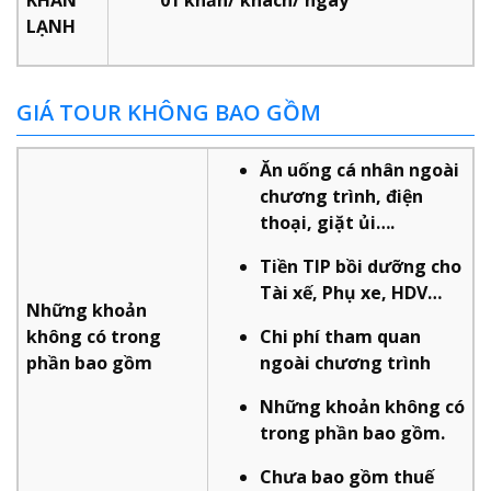
LẠNH
GIÁ TOUR KHÔNG BAO GỒM
Ăn uống cá nhân ngoài
chương trình, điện
thoại, giặt ủi….
Tiền TIP bồi dưỡng cho
Tài xế, Phụ xe, HDV…
Những khoản
không có trong
Chi phí tham quan
phần bao gồm
ngoài chương trình
Những khoản không có
trong phần bao gồm.
Chưa bao gồm thuế