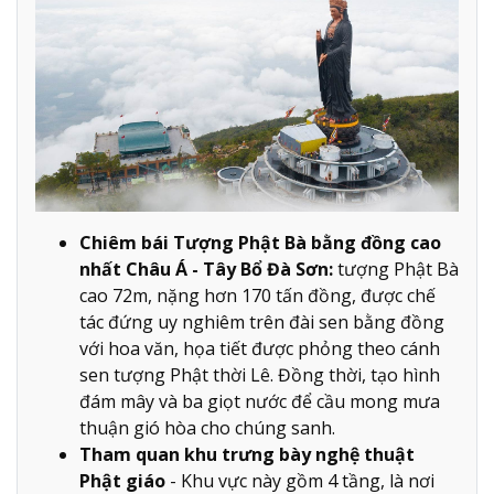
Chiêm bái Tượng Phật Bà bằng đồng cao
nhất Châu Á - Tây Bổ Đà Sơn:
tượng Phật Bà
cao 72m, nặng hơn 170 tấn đồng, được chế
tác đứng uy nghiêm trên đài sen bằng đồng
với hoa văn, họa tiết được phỏng theo cánh
sen tượng Phật thời Lê. Đồng thời, tạo hình
đám mây và ba giọt nước để cầu mong mưa
thuận gió hòa cho chúng sanh.
Tham quan khu trưng bày nghệ thuật
Phật giáo
- Khu vực này gồm 4 tầng, là nơi