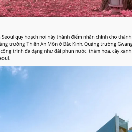
 Seoul quy hoạch nơi này thành điểm nhấn chính cho thành
 quảng trường Thiên An Môn ở Bắc Kinh. Quảng trường Gw
 công trình đa dạng như đài phun nước, thảm hoa, cây xanh .
eoul.