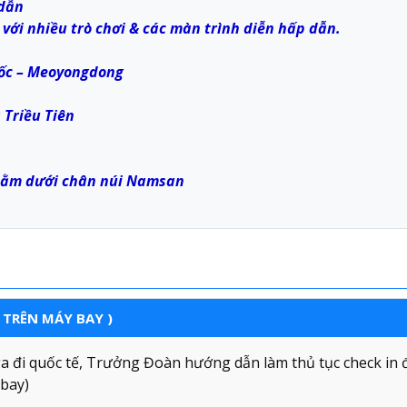
 dẫn
g với nhiều trò chơi & các màn trình diễn hấp dẫn.
ốc – Meoyongdong
 Triều Tiên
 nằm dưới chân núi Namsan
 TRÊN MÁY BAY )
ga đi quốc tế, Trưởng Đoàn hướng dẫn làm thủ tục check in 
 bay)