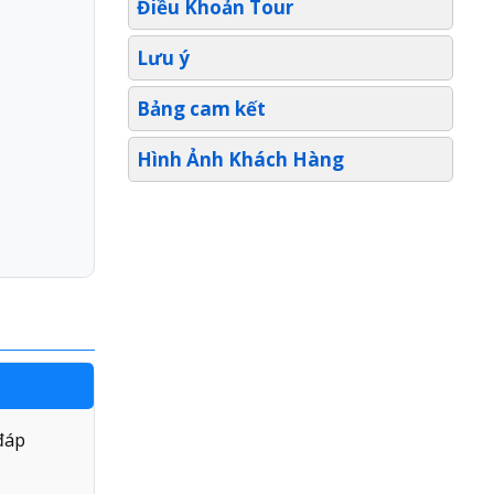
Điều Khoản Tour
Lưu ý
Bảng cam kết
Hình Ảnh Khách Hàng
đáp