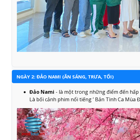
NGÀY 2: ĐẢO NAMI (ĂN SÁNG, TRƯA, TỐI)
Đảo Nami
- là một trong những điểm đến hấp
Là bối cảnh phim nổi tiếng ’ Bản Tình Ca Mùa