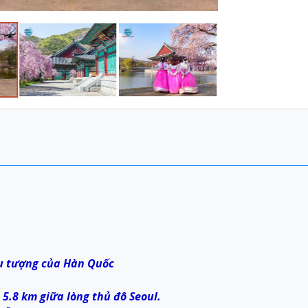
u tượng của Hàn Quốc
5.8 km giữa lòng thủ đô Seoul.