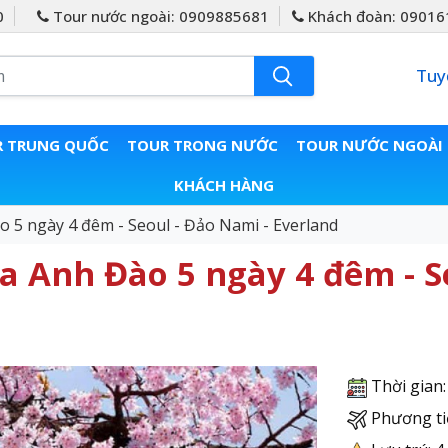
0
Tour nước ngoài: 0909885681
Khách đoàn: 09016
Tuy
 TRUNG QUỐC
TOUR TRONG NƯỚC
TOUR NƯỚC NGOÀI
KHÁCH HÀNG
5 ngày 4 đêm - Seoul - Đảo Nami - Everland
Anh Đào 5 ngày 4 đêm - Se
Thời gian
Phương ti