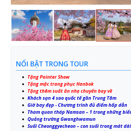
NỔI BẬT TRONG TOUR
Tặng Painter Show
Tặng mặc trang phục Hanbok
Tặng thêm suất ăn nhẹ chuyến bay về
Khách sạn 4 sao quốc tế gần Trung Tâm
Giờ bay đẹp - Chương trình đủ điểm hấp dẫn
Tham quan tháp Namsan – 1 trong những biể
Quảng trường Gwanghwamun
Suối Cheonggyecheon – con suối trong mát dài 