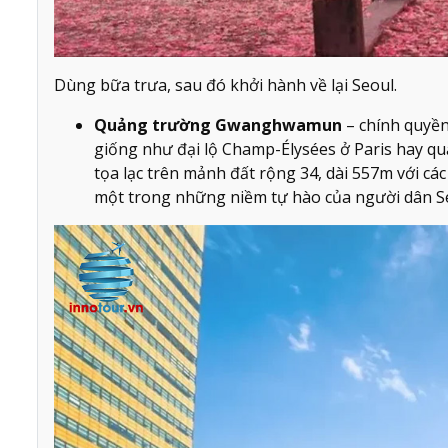
Dùng bữa trưa, sau đó khởi hành về lại Seoul.
Quảng trường Gwanghwamun
– chính quyền
giống như đại lộ Champ-Élysées ở Paris hay
tọa lạc trên mảnh đất rộng 34, dài 557m với các
một trong những niềm tự hào của người dân S