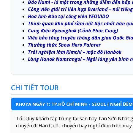
Đảo Nami - là một trong những điểm đến hấp
Công viên giải trí liên hợp Everland – nổi tiến
Hoa Anh Đào tại công viên YEOUIDO
Tham quan khu phố sầm uất bậc nhất hàn qu
Cung điện Kyeongbok (Cảnh Phúc Cung)
Viện bảo tàng truyền thống dân gian Quốc Gia
Thưởng thức Show Hero Painter
Trải nghiệm làm Kimchi – mặc đồ Hanbok
Làng Hanok Namsangol – Ngôi làng yên bình
CHI TIẾT TOUR
KHUYA NGÀY 1: TP.HỒ CHÍ MINH - SEOUL ( NGHỈ ĐÊM
Tối: Quý khách tập trung tại sân bay Tân Sơn Nhất 
chuyến đi Hàn Quốc chuyến bay (nghỉ đêm trên máy