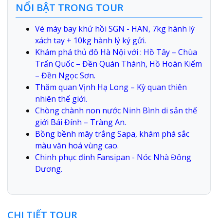
NỔI BẬT TRONG TOUR
Vé máy bay khứ hồi SGN - HAN, 7kg hành lý
xách tay + 10kg hành lý ký gửi.
Khám phá thủ đô Hà Nội với : Hồ Tây – Chùa
Trấn Quốc – Đền Quán Thánh, Hồ Hoàn Kiếm
– Đền Ngọc Sơn.
Thăm quan Vịnh Hạ Long – Kỳ quan thiên
nhiên thế giới.
Chòng chành non nước Ninh Bình di sản thế
giới Bái Đính – Tràng An.
Bồng bềnh mây trắng Sapa, khám phá sắc
màu văn hoá vùng cao.
Chinh phục đỉnh Fansipan - Nóc Nhà Đông
Dương.
CHI TIẾT TOUR