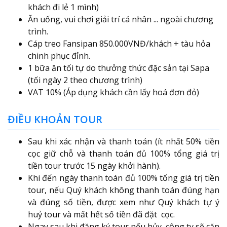
khách đi lẻ 1 mình)
Ăn uống, vui chơi giải trí cá nhân ... ngoài chương
trình.
Cáp treo Fansipan 850.000VNĐ/khách + tàu hỏa
chinh phục đỉnh.
1 bữa ăn tối tự do thưởng thức đặc sản tại Sapa
(tối ngày 2 theo chương trình)
VAT 10% (Áp dụng khách cần lấy hoá đơn đỏ)
ĐIỀU KHOẢN TOUR
Sau khi xác nhận và thanh toán (ít nhất 50% tiền
cọc giữ chỗ và thanh toán đủ 100% tổng giá trị
tiền tour trước 15 ngày khởi hành).
Khi đến ngày thanh toán đủ 100% tổng giá trị tiền
tour, nếu Quý khách không thanh toán đúng hạn
và đúng số tiền, được xem như Quý khách tự ý
huỷ tour và mất hết số tiền đã đặt cọc.
Ngay sau khi đăng ký tour nếu hủy, công ty sẽ căn