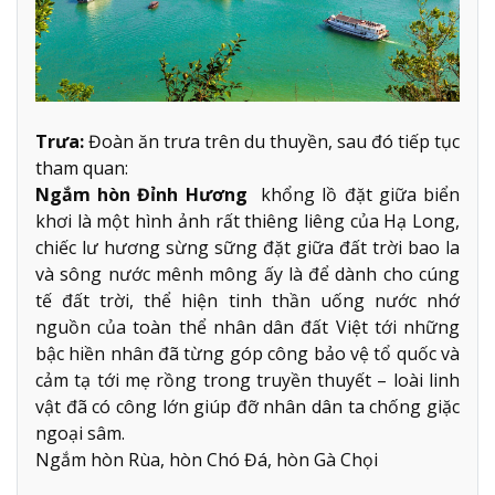
Trưa:
Đoàn ăn trưa trên du thuyền, sau đó tiếp tục
tham quan:
Ngắm hòn Đỉnh Hương
khổng lồ đặt giữa biển
khơi là một hình ảnh rất thiêng liêng của Hạ Long,
chiếc lư hương sừng sững đặt giữa đất trời bao la
và sông nước mênh mông ấy là để dành cho cúng
tế đất trời, thể hiện tinh thần uống nước nhớ
nguồn của toàn thể nhân dân đất Việt tới những
bậc hiền nhân đã từng góp công bảo vệ tổ quốc và
cảm tạ tới mẹ rồng trong truyền thuyết – loài linh
vật đã có công lớn giúp đỡ nhân dân ta chống giặc
ngoại sâm.
Ngắm hòn Rùa, hòn Chó Đá, hòn Gà Chọi