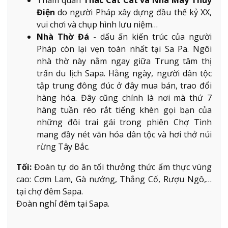
Điện
do người Pháp xây dựng đầu thế kỷ XX,
vui chơi và chụp hình lưu niệm…
Nhà Thờ Đá
- dấu ấn kiến trúc của người
Pháp còn lại vẹn toàn nhất tại Sa Pa. Ngôi
nhà thờ này nằm ngay giữa Trung tâm thị
trấn du lịch Sapa. Hằng ngày, người dân tộc
tập trung đông đúc ở đây mua bán, trao đổi
hàng hóa. Đây cũng chính là nơi mà thứ 7
hàng tuần réo rắt tiếng khèn gọi bạn của
những đôi trai gái trong phiên Chợ Tình
mang đầy nét văn hóa dân tộc và hơi thở núi
rừng Tây Bắc.
Tối:
Đoàn tự do ăn tối thưởng thức ẩm thực vùng
cao: Cơm Lam, Gà nướng, Thắng Cố, Rượu Ngô,…
tại chợ đêm Sapa.
Đoàn nghỉ đêm tại Sapa.