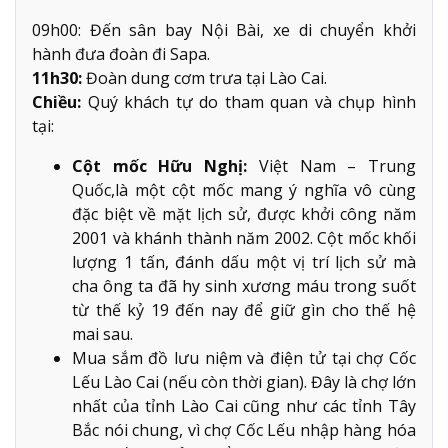
09h00: Đến sân bay Nội Bài, xe di chuyển khởi
hành đưa đoàn đi Sapa.
11h30:
Đoàn dung cơm trưa tại Lào Cai.
Chiều:
Quý khách tự do tham quan và chụp hình
tại:
Cột mốc Hữu Nghị:
Việt Nam – Trung
Quốc,là một cột mốc mang ý nghĩa vô cùng
đặc biệt về mặt lịch sử, được khởi công năm
2001 và khánh thành năm 2002. Cột mốc khối
lượng 1 tấn, đánh dấu một vị trí lịch sử mà
cha ông ta đã hy sinh xương máu trong suốt
từ thế kỷ 19 đến nay để giữ gìn cho thế hệ
mai sau.
Mua sắm đồ lưu niệm và điện tử tại chợ Cốc
Lếu Lào Cai (nếu còn thời gian). Đây là chợ lớn
nhất của tỉnh Lào Cai cũng như các tỉnh Tây
Bắc nói chung, vì chợ Cốc Lếu nhập hàng hóa