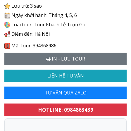
Lưu trú: 3 sao
Ngày khởi hành: Tháng 4, 5, 6
Loại tour: Tour Khách Lẻ Trọn Gói
Điểm đến: Hà Nội
Mã Tour: 394368986
IN - LƯU TOUR
LIÊN HỆ TƯ VẤN
TƯ VẤN QUA ZALO
HOTLINE: 0984863439