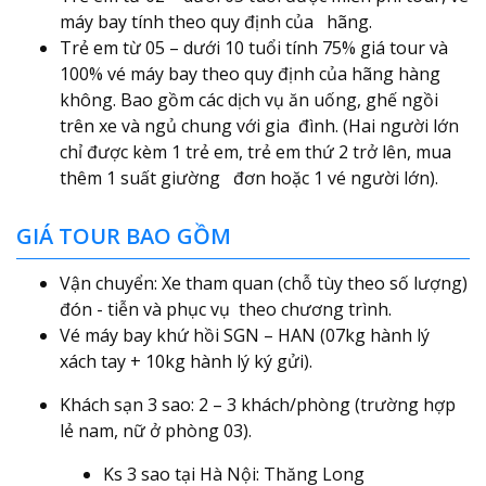
máy bay tính theo quy định của hãng.
Trẻ em từ 05 – dưới 10 tuổi tính 75% giá tour và
100% vé máy bay theo quy định của hãng hàng
không. Bao gồm các dịch vụ ăn uống, ghế ngồi
trên xe và ngủ chung với gia đình. (Hai người lớn
chỉ được kèm 1 trẻ em, trẻ em thứ 2 trở lên, mua
thêm 1 suất giường đơn hoặc 1 vé người lớn).
GIÁ TOUR BAO GỒM
Vận chuyển: Xe tham quan (chỗ tùy theo số lượng)
đón - tiễn và phục vụ theo chương trình.
Vé máy bay khứ hồi SGN – HAN (07kg hành lý
xách tay + 10kg hành lý ký gửi).
Khách sạn 3 sao: 2 – 3 khách/phòng (trường hợp
lẻ nam, nữ ở phòng 03).
Ks 3 sao tại Hà Nội: Thăng Long