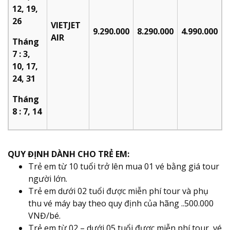
12, 19,
26
VIETJET
9.290.000
8.290.000
4.990.000
AIR
Tháng
7 : 3,
10, 17,
24, 31
Tháng
8 : 7, 14
QUY ĐỊNH DÀNH CHO TRẺ EM:
Trẻ em từ 10 tuổi trở lên mua 01 vé bằng giá tour
người lớn.
Trẻ em dưới 02 tuổi được miễn phí tour và phụ
thu vé máy bay theo quy định của hãng ..500.000
VNĐ/bé.
Trẻ em từ 02 – dưới 05 tuổi được miễn phí tour, vé