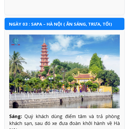
NGÀY 03 : SAPA – HÀ NỘI ( ĂN SÁNG, TRƯA, TỐI)
Sáng:
Quý khách dùng điểm tâm và trả phòng
khách sạn, sau đó xe đưa đoàn khởi hành về Hà