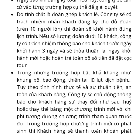
cứ vào từng trường hợp cụ thể để giải quyết
Do tính chất là đoàn ghép khách lẻ, Công ty sẽ có
trách nhiệm nhận khách đăng ký cho đủ đoàn
(trên 10 người lớn) thì đoàn sẽ khởi hành đúng
lịch trình. Nếu số lượng đoàn dưới 10 khách, công
ty có trách nhiệm thông báo cho khách trước ngày
khởi hành 3 ngày và sẽ thỏa thuận lại ngày khởi
hành mới hoặc hoàn trả toàn bộ số tiền đã đặt cọc
tour.
Trong những trường hợp bất khả kháng như:
khủng bố, bạo động, thiên tai, lũ lụt. dịch bệnh…
Tuỳ theo tình hình thực tế và sự thuận tiện, an
toàn của khách hàng, Công ty sẽ chủ động thông
báo cho khách hàng sự thay đổi như sau: huỷ
hoặc thay thế bằng một chương trình mới với chi
phí tương đương chương trình tham quan trước
đó. Trong trường hợp chương trình mới có phát
sinh thì Khách hàng sẽ thanh toán khoản phát