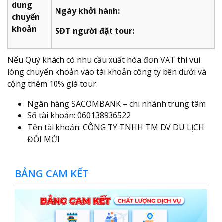
dung
Ngày khởi hành:
chuyển
khoản
SĐT người đặt tour:
Nếu Quý khách có nhu cầu xuất hóa đơn VAT thì vui
lòng chuyển khoản vào tài khoản công ty bên dưới và
cộng thêm 10% giá tour.
Ngân hàng SACOMBANK – chi nhánh trung tâm
Số tài khoản: 060138936522
Tên tài khoản: CÔNG TY TNHH TM DV DU LỊCH
ĐỔI MỚI
BẢNG CAM KẾT