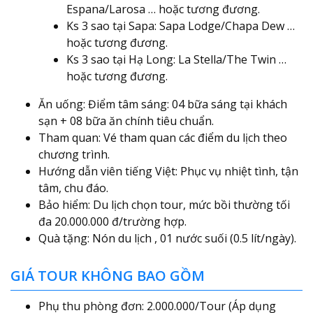
Espana/Larosa … hoặc tương đương.
Ks 3 sao tại Sapa: Sapa Lodge/Chapa Dew …
hoặc tương đương.
Ks 3 sao tại Hạ Long: La Stella/The Twin …
hoặc tương đương.
Ăn uống: Điểm tâm sáng: 04 bữa sáng tại khách
sạn + 08 bữa ăn chính tiêu chuẩn.
Tham quan: Vé tham quan các điểm du lịch theo
chương trình.
Hướng dẫn viên tiếng Việt: Phục vụ nhiệt tình, tận
tâm, chu đáo.
Bảo hiểm: Du lịch chọn tour, mức bồi thường tối
đa 20.000.000 đ/trường hợp.
Quà tặng: Nón du lịch , 01 nước suối (0.5 lít/ngày).
GIÁ TOUR KHÔNG BAO GỒM
Phụ thu phòng đơn: 2.000.000/Tour (Áp dụng