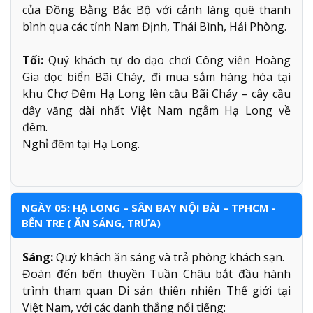
của Đồng Bằng Bắc Bộ với cảnh làng quê thanh
bình qua các tỉnh Nam Định, Thái Bình, Hải Phòng.
Tối:
Quý khách tự do dạo chơi Công viên Hoàng
Gia dọc biển Bãi Cháy, đi mua sắm hàng hóa tại
khu Chợ Đêm Hạ Long lên cầu Bãi Cháy – cây cầu
dây văng dài nhất Việt Nam ngắm Hạ Long về
đêm.
Nghỉ đêm tại Hạ Long.
NGÀY 05: HẠ LONG – SÂN BAY NỘI BÀI – TPHCM -
BẾN TRE ( ĂN SÁNG, TRƯA)
Sáng:
Quý khách ăn sáng và trả phòng khách sạn.
Đoàn đến bến thuyền Tuần Châu bắt đầu hành
trình tham quan Di sản thiên nhiên Thế giới tại
Việt Nam, với các danh thắng nổi tiếng: