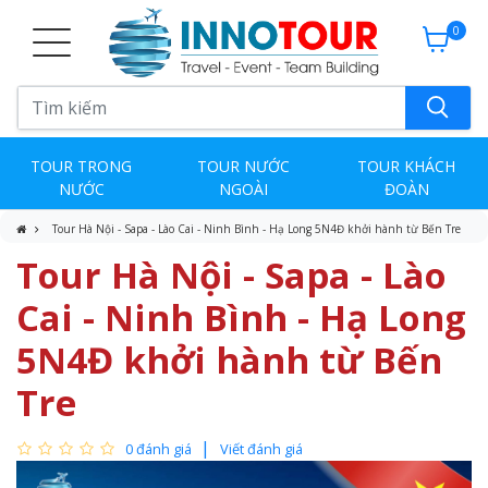
0
TOUR TRONG
TOUR NƯỚC
TOUR KHÁCH
NƯỚC
NGOÀI
ĐOÀN
Tour Hà Nội - Sapa - Lào Cai - Ninh Bình - Hạ Long 5N4Đ khởi hành từ Bến Tre
Tour Hà Nội - Sapa - Lào
Cai - Ninh Bình - Hạ Long
5N4Đ khởi hành từ Bến
Tre
0 đánh giá
Viết đánh giá