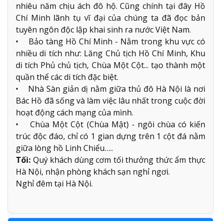
nhiêu năm chịu ách đô hộ. Cũng chính tại đây Hồ
Chí Minh lãnh tụ vĩ đại của chúng ta đã đọc bản
tuyên ngôn độc lập khai sinh ra nước Việt Nam.
• Bảo tàng Hồ Chí Minh - Nằm trong khu vực có
nhiều di tích như: Lăng Chủ tịch Hồ Chí Minh, Khu
di tích Phủ chủ tịch, Chùa Một Cột... tạo thành một
quần thể các di tích đặc biệt.
• Nhà Sàn giản dị nằm giữa thủ đô Hà Nội là nơi
Bác Hồ đã sống và làm việc lâu nhất trong cuộc đời
hoạt động cách mạng của mình.
• Chùa Một Cột (Chùa Mật) - ngôi chùa có kiến
trúc độc đáo, chỉ có 1 gian dựng trên 1 cột đá nằm
giữa lòng hồ Linh Chiểu…..
Tối:
Quý khách dùng cơm tối thưởng thức ẩm thực
Hà Nội, nhận phòng khách sạn nghỉ ngơi.
Nghỉ đêm tại Hà Nội.