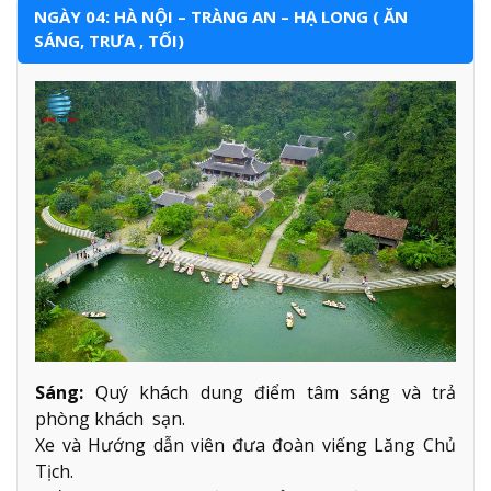
NGÀY 04: HÀ NỘI – TRÀNG AN – HẠ LONG ( ĂN
SÁNG, TRƯA , TỐI)
Sáng:
Quý khách dung điểm tâm sáng và trả
phòng khách sạn.
Xe và Hướng dẫn viên đưa đoàn viếng Lăng Chủ
Tịch.