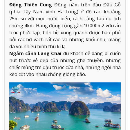
Động Thiên Cung
Động nằm trên đảo Đầu Gỗ
(phía Tây Nam vịnh Hạ Long) ở độ cao khoảng
25m so với mực nước biển, cách cảng tàu du lịch
chừng 4km. Hang động rộng gần 10.000m2 với cấu
trúc phức tạp, bốn bề xung quanh được bao phủ
bởi các bờ vách rất cao và những khối nhũ, măng
đá với nhiều hình thù kì lạ.
Ngắm cảnh Làng Chài
du khách dễ dàng bị cuốn
hút trước vẻ đẹp của những ghe thuyền, những
chiếc mủng tre đậu trước cửa nhà, những ngôi nhà
kèo cột vào nhau chống giông bão.