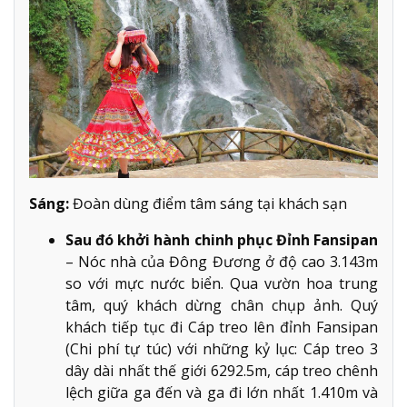
Sáng:
Đoàn dùng điểm tâm sáng tại khách sạn
Sau đó khởi hành chinh phục Đỉnh Fansipan
– Nóc nhà của Đông Đương ở độ cao 3.143m
so với mực nước biển. Qua vườn hoa trung
tâm, quý khách dừng chân chụp ảnh. Quý
khách tiếp tục đi Cáp treo lên đỉnh Fansipan
(Chi phí tự túc) với những kỷ lục: Cáp treo 3
dây dài nhất thế giới 6292.5m, cáp treo chênh
lệch giữa ga đến và ga đi lớn nhất 1.410m và