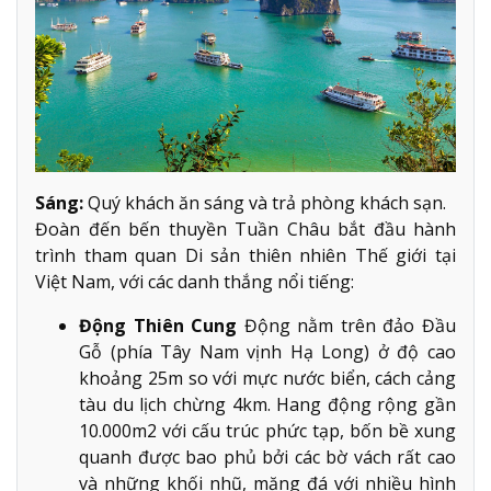
Sáng:
Quý khách ăn sáng và trả phòng khách sạn.
Đoàn đến bến thuyền Tuần Châu bắt đầu hành
trình tham quan Di sản thiên nhiên Thế giới tại
Việt Nam, với các danh thắng nổi tiếng:
Động Thiên Cung
Động nằm trên đảo Đầu
Gỗ (phía Tây Nam vịnh Hạ Long) ở độ cao
khoảng 25m so với mực nước biển, cách cảng
tàu du lịch chừng 4km. Hang động rộng gần
10.000m2 với cấu trúc phức tạp, bốn bề xung
quanh được bao phủ bởi các bờ vách rất cao
và những khối nhũ, măng đá với nhiều hình