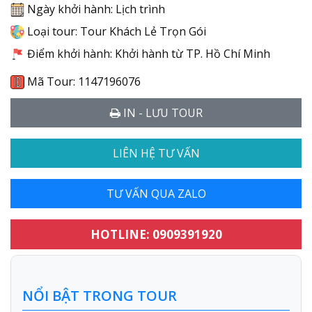
Ngày khởi hành: Lịch trình
Loại tour: Tour Khách Lẻ Trọn Gói
Điểm khởi hành: Khởi hành từ TP. Hồ Chí Minh
Mã Tour: 1147196076
IN - LƯU TOUR
LIÊN HỆ TƯ VẤN
TƯ VẤN QUA ZALO
HOTLINE: 0909391920
NỔI BẬT TRONG TOUR