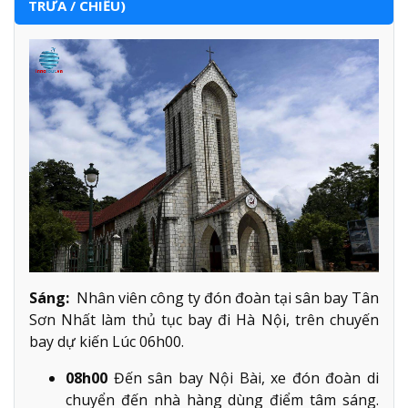
TRƯA / CHIỀU)
Sáng:
Nhân viên công ty đón đoàn tại sân bay Tân
Sơn Nhất làm thủ tục bay đi Hà Nội, trên chuyến
bay dự kiến Lúc 06h00.
08h00
Đến sân bay Nội Bài, xe đón đoàn di
chuyển đến nhà hàng dùng điểm tâm sáng.