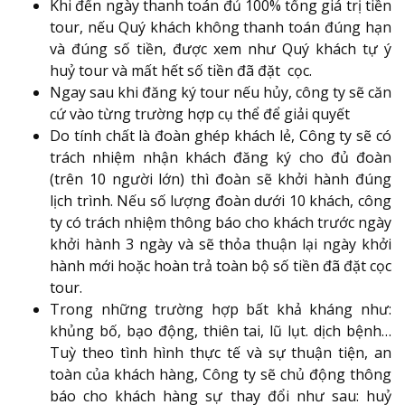
Khi đến ngày thanh toán đủ 100% tổng giá trị tiền
tour, nếu Quý khách không thanh toán đúng hạn
và đúng số tiền, được xem như Quý khách tự ý
huỷ tour và mất hết số tiền đã đặt cọc.
Ngay sau khi đăng ký tour nếu hủy, công ty sẽ căn
cứ vào từng trường hợp cụ thể để giải quyết
Do tính chất là đoàn ghép khách lẻ, Công ty sẽ có
trách nhiệm nhận khách đăng ký cho đủ đoàn
(trên 10 người lớn) thì đoàn sẽ khởi hành đúng
lịch trình. Nếu số lượng đoàn dưới 10 khách, công
ty có trách nhiệm thông báo cho khách trước ngày
khởi hành 3 ngày và sẽ thỏa thuận lại ngày khởi
hành mới hoặc hoàn trả toàn bộ số tiền đã đặt cọc
tour.
Trong những trường hợp bất khả kháng như:
khủng bố, bạo động, thiên tai, lũ lụt. dịch bệnh…
Tuỳ theo tình hình thực tế và sự thuận tiện, an
toàn của khách hàng, Công ty sẽ chủ động thông
báo cho khách hàng sự thay đổi như sau: huỷ