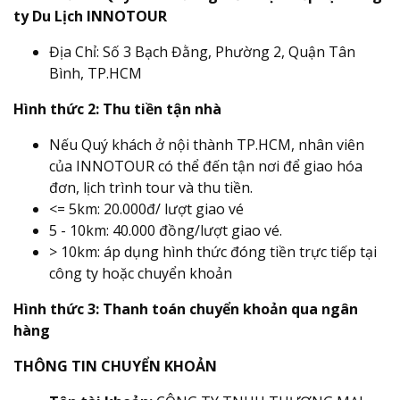
ty Du Lịch INNOTOUR
Địa Chỉ: Số 3 Bạch Đằng, Phường 2, Quận Tân
Bình, TP.HCM
Hình thức 2: Thu tiền tận nhà
Nếu Quý khách ở nội thành TP.HCM, nhân viên
của INNOTOUR có thể đến tận nơi để giao hóa
đơn, lịch trình tour và thu tiền.
<= 5km: 20.000đ/ lượt giao vé
5 - 10km: 40.000 đồng/lượt giao vé.
> 10km: áp dụng hình thức đóng tiền trực tiếp tại
công ty hoặc chuyển khoản
Hình thức 3: Thanh toán chuyển khoản qua ngân
hàng
THÔNG TIN CHUYỂN KHOẢN