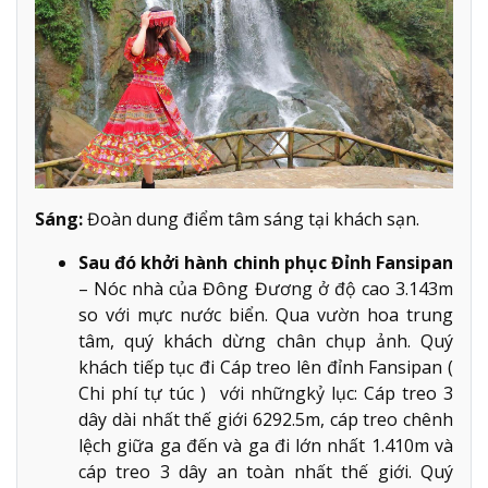
Sáng:
Đoàn dung điểm tâm sáng tại khách sạn.
Sau đó khởi hành chinh phục Đỉnh Fansipan
– Nóc nhà của Đông Đương ở độ cao 3.143m
so với mực nước biển. Qua vườn hoa trung
tâm, quý khách dừng chân chụp ảnh. Quý
khách tiếp tục đi Cáp treo lên đỉnh Fansipan (
Chi phí tự túc ) với nhữngkỷ lục: Cáp treo 3
dây dài nhất thế giới 6292.5m, cáp treo chênh
lệch giữa ga đến và ga đi lớn nhất 1.410m và
cáp treo 3 dây an toàn nhất thế giới. Quý