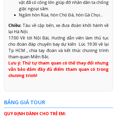
vật đã có công lớn giúp đỡ nhân dân ta chống
giặc ngoại sâm.
Ngắm hòn Rùa, hòn Chó Đá, hòn Gà Chọi…
Chiều:
Tàu về cập bến, xe đưa đoàn khởi hành về
lại Hà Nội.
17:00 Về tới Nội Bài, Hướng dẫn viên làm thủ tục
cho đoàn đáp chuyến bay dự kiến Lúc 19:30 về lại
Tp HCM , chia tay đoàn và kết thúc chương trình
tham quan Miền Bắc.
Lưu ý: Thứ tự tham quan có thể thay đổi nhưng
vẫn bảo đảm đầy đủ điểm tham quan có trong
chương trình!
BẢNG GIÁ TOUR
QUY ĐỊNH DÀNH CHO TRẺ EM: