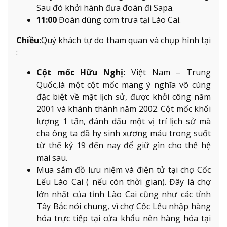
Sau đó khởi hành đưa đoàn đi Sapa.
11:00
Đoàn dùng cơm trưa tại Lào Cai.
Chiều:
Quý khách tự do tham quan và chụp hình tại
:
Cột mốc Hữu Nghị:
Việt Nam – Trung
Quốc,là một cột mốc mang ý nghĩa vô cùng
đặc biệt về mặt lịch sử, được khởi công năm
2001 và khánh thành năm 2002. Cột mốc khối
lượng 1 tấn, đánh dấu một vị trí lịch sử mà
cha ông ta đã hy sinh xương máu trong suốt
từ thế kỷ 19 đến nay để giữ gìn cho thế hệ
mai sau.
Mua sắm đồ lưu niệm và điện tử tại chợ Cốc
Lếu Lào Cai ( nếu còn thời gian). Đây là chợ
lớn nhất của tỉnh Lào Cai cũng như các tỉnh
Tây Bắc nói chung, vì chợ Cốc Lếu nhập hàng
hóa trực tiếp tại cửa khẩu nên hàng hóa tại