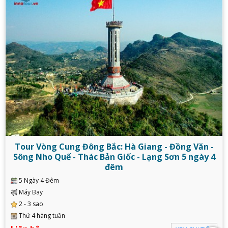
Tour Vòng Cung Đông Bắc: Hà Giang - Đồng Văn -
Sông Nho Quế - Thác Bản Giốc - Lạng Sơn 5 ngày 4
đêm
5 Ngày 4 Đêm
Máy Bay
2 - 3 sao
Thứ 4 hàng tuần