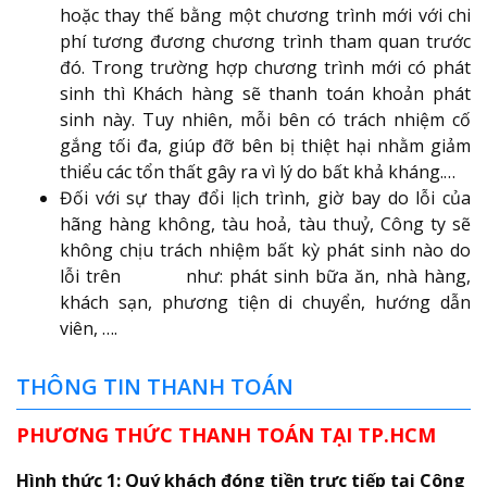
hoặc thay thế bằng một chương trình mới với chi
phí tương đương chương trình tham quan trước
đó. Trong trường hợp chương trình mới có phát
sinh thì Khách hàng sẽ thanh toán khoản phát
sinh này. Tuy nhiên, mỗi bên có trách nhiệm cố
gắng tối đa, giúp đỡ bên bị thiệt hại nhằm giảm
thiểu các tổn thất gây ra vì lý do bất khả kháng.…
Đối với sự thay đổi lịch trình, giờ bay do lỗi của
hãng hàng không, tàu hoả, tàu thuỷ, Công ty sẽ
không chịu trách nhiệm bất kỳ phát sinh nào do
lỗi trên như: phát sinh bữa ăn, nhà hàng,
khách sạn, phương tiện di chuyển, hướng dẫn
viên, ….
THÔNG TIN THANH TOÁN
PHƯƠNG THỨC THANH TOÁN TẠI TP.HCM
Hình thức 1: Quý khách đóng tiền trực tiếp tại Công