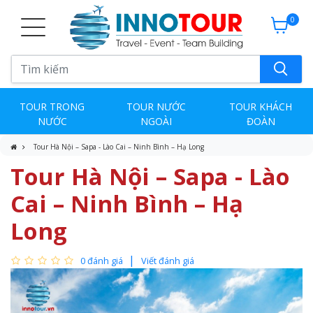
0
TOUR TRONG
TOUR NƯỚC
TOUR KHÁCH
NƯỚC
NGOÀI
ĐOÀN
Tour Hà Nội – Sapa - Lào Cai – Ninh Bình – Hạ Long
Tour Hà Nội – Sapa - Lào
Cai – Ninh Bình – Hạ
Long
0 đánh giá
Viết đánh giá