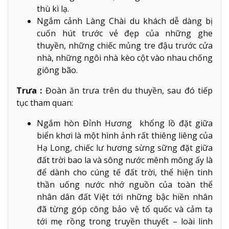
thù kì lạ.
Ngắm cảnh Làng Chài du khách dễ dàng bị
cuốn hút trước vẻ đẹp của những ghe
thuyền, những chiếc mủng tre đậu trước cửa
nhà, những ngôi nhà kèo cột vào nhau chống
giông bão.
Trưa :
Đoàn ăn trưa trên du thuyền, sau đó tiếp
tục tham quan:
Ngắm hòn Đỉnh Hương khổng lồ đặt giữa
biển khơi là một hình ảnh rất thiêng liêng của
Hạ Long, chiếc lư hương sừng sững đặt giữa
đất trời bao la và sông nước mênh mông ấy là
để dành cho cúng tế đất trời, thể hiện tinh
thần uống nước nhớ nguồn của toàn thể
nhân dân đất Việt tới những bậc hiền nhân
đã từng góp công bảo vệ tổ quốc và cảm tạ
tới mẹ rồng trong truyền thuyết – loài linh