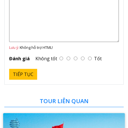
Lưu ý:
Không hỗ trợ HTML!
Đánh giá
Không tốt
Tốt
TIẾP TỤC
TOUR LIÊN QUAN