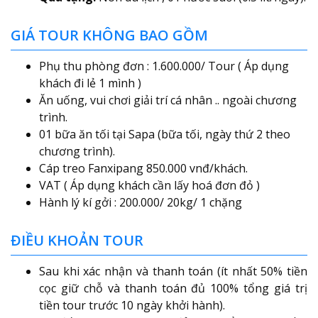
GIÁ TOUR KHÔNG BAO GỒM
Phụ thu phòng đơn : 1.600.000/ Tour ( Áp dụng
khách đi lẻ 1 mình )
Ăn uống, vui chơi giải trí cá nhân .. ngoài chương
trình.
01 bữa ăn tối tại Sapa (bữa tối, ngày thứ 2 theo
chương trình).
Cáp treo Fanxipang 850.000 vnđ/khách.
VAT ( Áp dụng khách cần lấy hoá đơn đỏ )
Hành lý kí gởi : 200.000/ 20kg/ 1 chặng
ĐIỀU KHOẢN TOUR
Sau khi xác nhận và thanh toán (ít nhất 50% tiền
cọc giữ chỗ và thanh toán đủ 100% tổng giá trị
tiền tour trước 10 ngày khởi hành).