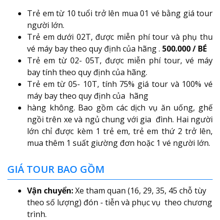
Trẻ em từ 10 tuổi trở lên mua 01 vé bằng giá tour
người lớn.
Trẻ em dưới 02T, được miễn phí tour và phụ thu
vé máy bay theo quy định của hãng .
500.000 / BÉ
Trẻ em từ 02- 05T, được miễn phí tour, vé máy
bay tính theo quy định của hãng.
Trẻ em từ 05- 10T, tính 75% giá tour và 100% vé
máy bay theo quy định của hãng
hàng không. Bao gồm các dịch vụ ăn uống, ghế
ngồi trên xe và ngủ chung với gia đình. Hai người
lớn chỉ được kèm 1 trẻ em, trẻ em thứ 2 trở lên,
mua thêm 1 suất giường đơn hoặc 1 vé người lớn.
GIÁ TOUR BAO GỒM
Vận chuyển:
Xe tham quan (16, 29, 35, 45 chỗ tùy
theo số lượng) đón - tiễn và phục vụ theo chương
trình.