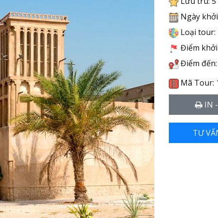
Lưu trú: 5
Ngày khởi
Loại tour:
Điểm khởi 
Điểm đến:
Mã Tour: 
IN 
TƯ VẤ