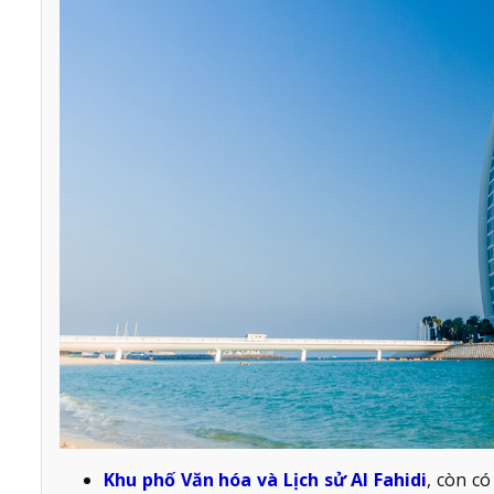
Khu phố Văn hóa và Lịch sử Al Fahidi
, còn c