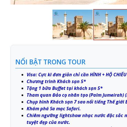
NỔI BẬT TRONG TOUR
Visa: Cực kì đơn giản chỉ cần HÌNH + HỘ CHIẾU
Chương trình Khách sạn 5*
Tặng 1 bữa Buffet tại khách sạn 5*
Tham quan Đảo cọ nhân tạo (Palm Jumeirah) (b
Chụp hình Khách sạn 7 sao nổi tiếng Thế giới 
Khám phá Sa mạc Safari.
Chiêm ngưỡng lightshow nhạc nước đặc sắc m
tuyệt đẹp của nước.