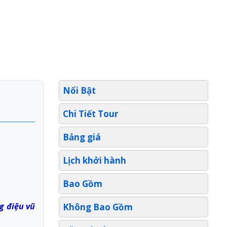
Nổi Bật
Chi Tiết Tour
Bảng giá
Lịch khởi hành
Bao Gồm
g điệu vũ
Không Bao Gồm