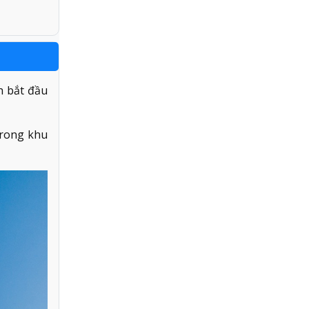
h bắt đầu
trong khu