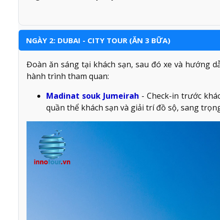
NGÀY 2: DUBAI - CITY TOUR (ĂN 3 BỮA)
Đoàn ăn sáng tại khách sạn, sau đó xe và hướng d
hành trình tham quan:
Madinat souk Jumeirah
- Check-in trước khá
quần thể khách sạn và giải trí đồ sộ, sang trọng