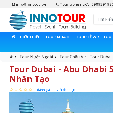
info@innotour.vn
Tour trong nước: 090939192
GIỚI THIỆU
TOUR MÙA HÈ
TOUR LỄ 2/9
TOUR
Tour Nước Ngoài
Tour Châu Á
Tour Dubai
Tour Dubai - Abu Dhabi 5
Nhân Tạo
0 đánh giá
Viết đánh giá