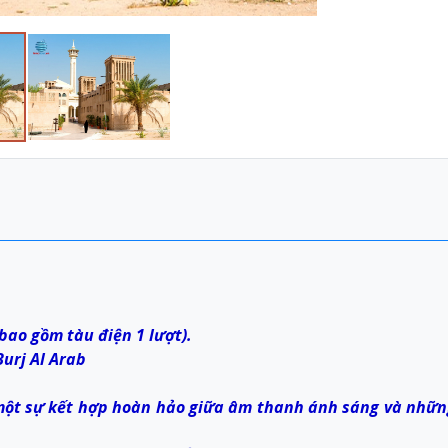
ao gồm tàu điện 1 lượt).
Burj Al Arab
ột sự kết hợp hoàn hảo giữa âm thanh ánh sáng và nhữn