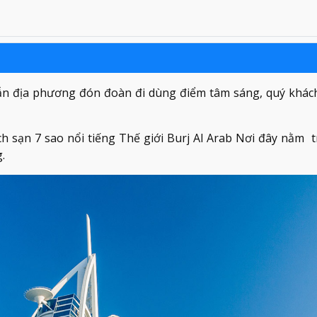
ẫn địa phương đón đoàn đi dùng điểm tâm sáng, quý khác
ch sạn 7 sao nổi tiếng Thế giới Burj Al Arab Nơi đây nằm 
.